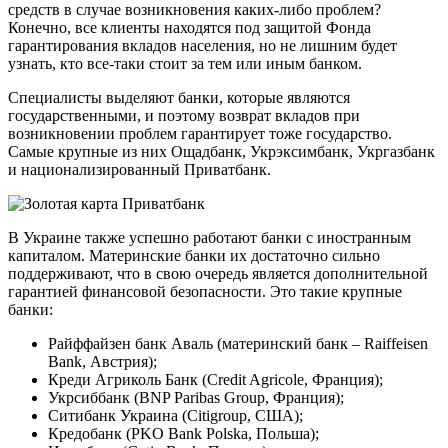
средств в случае возникновения каких-либо проблем?
Конечно, все клиенты находятся под защитой Фонда
гарантирования вкладов населения, но не лишним будет
узнать, кто все-таки стоит за тем или иным банком.
Специалисты выделяют банки, которые являются
государственными, и поэтому возврат вкладов при
возникновении проблем гарантирует тоже государство.
Самые крупные из них Ощадбанк, Укрэксимбанк, Укргазбанк
и национализированный Приватбанк.
В Украине также успешно работают банки с иностранным
капиталом. Материнские банки их достаточно сильно
поддерживают, что в свою очередь является дополнительной
гарантией финансовой безопасности. Это такие крупные
банки:
Райффайзен банк Аваль (материнский банк – Raiffeisen
Bank, Австрия);
Креди Агриколь Банк (Credit Agricole, Франция);
Укрсиббанк (BNP Paribas Group, Франция);
Ситибанк Украина (Citigroup, США);
Кредобанк (PKO Bank Polskа, Польша);