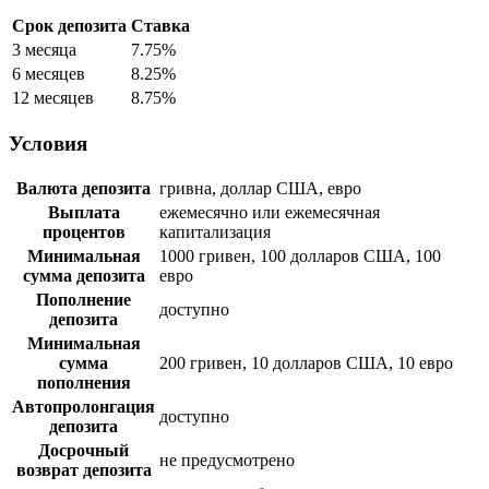
Срок депозита
Ставка
3 месяца
7.75%
6 месяцев
8.25%
12 месяцев
8.75%
Условия
Валюта депозита
гривна, доллар США, евро
Выплата
ежемесячно или ежемесячная
процентов
капитализация
Минимальная
1000 гривен, 100 долларов США, 100
сумма депозита
евро
Пополнение
доступно
депозита
Минимальная
сумма
200 гривен, 10 долларов США, 10 евро
пополнения
Автопролонгация
доступно
депозита
Досрочный
не предусмотрено
возврат депозита