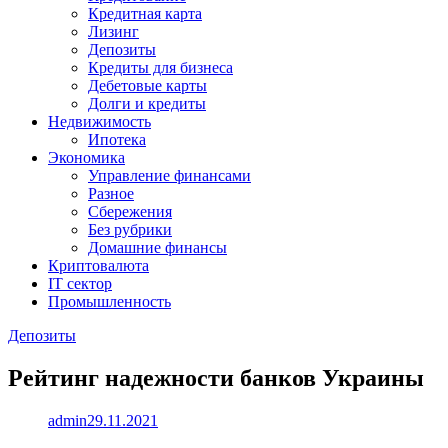
Кредитная карта
Лизинг
Депозиты
Кредиты для бизнеса
Дебетовые карты
Долги и кредиты
Недвижимость
Ипотека
Экономика
Управление финансами
Разное
Сбережения
Без рубрики
Домашние финансы
Криптовалюта
IT сектор
Промышленность
Депозиты
Рейтинг надежности банков Украины
admin
29.11.2021