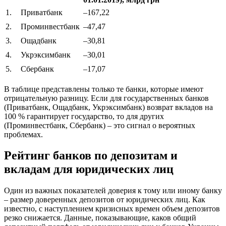
1.
Приватбанк
–167,22
2.
Проминвестбанк
–47,47
3.
Ощадбанк
–30,81
4.
Укрэксимбанк
–30,01
5.
Сбербанк
–17,07
В таблице представлены только те банки, которые имеют
отрицательную разницу. Если для государственных банков
(Приватбанк, Ощадбанк, Укрэксимбанк) возврат вкладов на
100 % гарантирует государство, то для других
(Проминвестбанк, Сбербанк) – это сигнал о вероятных
проблемах.
Рейтинг банков по депозитам и
вкладам для юридических лиц
Один из важных показателей доверия к тому или иному банку
– размер доверенных депозитов от юридических лиц. Как
известно, с наступлением кризисных времен объем депозитов
резко снижается. Данные, показывающие, каков общий