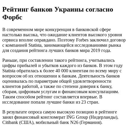
Рейтинг банков Украины согласно
Форбс
В современном мире конкуренция в банковской сфере
настолько высока, что ожидание клиентов высокого уровня
сервиса вполне оправдано. Поэтому Forbes заключил договор
с компанией Statista, занимающейся исследованиями рынка
для создания рейтинга лучших банков мира 2019 года.
Раньше, при составлении такого рейтинга, учитывались
цифры прибылей и убытков каждого из банков. В этом году
Statista обратилась к более 40 000 клиентам по всему миру с
вопросом об их отношении к банкам. Деятельность банков
оценивалась по параметрам общей удовлетворенности
клиентов работой, а также по степени доверия к банку,
сборам, цифровым услугам и финансовым консультациям.
Таким способом рейтинг составляется впервые. В
исследование попали лучшие банки из 23 стран.
В результате опроса самую высокую позицию в рейтинге
занял финансовый конгломерат ING Group (Нидерланды),
Citibank (США), мобильный банк N26 (Германия).