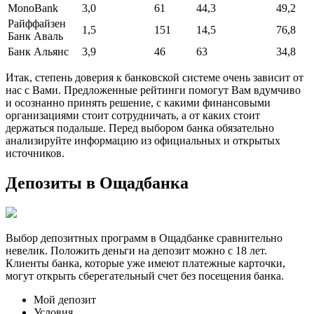
MonoBank
3,0
61
44,3
49,2
Райффайзен
1,5
151
14,5
76,8
Банк Аваль
Банк Альянс
3,9
46
63
34,8
Итак, степень доверия к банковской системе очень зависит от
нас с Вами. Предложенные рейтинги помогут Вам вдумчиво
и осознанно принять решение, с какими финансовыми
организациями стоит сотрудничать, а от каких стоит
держаться подальше. Перед выбором банка обязательно
анализируйте информацию из официальных и открытых
источников.
Депозиты в Ощадбанка
Выбор депозитных программ в Ощадбанке сравнительно
невелик. Положить деньги на депозит можно с 18 лет.
Клиенты банка, которые уже имеют платежные карточки,
могут открыть сберегательный счет без посещения банка.
Мой депозит
Условия