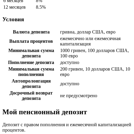
6 месяцев
8%
12 месяцев
8.5%
Условия
Валюта депозита
гривна, доллар США, евро
ежемесячно или ежемесячная
Выплата процентов
капитализация
Минимальная сумма
1000 гривен, 100 долларов США,
депозита
100 евро
Пополнение депозита
доступно
Минимальная сумма
200 гривен, 10 долларов США, 10
пополнения
евро
Автопролонгация
доступно
депозита
Досрочный возврат
не предусмотрено
депозита
Мой пенсионный депозит
Депозит с правом пополнения и ежемесячной капитализацией
процентов.