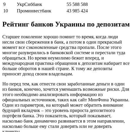
9
УкрСиббанк
55 588 588
10
Проминвестбанк
43 985 424
Рейтинг банков Украины по депозитам
Старшее поколение хорошо помнит то время, когда люди
несли свои сбережения в банк, а потом в один прекрасный
момент все сэкономленные средства пропали. После этого
многие разуверились в банковской системе и перестали туда
обращаться. Но время неумолимо бежит вперед, и
международная практика обращения к депозитам набирает все
больше оборотов в нашей стране. К тому же депозиты
приносят доход своим владельцам.
Но перед тем, как отнести свои заработанные деньги в один
из банков, конечно, хочется уменьшить возможные риски. Для
этого необходимо анализировать информацию из
официальных источников, таких как сайт МинФина Украины.
Один из параметров, на который может обратить внимание
будущий вкладчик – это уровень прироста депозитного
портфеля банка. Это показатель, который показывает,
насколько банк динамично развивается в этом направлении,
насколько больше ему стали доверять или не доверять
клиенты.