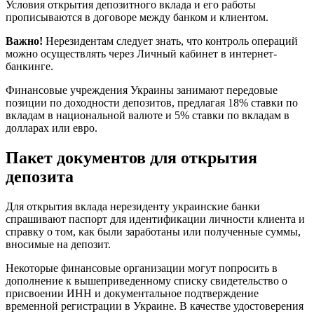
Условия открытия депозитного вклада и его работы
прописываются в договоре между банком и клиентом.
Важно!
Нерезидентам следует знать, что контроль операций
можно осуществлять через Личный кабинет в интернет-
банкинге.
Финансовые учреждения Украины занимают передовые
позиции по доходности депозитов, предлагая 18% ставки по
вкладам в национальной валюте и 5% ставки по вкладам в
долларах или евро.
Пакет документов для открытия
депозита
Для открытия вклада нерезиденту украинские банки
спрашивают паспорт для идентификации личности клиента и
справку о том, как были заработаны или полученные суммы,
вносимые на депозит.
Некоторые финансовые организации могут попросить в
дополнение к вышеприведенному списку свидетельство о
присвоении ИНН и документальное подтверждение
временной регистрации в Украине. В качестве удостоверения