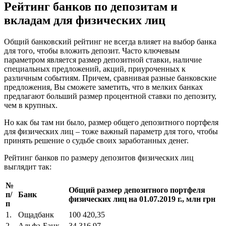
Рейтинг банков по депозитам и
вкладам для физических лиц
Общий банковский рейтинг не всегда влияет на выбор банка
для того, чтобы вложить депозит. Часто ключевым
параметром является размер депозитной ставки, наличие
специальных предложений, акций, приуроченных к
различным событиям. Причем, сравнивая разные банковские
предложения, Вы сможете заметить, что в мелких банках
предлагают больший размер процентной ставки по депозиту,
чем в крупных.
Но как бы там ни было, размер общего депозитного портфеля
для физических лиц – тоже важный параметр для того, чтобы
принять решение о судьбе своих заработанных денег.
Рейтинг банков по размеру депозитов физических лиц
выглядит так:
№
Общий размер депозитного портфеля
п/
Банк
физических лиц на 01.07.2019 г., млн грн
п
1.
Ощадбанк
100 420,35
2.
Альфа-Банк
34 316,97