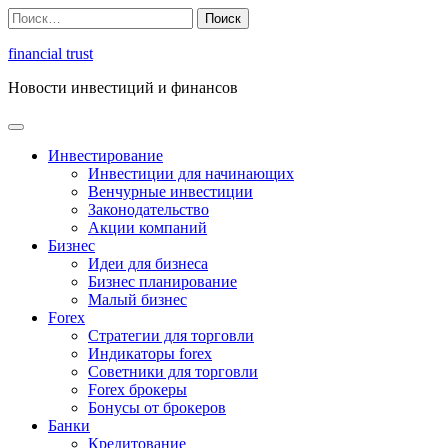
Перейти
Найти:
к
содержимому
financial trust
Новости инвестиций и финансов
Инвестирование
Инвестиции для начинающих
Венчурные инвестиции
Законодательство
Акции компаний
Бизнес
Идеи для бизнеса
Бизнес планирование
Малый бизнес
Forex
Стратегии для торговли
Индикаторы forex
Советники для торговли
Forex брокеры
Бонусы от брокеров
Банки
Кредитование