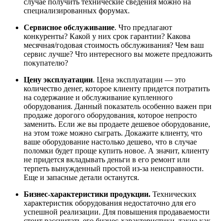
случае получить технические сведения можно на
специализированных форумах.
Сервисное обслуживание
. Что предлагают
конкуренты? Какой у них срок гарантии? Какова
месячная/годовая стоимость обслуживания? Чем ваш
сервис лучше? Что интересного вы можете предложить
покупателю?
Цену эксплуатации
. Цена эксплуатации — это
количество денег, которое клиенту придется потратить
на содержание и обслуживание купленного
оборудования. Данный показатель особенно важен при
продаже дорогого оборудования, которое непросто
заменить. Если же вы продаете дешевое оборудование,
на этом тоже можно сыграть. Докажите клиенту, что
ваше оборудование настолько дешево, что в случае
поломки будет проще купить новое. А значит, клиенту
не придется вкладывать деньги в его ремонт или
терпеть вынужденный простой из-за неисправности.
Еще и запасные детали останутся.
Бизнес-характеристики продукции.
Технических
характеристик оборудования недостаточно для его
успешной реализации. Для повышения продаваемости
стоит рассчитать его бизнес-характеристики, такие как