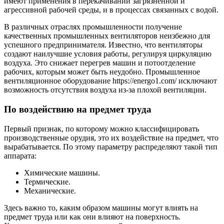
имеют применения в перекачивании загрязненной и
агрессивной рабочей среды, и в процессах связанных с водой.
В различных отраслях промышленности получение
качественных промышленных вентиляторов неизбежно для
успешного предпринимателя. Известно, что вентиляторы
создают наилучшие условия работы, регулируя циркуляцию
воздуха. Это снижает перегрев машин и потоотделение
рабочих, которым может быть неудобно. Промышленное
вентиляционное оборудование https://energo1.com/ исключают
возможность отсутствия воздуха из-за плохой вентиляции.
По воздействию на предмет труда
Первый признак, по которому можно классифицировать
производственные орудия, это их воздействие на предмет, что
вырабатывается. По этому параметру распределяют такой тип
аппарата:
Химические машины.
Термические.
Механические.
Здесь важно то, каким образом машины могут влиять на
предмет труда или как они влияют на поверхность.