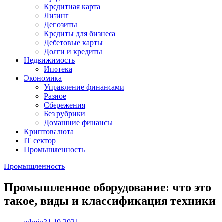
Кредитная карта
Лизинг
Депозиты
Кредиты для бизнеса
Дебетовые карты
Долги и кредиты
Недвижимость
Ипотека
Экономика
Управление финансами
Разное
Сбережения
Без рубрики
Домашние финансы
Криптовалюта
IT сектор
Промышленность
Промышленность
Промышленное оборудование: что это
такое, виды и классификация техники
admin
31.10.2021