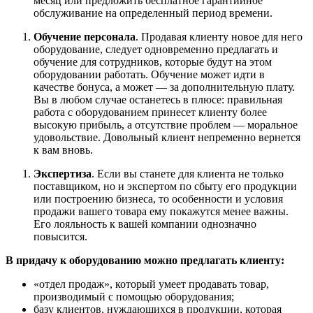
месяц или предложить бесплатное гарантийное
обслуживание на определенный период времени.
Обучение персонала
. Продавая клиенту новое для него
оборудование, следует одновременно предлагать и
обучение для сотрудников, которые будут на этом
оборудовании работать. Обучение может идти в
качестве бонуса, а может — за дополнительную плату.
Вы в любом случае останетесь в плюсе: правильная
работа с оборудованием принесет клиенту более
высокую прибыль, а отсутствие проблем — моральное
удовольствие. Довольный клиент непременно вернется
к вам вновь.
Экспертиза
. Если вы станете для клиента не только
поставщиком, но и экспертом по сбыту его продукции
или построению бизнеса, то особенности и условия
продажи вашего товара ему покажутся менее важны.
Его лояльность к вашей компании однозначно
повысится.
В придачу к оборудованию можно предлагать клиенту:
«отдел продаж», который умеет продавать товар,
производимый с помощью оборудования;
базу клиентов, нуждающихся в продукции, которая