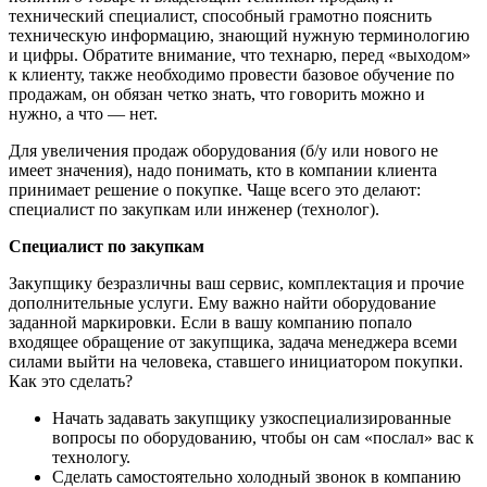
технический специалист, способный грамотно пояснить
техническую информацию, знающий нужную терминологию
и цифры. Обратите внимание, что технарю, перед «выходом»
к клиенту, также необходимо провести базовое обучение по
продажам, он обязан четко знать, что говорить можно и
нужно, а что — нет.
Для увеличения продаж оборудования (б/у или нового не
имеет значения), надо понимать, кто в компании клиента
принимает решение о покупке. Чаще всего это делают:
специалист по закупкам или инженер (технолог).
Специалист по закупкам
Закупщику безразличны ваш сервис, комплектация и прочие
дополнительные услуги. Ему важно найти оборудование
заданной маркировки. Если в вашу компанию попало
входящее обращение от закупщика, задача менеджера всеми
силами выйти на человека, ставшего инициатором покупки.
Как это сделать?
Начать задавать закупщику узкоспециализированные
вопросы по оборудованию, чтобы он сам «послал» вас к
технологу.
Сделать самостоятельно холодный звонок в компанию