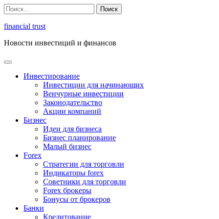
Перейти
Найти:
к
содержимому
financial trust
Новости инвестиций и финансов
Инвестирование
Инвестиции для начинающих
Венчурные инвестиции
Законодательство
Акции компаний
Бизнес
Идеи для бизнеса
Бизнес планирование
Малый бизнес
Forex
Стратегии для торговли
Индикаторы forex
Советники для торговли
Forex брокеры
Бонусы от брокеров
Банки
Кредитование