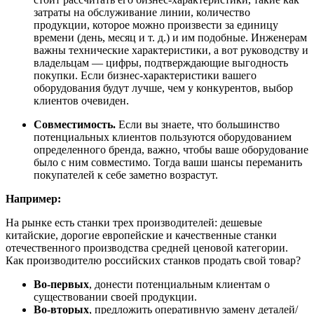
затраты на обслуживание линии, количество
продукции, которое можно произвести за единицу
времени (день, месяц и т. д.) и им подобные. Инженерам
важны технические характеристики, а вот руководству и
владельцам — цифры, подтверждающие выгодность
покупки. Если бизнес-характеристики вашего
оборудования будут лучше, чем у конкурентов, выбор
клиентов очевиден.
Совместимость.
Если вы знаете, что большинство
потенциальных клиентов пользуются оборудованием
определенного бренда, важно, чтобы ваше оборудование
было с ним совместимо. Тогда ваши шансы переманить
покупателей к себе заметно возрастут.
Например:
На рынке есть станки трех производителей: дешевые
китайские, дорогие европейские и качественные станки
отечественного производства средней ценовой категории.
Как производителю российских станков продать свой товар?
Во-первых
, донести потенциальным клиентам о
существовании своей продукции.
Во-вторых
, предложить оперативную замену деталей/