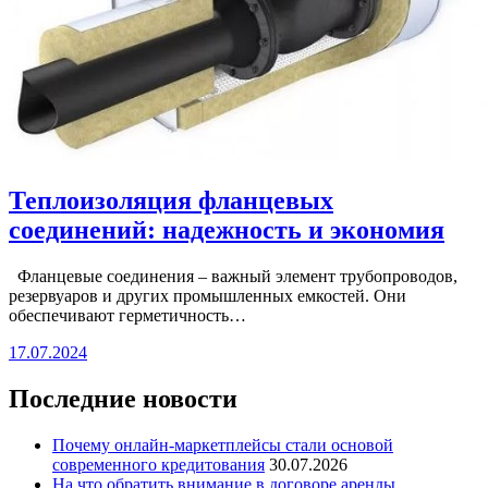
Теплоизоляция фланцевых
соединений: надежность и экономия
Фланцевые соединения – важный элемент трубопроводов,
резервуаров и других промышленных емкостей. Они
обеспечивают герметичность…
17.07.2024
Последние новости
Почему онлайн-маркетплейсы стали основой
современного кредитования
30.07.2026
На что обратить внимание в договоре аренды