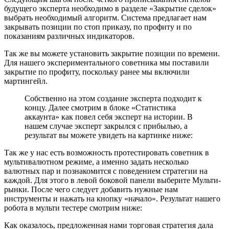
будущего эксперта необходимо в разделе «Закрытие сделок»
выбрать необходимый алгоритм. Система предлагает нам
закрывать позиции по стоп приказу, по профиту и по
показаниям различных индикаторов.
Так же вы можете установить закрытие позиции по времени.
Для нашего экспериментального советника мы поставили
закрытие по профиту, поскольку ранее мы включили
мартингейл.
Собственно на этом создание эксперта подходит к
концу. Далее смотрим в блоке «Статистика
аккаунта» как повел себя эксперт на истории. В
нашем случае эксперт закрылся с прибылью, а
результат вы можете увидеть на картинке ниже:
Так же у нас есть возможность протестировать советник в
мультивалютном режиме, а именно задать несколько
валютных пар и познакомится с поведением стратегии на
каждой. Для этого в левой боковой панели выберите Мульти-
рынки. После чего следует добавить нужные нам
инструменты и нажать на кнопку «начало». Результат нашего
робота в мульти тестере смотрим ниже:
Как оказалось, предложенная нами торговая стратегия дала