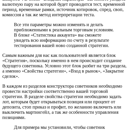
валютную пару на которой будет проводится тест, временной
период, временные рамки, источник котировок, спред, своп,
комиссия а так же метод интерпретации теста.
Все эти параметры можно изменять и делать
приближенными к реальным торговым условиям.
В блоке «Статистика аккаунта» вы сможете
увидеть всю информацию по счету в результате
тестирования вашей ново созданной стратегии.
Самым важным для нас как пользователей является блок
«Стратегия», поскольку именно в нем происходит создание
будущего советника. Условно этот блок разбит на три раздела,
а именно «Свойства стратегии», «Вход в рынок», «Закрытие
сделок».
В каждом из разделов конструктора советников необходимо
провести настройки соответственно вашей торговой
стратегии. В разделе свойства стратегии необходимо задать
лот, которым будет открываться позиция или процент от
депозита, стоп приказ и профит, по желанию включить или
выключить мартингейл, а так же особенности управления
позициями.
Для примера мы установили, чтобы советник