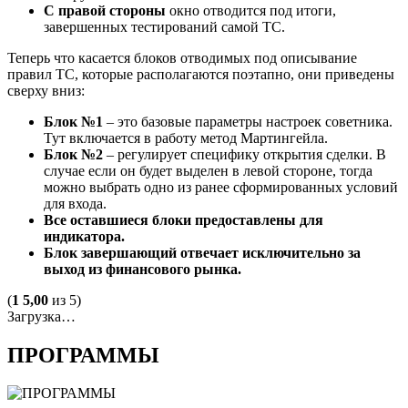
С правой стороны
окно отводится под итоги,
завершенных тестирований самой ТС.
Теперь что касается блоков отводимых под описывание
правил ТС, которые располагаются поэтапно, они приведены
сверху вниз:
Блок №1
– это базовые параметры настроек советника.
Тут включается в работу метод Мартингейла.
Блок №2
– регулирует специфику открытия сделки. В
случае если он будет выделен в левой стороне, тогда
можно выбрать одно из ранее сформированных условий
для входа.
Все оставшиеся блоки предоставлены для
индикатора.
Блок завершающий отвечает исключительно за
выход из финансового рынка.
(
1
5,00
из 5)
Загрузка…
ПРОГРАММЫ