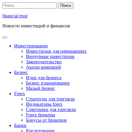
Перейти
Найти:
к
содержимому
financial trust
Новости инвестиций и финансов
Инвестирование
Инвестиции для начинающих
Венчурные инвестиции
Законодательство
Акции компаний
Бизнес
Идеи для бизнеса
Бизнес планирование
Малый бизнес
Forex
Стратегии для торговли
Индикаторы forex
Советники для торговли
Forex брокеры
Бонусы от брокеров
Банки
Кредитование