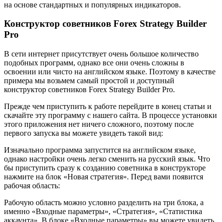
на основе стандартных и популярных индикаторов.
Конструктор советников Forex Strategy Builder
Pro
В сети интернет присутствует очень большое количество
подобных программ, однако все они очень сложны в
освоении или чисто на английском языке. Поэтому в качестве
примера мы возьмем самый простой и доступный
конструктор советников Forex Strategy Builder Pro.
Прежде чем приступить к работе перейдите в конец статьи и
скачайте эту программу с нашего сайта. В процессе установки
этого приложения нет ничего сложного, поэтому после
первого запуска вы можете увидеть такой вид:
Изначально программа запустится на английском языке,
однако настройки очень легко сменить на русский язык. Что
бы приступить сразу к созданию советника в конструкторе
нажмите на блок «Новая стратегия». Перед вами появится
рабочая область:
Рабочую область можно условно разделить на три блока, а
именно «Входные параметры», «Стратегия», «Статистика
аккаунта». В блоке «Входные параметры» вы можете увидеть