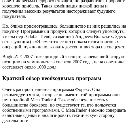
советник весьма недорого стоящий, но разработчик пророчит
хорошую прибыль. Такая комбинация низкой цены и
получения высоких результатов настораживает будущего
покупателя.
Но, ближе присмотревшись, большинство из них решились на
покупку. Программный продукт, который следует упомянуть,
это эксперт Global Trend, созданный Андреем Вольских. Здесь
есть функция (в «Элементе» ее нет) показа итога торговых
операций, нужно использовать доступ инвестора на спецсчет.
Bogie-ATC2007 тоже доходный эксперт, завоевавший вторую
позицию на чемпионате экспертов 2007 года, цена советника
составляет около 1000 долл.
Краткий обзор необходимых программ
Очень распространенная программа Форекс. Она
рекомендуется тем, которые не имеют этой программы или
нет подобной Meta Trader 4. Такое обеспечение есть у
большинства брокеров, но существуют те, кто пользуется
собственными программами. С MetaTrader 4 можно совершать
валютные сделки и анализировать техническую сторону
деятельности.