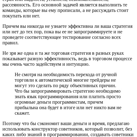
рассеянность. Его основной задачей является выполнить те
команды, которые вы ему прописали, а не рассуждать стоит
покупать или нет.
Причем вы никогда не узнаете эффективна ли ваша стратегия
или нет до тех пор, пока вы ее не запрограммируете и не
проведете соответствующее тестирование согласно всех
правил.
Не зря же одна и та же торговая стратегия в разных руках
показывает разную эффективность, ведь в торговом процессе
мы очень часто задействуем и интуицию.
Не смотря на необходимость перехода от ручной
торговли к автоматической многие трейдеры не
могут это сделать по ряду объективных причин.
Что бы запрограммировать стратегию необходимо
знать язык программирования или платить просто
огромные деньги программистам, причем
прибыльна она будет в итоге или нет никто вам не
скажет.
Поэтому что бы сэкономит ваши деньги и время, предлагаю
использовать конструктор советников, который позволит, без
каких либо знаний в программировании, создавать советники