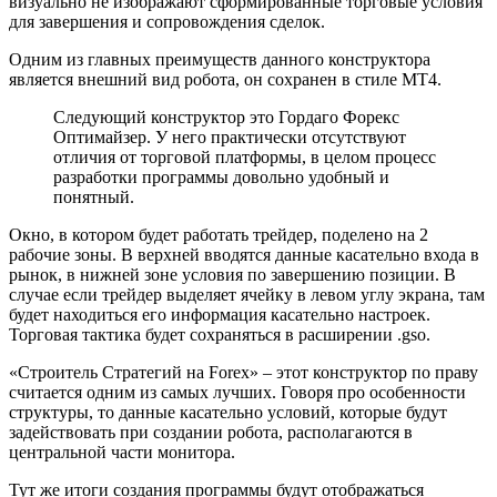
визуально не изображают сформированные торговые условия
для завершения и сопровождения сделок.
Одним из главных преимуществ данного конструктора
является внешний вид робота, он сохранен в стиле МТ4.
Следующий конструктор это Гордаго Форекс
Оптимайзер. У него практически отсутствуют
отличия от торговой платформы, в целом процесс
разработки программы довольно удобный и
понятный.
Окно, в котором будет работать трейдер, поделено на 2
рабочие зоны. В верхней вводятся данные касательно входа в
рынок, в нижней зоне условия по завершению позиции. В
случае если трейдер выделяет ячейку в левом углу экрана, там
будет находиться его информация касательно настроек.
Торговая тактика будет сохраняться в расширении .gso.
«Строитель Стратегий на Forex» – этот конструктор по праву
считается одним из самых лучших. Говоря про особенности
структуры, то данные касательно условий, которые будут
задействовать при создании робота, располагаются в
центральной части монитора.
Тут же итоги создания программы будут отображаться