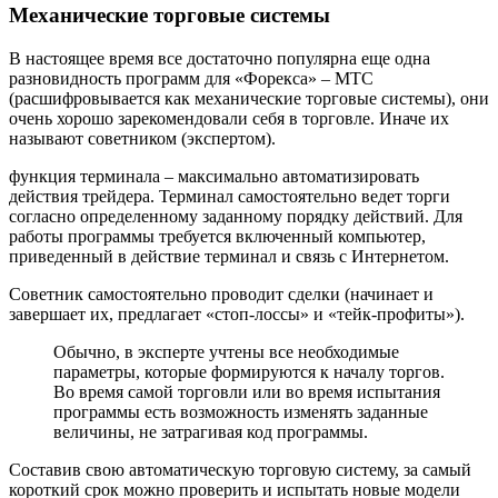
Механические торговые системы
В настоящее время все достаточно популярна еще одна
разновидность программ для «Форекса» – МТС
(расшифровывается как механические торговые системы), они
очень хорошо зарекомендовали себя в торговле. Иначе их
называют советником (экспертом).
функция терминала – максимально автоматизировать
действия трейдера. Терминал самостоятельно ведет торги
согласно определенному заданному порядку действий. Для
работы программы требуется включенный компьютер,
приведенный в действие терминал и связь с Интернетом.
Советник самостоятельно проводит сделки (начинает и
завершает их, предлагает «стоп-лоссы» и «тейк-профиты»).
Обычно, в эксперте учтены все необходимые
параметры, которые формируются к началу торгов.
Во время самой торговли или во время испытания
программы есть возможность изменять заданные
величины, не затрагивая код программы.
Составив свою автоматическую торговую систему, за самый
короткий срок можно проверить и испытать новые модели