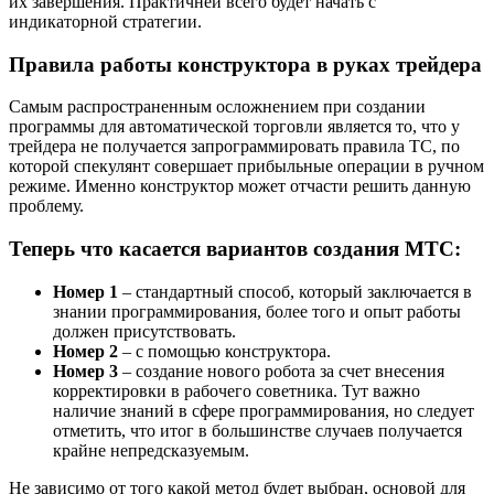
их завершения. Практичней всего будет начать с
индикаторной стратегии.
Правила работы конструктора в руках трейдера
Самым распространенным осложнением при создании
программы для автоматической торговли является то, что у
трейдера не получается запрограммировать правила ТС, по
которой спекулянт совершает прибыльные операции в ручном
режиме. Именно конструктор может отчасти решить данную
проблему.
Теперь что касается вариантов создания МТС:
Номер 1
– стандартный способ, который заключается в
знании программирования, более того и опыт работы
должен присутствовать.
Номер 2
– с помощью конструктора.
Номер 3
– создание нового робота за счет внесения
корректировки в рабочего советника. Тут важно
наличие знаний в сфере программирования, но следует
отметить, что итог в большинстве случаев получается
крайне непредсказуемым.
Не зависимо от того какой метод будет выбран, основой для