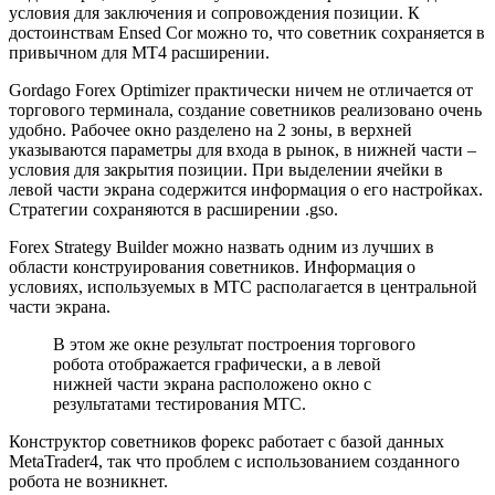
условия для заключения и сопровождения позиции. К
достоинствам Ensed Cor можно то, что советник сохраняется в
привычном для MT4 расширении.
Gordago Forex Optimizer практически ничем не отличается от
торгового терминала, создание советников реализовано очень
удобно. Рабочее окно разделено на 2 зоны, в верхней
указываются параметры для входа в рынок, в нижней части –
условия для закрытия позиции. При выделении ячейки в
левой части экрана содержится информация о его настройках.
Стратегии сохраняются в расширении .gso.
Forex Strategy Builder можно назвать одним из лучших в
области конструирования советников. Информация о
условиях, используемых в МТС располагается в центральной
части экрана.
В этом же окне результат построения торгового
робота отображается графически, а в левой
нижней части экрана расположено окно с
результатами тестирования МТС.
Конструктор советников форекс работает с базой данных
MetaTrader4, так что проблем с использованием созданного
робота не возникнет.