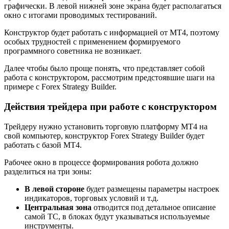
графически. В левой нижней зоне экрана будет располагаться
окно с итогами проводимых тестирований.
Конструктор будет работать с информацией от МТ4, поэтому
особых трудностей с применением формируемого
программного советника не возникает.
Далее чтобы было проще понять, что представляет собой
работа с конструктором, рассмотрим предстоявшие шаги на
примере с Forex Strategy Builder.
Действия трейдера при работе с конструктором
Трейдеру нужно установить торговую платформу МТ4 на
свой компьютер, конструктор Forex Strategy Builder будет
работать с базой MT4.
Рабочее окно в процессе формирования робота должно
разделиться на три зоны:
В левой стороне
будет размещены параметры настроек
индикаторов, торговых условий и т.д.
Центральная зона
отводится под детальное описание
самой ТС, в блоках будут указываться используемые
инструменты.