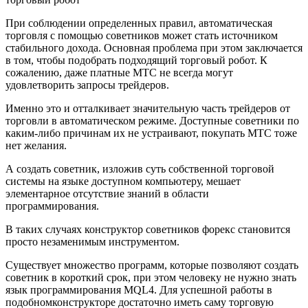
При соблюдении определенных правил, автоматическая
торговля с помощью советников может стать источником
стабильного дохода. Основная проблема при этом заключается
в том, чтобы подобрать подходящий торговый робот. К
сожалению, даже платные МТС не всегда могут
удовлетворить запросы трейдеров.
Именно это и отталкивает значительную часть трейдеров от
торговли в автоматическом режиме. Доступные советники по
каким-либо причинам их не устраивают, покупать МТС тоже
нет желания.
А создать советник, изложив суть собственной торговой
системы на языке доступном компьютеру, мешает
элементарное отсутствие знаний в области
программирования.
В таких случаях конструктор советников форекс становится
просто незаменимым инструментом.
Существует множество программ, которые позволяют создать
советник в короткий срок, при этом человеку не нужно знать
язык программирования MQL4. Для успешной работы в
подобномконструкторе достаточно иметь саму торговую