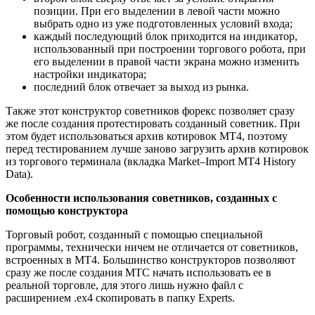
позиции. При его выделении в левой части можно
выбрать одно из уже подготовленных условий входа;
каждый последующий блок приходится на индикатор,
использованный при построении торгового робота, при
его выделении в правой части экрана можно изменить
настройки индикатора;
последний блок отвечает за выход из рынка.
Также этот конструктор советников форекс позволяет сразу
же после создания протестировать созданный советник. При
этом будет использоваться архив котировок MT4, поэтому
перед тестированием лучше заново загрузить архив котировок
из торгового терминала (вкладка Market–Import MT4 History
Data).
Особенности использования советников, созданных с
помощью конструктора
Торговый робот, созданный с помощью специальной
программы, технически ничем не отличается от советников,
встроенных в MT4. Большинство конструкторов позволяют
сразу же после создания МТС начать использовать ее в
реальной торговле, для этого лишь нужно файл с
расширением .ex4 скопировать в папку Experts.