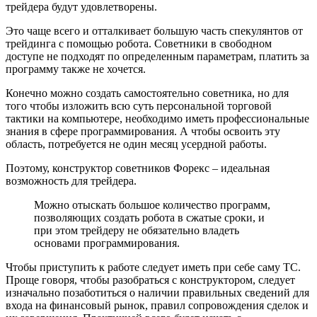
трейдера будут удовлетворены.
Это чаще всего и отталкивает большую часть спекулянтов от
трейдинга с помощью робота. Советники в свободном
доступе не подходят по определенным параметрам, платить за
программу также не хочется.
Конечно можно создать самостоятельно советника, но для
того чтобы изложить всю суть персональной торговой
тактики на компьютере, необходимо иметь профессиональные
знания в сфере программирования. А чтобы освоить эту
область, потребуется не один месяц усердной работы.
Поэтому, конструктор советников Форекс – идеальная
возможность для трейдера.
Можно отыскать большое количество программ,
позволяющих создать робота в сжатые сроки, и
при этом трейдеру не обязательно владеть
основами программирования.
Чтобы приступить к работе следует иметь при себе саму ТС.
Проще говоря, чтобы разобраться с конструктором, следует
изначально позаботиться о наличии правильных сведений для
входа на финансовый рынок, правил сопровождения сделок и