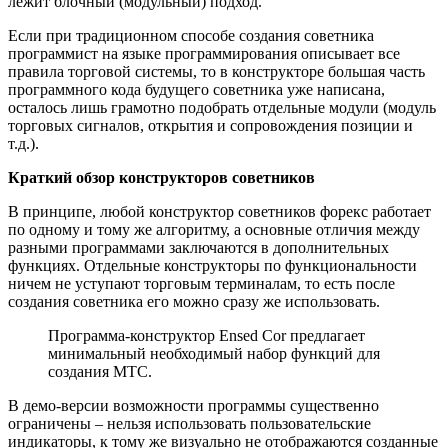
лежит блочный (модульный) подход.
Если при традиционном способе создания советника
программист на языке программирования описывает все
правила торговой системы, то в конструкторе большая часть
программного кода будущего советника уже написана,
осталось лишь грамотно подобрать отдельные модули (модуль
торговых сигналов, открытия и сопровождения позиции и
т.д.).
Краткий обзор конструкторов советников
В принципе, любой конструктор советников форекс работает
по одному и тому же алгоритму, а основные отличия между
разными программами заключаются в дополнительных
функциях. Отдельные конструкторы по функциональности
ничем не уступают торговым терминалам, то есть после
создания советника его можно сразу же использовать.
Программа-конструктор Ensed Cor предлагает
минимальный необходимый набор функций для
создания МТС.
В демо-версии возможности программы существенно
ограничены – нельзя использовать пользовательские
индикаторы, к тому же визуально не отображаются созданные