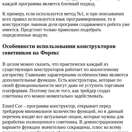
каждой программы является блочный подход.
К примеру, если используется метод №1, и при описывании
всех правил используется язык программирования, то в
конструкторе львиная доля программ создаваемого робота уже
имеется. Предстоит только правильно подобрать
определенные модули.
Особенности использовании конструкторов
советников на Форекс
В целом можно сказать, что практически каждый из
существующих конструкторов работает по аналогичному
алгоритму. Главными характерными особенностями являются
дополнительные функции. Есть конструкторы, которые по
своей функциональности могут даже не уступить торговым
платформам. Поэтому после того, как трейдер создал
советника его можно моментально задействовать.
Ensed Cor – программа конструктор, открывает перед
трейдером минимальное количество функций, но в данный
перечень входят все актуальные опции, которые нужны для
разработки полноценного советника. В демонстрационном
варианте функции значительно сокращены, плюс ко всему