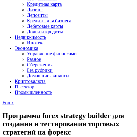
Кредитная карта
Лизинг
Депозиты
Кредиты для бизнеса
Дебетовые карты
Долги и кредиты
Недвижимость
Ипотека
Экономика
Управление финансами
Разное
Сбережения
Без рубрики
Домашние финансы
Криптовалюта
IT сектор
Промышленность
Forex
Программа forex strategy builder для
создания и тестирования торговых
стратегий на форекс