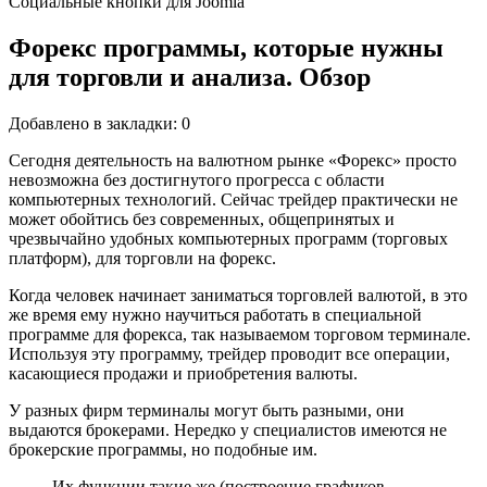
Социальные кнопки для Joomla
Форекс программы, которые нужны
для торговли и анализа. Обзор
Добавлено в закладки: 0
Сегодня деятельность на валютном рынке «Форекс» просто
невозможна без достигнутого прогресса с области
компьютерных технологий. Сейчас трейдер практически не
может обойтись без современных, общепринятых и
чрезвычайно удобных компьютерных программ (торговых
платформ), для торговли на форекс.
Когда человек начинает заниматься торговлей валютой, в это
же время ему нужно научиться работать в специальной
программе для форекса, так называемом торговом терминале.
Используя эту программу, трейдер проводит все операции,
касающиеся продажи и приобретения валюты.
У разных фирм терминалы могут быть разными, они
выдаются брокерами. Нередко у специалистов имеются не
брокерские программы, но подобные им.
Их функции такие же (построение графиков,