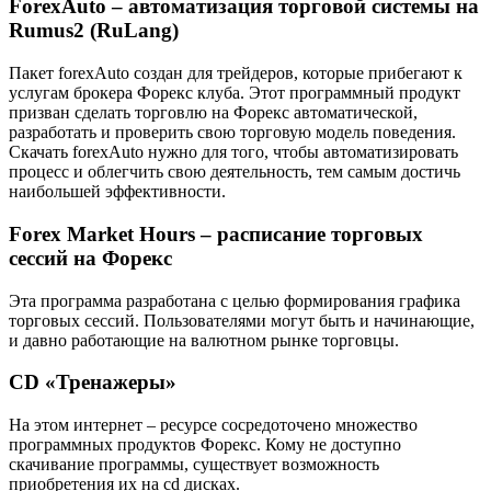
ForexAuto – автоматизация торговой системы на
Rumus2 (RuLang)
Пакет forexAuto создан для трейдеров, которые прибегают к
услугам брокера Форекс клуба. Этот программный продукт
призван сделать торговлю на Форекс автоматической,
разработать и проверить свою торговую модель поведения.
Скачать forexAuto нужно для того, чтобы автоматизировать
процесс и облегчить свою деятельность, тем самым достичь
наибольшей эффективности.
Forex Market Hours – расписание торговых
сессий на Форекс
Эта программа разработана с целью формирования графика
торговых сессий. Пользователями могут быть и начинающие,
и давно работающие на валютном рынке торговцы.
CD «Тренажеры»
На этом интернет – ресурсе сосредоточено множество
программных продуктов Форекс. Кому не доступно
скачивание программы, существует возможность
приобретения их на cd дисках.