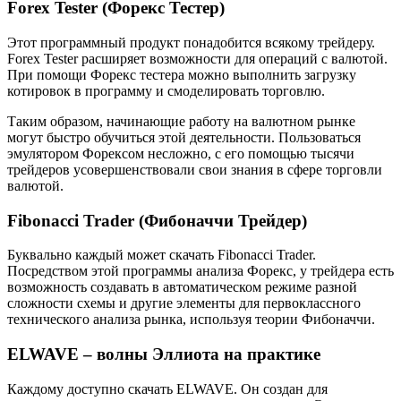
Forex Tester (Форекс Тестер)
Этот программный продукт понадобится всякому трейдеру.
Forex Tester расширяет возможности для операций с валютой.
При помощи Форекс тестера можно выполнить загрузку
котировок в программу и смоделировать торговлю.
Таким образом, начинающие работу на валютном рынке
могут быстро обучиться этой деятельности. Пользоваться
эмулятором Форексом несложно, с его помощью тысячи
трейдеров усовершенствовали свои знания в сфере торговли
валютой.
Fibonacci Trader (Фибоначчи Трейдер)
Буквально каждый может скачать Fibonacci Trader.
Посредством этой программы анализа Форекс, у трейдера есть
возможность создавать в автоматическом режиме разной
сложности схемы и другие элементы для первоклассного
технического анализа рынка, используя теории Фибоначчи.
ELWAVE – волны Эллиота на практике
Каждому доступно скачать ELWAVE. Он создан для