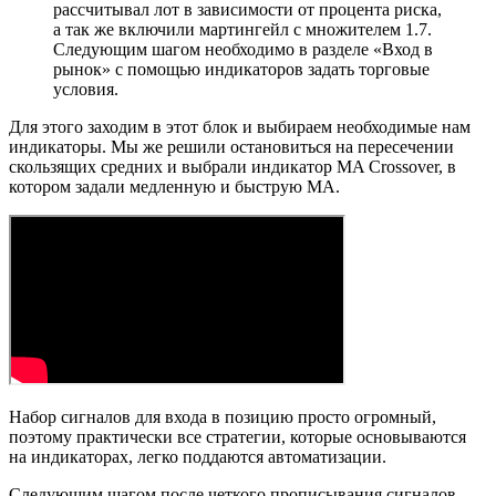
рассчитывал лот в зависимости от процента риска,
а так же включили мартингейл с множителем 1.7.
Следующим шагом необходимо в разделе «Вход в
рынок» с помощью индикаторов задать торговые
условия.
Для этого заходим в этот блок и выбираем необходимые нам
индикаторы. Мы же решили остановиться на пересечении
скользящих средних и выбрали индикатор MA Crossover, в
котором задали медленную и быструю МА.
Набор сигналов для входа в позицию просто огромный,
поэтому практически все стратегии, которые основываются
на индикаторах, легко поддаются автоматизации.
Следующим шагом после четкого прописывания сигналов