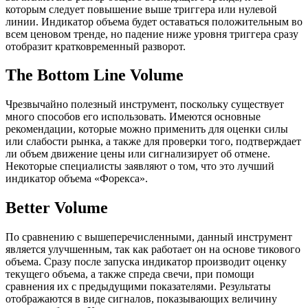
которым следует повышение выше триггера или нулевой
линии. Индикатор объема будет оставаться положительным во
всем ценовом тренде, но падение ниже уровня триггера сразу
отобразит кратковременный разворот.
The Bottom Line Volume
Чрезвычайно полезный инструмент, поскольку существует
много способов его использовать. Имеются основные
рекомендации, которые можно применить для оценки силы
или слабости рынка, а также для проверки того, подтверждает
ли объем движение цены или сигнализирует об отмене.
Некоторые специалисты заявляют о том, что это лучший
индикатор объема «Форекса».
Better Volume
По сравнению с вышеперечисленными, данный инструмент
является улучшенным, так как работает он на основе тикового
объема. Сразу после запуска индикатор производит оценку
текущего объема, а также спреда свечи, при помощи
сравнения их с предыдущими показателями. Результаты
отображаются в виде сигналов, показывающих величину