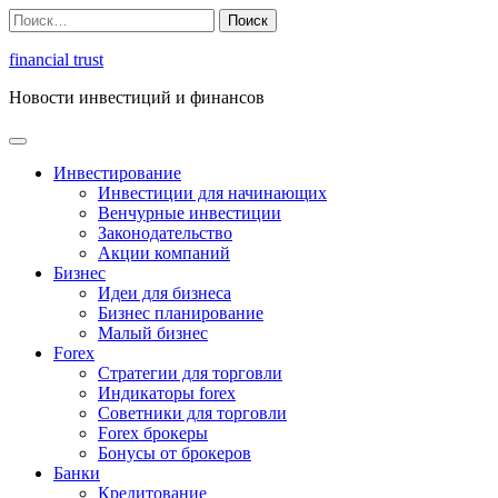
Перейти
Найти:
к
содержимому
financial trust
Новости инвестиций и финансов
Инвестирование
Инвестиции для начинающих
Венчурные инвестиции
Законодательство
Акции компаний
Бизнес
Идеи для бизнеса
Бизнес планирование
Малый бизнес
Forex
Стратегии для торговли
Индикаторы forex
Советники для торговли
Forex брокеры
Бонусы от брокеров
Банки
Кредитование