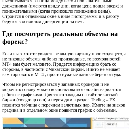
высчитывается разница между всеми повышательными
движениями (имеются ввиду дни, когда цена пошла вверх) и
понижательными (когда произошло понижение цены).
Строится в отдельном окне в виде гистограммы и в работу
берутся в основном дивергенции на нем.
Где посмотреть реальные объемы на
форекс?
Если вы захотите увидеть реальную картину происходящего, а
не тиковые объемы либо их производные, то возможностей
МТ4 вам будет маловато. Придется информацию брать со
стороны, в частности с Чикагской биржи. Никто не мешает
вам торговать в МТ4 , просто нужные данные берем оттуда.
Чтобы не регистрироваться у западных брокеров и не
морочить голову можно воспользоваться онлайн-вариантом
работы с графиками. Для этого заходим на сайт чикагской
биржи (cmegroup.com) и переходим в раздел Trading – FX,
появится таблица с перечнем валютных пар. Жмите на значок
графика и в отдельном окне появится график с объемами.