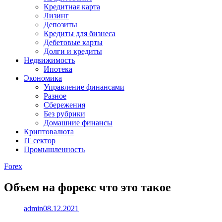
Кредитная карта
Лизинг
Депозиты
Кредиты для бизнеса
Дебетовые карты
Долги и кредиты
Недвижимость
Ипотека
Экономика
Управление финансами
Разное
Сбережения
Без рубрики
Домашние финансы
Криптовалюта
IT сектор
Промышленность
Forex
Объем на форекс что это такое
admin
08.12.2021