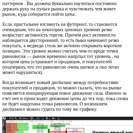
паттернов . Вы должны буквально научиться постоянно
держать руку на пульсе рынка и чувствовать чем живет
рынок, куда собирается пойти цена.
Если пристальнее взглянуть на футпринт, то становится
очевидным, что на некоторых ценовых уровнях резко
возрастает активность торгов. Причем рост активности
наблюдается двусторонний, то есть быки начинают резко
покупать, а медведи столь же активно открывать короткие
позиции. Эти уровни можно считать чем-то вроде точки
равновесия — рынок временно нащупал тот уровень , на
котором цена устраивает и продавцов, и покупателей
(подчеркну, что это равновесие очень шаткое и оно легко
может нарушиться).
Когда возникает новый дисбаланс между потребностями
покупателей и продавцов, то можно сказать, что на рынке
появляется инициирующая новое движение сила. Именно за
счет нее и происходит движение цены до тех пор, пока снова
не будет нащупана точка равновесия. О возникшем
дисбалансе можно судить по тому же графику.