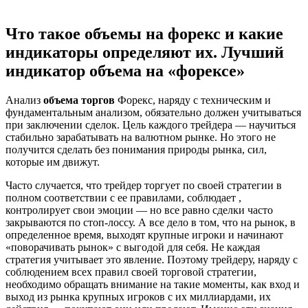
Что такое объемы на форекс и какие
индикаторы определяют их. Лучший
индикатор объема на «форексе»
Анализ
объема торгов
Форекс, наряду с техническим и
фундаментальным анализом, обязательно должен учитываться
при заключении сделок. Цель каждого трейдера — научиться
стабильно зарабатывать на валютном рынке. Но этого не
получится сделать без понимания природы рынка, сил,
которые им движут.
Часто случается, что трейдер торгует по своей стратегии в
полном соответствии с ее правилами, соблюдает ,
контролирует свои эмоции — но все равно сделки часто
закрываются по стоп-лоссу. А все дело в том, что на рынок, в
определенное время, выходят крупные игроки и начинают
«поворачивать рынок» с выгодой для себя. Не каждая
стратегия учитывает это явление. Поэтому трейдеру, наряду с
соблюдением всех правил своей торговой стратегии,
необходимо обращать внимание на такие моменты, как вход и
выход из рынка крупных игроков с их миллиардами, их