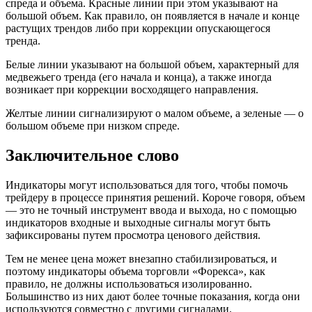
спреда и объема. Красные линии при этом указывают на
большой объем. Как правило, он появляется в начале и конце
растущих трендов либо при коррекции опускающегося
тренда.
Белые линии указывают на большой объем, характерный для
медвежьего тренда (его начала и конца), а также иногда
возникает при коррекции восходящего направления.
Желтые линии сигнализируют о малом объеме, а зеленые — о
большом объеме при низком спреде.
Заключительное слово
Индикаторы могут использоваться для того, чтобы помочь
трейдеру в процессе принятия решений. Короче говоря, объем
— это не точный инструмент ввода и выхода, но с помощью
индикаторов входные и выходные сигналы могут быть
зафиксированы путем просмотра ценового действия.
Тем не менее цена может внезапно стабилизироваться, и
поэтому индикаторы объема торговли «Форекса», как
правило, не должны использоваться изолированно.
Большинство из них дают более точные показания, когда они
используются совместно с другими сигналами.