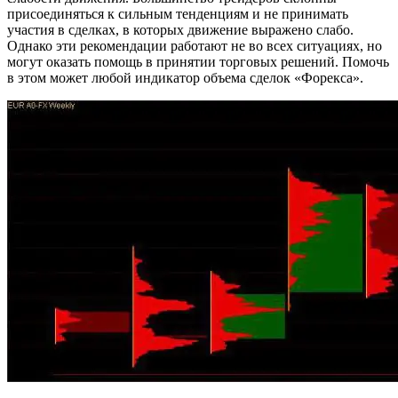
присоединяться к сильным тенденциям и не принимать
участия в сделках, в которых движение выражено слабо.
Однако эти рекомендации работают не во всех ситуациях, но
могут оказать помощь в принятии торговых решений. Помочь
в этом может любой индикатор объема сделок «Форекса».