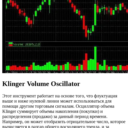
Klinger Volume Oscillator
Этот инструмент работает на основе того, что флуктуация
выше и ниже нулевой линии может использоваться для
помощи другим торговым сигналам. Осциллятор объема
Klinger суммирует объемы накопления (покупки) и
распределения (продажи) за данный период времени.
Например, он может отобразить отрицательное число, которое
вычисляется в разгар общего восходящего тренда, и за