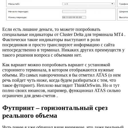
Если есть лишние деньги, то можете попробовать
специальные индикаторы от Cluster Delta для терминала МТ4 .
Фактически такие индикаторы выступают в роли
посредников и просто транслируют информацию с сайта
непосредственно в терминал. Никаких других преимуществ у
такого решения вопроса с объемами нет.
Как вариант можно попробовать вариант с установкой
стороннего терминала, в котором отображаются нужные
объемы. Из самых навороченных я бы отметил ATAS (о нем
речь пойдет чуть ниже, когда будем разбираться с тем, что
такое футпринт). Неплохо выглядит ThinkOrSwim. Но и тут
полно своих нюансов, например, функционал ATAS сильно
ограничен для демо-счетов .
Футпринт – горизонтальный срез
реального объема
Чуть ранее я уже обращал ваше внимание, что даже реальный