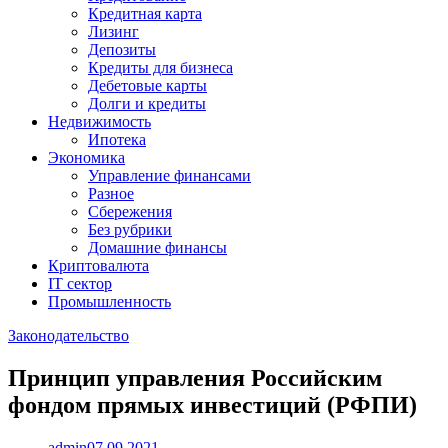
Кредитная карта
Лизинг
Депозиты
Кредиты для бизнеса
Дебетовые карты
Долги и кредиты
Недвижимость
Ипотека
Экономика
Управление финансами
Разное
Сбережения
Без рубрики
Домашние финансы
Криптовалюта
IT сектор
Промышленность
Законодательство
Принцип управления Российским
фондом прямых инвестиций (РФПИ)
admin
07.09.2021