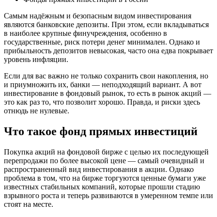
Самым надёжным и безопасным видом инвестирования
являются банковские депозиты. При этом, если вкладываться
в наиболее крупные финучреждения, особенно в
государственные, риск потери денег минимален. Однако и
прибыльность депозитов невысокая, часто она едва покрывает
уровень инфляции.
Если для вас важно не только сохранить свои накопления, но
и приумножить их, банки — неподходящий вариант. А вот
инвестирование в фондовый рынок, то есть в рынок акций —
это как раз то, что позволит хорошо. Правда, и риски здесь
отнюдь не нулевые.
Что такое фонд прямых инвестиций
Покупка акций на фондовой бирже с целью их последующей
перепродажи по более высокой цене — самый очевидный и
распространенный вид инвестирования в акции. Однако
проблема в том, что на бирже торгуются ценные бумаги уже
известных стабильных компаний, которые прошли стадию
взрывного роста и теперь развиваются в умеренном темпе или
стоят на месте.