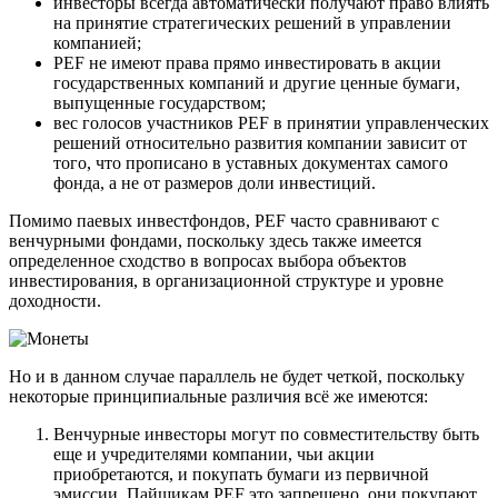
инвесторы всегда автоматически получают право влиять
на принятие стратегических решений в управлении
компанией;
PEF не имеют права прямо инвестировать в акции
государственных компаний и другие ценные бумаги,
выпущенные государством;
вес голосов участников PEF в принятии управленческих
решений относительно развития компании зависит от
того, что прописано в уставных документах самого
фонда, а не от размеров доли инвестиций.
Помимо паевых инвестфондов, PEF часто сравнивают с
венчурными фондами, поскольку здесь также имеется
определенное сходство в вопросах выбора объектов
инвестирования, в организационной структуре и уровне
доходности.
Но и в данном случае параллель не будет четкой, поскольку
некоторые принципиальные различия всё же имеются:
Венчурные инвесторы могут по совместительству быть
еще и учредителями компании, чьи акции
приобретаются, и покупать бумаги из первичной
эмиссии. Пайщикам PEF это запрещено, они покупают