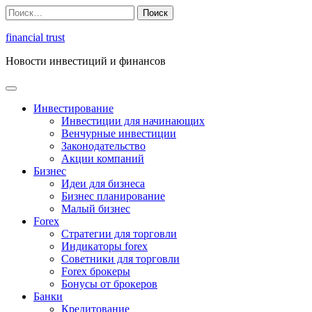
Перейти
Найти:
к
содержимому
financial trust
Новости инвестиций и финансов
Инвестирование
Инвестиции для начинающих
Венчурные инвестиции
Законодательство
Акции компаний
Бизнес
Идеи для бизнеса
Бизнес планирование
Малый бизнес
Forex
Стратегии для торговли
Индикаторы forex
Советники для торговли
Forex брокеры
Бонусы от брокеров
Банки
Кредитование