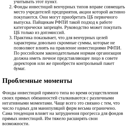
учитывать этот пункт.
Фонды инвестиций венчурных типов вправе совмещать
место учредителей предприятия, акции которой активно
покупаются. Они могут приобретать ЦБ первичного
выпуска. Пайщикам РФПИ такой подход к работе
категорически запрещён. Руководство может покупать
ЦБ только из допэмиссий.
Практика показывает, что для венчурных целей
характерны довольно скромные суммы, которые не
позволяют влиять на правление инвестициями РФПИ.
По российским законодательным нормам организация
должна иметь личное представляющее лицо в совете
директоров или же приобрести контрольный пакет
бумаг.
Проблемные моменты
Фонды инвестиций прямого типа во время осуществления
своих прямых обязанностей сталкиваются с различными
негативными моментами. Чаще всего это связано с тем, что
число годных для манипуляций фирм весьма ограничено.
Сама тенденция влияет на затруднения прогресса для фондов
прямых инвестиций. Им тяжело расширять свои
возможности.