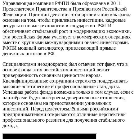
Управляющая компания РФПИ была образована в 2011
Председателем Правительства и Президентом Российской
Федерации. Принцип действия этой организации как фонда
основан на том, чтобы привлекать инвестиции, кадровые
ресурсы и новые технологии в государство. РФПИ
обеспечивает стабильный рост и модернизацию экономики.
Эта российская фирма участвует в коммерческих операциях
вместе с крупными международными бизнес-инвесторами.
РФПИ мощный катализатор, привлекающий прямые
денежных потоков в РФ.
Специалистами неоднократно был отмечен тот факт, что в
основе фонда этих российских инвестиций лежит
приверженность основным ценностям народа.
Квалифицированные сотрудники стремятся поддерживать
высокие эстетические и профессиональные стандарты.
Успешная работа фонда возможна только в том случае, если с
партнёрами будут выстроены доверительные отношения,
которые основаны на предоставлении уникальных
инвестиций. Перед целеустремлёнными российскими
предпринимателями открываются отличные перспективы
профессионального развития для получения стабильного
дохода.