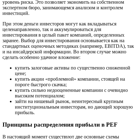
уровень риска. Это позволяет экономить на собственном
экспертном бюро, занимающемся анализом и контролем
инвестиций.
При этом деньги инвесторов могут как вкладываться
целенаправленно, так и аккумулироваться для
инвестирования в целый пакет компаний, определенных
заранее. Выбор для инвестирования основывается как на
стандартных оценочных методиках (например, EBITDA), так
и на инсайдерской информации. Во втором случае можно
сделать особенно удачное вложение:
купить залоговые активы по существенно сниженной
цене;
купить акции «проблемной» компании, стоящей на
пороге быстрого скачка;
купить сильно недооцененные компании с очевидно
высоким потенциалом;
зайти на нишевый рынок, неинтересный крупным
институциональным инвесторам, но дающий хорошую
прибыль.
Принципы распределения прибыли в PEF
В настоящий момент существуют две основные схемы