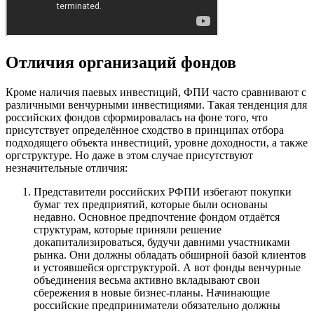
Отличия организаций фондов
Кроме наличия паевых инвестиций, ФПИ часто сравнивают с
различными венчурными инвестициями. Такая тенденция для
российских фондов сформировалась на фоне того, что
присутствует определённое сходство в принципах отбора
подходящего объекта инвестиций, уровне доходности, а также
оргструктуре. Но даже в этом случае присутствуют
незначительные отличия:
Представители российских РФПИ избегают покупки
бумаг тех предприятий, которые были основаны
недавно. Основное предпочтение фондом отдаётся
структурам, которые приняли решение
докапитализироваться, будучи давними участниками
рынка. Они должны обладать обширной базой клиентов
и устоявшейся оргструктурой. А вот фонды венчурные
объединения весьма активно вкладывают свои
сбережения в новые бизнес-планы. Начинающие
российские предприниматели обязательно должны