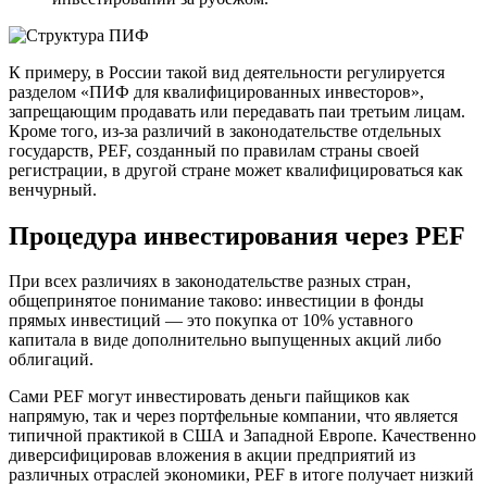
К примеру, в России такой вид деятельности регулируется
разделом «ПИФ для квалифицированных инвесторов»,
запрещающим продавать или передавать паи третьим лицам.
Кроме того, из-за различий в законодательстве отдельных
государств, PEF, созданный по правилам страны своей
регистрации, в другой стране может квалифицироваться как
венчурный.
Процедура инвестирования через PEF
При всех различиях в законодательстве разных стран,
общепринятое понимание таково: инвестиции в фонды
прямых инвестиций — это покупка от 10% уставного
капитала в виде дополнительно выпущенных акций либо
облигаций.
Сами PEF могут инвестировать деньги пайщиков как
напрямую, так и через портфельные компании, что является
типичной практикой в США и Западной Европе. Качественно
диверсифицировав вложения в акции предприятий из
различных отраслей экономики, PEF в итоге получает низкий