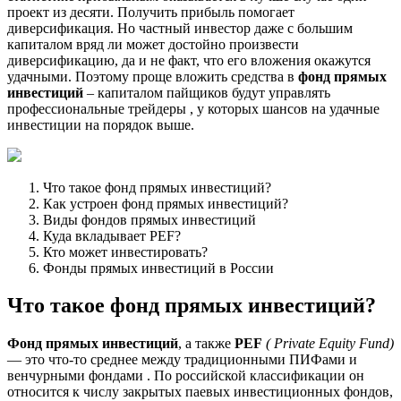
проект из десяти. Получить прибыль помогает
диверсификация. Но частный инвестор даже с большим
капиталом вряд ли может достойно произвести
диверсификацию, да и не факт, что его вложения окажутся
удачными. Поэтому проще вложить средства в
фонд прямых
инвестиций
– капиталом пайщиков будут управлять
профессиональные трейдеры , у которых шансов на удачные
инвестиции на порядок выше.
Что такое фонд прямых инвестиций?
Как устроен фонд прямых инвестиций?
Виды фондов прямых инвестиций
Куда вкладывает PEF?
Кто может инвестировать?
Фонды прямых инвестиций в России
Что такое фонд прямых инвестиций?
Фонд прямых инвестиций
, а также
PEF
( Private Equity Fund)
— это что-то среднее между традиционными ПИФами и
венчурными фондами . По российской классификации он
относится к числу закрытых паевых инвестиционных фондов,