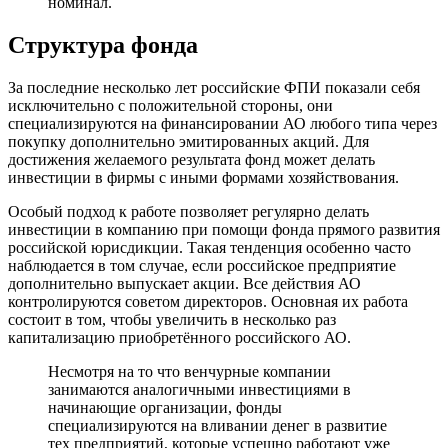
номинал.
Структура фонда
За последние несколько лет российские ФПИ показали себя
исключительно с положительной стороны, они
специализируются на финансировании АО любого типа через
покупку дополнительно эмитированных акций. Для
достижения желаемого результата фонд может делать
инвестиции в фирмы с иными формами хозяйствования.
Особый подход к работе позволяет регулярно делать
инвестиции в компанию при помощи фонда прямого развития
российской юрисдикции. Такая тенденция особенно часто
наблюдается в том случае, если российское предприятие
дополнительно выпускает акции. Все действия АО
контролируются советом директоров. Основная их работа
состоит в том, чтобы увеличить в несколько раз
капитализацию приобретённого российского АО.
Несмотря на то что венчурные компании
занимаются аналогичными инвестициями в
начинающие организации, фонды
специализируются на вливании денег в развитие
тех предприятий, которые успешно работают уже