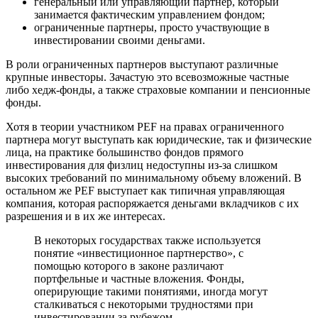
генеральный или управляющий партнер, который
занимается фактическим управлением фондом;
ограниченные партнеры, просто участвующие в
инвестировании своими деньгами.
В роли ограниченных партнеров выступают различные
крупные инвесторы. Зачастую это всевозможные частные
либо хедж-фонды, а также страховые компании и пенсионные
фонды.
Хотя в теории участником PEF на правах ограниченного
партнера могут выступать как юридические, так и физические
лица, на практике большинство фондов прямого
инвестирования для физлиц недоступны из-за слишком
высоких требований по минимальному объему вложений. В
остальном же PEF выступает как типичная управляющая
компания, которая распоряжается деньгами вкладчиков с их
разрешения и в их же интересах.
В некоторых государствах также используется
понятие «инвестиционное партнерство», с
помощью которого в законе различают
портфельные и частные вложения. Фонды,
оперирующие такими понятиями, иногда могут
сталкиваться с некоторыми трудностями при
инвестировании за рубежом.