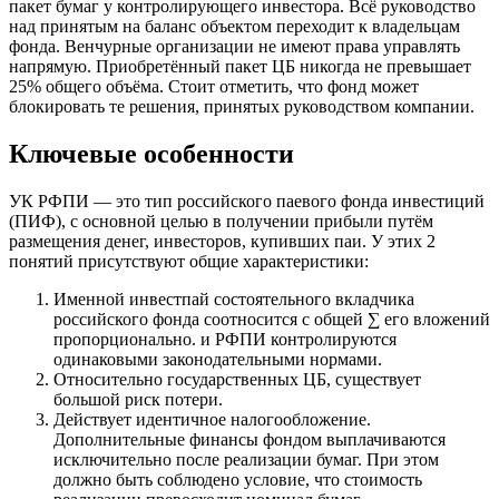
пакет бумаг у контролирующего инвестора. Всё руководство
над принятым на баланс объектом переходит к владельцам
фонда. Венчурные организации не имеют права управлять
напрямую. Приобретённый пакет ЦБ никогда не превышает
25% общего объёма. Стоит отметить, что фонд может
блокировать те решения, принятых руководством компании.
Ключевые особенности
УК РФПИ — это тип российского паевого фонда инвестиций
(ПИФ), с основной целью в получении прибыли путём
размещения денег, инвесторов, купивших паи. У этих 2
понятий присутствуют общие характеристики:
Именной инвестпай состоятельного вкладчика
российского фонда соотносится с общей ∑ его вложений
пропорционально. и РФПИ контролируются
одинаковыми законодательными нормами.
Относительно государственных ЦБ, существует
большой риск потери.
Действует идентичное налогообложение.
Дополнительные финансы фондом выплачиваются
исключительно после реализации бумаг. При этом
должно быть соблюдено условие, что стоимость