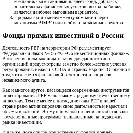
компания, чьими акциями владеет фонд, добилась
значительных финансовых успехов, выход на биржу
является наиболее выгодным вариантом.
Продажа акций менеджменту компании через
механизмы BIMBO или в обмен на заемные средства.
Фонды прямых инвестиций в России
Деятельность PEF на территории РФ регламентирует
Федеральный Закон №156-Ф3 «Об инвестиционных фондах».
В отечественном законодательстве для данного типа
организаций предусмотрены заметно более жесткие условия
регулирования, нежели в США и странах Европы. Особенно в
том, что касается финансовой отчетности и вопросов
независимого аудита.
Как и многое другое, касающееся современных инструментов
инвестирования, PEF мало знакомы рядовому отечественному
инвестору. Тем не менее в последние годы PEF в нашей
стране резко активизировали свою деятельность и нарастили
объемы вложений. Этому в немалой степени способствовали
государственные программы, направленные на поддержку
рынка инвестиций.
И всё же, пока список отечественных фондов прямых