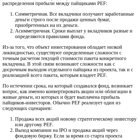
распределения прибыли между пайщиками PEF:
Симметричная. Все вкладчики получают заработанные
деньги строго после продажи ценных бумаг,
приобретенных на их деньги.
Асимметричная. Сроки выплат у вкладчиков разные и
определяются правилами фонда.
Из-за того, что объект инвестирования обладает низкой
ликвидностью, существуют определенные сложности с
точным расчетом текущей стоимости пакета конкретного
вкладчика. В этой связи возникают сложности как с
досрочным выходом отдельного пайщика из проекта, так и с
реализацией всего пакета, которым владеет PEF.
По истечении срока, на который создавался фонд, возникает
вопрос, как именно конвертировать акции или облигации в
живые деньги, из которых и будет выплачена прибыль
пайщиков-инвесторов. Обычно PEF реализует один из
следующих сценариев:
Продажа всех акций новому стратегическому инвестору
или другому PEF.
Выход компании на IPO и продажа акций через
фондовую биржу. Если за время со старта проекта