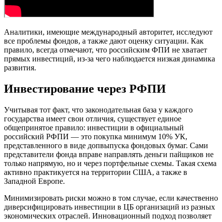
Аналитики, имеющие международный авторитет, исследуют
все проблемы фондов, а также дают оценку ситуации. Как
правило, всегда отмечают, что российским ФПИ не хватает
прямых инвестиций, из-за чего наблюдается низкая динамика
развития.
Инвестирование через РФПИ
Учитывая тот факт, что законодательная база у каждого
государства имеет свои отличия, существует единое
общепринятое правило: инвестиции в официальный
российский РФПИ — это покупка минимум 10% УК,
представленного в виде допвыпуска фондовых бумаг. Сами
представители фонда вправе направлять деньги пайщиков не
только напрямую, но и через портфельные схемы. Такая схема
активно практикуется на территории США, а также в
Западной Европе.
Минимизировать риски можно в том случае, если качественно
диверсифицировать инвестиции в ЦБ организаций из разных
экономических отраслей. Инновационный подход позволяет