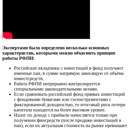
Экспертами было определено несколько основных
характеристик, которыми можно объяснить принцип
работы РФПИ:
Российские вкладчики с инвестиций в фонд получают
именные паи, в сумме напрямую зависящую от объёма
инвестсредств.
Работа РФПИ непрерывно контролируется
специальными законодательными актами.
Если сравнивать российский фонд прямых инвестиций
с фондовыми бумагами или госинструментами с
фиксированной доходностью, то итоговый риск потери
капитала находится на более высоком уровне.
Налог по доходу с прибыли начисляется только при
получении финсредств (после продажи инвестиций в
паи), если их актуальная стоимость на рынке превышает