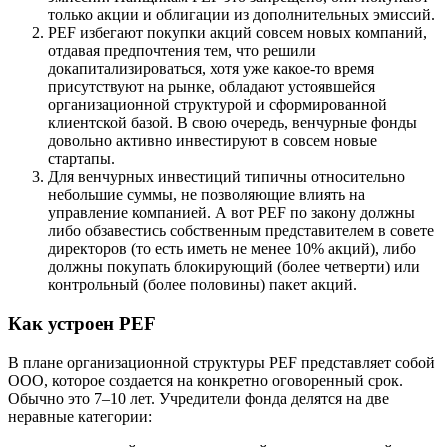
только акции и облигации из дополнительных эмиссий.
PEF избегают покупки акций совсем новых компаний,
отдавая предпочтения тем, что решили
докапитализироваться, хотя уже какое-то время
присутствуют на рынке, обладают устоявшейся
организационной структурой и сформированной
клиентской базой. В свою очередь, венчурные фонды
довольно активно инвестируют в совсем новые
стартапы.
Для венчурных инвестиций типичны относительно
небольшие суммы, не позволяющие влиять на
управление компанией. А вот PEF по закону должны
либо обзавестись собственным представителем в совете
директоров (то есть иметь не менее 10% акций), либо
должны покупать блокирующий (более четверти) или
контрольный (более половины) пакет акций.
Как устроен PEF
В плане организационной структуры PEF представляет собой
ООО, которое создается на конкретно оговоренный срок.
Обычно это 7–10 лет. Учредители фонда делятся на две
неравные категории: