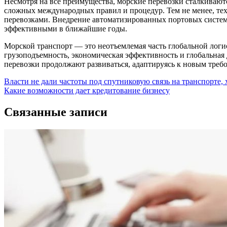
Несмотря на все преимущества, морские перевозки сталкиваютс
сложных международных правил и процедур. Тем не менее, те
перевозками. Внедрение автоматизированных портовых систем
эффективными в ближайшие годы.
Морской транспорт — это неотъемлемая часть глобальной лог
грузоподъемность, экономическая эффективность и глобальная
перевозки продолжают развиваться, адаптируясь к новым треб
Навигация
Власти не дали частоты под спутниковую связь на транспорте, 
Какие возможности дает кредитование бизнесу
по
записям
Связанные записи