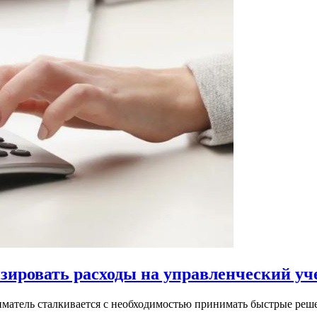
ировать расходы на управленческий уч
иматель сталкивается с необходимостью принимать быстрые ре