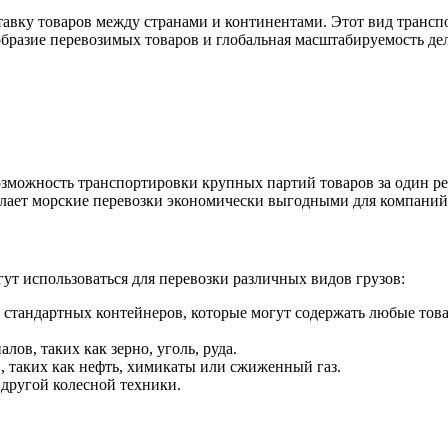
тавку товаров между странами и континентами. Этот вид трансп
образие перевозимых товаров и глобальная масштабируемость д
озможность транспортировки крупных партий товаров за один ре
делает морские перевозки экономически выгодными для компан
гут использоваться для перевозки различных видов грузов:
стандартных контейнеров, которые могут содержать любые тов
ов, таких как зерно, уголь, руда.
 таких как нефть, химикаты или сжиженный газ.
другой колесной техники.