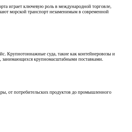
орта играет ключевую роль в международной торговле,
елают морской транспорт незаменимым в современной
йс. Крупнотоннажные суда, такие как контейнеровозы и
ий, занимающихся крупномасштабными поставками.
ары, от потребительских продуктов до промышленного