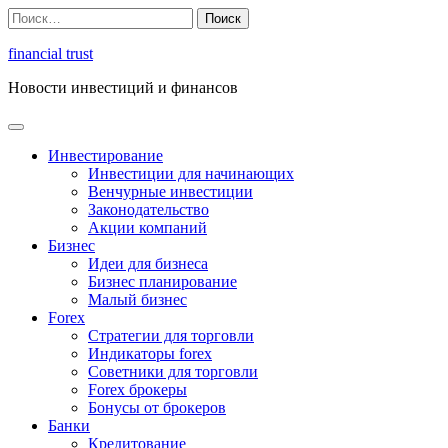
Перейти
Найти:
к
содержимому
financial trust
Новости инвестиций и финансов
Инвестирование
Инвестиции для начинающих
Венчурные инвестиции
Законодательство
Акции компаний
Бизнес
Идеи для бизнеса
Бизнес планирование
Малый бизнес
Forex
Стратегии для торговли
Индикаторы forex
Советники для торговли
Forex брокеры
Бонусы от брокеров
Банки
Кредитование