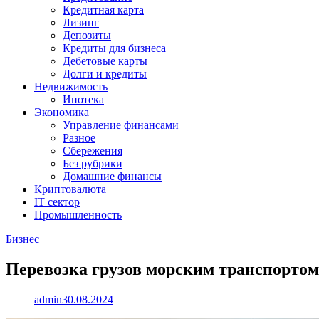
Кредитная карта
Лизинг
Депозиты
Кредиты для бизнеса
Дебетовые карты
Долги и кредиты
Недвижимость
Ипотека
Экономика
Управление финансами
Разное
Сбережения
Без рубрики
Домашние финансы
Криптовалюта
IT сектор
Промышленность
Бизнес
Перевозка грузов морским транспортом
admin
30.08.2024