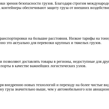
чки зрения безопасности грузов. Благодаря строгим междунаро
 контейнеры обеспечивают защиту груза от внешних воздействи
анспортировки на большие расстояния. Низкие тарифы на тонну
нно это актуально для перевозки крупных и тяжелых грузов.
 позволяют доставлять товары в регионы, недоступные для дру
 порты в качестве важнейших логистических узлов.
ря внедрению новых технологий и переходу на более чистые вид
ну груза значительно выше, чем у автомобильного или авиацион