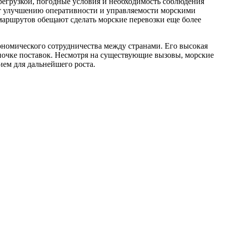
ерегрузкой, погодные условия и необходимость соблюдения
ют улучшению оперативности и управляемости морскими
маршрутов обещают сделать морские перевозки еще более
ономического сотрудничества между странами. Его высокая
почке поставок. Несмотря на существующие вызовы, морские
ием для дальнейшего роста.