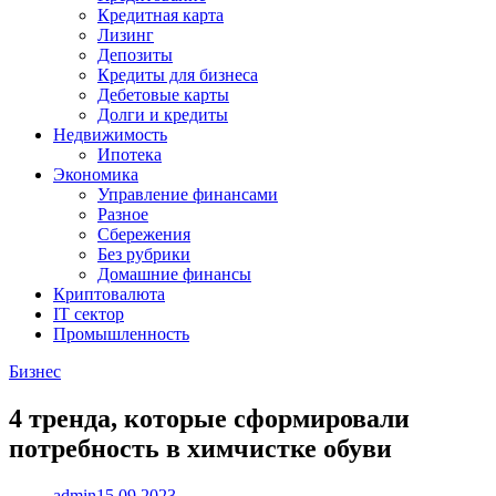
Кредитная карта
Лизинг
Депозиты
Кредиты для бизнеса
Дебетовые карты
Долги и кредиты
Недвижимость
Ипотека
Экономика
Управление финансами
Разное
Сбережения
Без рубрики
Домашние финансы
Криптовалюта
IT сектор
Промышленность
Бизнес
4 тренда, которые сформировали
потребность в химчистке обуви
admin
15.09.2023