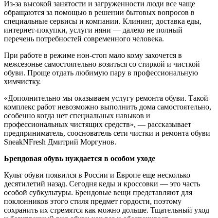
Из-за высокой занятости и загруженности люди все чаще
обращаются за помощью в решении бытовых вопросов в
специальные сервисы и компании. Клининг, доставка еды,
интернет-покупки, услуги няни — далеко не полный
перечень потребностей современного человека.
При работе в режиме нон-стоп мало кому захочется в
межсезонье самостоятельно возиться со стиркой и чисткой
обуви. Проще отдать любимую пару в профессиональную
химчистку.
«Дополнительно мы оказываем услугу ремонта обуви. Такой
комплекс работ невозможно выполнить дома самостоятельно,
особенно когда нет специальных навыков и
профессиональных чистящих средств», — рассказывает
предприниматель, сооснователь сети чистки и ремонта обуви
SneakNFresh Дмитрий Моргунов.
Брендовая обувь нуждается в особом уходе
Культ обуви появился в России и Европе еще несколько
десятилетий назад. Сегодня кеды и кроссовки — это часть
особой субкультуры. Брендовые вещи представляют для
поклонников этого стиля предмет гордости, поэтому
сохранить их стремятся как можно дольше. Тщательный уход