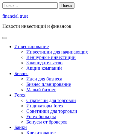
Перейти
Найти:
к
содержимому
financial trust
Новости инвестиций и финансов
Инвестирование
Инвестиции для начинающих
Венчурные инвестиции
Законодательство
Акции компаний
Бизнес
Идеи для бизнеса
Бизнес планирование
Малый бизнес
Forex
Стратегии для торговли
Индикаторы forex
Советники для торговли
Forex брокеры
Бонусы от брокеров
Банки
Кредитование