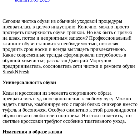
Сегодня чистка обуви из обычной уходовой процедуры
превратилась в целую индустрию. Конечно, можно просто
протереть поверхность обуви тряпкой. Но как быть с грязью
на швах, потом и неприятным запахом? Профессиональный
клининг обуви становится необходимостью, позволяя
продлить срок носки и всегда выглядеть привлекательно.
Какие современные тренды сформировали потребность в
обувной химчистке, рассказал Дмитрий Моргунов —
предприниматель, сооснователь сети чистки и ремонта обуви
SneakNFresh.
Универсальность обуви
Кеды и кроссовки из элемента спортивного образа
превратились в удачное дополнение к любому луку. Можно
надеть платье, комбинируя его с парой белых сникеров вместо
туфель и босоножек. Особую симпатию к этой разновидности
обуви питают любители спортшика. Но стоит отметить, что
светлые кроссовки требуют особенно тщательного ухода.
Изменения в образе жизни