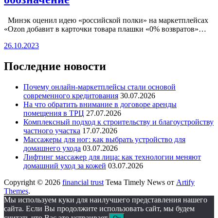
Минэк оценил идею «российской полки» на маркетплейсах
«Ozon добавит в карточки товара плашки «0% возвратов»…
26.10.2023
Последние новости
Почему онлайн-маркетплейсы стали основой
современного кредитования
30.07.2026
На что обратить внимание в договоре аренды
помещения в ТРЦ
27.07.2026
Комплексный подход к строительству и благоустройству
частного участка
17.07.2026
Массажеры для ног: как выбрать устройство для
домашнего ухода
03.07.2026
Лифтинг массажер для лица: как технологии меняют
домашний уход за кожей
03.07.2026
Copyright © 2026
financial trust
Тема Timely News от
Artify
Themes
.
Мы используем куки для наилучшего представления нашего
сайта. Если Вы продолжите использовать сайт, мы будем
считать что Вас это устраивает.