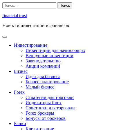
Перейти
Найти:
к
содержимому
financial trust
Новости инвестиций и финансов
Инвестирование
Инвестиции для начинающих
Венчурные инвестиции
Законодательство
Акции компаний
Бизнес
Идеи для бизнеса
Бизнес планирование
Малый бизнес
Forex
Стратегии для торговли
Индикаторы forex
Советники для торговли
Forex брокеры
Бонусы от брокеров
Банки
Кредитование