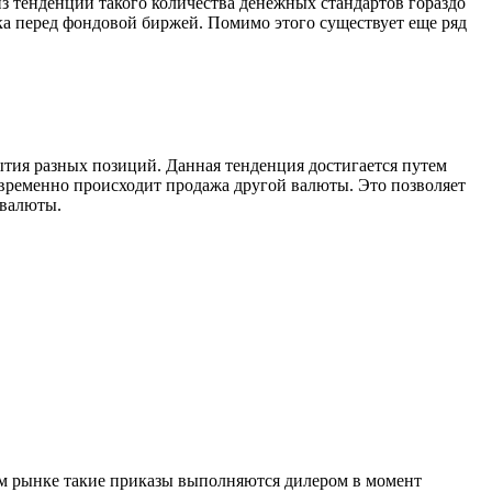
тенденций такого количества денежных стандартов гораздо
а перед фондовой биржей. Помимо этого существует еще ряд
ытия разных позиций. Данная тенденция достигается путем
временно происходит продажа другой валюты. Это позволяет
 валюты.
ом рынке такие приказы выполняются дилером в момент