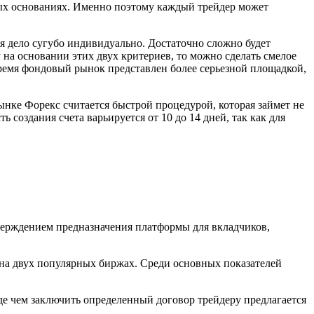
ных основаниях. Именно поэтому каждый трейдер может
я дело сугубо индивидуально. Достаточно сложно будет
на основании этих двух критериев, то можно сделать смелое
время фондовый рынок представлен более серьезной площадкой,
ынке Форекс считается быстрой процедурой, которая займет не
создания счета варьируется от 10 до 14 дней, так как для
тверждением предназначения платформы для вкладчиков,
на двух популярных биржах. Среди основных показателей
жде чем заключить определенный договор трейдеру предлагается