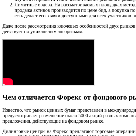
Лимитные ордера. На рассматриваемых площадках методи
продажа активов производится по цене бид, а покупка п
есть делает его заявки доступными для всех участников р
Даже после рассмотрения ключевых особенностей двух рынков 
действует по уникальным алгоритмам.
Чем отличается Форекс от фондового р
Известно, что рынок ценных бумаг представлен в междунаро
предусматривает размещение около 5000 акций разных компани
предложения, действующие на фондовом рынке.
Дилинговые центры на Форекс предлагают торговые операции 