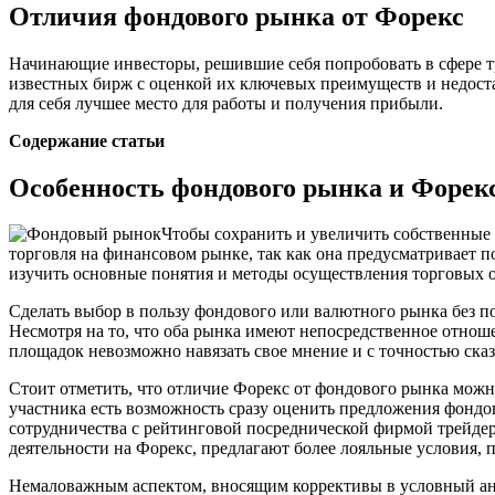
Отличия фондового рынка от Форекс
Начинающие инвесторы, решившие себя попробовать в сфере тр
известных бирж с оценкой их ключевых преимуществ и недоста
для себя лучшее место для работы и получения прибыли.
Содержание статьи
Особенность фондового рынка и Форек
Чтобы сохранить и увеличить собственные
торговля на финансовом рынке, так как она предусматривает п
изучить основные понятия и методы осуществления торговых о
Сделать выбор в пользу фондового или валютного рынка без п
Несмотря на то, что оба рынка имеют непосредственное отноше
площадок невозможно навязать свое мнение и с точностью сказ
Стоит отметить, что отличие Форекс от фондового рынка можно
участника есть возможность сразу оценить предложения фонд
сотрудничества с рейтинговой посреднической фирмой трейде
деятельности на Форекс, предлагают более лояльные условия, 
Немаловажным аспектом, вносящим коррективы в условный ана