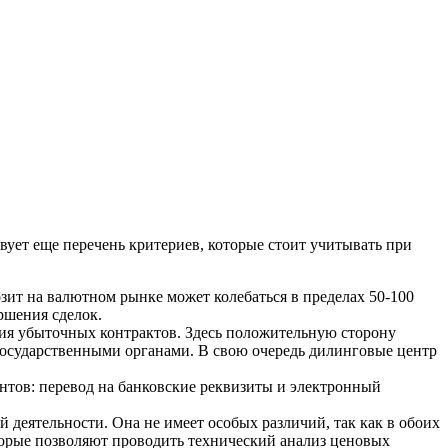
ует еще перечень критериев, которые стоит учитывать при
зит на валютном рынке может колебаться в пределах 50-100
ршения сделок.
ния убыточных контрактов. Здесь положительную сторону
государственными органами. В свою очередь дилинговые центр
нтов: перевод на банковские реквизиты и электронный
деятельности. Она не имеет особых различий, так как в обоих
торые позволяют проводить технический анализ ценовых