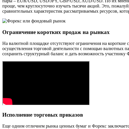
пары – EUR/USD, USD/JPY, GBP/USD, AUD/USD. По их мнению, 
проще, чем круглосуточно изучать тысячи акций. Это, пожал
сравнительных характеристик рассматриваемых ресурсов, котор
Ограничение коротких продаж на рынках
На валютной площадке отсутствуют ограничения на короткие с
осуществления торговой деятельности с помощью валютных па
сохранить структурный баланс и дать возможность участнику Ф
Исполнение торговых приказов
Еще одним отличием рынка ценных бумаг и Форекс заключаетс