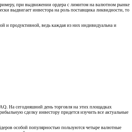
примеру, при выдвижении ордера с лимитом на валютном рынке
чески выдвигает инвестора на роль поставщика ликвидности, то
ой и продуктивной, ведь каждая из них индивидуальна и
Q. На сегодняшний день торговля на этих площадках
рибыльную сделку инвестору придется изучить все актуальные
йдеров особой популярностью пользуются четыре валютные