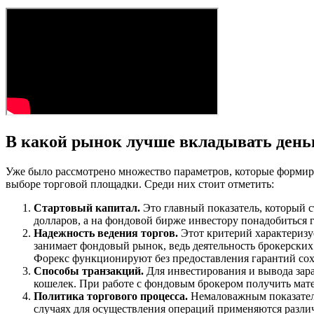
В какой рынок лучше вкладывать день
Уже было рассмотрено множество параметров, которые формир
выборе торговой площадки. Среди них стоит отметить:
Стартовый капитал.
Это главный показатель, который с
долларов, а на фондовой бирже инвестору понадобиться г
Надежность ведения торгов.
Этот критерий характеризу
занимает фондовый рынок, ведь деятельность брокерски
Форекс функционируют без предоставления гарантий со
Способы транзакций.
Для инвестирования и вывода зара
кошелек. При работе с фондовым брокером получить мат
Политика торгового процесса.
Немаловажным показателе
случаях для осуществления операций применяются разли