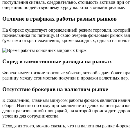
поступления сигнала, следовательно, стоимость активов при о
операцию по действующему курсу валюты в онлайн-режиме.
Отличие в графиках работы разных рынков
На Форекс существует определенный режим торговли, который 
понедельника по пятницу. В свою очередь фондовый рынок зад
бумагами открыт ежедневно, кроме выходных, однако на ночь 
Спред и комиссионные расходы на рынках
Форекс имеет низкие торговые убытки, хотя обладает более пр
разницу между стоимостью покупки и продажи валютных пар. 
Отсутствие брокеров на валютном рынке
К сожалению, главным минусом работы фондов является налич
сборы. Именно поэтому при заключении сделок на централизов
децентрализованной площадкой, на которой происходит здоров
условия для сотрудничества.
Исходя из этого, можно сказать, что на валютном рынке Фор