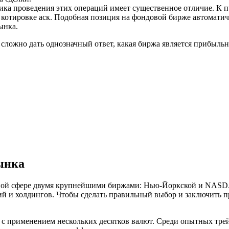
ка проведения этих операций имеет существенное отличие. К 
о котировке аск. Подобная позиция на фондовой бирже автомати
ынка.
сложно дать однозначный ответ, какая биржа является прибыльн
ынка
дной сфере двумя крупнейшими биржами: Нью-Йоркской и NASDA
й и холдингов. Чтобы сделать правильный выбор и заключить п
с применением нескольких десятков валют. Среди опытных тре