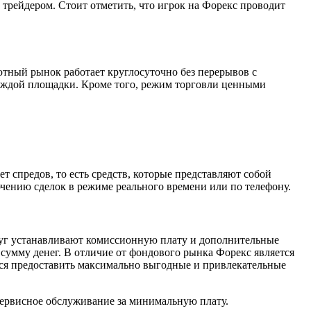
 трейдером. Стоит отметить, что игрок на Форекс проводит
тный рынок работает круглосуточно без перерывов с
каждой площадки. Кроме того, режим торговли ценными
т спредов, то есть средств, которые представляют собой
чению сделок в режиме реального времени или по телефону.
луг устанавливают комиссионную плату и дополнительные
умму денег. В отличие от фондового рынка Форекс является
тся предоставить максимально выгодные и привлекательные
сервисное обслуживание за минимальную плату.