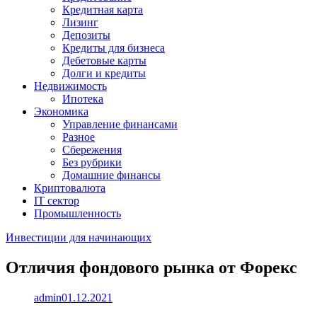
Кредитная карта
Лизинг
Депозиты
Кредиты для бизнеса
Дебетовые карты
Долги и кредиты
Недвижимость
Ипотека
Экономика
Управление финансами
Разное
Сбережения
Без рубрики
Домашние финансы
Криптовалюта
IT сектор
Промышленность
Инвестиции для начинающих
Отличия фондового рынка от Форекс
admin
01.12.2021