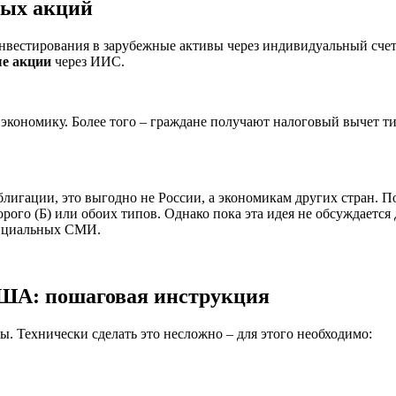
ных акций
 инвестирования в зарубежные активы через индивидуальный сче
ые акции
через ИИС.
экономику. Более того – граждане получают налоговый вычет ти
блигации, это выгодно не России, а экономикам других стран. П
рого (Б) или обоих типов. Однако пока эта идея не обсуждается
фициальных СМИ.
ША: пошаговая инструкция
 Технически сделать это несложно – для этого необходимо: