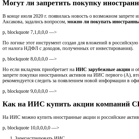
Могут ли запретить покупку иностран
В конце июля 2020 г. появилась новость о возможном запрете
Аксакова, задались вопросом,
можно ли покупать иностранн
p, blockquote 7,1,0,0,0 —>
По логике этот инструмент создан для вложений в российскую 
от налога НДФЛ с доходов, полученных от инвестирования).
p, blockquote 8,0,0,0,0 —>
Но если вкладчик приобретает на
ИИС зарубежные акции
и о
запрете покупки иностранных активов на ИИС первого (А), вто
рекомендуется следить за появлением новой информации в о
p, blockquote 9,0,0,0,0 —>
Как на ИИС купить акции компаний С
На ИИС можно купить иностранные акции и российские активы.
p, blockquote 10,0,0,0,0 —>
Зарегистрировать ИИС.