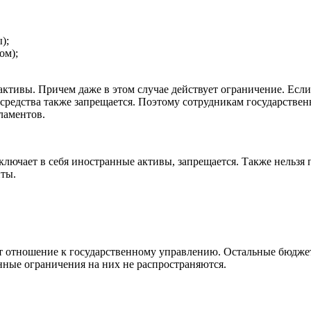
);
ом);
активы. Причем даже в этом случае действует ограничение. Если
редства также запрещается. Поэтому сотрудникам государствен
ламентов.
ючает в себя иностранные активы, запрещается. Также нельзя п
ты.
т отношение к государственному управлению. Остальные бюджет
нные ограничения на них не распространяются.