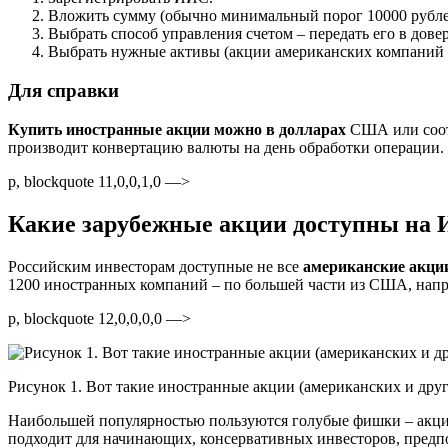
Вложить сумму (обычно минимальный порог 10000 рубле
Выбрать способ управления счетом – передать его в дов
Выбрать нужные активы (акции американских компаний и
Для справки
Купить иностранные акции можно в долларах
США или соотв
производит конвертацию валюты на день обработки операции. 
p, blockquote 11,0,0,1,0 —>
Какие зарубежные акции доступны на
Российским инвесторам доступные не все
американские акци
1200 иностранных компаний – по большей части из США, напри
p, blockquote 12,0,0,0,0 —>
Рисунок 1. Вот такие иностранные акции (американских и др
Наибольшей популярностью пользуются голубые фишки – акции
подходит для начинающих, консервативных инвесторов, пред