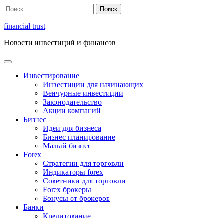
Перейти
Найти:
к
содержимому
financial trust
Новости инвестиций и финансов
Инвестирование
Инвестиции для начинающих
Венчурные инвестиции
Законодательство
Акции компаний
Бизнес
Идеи для бизнеса
Бизнес планирование
Малый бизнес
Forex
Стратегии для торговли
Индикаторы forex
Советники для торговли
Forex брокеры
Бонусы от брокеров
Банки
Кредитование