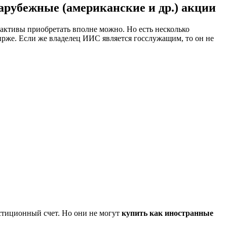
арубежные (американские и др.) акции
 активы приобретать вполне можно. Но есть несколько
ирже. Если же владелец ИИС является госслужащим, то он не
стиционный счет. Но они не могут
купить как иностранные