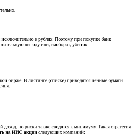
тельно.
исключительно в рублях. Поэтому при покупке банк
лнительную выгоду или, наоборот, убыток.
ской бирже. В листинге (списке) приводятся ценные бумаги
ечня.
оход, но риски также сводятся к минимуму. Такая стратегия
ть на ИИС акции
следующих компаний: