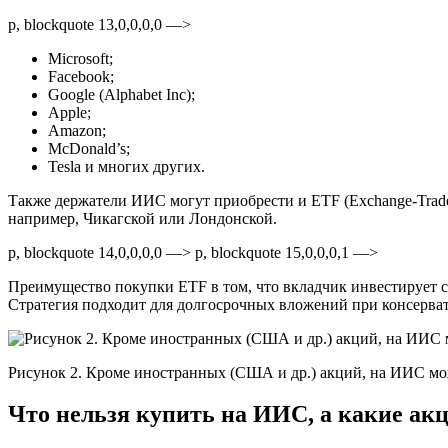
p, blockquote 13,0,0,0,0 —>
Microsoft;
Facebook;
Google (Alphabet Inc);
Apple;
Amazon;
McDonald’s;
Tesla и многих других.
Также держатели ИИС могут приобрести и ETF (Exchange-Trade
например, Чикагской или Лондонской.
p, blockquote 14,0,0,0,0 —> p, blockquote 15,0,0,0,1 —>
Преимущество покупки ETF в том, что вкладчик инвестирует ср
Стратегия подходит для долгосрочных вложений при консерва
Рисунок 2. Кроме иностранных (США и др.) акций, на ИИС м
Что нельзя купить на ИИС, а какие ак