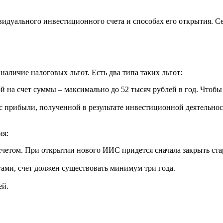
идуального инвестиционного счета и способах его открытия. Се
наличие налоговых льгот. Есть два типа таких льгот:
й на счет суммы – максимально до 52 тысяч рублей в год. Чтобы
с прибыли, полученной в результате инвестиционной деятельнос
ия:
четом. При открытии нового ИИС придется сначала закрыть ста
ами, счет должен существовать минимум три года.
ей.