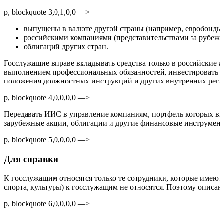
p, blockquote 3,0,1,0,0 —>
выпущены в валюте другой страны (например, евробонды
российскими компаниями (представительствами за рубеж
облигаций других стран.
Госслужащие вправе вкладывать средства только в российские 
выполнением профессиональных обязанностей, инвестировать с
положения должностных инструкций и других внутренних рег
p, blockquote 4,0,0,0,0 —>
Передавать ИИС в управление компаниям, портфель которых вкл
зарубежные акции, облигации и другие финансовые инструмен
p, blockquote 5,0,0,0,0 —>
Для справки
К госслужащим относятся только те сотрудники, которые имею
спорта, культуры) к госслужащим не относятся. Поэтому описа
p, blockquote 6,0,0,0,0 —>