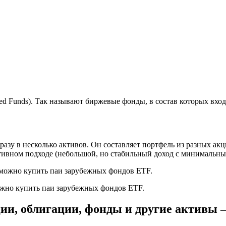
d Funds). Так называют биржевые фонды, в состав которых вход
азу в несколько активов. Он составляет портфель из разных акц
тивном подходе (небольшой, но стабильный доход с минимальны
ожно купить паи зарубежных фондов ETF.
ции, облигации, фонды и другие активы