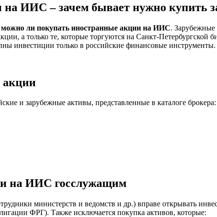
на ИИС – зачем бывает нужно купить з
:
можно ли покупать иностранные акции на ИИС
. Зарубежные
ции, а только те, которые торгуются на Санкт-Петербургской б
упны инвестиции только в российские финансовые инструменты.
 акции
ские и зарубежные активы, представленные в каталоге брокера:
ии на ИИС госслужащим
трудники министерств и ведомств и др.) вправе открывать инве
блигации ФРГ). Также исключается покупка активов, которые: