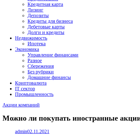
Кредитная карта
Лизинг
Депозиты
Кредиты для бизнеса
Дебетовые карты
Долги и кредиты
Недвижимость
Ипотека
Экономика
Управление финансами
Разное
Сбережения
Без рубрики
Домашние финансы
Криптовалюта
IT сектор
Промышленность
Акции компаний
Можно ли покупать иностранные акции 
admin
02.11.2021