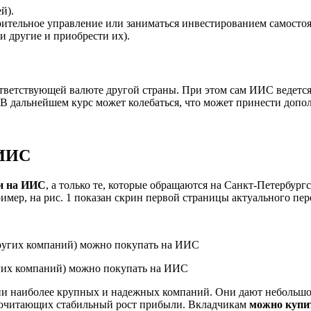
й).
ерительное управление или заниматься инвестированием самостоя
 другие и приобрести их).
етствующей валюте другой страны. При этом сам ИИС ведется 
В дальнейшем курс может колебаться, что может принести допо
 ИИС
и на ИИС
, а только те, которые обращаются на Санкт-Петербург
мер, на рис. 1 показан скрин первой страницы актуального пер
угих компаний) можно покупать на ИИС
 наиболее крупных и надежных компаний. Они дают небольшой д
почитающих стабильный рост прибыли. Вкладчикам
можно купи