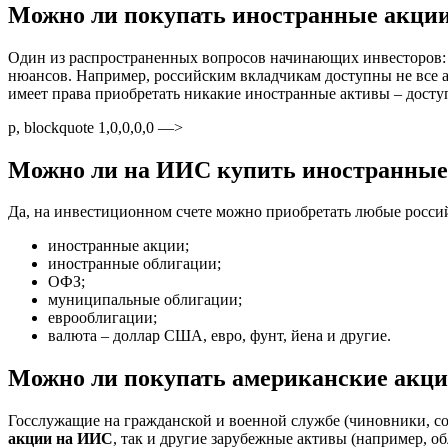
Можно ли покупать иностранные акции 
Один из распространенных вопросов начинающих инвесторов
нюансов. Например, российским вкладчикам доступны не все ак
имеет права приобретать никакие иностранные активы – дост
p, blockquote 1,0,0,0,0 —>
Можно ли на ИИС купить иностранные
Да, на инвестиционном счете можно приобретать любые россий
иностранные акции;
иностранные облигации;
ОФЗ;
муниципальные облигации;
еврооблигации;
валюта – доллар США, евро, фунт, йена и другие.
Можно ли покупать американские акц
Госслужащие на гражданской и военной службе (чиновники, со
акции на ИИС
, так и другие зарубежные активы (например, о