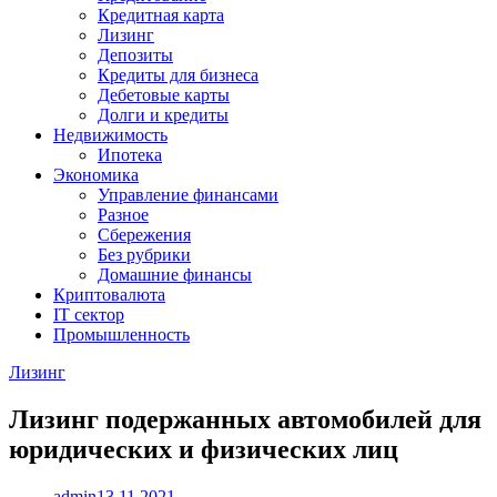
Кредитная карта
Лизинг
Депозиты
Кредиты для бизнеса
Дебетовые карты
Долги и кредиты
Недвижимость
Ипотека
Экономика
Управление финансами
Разное
Сбережения
Без рубрики
Домашние финансы
Криптовалюта
IT сектор
Промышленность
Лизинг
Лизинг подержанных автомобилей для
юридических и физических лиц
admin
13.11.2021