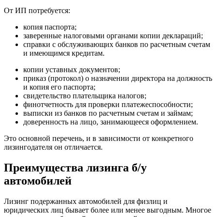
От ИП потребуется:
копия паспорта;
заверенные налоговыми органами копии деклараций;
справки с обслуживающих банков по расчетным счетам
и имеющимся кредитам.
копии уставных документов;
приказ (протокол) о назначении директора на должность
и копия его паспорта;
свидетельство плательщика налогов;
финотчетность для проверки платежеспособности;
выписки из банков по расчетным счетам и займам;
доверенность на лицо, занимающееся оформлением.
Это основной перечень, и в зависимости от конкретного
лизингодателя он отличается.
Преимущества лизинга б/у
автомобилей
Лизинг подержанных автомобилей для физлиц и
юридических лиц бывает более или менее выгодным. Многое