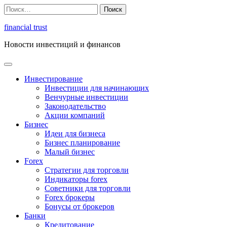
Перейти
Найти:
к
содержимому
financial trust
Новости инвестиций и финансов
Инвестирование
Инвестиции для начинающих
Венчурные инвестиции
Законодательство
Акции компаний
Бизнес
Идеи для бизнеса
Бизнес планирование
Малый бизнес
Forex
Стратегии для торговли
Индикаторы forex
Советники для торговли
Forex брокеры
Бонусы от брокеров
Банки
Кредитование