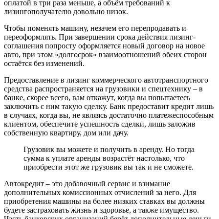
оплатой в три раза меньше, а объём требований к
лизингополучателю довольно низок.
Чтобы поменять машину, незачем его перепродавать и
переоформлять. При завершении срока действия лизинг-
соглашения попросту оформляется новый договор на новое
авто, при этом «долгосрок» взаимоотношений обеих сторон
остаётся без изменений.
Предоставление в лизинг коммерческого автотранспортного
средства распространяется на грузовики и спецтехнику – в
банке, скорее всего, вам откажут, когда вы попытаетесь
заключить с ним такую сделку. Банк предоставит кредит лишь
в случаях, когда вы, не являясь достаточно платежеспособным
клиентом, обеспечите успешность сделки, лишь заложив
собственную квартиру, дом или дачу.
Грузовик вы можете и получить в аренду. Но тогда
сумма к уплате аренды возрастёт настолько, что
приобрести этот же грузовик вы так и не сможете.
Автокредит – это добавочный сервис и взимание
дополнительных комиссионных отчислений за него. Для
приобретения машины на более низких ставках вы должны
будете застраховать жизнь и здоровье, а также имущество.
Часть банковских организаций берёт дополнительные деньги