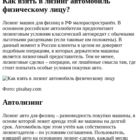
Как взять в лизинг автомобиль
физическому лицу?
Лизинг машин для физлиц в РФ малораспространён. В
основном российские автолюбители предпочитают
лизинговым условиям классический автокредит с обычными
льготными расценками (если таковые им положены). В
данный момент в России клиенты в целом не доверяют
подобным операциям, в которых держателем машины
является лизинговый предоставитель. Тем не менее,
лизинговые сделки – операции, не лишённые смысла там, где
стоит попытать особые условия покупки авто.
Фото: pixabay.com
Автолизинг
Лизинг авто для физлиц – разновидность покупки машины, в
основе которой лежит аренда этой же машины на долгий
срок. Автомобиль при этом учтён как собственность
лизингодателя – по условиям соглашения. Пользователь,
взявший авто на основании лизинг-сделки, каждый месяц