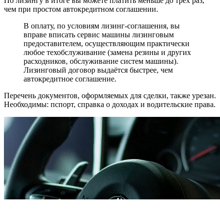
По лизингу в итоге вы можете платить меньше до трёх раз,
чем при простом автокредитном соглашении.
В оплату, по условиям лизинг-соглашения, вы
вправе вписать сервис машины лизинговым
предоставителем, осуществляющим практически
любое техобслуживание (замена резины и других
расходников, обслуживание систем машины).
Лизинговый договор выдаётся быстрее, чем
автокредитное соглашение.
Перечень документов, оформляемых для сделки, также урезан.
Необходимы: пспорт, справка о доходах и водительские права.