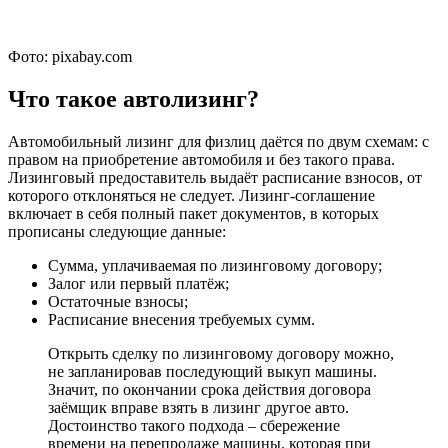
Фото: pixabay.com
Что такое автолизинг?
Автомобильный лизинг для физлиц даётся по двум схемам: с
правом на приобретение автомобиля и без такого права.
Лизинговый предоставитель выдаёт расписание взносов, от
которого отклоняться не следует. Лизинг-соглашение
включает в себя полный пакет документов, в которых
прописаны следующие данные:
Сумма, уплачиваемая по лизинговому договору;
Залог или первый платёж;
Остаточные взносы;
Расписание внесения требуемых сумм.
Открыть сделку по лизинговому договору можно,
не запланировав последующий выкуп машины.
Значит, по окончании срока действия договора
заёмщик вправе взять в лизинг другое авто.
Достоинство такого подхода – сбережение
времени на перепродаже машины, которая при