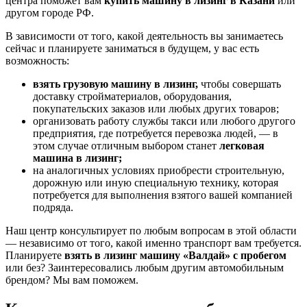
центра поможет вам
купить машину в лизинг в Казани
или
другом городе РФ.
В зависимости от того, какой деятельность вы занимаетесь
сейчас и планируете заниматься в будущем, у вас есть
возможность:
взять грузовую машину в лизинг,
чтобы совершать
доставку стройматериалов, оборудования,
покупательских заказов или любых других товаров;
организовать работу службы такси или любого другого
предприятия, где потребуется перевозка людей, — в
этом случае отличным выбором станет
легковая
машина в лизинг;
на аналогичных условиях приобрести строительную,
дорожную или иную специальную технику, которая
потребуется для выполнения взятого вашей компанией
подряда.
Наш центр консультирует по любым вопросам в этой области
— независимо от того, какой именно транспорт вам требуется.
Планируете
взять в лизинг машину «Валдай» с пробегом
или без? Заинтересовались любым другим автомобильным
брендом? Мы вам поможем.