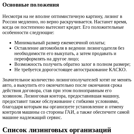
Основные положения
Несмотря на не вполне оптимистичную картину, лизинг в
России медленно, но верно раскручивается. Настанет время,
когда он постепенно вытеснит кредит. Его положительные
особенности следующие:
Минимальный размер ежемесячной оплаты;
Оставление автомобиля в ведении лизингодателя без
необходимости его выкупать, а затем продавать и
переоформлять на другое лицо;
Возможность получить обратно залог в полном размере;
Не требуется дорогостоящее автострахование КАСКО.
Значительное количество лизингополучателей хотят не менять
авто, а выкупить его окончательно после окончания срока
действия договора, став при этом полноправным его
хозяином. Лизинговая контора, предоставившая машину,
предоставит также обслуживание с гибкими условиями,
благодаря которым вы организуете установление и отмену
контроля машины со стороны ГАИ, а также обеспечите самой
машине надлежащий сервис.
Список лизинговых организаций