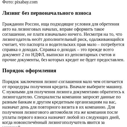
Фото: pixabay.com
Лизинг без первоначального взноса
Гражданин России, ища подходящие условия для обретения
авто на лизинговых началах, вправе оформить такое
соглашение, не платя изначально ничего. Несмотря на то, что
лизингодатель несёт дополнительный риск, одалживающийся
считает, что паспорта и водительских прав мало – потребуется
справка о доходах. Справка о доходах – это прежде всего
документ 2 по НДФЛ, выписки из депозитарных счетов и
прочие документы, без которых кредит не будет предоставлен.
Порядок оформления
Порядок заключения лизинг-соглашения мало чем отличается
от процедуры получения кредита. Вначале выберите машину.
С нужными для получения лизинга документами обратитесь к
лизингодателю. Специалисты компании запросят данные по
разным банкам и другим кредитным организациям на вас,
назначат день для повторного визита в их компанию. Для
получения лизингового автомобиля эта же компания после
уплаты первого взноса назначит любой из следующих дней,
когда новоиспечённый лизингополучатель явится за