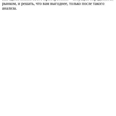
рынком, и решать, что вам выгоднее, только после такого
анализа.