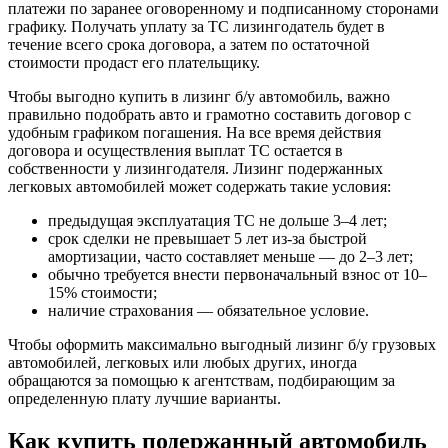
платежи по заранее оговоренному и подписанному сторонами
графику. Получать уплату за ТС лизингодатель будет в
течение всего срока договора, а затем по остаточной
стоимости продаст его плательщику.
Чтобы выгодно купить в лизинг б/у автомобиль, важно
правильно подобрать авто и грамотно составить договор с
удобным графиком погашения. На все время действия
договора и осуществления выплат ТС остается в
собственности у лизингодателя. Лизинг подержанных
легковых автомобилей может содержать такие условия:
предыдущая эксплуатация ТС не дольше 3–4 лет;
срок сделки не превышает 5 лет из-за быстрой
амортизации, часто составляет меньше — до 2–3 лет;
обычно требуется внести первоначальный взнос от 10–
15% стоимости;
наличие страхования — обязательное условие.
Чтобы оформить максимально выгодный лизинг б/у грузовых
автомобилей, легковых или любых других, иногда
обращаются за помощью к агентствам, подбирающим за
определенную плату лучшие варианты.
Как купить подержанный автомобиль