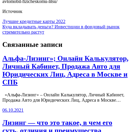
avtomobil-fizicheskomu-litsu/
Источник
Навигация
Лучшие кредитные карты 2022
Куда вкладывать деньги? Инвестиции в фондовый рынок
по
стремительно растут
записям
Связанные записи
Альфа-Лизинг»; Онлайн Калькулятор,
Личный Кабинет, Продажа Авто для
Юридических Лиц, Адреса в Москве и
СПБ
«Альфа-Лизинг» – Онлайн Калькулятор, Личный Кабинет,
Продажа Авто для Юридических Лиц, Адреса в Москве…
06.10.2021
Лизинг — что это такое, в чем его
суть, отличия и преимущества