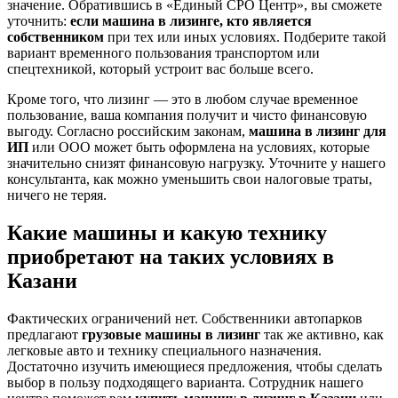
значение. Обратившись в «Единый СРО Центр», вы сможете
уточнить:
если машина в лизинге, кто является
собственником
при тех или иных условиях. Подберите такой
вариант временного пользования транспортом или
спецтехникой, который устроит вас больше всего.
Кроме того, что лизинг — это в любом случае временное
пользование, ваша компания получит и чисто финансовую
выгоду. Согласно российским законам,
машина в лизинг для
ИП
или ООО может быть оформлена на условиях, которые
значительно снизят финансовую нагрузку. Уточните у нашего
консультанта, как можно уменьшить свои налоговые траты,
ничего не теряя.
Какие машины и какую технику
приобретают на таких условиях в
Казани
Фактических ограничений нет. Собственники автопарков
предлагают
грузовые машины в лизинг
так же активно, как
легковые авто и технику специального назначения.
Достаточно изучить имеющиеся предложения, чтобы сделать
выбор в пользу подходящего варианта. Сотрудник нашего