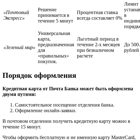
Лимит
Решение
устана
«Почтовый
Процентная ставка
принимается в
в
Экспресс»
всегда составляет 0%
течение 5 минут
индиви
порядк
Универсальная
карта,
Льготный период в
предназначенная
течение 2-х месяцев
До 500
«Зеленый мир»
для
при безналичном
рублей
«правильных»
расчете
покупок.
Порядок оформления
Кредитная карта от Почта Банка может быть оформлена
двумя путями:
Самостоятельное посещение отделения банка.
Оформление онлайн-заявки.
В почтовом отделении получить кредитную карту можно в
течение 15 минут.
Чтобы оформить бесплатную и не именную карту MasterCard,