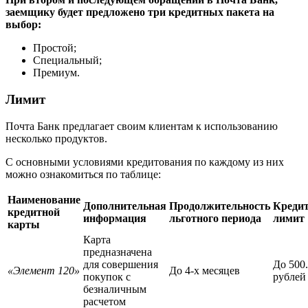
заемщику будет предложено три кредитных пакета на
выбор:
Простой;
Специальный;
Премиум.
Лимит
Почта Банк предлагает своим клиентам к использованию
несколько продуктов.
С основными условиями кредитования по каждому из них
можно ознакомиться по таблице:
Наименование
Дополнительная
Продолжительность
Креди
кредитной
информация
льготного периода
лимит
карты
Карта
предназначена
для совершения
До 500
«Элемент 120»
До 4-х месяцев
покупок с
рублей
безналичным
расчетом