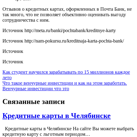
Отзывов о кредитных картах, оформленных в Почта Банк, не
так много, что не позволяет объективно оценивать выгоду
сотрудничества с ним.
Источник
http://meta.ru/banki/pochtabank/kreditnye-karty
Источник
http://nam-pokursu.ru/kreditnaja-karta-pochta-bank/
Источник
Источник
Навигация
Как студент научился зарабатывать по 15 миллионов каждое
лето
по
Что такое венчурные инвестиции и как на этом заработать.
записям
Венчурные инвестиции что это
Связанные записи
Кредитные карты в Челябинске
Кредитные карты в Челябинске На сайте Вы можете выбрать
кредитную карту с льготным периодом…