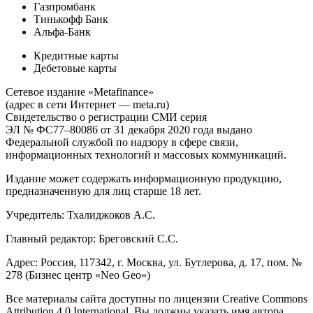
Газпромбанк
Тинькофф Банк
Альфа-Банк
Кредитные карты
Дебетовые карты
Сетевое издание «Metafinance»
(адрес в сети Интернет — meta.ru)
Свидетельство о регистрации СМИ серия
ЭЛ № ФС77–80086 от 31 декабря 2020 года выдано
Федеральной службой по надзору в сфере связи,
информационных технологий и массовых коммуникаций.
Издание может содержать информационную продукцию,
предназначенную для лиц старше 18 лет.
Учредитель: Тхалиджоков А.С.
Главный редактор: Бреговский С.С.
Адрес: Россия, 117342, г. Москва, ул. Бутлерова, д. 17, пом. №
278 (Бизнес центр «Neo Geo»)
Все материалы сайта доступны по лицензии Creative Commons
Attribution 4.0 International. Вы должны указать имя автора