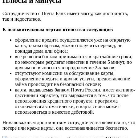
Плюсы и минусы
Сотрудничество с Почта Банк имеет массу, как достоинств,
так и недостатков.
К положительным чертам относятся следующие:
оформление кредита осуществляется уже на открытую
карту, таким образом, можно получить перевод, не
покидая дома или офиса;
все решения банком принимаются в кратчайшие сроки,
по некоторым результат известен в течение 5 минут, по
другим он выносится в продолжение 2-х часов;
отсутствуют комиссии за обслуживание карты,
оформление кредита и другие услуги, предоставление
займа происходит на безопасной основе;
карта, выдаваемая банком Почта России, имеет активно-
пассивный характер, это выражается в том, что после
использования кредитного продукта, программа
отключается автоматически, и карта снова может
использоваться в качестве дебетовой.
Немаловажным достоинством сотрудничества является то, что
потере или краже карты, она восстанавливается бесплатно.