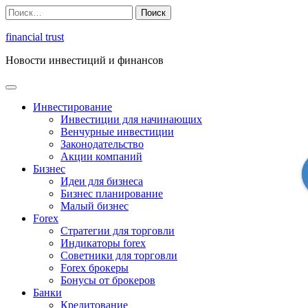
Перейти
Найти:
к
содержимому
financial trust
Новости инвестиций и финансов
Инвестирование
Инвестиции для начинающих
Венчурные инвестиции
Законодательство
Акции компаний
Бизнес
Идеи для бизнеса
Бизнес планирование
Малый бизнес
Forex
Стратегии для торговли
Индикаторы forex
Советники для торговли
Forex брокеры
Бонусы от брокеров
Банки
Кредитование