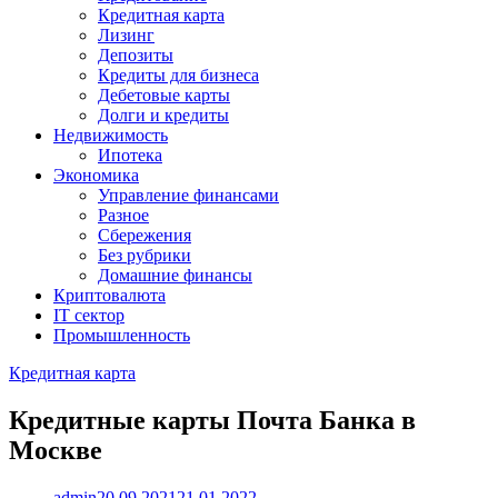
Кредитная карта
Лизинг
Депозиты
Кредиты для бизнеса
Дебетовые карты
Долги и кредиты
Недвижимость
Ипотека
Экономика
Управление финансами
Разное
Сбережения
Без рубрики
Домашние финансы
Криптовалюта
IT сектор
Промышленность
Кредитная карта
Кредитные карты Почта Банка в
Москве
admin
20.09.2021
21.01.2022