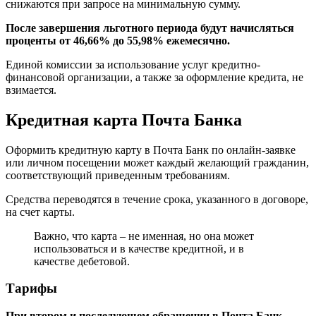
снижаются при запросе на минимальную сумму.
После завершения льготного периода будут начисляться
проценты от 46,66% до 55,98% ежемесячно.
Единой комиссии за использование услуг кредитно-
финансовой организации, а также за оформление кредита, не
взимается.
Кредитная карта Почта Банка
Оформить кредитную карту в Почта Банк по онлайн-заявке
или личном посещении может каждый желающий гражданин,
соответствующий приведенным требованиям.
Средства переводятся в течение срока, указанного в договоре,
на счет карты.
Важно, что карта – не именная, но она может
использоваться и в качестве кредитной, и в
качестве дебетовой.
Тарифы
При втором и последующем обращении в Почта Банк,