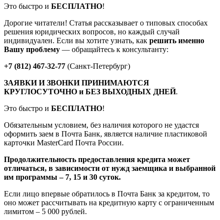
Это быстро и
БЕСПЛАТНО
!
Дорогие читатели! Статья рассказывает о типовых способах
решения юридических вопросов, но каждый случай
индивидуален. Если вы хотите узнать, как
решить именно
Вашу проблему
— обращайтесь к консультанту:
+7 (812) 467-32-77
(Санкт-Петербург)
ЗАЯВКИ И ЗВОНКИ ПРИНИМАЮТСЯ
КРУГЛОСУТОЧНО и БЕЗ ВЫХОДНЫХ ДНЕЙ
.
Это быстро и
БЕСПЛАТНО
!
Обязательным условием, без наличия которого не удастся
оформить заем в Почта Банк, является наличие пластиковой
карточки MasterCard Почта России.
Продолжительность предоставления кредита может
отличаться, в зависимости от нужд заемщика и выбранной
им программы – 7, 15 и 30 суток.
Если лицо впервые обратилось в Почта Банк за кредитом, то
оно может рассчитывать на кредитную карту с ограниченным
лимитом – 5 000 рублей.