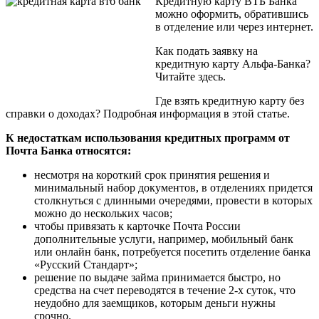
Кредитную карту ВТБ Банка
можно оформить, обратившись
в отделение или через интернет.
Как подать заявку на
кредитную карту Альфа-Банка?
Читайте здесь.
Где взять кредитную карту без
справки о доходах? Подробная информация в этой статье.
К недостаткам использования кредитных программ от
Почта Банка относятся:
несмотря на короткий срок принятия решения и
минимальный набор документов, в отделениях придется
столкнуться с длинными очередями, провести в которых
можно до нескольких часов;
чтобы привязать к карточке Почта России
дополнительные услуги, например, мобильный банк
или онлайн банк, потребуется посетить отделение банка
«Русский Стандарт»;
решение по выдаче займа принимается быстро, но
средства на счет переводятся в течение 2-х суток, что
неудобно для заемщиков, которым деньги нужны
срочно.