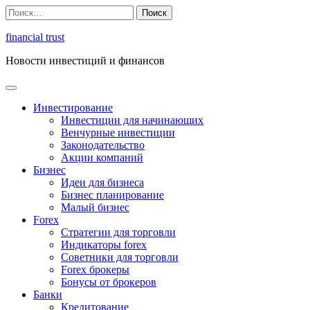
Перейти
Найти:
к
содержимому
financial trust
Новости инвестиций и финансов
Инвестирование
Инвестиции для начинающих
Венчурные инвестиции
Законодательство
Акции компаний
Бизнес
Идеи для бизнеса
Бизнес планирование
Малый бизнес
Forex
Стратегии для торговли
Индикаторы forex
Советники для торговли
Forex брокеры
Бонусы от брокеров
Банки
Кредитование