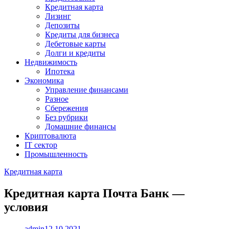
Кредитная карта
Лизинг
Депозиты
Кредиты для бизнеса
Дебетовые карты
Долги и кредиты
Недвижимость
Ипотека
Экономика
Управление финансами
Разное
Сбережения
Без рубрики
Домашние финансы
Криптовалюта
IT сектор
Промышленность
Кредитная карта
Кредитная карта Почта Банк —
условия
admin
12.10.2021