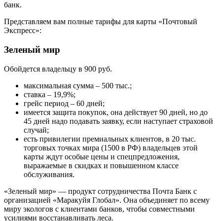
банк.
Представляем вам полные тарифы для карты «Почтовый
Экспресс»:
Зеленый мир
Обойдется владельцу в 900 руб.
максимальная сумма – 500 тыс.;
ставка – 19,9%;
грейс период – 60 дней;
имеется защита покупок, она действует 90 дней, но до
45 дней надо подавать заявку, если наступает страховой
случай;
есть привилегии премиальных клиентов, в 20 тыс.
торговых точках мира (1500 в РФ) владельцев этой
карты ждут особые цены и спецпредложения,
выражаемые в скидках и повышенном классе
обслуживания.
«Зеленый мир» — продукт сотрудничества Почта Банк с
организацией «Маракуйя Глобал». Она объединяет по всему
миру экологов с клиентами банков, чтобы совместными
усилиями восстанавливать леса.