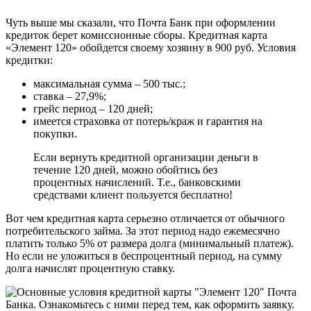
Чуть выше мы сказали, что Почта Банк при оформлении
кредиток берет комиссионные сборы. Кредитная карта
«Элемент 120» обойдется своему хозяину в 900 руб. Условия
кредитки:
максимальная сумма – 500 тыс.;
ставка – 27,9%;
грейс период – 120 дней;
имеется страховка от потерь/краж и гарантия на
покупки.
Если вернуть кредитной организации деньги в
течение 120 дней, можно обойтись без
процентных начислений. Т.е., банковскими
средствами клиент пользуется бесплатно!
Вот чем кредитная карта серьезно отличается от обычного
потребительского займа. За этот период надо ежемесячно
платить только 5% от размера долга (минимальный платеж).
Но если не уложиться в беспроцентный период, на сумму
долга начислят процентную ставку.