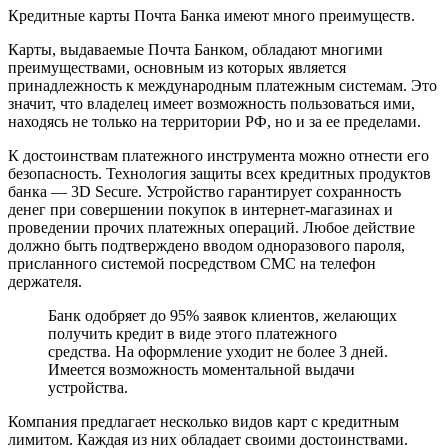
Кредитные карты Почта Банка имеют много преимуществ.
Карты, выдаваемые Почта Банком, обладают многими
преимуществами, основным из которых является
принадлежность к международным платежным системам. Это
значит, что владелец имеет возможность пользоваться ими,
находясь не только на территории РФ, но и за ее пределами.
К достоинствам платежного инструмента можно отнести его
безопасность. Технология защиты всех кредитных продуктов
банка — 3D Secure. Устройство гарантирует сохранность
денег при совершении покупок в интернет-магазинах и
проведении прочих платежных операций. Любое действие
должно быть подтверждено вводом одноразового пароля,
присланного системой посредством СМС на телефон
держателя.
Банк одобряет до 95% заявок клиентов, желающих
получить кредит в виде этого платежного
средства. На оформление уходит не более 3 дней.
Имеется возможность моментальной выдачи
устройства.
Компания предлагает несколько видов карт с кредитным
лимитом. Каждая из них обладает своими достоинствами.