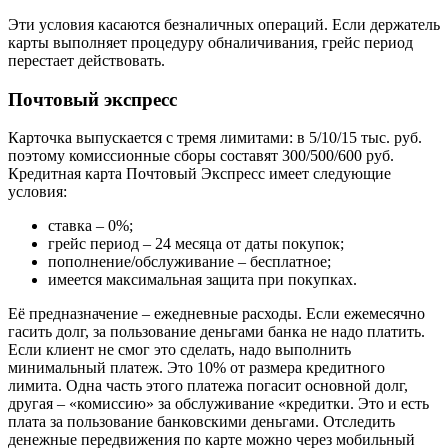
Эти условия касаются безналичных операций. Если держатель
карты выполняет процедуру обналичивания, грейс период
перестает действовать.
Почтовый экспресс
Карточка выпускается с тремя лимитами: в 5/10/15 тыс. руб.
поэтому комиссионные сборы составят 300/500/600 руб.
Кредитная карта Почтовый Экспресс имеет следующие
условия:
ставка – 0%;
грейс период – 24 месяца от даты покупок;
пополнение/обслуживание – бесплатное;
имеется максимальная защита при покупках.
Её предназначение – ежедневные расходы. Если ежемесячно
гасить долг, за пользование деньгами банка не надо платить.
Если клиент не смог это сделать, надо выполнить
минимальный платеж. Это 10% от размера кредитного
лимита. Одна часть этого платежа погасит основной долг,
другая – «комиссию» за обслуживание «кредитки. Это и есть
плата за пользование банковскими деньгами. Отследить
денежные передвижения по карте можно через мобильный