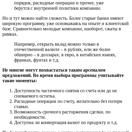
порядок, расходные операции и прочее, уже
берутся с внутренней политики компании.
Но и тут можно найти схожесть. Более старые банки имеют
широкую программу, уже основываясь на опыте и клиентской
базе. Сравнительно молодые компании, наоборот, сжаты в
рамках.
Например, открыть вклад можно только в
отечественной валюте – в рублях, или же более
обширно – в долларах, в евро, в китайских юанях,
франках, фунтах и т.д.
Не многие могут похвастаться таким арсеналом
предложений. Во время выбора программы учитывайте
такие моменты:
Доступность частичного снятия со счета или до не
снимаемого остатка.
Расходные операции по счету, желательно без потери
ставки.
Возможность срочного расторжения сделки, по
необходимости.
Доступна ли конвертация валют по продукту и т.д.