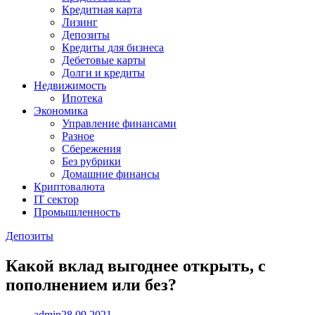
Кредитная карта
Лизинг
Депозиты
Кредиты для бизнеса
Дебетовые карты
Долги и кредиты
Недвижимость
Ипотека
Экономика
Управление финансами
Разное
Сбережения
Без рубрики
Домашние финансы
Криптовалюта
IT сектор
Промышленность
Депозиты
Какой вклад выгоднее открыть, с
пополнением или без?
admin
28.09.2021