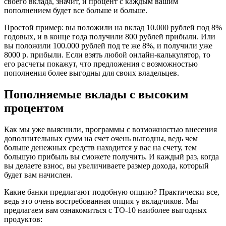
своего вклада, значит, и процент с каждым вашим
пополнением будет все больше и больше.
Простой пример: вы положили на вклад 10.000 рублей под 8%
годовых, и в конце года получили 800 рублей прибыли. Или
вы положили 100.000 рублей под те же 8%, и получили уже
8000 р. прибыли. Если взять любой онлайн-калькулятор, то
его расчеты покажут, что предложения с возможностью
пополнения более выгодны для своих владельцев.
Пополняемые вклады с высоким
процентом
Как мы уже выяснили, программы с возможностью внесения
дополнительных сумм на счет очень выгодны, ведь чем
больше денежных средств находится у вас на счету, тем
большую прибыль вы сможете получить. И каждый раз, когда
вы делаете взнос, вы увеличиваете размер дохода, который
будет вам начислен.
Какие банки предлагают подобную опцию? Практически все,
ведь это очень востребованная опция у вкладчиков. Мы
предлагаем вам ознакомиться с ТО-10 наиболее выгодных
продуктов: