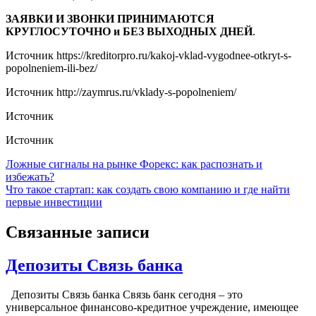
ЗАЯВКИ И ЗВОНКИ ПРИНИМАЮТСЯ
КРУГЛОСУТОЧНО и БЕЗ ВЫХОДНЫХ ДНЕЙ
.
Источник
https://kreditorpro.ru/kakoj-vklad-vygodnee-otkryt-s-
popolneniem-ili-bez/
Источник
http://zaymrus.ru/vklady-s-popolneniem/
Источник
Источник
Навигация
Ложные сигналы на рынке Форекс: как распознать и
избежать?
по
Что такое стартап: как создать свою компанию и где найти
записям
первые инвестиции
Связанные записи
Депозиты Связь банка
Депозиты Связь банка Связь банк сегодня – это
универсальное финансово-кредитное учреждение, имеющее