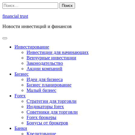
Перейти
Найти:
к
содержимому
financial trust
Новости инвестиций и финансов
Инвестирование
Инвестиции для начинающих
Венчурные инвестиции
Законодательство
Акции компаний
Бизнес
Идеи для бизнеса
Бизнес планирование
Малый бизнес
Forex
Стратегии для торговли
Индикаторы forex
Советники для торговли
Forex брокеры
Бонусы от брокеров
Банки
Кредитование