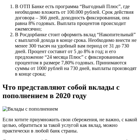
В ОТП Банке есть программа “Выгодный Плюс”, где
необходимо вложить от 100.000 рублей. Срок действия
договора – 366 дней, доходность фиксированная, она
равна 8% годовых. Выплата процентов происходит
ежемесячно;
В Росдорбанке стоит оформить вклад “Накопительный”
с выплатой дохода в конце срока. Необходимо внести не
менее 300 тысяч на удобный вам период от 31 до 730
дней. Процент составит от 5 до 8% в год; и его
предложение “24 месяца Плюс” с фиксированным
процентом в размере 7,80% годовых. Принимаются
суммы от 1000 рублей на 730 дней, выплаты производят
в конце срока;
Что представляют собой вклады с
пополнением в 2020 году
Если хотите приумножить свои сбережения, не важно, с какой
целью, обратиться за такой услугой как вклад, можно
практически в любой банк страны.