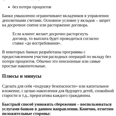
без потери процентов
Банки умышленно ограничивают вкладчиков в управлении
депозитными счетами. Основное условие у вкладов – запрет
на досрочное снятие или расторжение договора.
Если клиент желает досрочно расторгнуть
договор, то выплата будет проводиться согласно
ставке «до востребования».
В некоторых банках разработаны программы с
предоставлением участия расходных операций по вкладу без
потери процентов. Обычно это пенсионные или самые
простые накопительные.
Плюсы и минусы
Сделать для себя «подушку безопасности» или капитальное
вложение, с целью накопления для будущего детей, спокойной
старости и т.д., прерогатива каждого гражданина.
Быстрый способ умножить сбережения – воспользоваться
услугами банков в данном направлении. Конечно, отметим
положительные стороны: