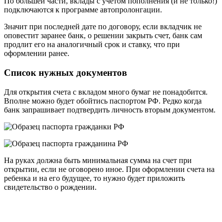
По большей части, вклады с учетом пополнения (и не только!)
подключаются к программе автопролонгации.
Значит при последней дате по договору, если вкладчик не
оповестит заранее банк, о решении закрыть счет, банк сам
продлит его на аналогичный срок и ставку, что при
оформлении ранее.
Список нужных документов
Для открытия счета с вкладом много бумаг не понадобится.
Вполне можно будет обойтись паспортом РФ. Редко когда
банк запрашивает подтвердить личность вторым документом.
На руках должна быть минимальная сумма на счет при
открытии, если не оговорено иное. При оформлении счета на
ребенка и на его будущее, то нужно будет приложить
свидетельство о рождении.