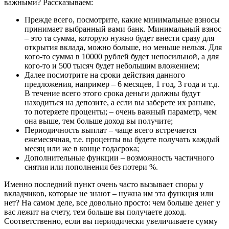
важными? Рассказываем:
Прежде всего, посмотрите, какие минимальные взносы
принимает выбранный вами банк. Минимальный взнос
– это та сумма, которую нужно будет внести сразу для
открытия вклада, можно больше, но меньше нельзя. Для
кого-то сумма в 10000 рублей будет непосильной, а для
кого-то и 500 тысяч будет небольшим вложением;
Далее посмотрите на сроки действия данного
предложения, например – 6 месяцев, 1 год, 3 года и т.д.
В течение всего этого срока деньги должны будут
находиться на депозите, а если вы заберете их раньше,
то потеряете проценты; – очень важный параметр, чем
она выше, тем больше доход вы получите;
Периодичность выплат – чаще всего встречается
ежемесячная, т.е. проценты вы будете получать каждый
месяц или же в конце годасрока;
Дополнительные функции – возможность частичного
снятия или пополнения без потери %.
Именно последний пункт очень часто вызывает споры у
вкладчиков, которые не знают – нужна им эта функция или
нет? На самом деле, все довольно просто: чем больше денег у
вас лежит на счету, тем больше вы получаете доход.
Соответственно, если вы периодически увеличиваете сумму