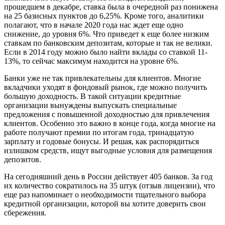
прошедшем в декабре, ставка была в очередной раз понижена
на 25 базисных пунктов до 6,25%. Кроме того, аналитики
полагают, что в начале 2020 года нас ждет еще одно
снижение, до уровня 6%. Что приведет к еще более низким
ставкам по банковским депозитам, которые и так не велики.
Если в 2014 году можно было найти вклады со ставкой 11-
13%, то сейчас максимум находится на уровне 6%.
Банки уже не так привлекательны для клиентов. Многие
вкладчики уходят в фондовый рынок, где можно получить
большую доходность. В такой ситуации кредитные
организации вынуждены выпускать специальные
предложения с повышенной доходностью для привлечения
клиентов. Особенно это важно в конце года, когда многие на
работе получают премии по итогам года, тринадцатую
зарплату и годовые бонусы. И решая, как распорядиться
излишком средств, ищут выгодные условия для размещения
депозитов.
На сегодняшний день в России действует 405 банков. За год
их количество сократилось на 35 штук (отзыв лицензии), что
еще раз напоминает о необходимости тщательного выбора
кредитной организации, которой вы хотите доверить свои
сбережения.