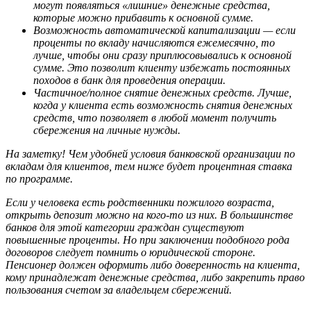
могут появляться «лишние» денежные средства,
которые можно прибавить к основной сумме.
Возможность автоматической капитализации — если
проценты по вкладу начисляются ежемесячно, то
лучше, чтобы они сразу приплюсовывались к основной
сумме. Это позволит клиенту избежать постоянных
походов в банк для проведения операции.
Частичное/полное снятие денежных средств. Лучше,
когда у клиента есть возможность снятия денежных
средств, что позволяет в любой момент получить
сбережения на личные нужды.
На заметку! Чем удобней условия банковской организации по
вкладам для клиентов, тем ниже будет процентная ставка
по программе.
Если у человека есть родственники пожилого возраста,
открыть депозит можно на кого-то из них. В большинстве
банков для этой категории граждан существуют
повышенные проценты. Но при заключении подобного рода
договоров следует помнить о юридической стороне.
Пенсионер должен оформить либо доверенность на клиента,
кому принадлежат денежные средства, либо закрепить право
пользования счетом за владельцем сбережений.