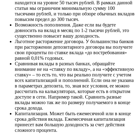
находится на уровне 50 тысяч рублей. В рамках данной
статьи мы ограничим минимальную сумму 100
тысячами рублей, и только при обзоре обычных вкладов
повысим предел до 300 тысяч.
Возможность пополнения. Даже если вы будете
довносить на вклад в месяц по 1-2 тысячи рублей, это
существенно повысит вашу доходность.
Льготное расторжение договора. У большинства банков
при расторжении депозитарного договора вы получите
свои проценты по ставке вклада «до востребования»
равной 0,01% годовых.
Сравнивая вклады в разных банках, обращайте
внимание не на «ставку по вкладу», а на «эффективную
ставку» – то есть то, что вы реально получите с учетом
всех капитализаций и пополнений. Если она не указана
в параметрах депозита, то, зная все условия, ее можно
рассчитать на калькуляторах, которые есть в открытом
доступе в сети. Например такой. Сравнить разные
вклады можно так же по размеру получаемого в конце
срока дохода.
Капитализация. Может быть ежемесячной или в конце
срока действия вклада. Ежемесячная капитализация
принесет вам большую доходность за счет действия
сложного процента.