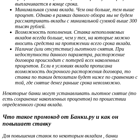
выплачивается в конце срока.
Минимальная сумма вклада. Чем она больше, тем выше
процент. Однако в рамках данного обзора мы не будем
рассматривать вклады с минимальной суммой выше 300
тысяч рублей.
Возможность пополнения. Ставка непополняемых
вкладов всегда больше, чем у тех, на которые можно
вносить средства на протяжении всего срока вклада.
Наличие (или отсутствие) льготного снятия. При
недоступности данного параметра, расторжение
договора происходит с потерей всех наколенных
процентов. Если в условиях вклада прописана
возможность досрочного расторжения договора, то
ставка по таким депозитам будет ниже по сравнению с
той, где снятие денег раньше срока невозможно.
Некоторые банки могут устанавливать льготное снятие (то
есть сохранение накопленных процентов) по прошествии
определенного срока вклада.
Что такое промокод от Банки.ру и как он
повышает ставку
Для повышения ставок по некоторым вкладам , банки