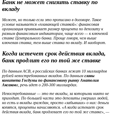
Банк не может снизить ставку по
вкладу
Может, но только если это прописано в договоре. Такое
условие называется «плавающей ставкой»: финансовая
организация привязывает размер процента по депозиту к
разным финансовым индикаторам, чаще всего — к ключевой
ставке Центрального банка. Проще говоря, чем выше
ключевая ставка, тем выше ставка по вкладу. И наоборот.
Когда истечет срок действия вклада,
банк продлит его по той же ставке
По данным АСВ, в российских банках лежат 10 миллиардов
рублей невостребованных вкладов. По данным
главы
комитета Госдумы по финансовому рынку Анатолия
Аксаков
а, речь идет о 200-300 миллиардах.
Невостребованные — это те вклады, за которыми никто не
приходит. По большей части это депозиты умерших людей,
но есть и вклады граждан, просто «забывших» о них: деньги
копятся, проценты начисляются. «А когда истекает срок
действия вклада, банк продлевает его по той же ставке», —