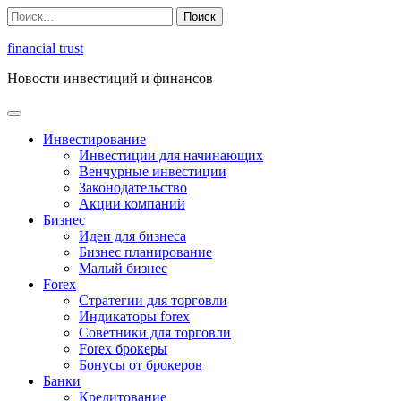
Перейти
Найти:
к
содержимому
financial trust
Новости инвестиций и финансов
Инвестирование
Инвестиции для начинающих
Венчурные инвестиции
Законодательство
Акции компаний
Бизнес
Идеи для бизнеса
Бизнес планирование
Малый бизнес
Forex
Стратегии для торговли
Индикаторы forex
Советники для торговли
Forex брокеры
Бонусы от брокеров
Банки
Кредитование