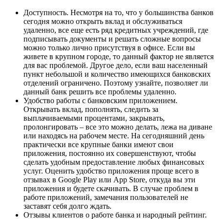
Доступность. Несмотря на то, что у большинства банков
сегодня можно открыть вклад и обслуживаться
удаленно, все еще есть ряд кредитных учреждений, где
подписывать документы и решать сложные вопросы
можно только лично присутствуя в офисе. Если вы
живете в крупном городе, то данный фактор не является
для вас проблемой. Другое дело, если ваш населенный
пункт небольшой и количество имеющихся банковских
отделений ограничено. Поэтому узнайте, позволяет ли
данный банк решить все проблемы удаленно.
Удобство работы с банковским приложением.
Открывать вклад, пополнять, следить за
выплачиваемыми процентами, закрывать,
пролонгировать – все это можно делать, лежа на диване
или находясь на рабочем месте. На сегодняшний день
практически все крупные банки имеют свои
приложения, постоянно их совершенствуют, чтобы
сделать удобным предоставление любых финансовых
услуг. Оценить удобство приложения проще всего в
отзывах в Google Play или App Store, откуда вы эти
приложения и будете скачивать. В случае проблем в
работе приложений, замечания пользователей не
заставят себя долго ждать.
Отзывы клиентов о работе банка и народный рейтинг.