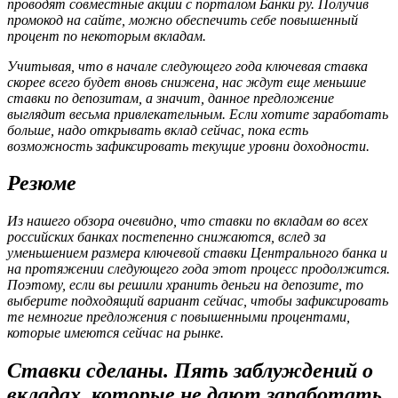
проводят совместные акции с порталом Банки ру. Получив
промокод на сайте, можно обеспечить себе повышенный
процент по некоторым вкладам.
Учитывая, что в начале следующего года ключевая ставка
скорее всего будет вновь снижена, нас ждут еще меньшие
ставки по депозитам, а значит, данное предложение
выглядит весьма привлекательным. Если хотите заработать
больше, надо открывать вклад сейчас, пока есть
возможность зафиксировать текущие уровни доходности.
Резюме
Из нашего обзора очевидно, что ставки по вкладам во всех
российских банках постепенно снижаются, вслед за
уменьшением размера ключевой ставки Центрального банка и
на протяжении следующего года этот процесс продолжится.
Поэтому, если вы решили хранить деньги на депозите, то
выберите подходящий вариант сейчас, чтобы зафиксировать
те немногие предложения с повышенными процентами,
которые имеются сейчас на рынке.
Ставки сделаны. Пять заблуждений о
вкладах, которые не дают заработать