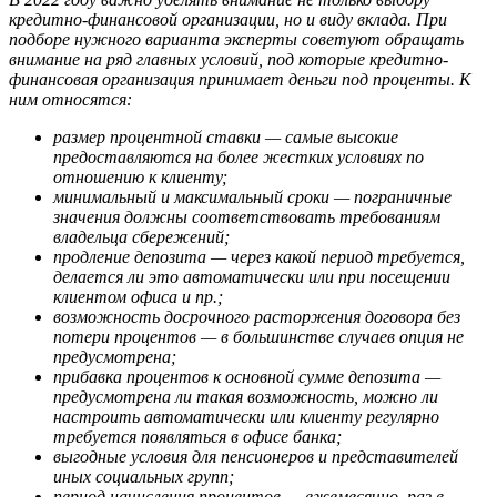
кредитно-финансовой организации, но и виду вклада. При
подборе нужного варианта эксперты советуют обращать
внимание на ряд главных условий, под которые кредитно-
финансовая организация принимает деньги под проценты. К
ним относятся:
размер процентной ставки — самые высокие
предоставляются на более жестких условиях по
отношению к клиенту;
минимальный и максимальный сроки — пограничные
значения должны соответствовать требованиям
владельца сбережений;
продление депозита — через какой период требуется,
делается ли это автоматически или при посещении
клиентом офиса и пр.;
возможность досрочного расторжения договора без
потери процентов — в большинстве случаев опция не
предусмотрена;
прибавка процентов к основной сумме депозита —
предусмотрена ли такая возможность, можно ли
настроить автоматически или клиенту регулярно
требуется появляться в офисе банка;
выгодные условия для пенсионеров и представителей
иных социальных групп;
период начисления процентов — ежемесячно, раз в