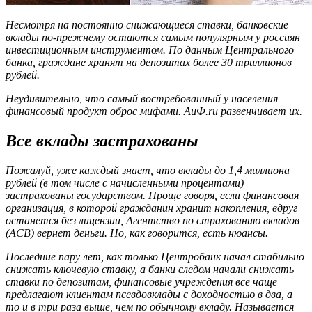
Несмотря на постоянно снижающиеся ставки, банковские
вклады по-прежнему остаются самым популярным у россиян
инвестиционным инструментом. По данным Центрального
банка, граждане хранят на депозитах более 30 триллионов
рублей.
Неудивительно, что самый востребованный у населения
финансовый продукт оброс мифами. АиФ.ru развенчивает их.
Все вклады застрахованы
Пожалуй, уже каждый знает, что вклады до 1,4 миллиона
рублей (в том числе с начисленными процентами)
застрахованы государством. Проще говоря, если финансовая
организация, в которой гражданин хранит накопления, вдруг
останется без лицензии, Агентство по страхованию вкладов
(АСВ) вернет деньги. Но, как говорится, есть нюансы.
Последние пару лет, как только Центробанк начал стабильно
снижать ключевую ставку, а банки следом начали снижать
ставки по депозитам, финансовые учреждения все чаще
предлагают клиентам псевдовклады с доходностью в два, а
то и в три раза выше, чем по обычному вкладу. Называется