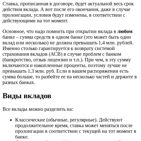
Ставка, прописанная в договоре, будет актуальной весь срок
действия вклада. А вот после его окончания, даже в случае
пролонгации, условия будут изменены, в соответствии с
действующими на тот момент.
Основное, что надо помнить при открытии вклада в
любом
банке – сумма средств в одном банке (это может быть один
вклад или несколько) не должна превышать 1,4 млн. рублей.
Именно столько гарантируется к возврату системой
страхования вкладов (АСВ) в случае проблем с банком
(банкротство, отзыв лицензии и т.п.). При чем, в эту сумму
включаются и накопленные проценты, поэтому лучше не
превышать 1,3 млн. руб. Если в вашем распоряжении есть
сумма больше, то разбейте ее на несколько частей и держите в
разных банках.
Виды вкладов
Все вклады можно разделить на:
Классические (обычные, регулярные). Действуют
продолжительное время, ставка может меняться после
пролонгации в соответствии с текущей на тот момент в
банке.