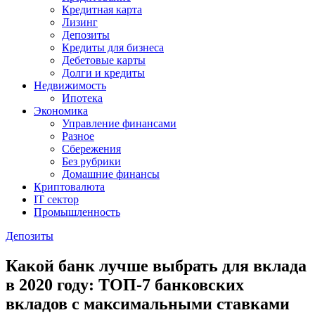
Кредитная карта
Лизинг
Депозиты
Кредиты для бизнеса
Дебетовые карты
Долги и кредиты
Недвижимость
Ипотека
Экономика
Управление финансами
Разное
Сбережения
Без рубрики
Домашние финансы
Криптовалюта
IT сектор
Промышленность
Депозиты
Какой банк лучше выбрать для вклада
в 2020 году: ТОП-7 банковских
вкладов с максимальными ставками