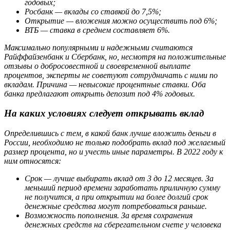
годовых;
Росбанк — вклады со ставкой до 7,5%;
Открытие — вложения можно осуществить под 6%;
ВТБ — ставка в среднем составляет 6%.
Максимально популярными и надежными считаются
Райффайзенбанк и Сбербанк, но, несмотря на положительные
отзывы о добросовестной и своевременной выплате
процентов, эксперты не советуют сотрудничать с ними по
вкладам. Причина — невысокие процентные ставки. Оба
банка предлагают открыть депозит под 4% годовых.
На каких условиях следует открывать вклад
Определившись с тем, в какой банк лучше вложить деньги в
России, необходимо не только подобрать вклад под желаемый
размер процента, но и учесть иные параметры. В 2022 году к
ним относятся:
Срок — лучше выбирать вклад от 3 до 12 месяцев. За
меньший период времени заработать приличную сумму
не получится, а при открытии на более долгий срок
денежные средства могут потребоваться раньше.
Возможность пополнения. За время сохранения
денежных средств на сберегательном счете у человека