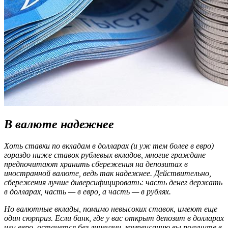
В валюте надежнее
Хоть ставки по вкладам в долларах (и уж тем более в евро)
гораздо ниже ставок рублевых вкладов, многие граждане
предпочитают хранить сбережения на депозитах в
иностранной валюте, ведь так надежнее. Действительно,
сбережения лучше диверсифицировать: часть денег держать
в долларах, часть — в евро, а часть — в рублях.
Но валютные вклады, помимо невысоких ставок, имеют еще
один сюрприз. Если банк, где у вас открыт депозит в долларах
или евро, останется без лицензии, компенсацию вы получите в