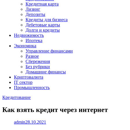
Кредитная карта
Лизинг
Депозиты
Кредиты для бизнеса
Дебетовые карты
Долги и кредиты
Недвижимость
Ипотека
Экономика
Управление финансами
Разное
Сбережения
Без рубрики
Домашние финансы
Криптовалюта
IT сектор
Промышленность
Кредитование
Как взять кредит через интернет
admin
28.10.2021