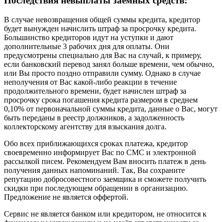
Последствия невыплаты заёмных средств:
В случае невозвращения общей суммы кредита, кредитор
будет вынужден начислить штраф за просрочку кредита.
Большинство кредиторов идут на уступки и дают
дополнительные 3 рабочих дня для оплаты. Они
предусмотрены специально для Вас на случай, к примеру,
если банковский перевод занял больше времени, чем обычно,
или Вы просто поздно отправили сумму. Однако в случае
неполучения от Вас какой-либо реакции в течение
продолжительного времени, будет начислен штраф за
просрочку срока погашения кредита размером в среднем
0,10% от первоначальной суммы кредита, данные о Вас, могут
быть переданы в реестр должников, а задолженность
коллекторскому агентству для взыскания долга.
Обо всех приближающихся сроках платежа, кредитор
своевременно информирует Вас по СМС и электронной
рассылкой писем. Рекомендуем Вам вносить платеж в день
получения данных напоминаний. Так, Вы сохраните
репутацию добросовестного заемщика и сможете получить
скидки при последующем обращении в организацию.
Предложение не является оффертой.
Сервис не является банком или кредитором, не относится к