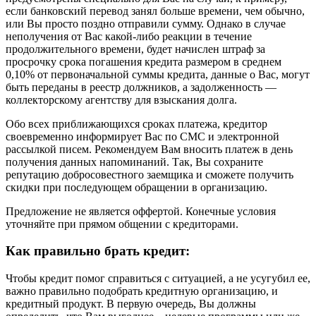
если банковский перевод занял больше времени, чем обычно,
или Вы просто поздно отправили сумму. Однако в случае
неполучения от Вас какой-либо реакции в течение
продолжительного времени, будет начислен штраф за
просрочку срока погашения кредита размером в среднем
0,10% от первоначальной суммы кредита, данные о Вас, могут
быть переданы в реестр должников, а задолженность —
коллекторскому агентству для взыскания долга.
Обо всех приближающихся сроках платежа, кредитор
своевременно информирует Вас по СМС и электронной
рассылкой писем. Рекомендуем Вам вносить платеж в день
получения данных напоминаний. Так, Вы сохраните
репутацию добросовестного заемщика и сможете получить
скидки при последующем обращении в организацию.
Предложение не является оффертой. Конечные условия
уточняйте при прямом общении с кредиторами.
Как правильно брать кредит:
Чтобы кредит помог справиться с ситуацией, а не усугубил ее,
важно правильно подобрать кредитную организацию, и
кредитный продукт. В первую очередь, Вы должны