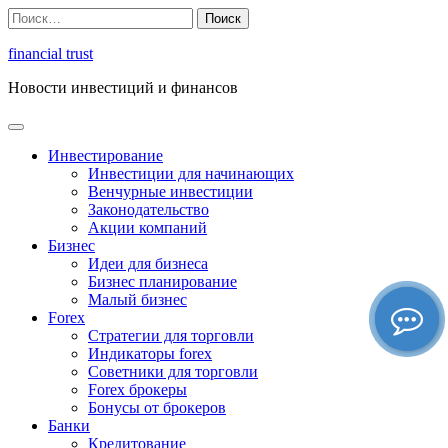
Перейти
Найти:
к
содержимому
financial trust
Новости инвестиций и финансов
Инвестирование
Инвестиции для начинающих
Венчурные инвестиции
Законодательство
Акции компаний
Бизнес
Идеи для бизнеса
Бизнес планирование
Малый бизнес
Forex
Стратегии для торговли
Индикаторы forex
Советники для торговли
Forex брокеры
Бонусы от брокеров
Банки
Кредитование