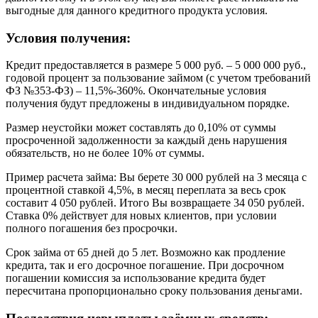
выгодные для данного кредитного продукта условия.
Условия получения:
Кредит предоставляется в размере 5 000 руб. – 5 000 000 руб.,
годовой процент за пользование займом (с учетом требований
ФЗ №353-ФЗ) – 11,5%-360%. Окончательные условия
получения будут предложены в индивидуальном порядке.
Размер неустойки может составлять до 0,10% от суммы
просроченной задолженности за каждый день нарушения
обязательств, но не более 10% от суммы.
Пример расчета займа: Вы берете 30 000 рублей на 3 месяца с
процентной ставкой 4,5%, в месяц переплата за весь срок
составит 4 050 рублей. Итого Вы возвращаете 34 050 рублей.
Ставка 0% действует для новых клиентов, при условии
полного погашения без просрочки.
Срок займа от 65 дней до 5 лет. Возможно как продление
кредита, так и его досрочное погашение. При досрочном
погашении комиссия за использование кредита будет
пересчитана пропорционально сроку пользования деньгами.