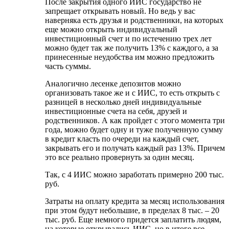
После закрытия одного ИИС государство не
запрещает открывать новый. Но ведь у вас
наверняка есть друзья и родственники, на которых
еще можно открыть индивидуальный
инвестиционный счет и по истечению трех лет
можно будет так же получить 13% с каждого, а за
принесенные неудобства им можно предложить
часть суммы.
Аналогично лесенке депозитов можно
организовать такое же и с ИИС, то есть открыть с
разницей в несколько дней индивидуальные
инвестиционные счета на себя, друзей и
родственников. А как пройдет с этого момента три
года, можно будет одну и туже полученную сумму
в кредит класть по очереди на каждый счет,
закрывать его и получать каждый раз 13%. Причем
это все реально провернуть за один месяц.
Так, с 4 ИИС можно заработать примерно 200 тыс.
руб.
Затраты на оплату кредита за месяц использования
при этом будут небольшие, в пределах 8 тыс. – 20
тыс. руб. Еще немного придется заплатить людям,
на которые открывались ИИС, но в итоге все