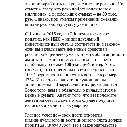
законно заработать на кредите вполне реально. Но
отметим сразу, что речь пойдет конечно не о
миллионах, а о небольших суммах –
до 50 тыс.
руб
. Однако, при умелом применении смекалки
вполне реально эту сумму увеличить.
С 1 января 2015 года в РФ появилось такое
понятие, как
ИИС
– индивидуальный
инвестиционный счет. В соответствии с законом,
если вы вкладываете денежные средства в
российские ценные бумаги, то есть облигации или
акции, то вам полагается налоговый вычет на
наибольшую сумму
400 тыс. руб. в год.
А это
означает, что с внесенных вами средств вы со
100% вероятностью получить возврат в размере
13%
. И на это не влияет, получили ли вы
дополнительный заработок от их роста или нет.
Более того, вам не обязательно вкладываться в
ценные бумаги. Хватит того, что вы положите
деньги на счет и даже в этом случае получите
налоговый вычет от государства.
Главное условие – срок после открытия
индивидуального инвестиционного счета должен
пройти
минимум 3 года
. Но в законодательстве