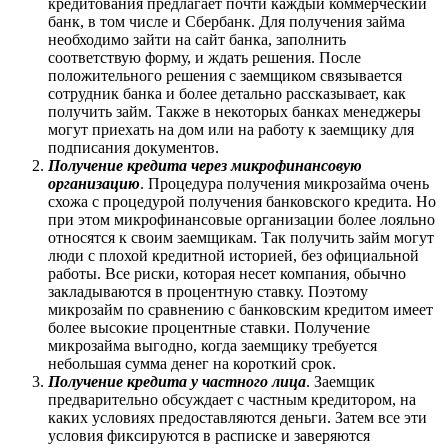
кредитования предлагает почти каждый коммерческий
банк, в том числе и Сбербанк. Для получения займа
необходимо зайти на сайт банка, заполнить
соответствую форму, и ждать решения. После
положительного решения с заемщиком связывается
сотрудник банка и более детально рассказывает, как
получить займ. Также в некоторых банках менеджеры
могут приехать на дом или на работу к заемщику для
подписания документов.
Получение кредита через микрофинансовую
организацию
. Процедура получения микрозайма очень
схожа с процедурой получения банковского кредита. Но
при этом микрофинансовые организации более лояльно
относятся к своим заемщикам. Так получить займ могут
люди с плохой кредитной историей, без официальной
работы. Все риски, которая несет компания, обычно
закладываются в процентную ставку. Поэтому
микрозайм по сравнению с банковским кредитом имеет
более высокие процентные ставки. Получение
микрозайма выгодно, когда заемщику требуется
небольшая сумма денег на короткий срок.
Получение кредита у частного лица
. Заемщик
предварительно обсуждает с частным кредитором, на
каких условиях предоставляются деньги. Затем все эти
условия фиксируются в расписке и заверяются