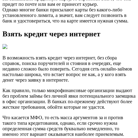
придет по почте или вам ее принесет курьер.
Однако многие банки присылают карты без какого-либо
установленного лимита, а значит, вам следует позвонить в
банк и удостовериться, что на карте имеется нужная сумма.
Взять кредит через интернет
В возможность взять кредит через интернет, без сбора
справок, поиска поручителей и стояния в очередях, еще
недавно сложно было поверить. Сегодня сеть онлайн-займов
настолько широка, что встает вопрос не как, а у кого взять
денег через заявку в интернете.
Как правило, только микрофинансовые организации выдают
без проблем займы без личной явки потенциального заемщика
в офис организации. В банках по-прежнему действуют более
жесткие требования, обойти которые не удастся.
Что касается МФО, то есть масса аргументов за и против
такого типа кредитования, однако, если срочно нужна
определенная сумма средств буквально немедленно, то
именно этот вариант оказывается наиболее приемлемым.