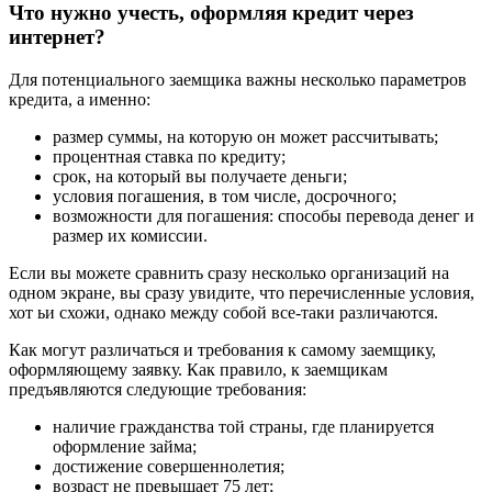
Что нужно учесть, оформляя кредит через
интернет?
Для потенциального заемщика важны несколько параметров
кредита, а именно:
размер суммы, на которую он может рассчитывать;
процентная ставка по кредиту;
срок, на который вы получаете деньги;
условия погашения, в том числе, досрочного;
возможности для погашения: способы перевода денег и
размер их комиссии.
Если вы можете сравнить сразу несколько организаций на
одном экране, вы сразу увидите, что перечисленные условия,
хот ьи схожи, однако между собой все-таки различаются.
Как могут различаться и требования к самому заемщику,
оформляющему заявку. Как правило, к заемщикам
предъявляются следующие требования:
наличие гражданства той страны, где планируется
оформление займа;
достижение совершеннолетия;
возраст не превышает 75 лет;