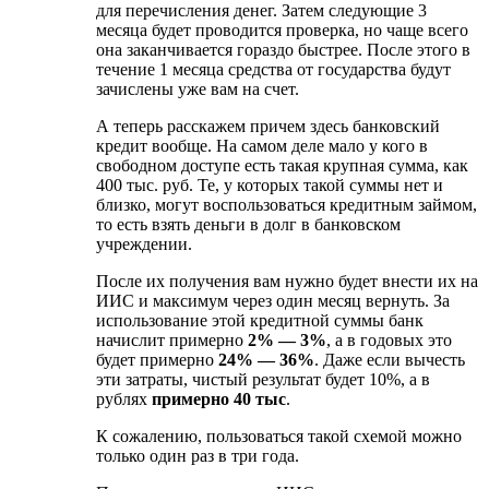
для перечисления денег. Затем следующие 3
месяца будет проводится проверка, но чаще всего
она заканчивается гораздо быстрее. После этого в
течение 1 месяца средства от государства будут
зачислены уже вам на счет.
А теперь расскажем причем здесь банковский
кредит вообще. На самом деле мало у кого в
свободном доступе есть такая крупная сумма, как
400 тыс. руб. Те, у которых такой суммы нет и
близко, могут воспользоваться кредитным займом,
то есть взять деньги в долг в банковском
учреждении.
После их получения вам нужно будет внести их на
ИИС и максимум через один месяц вернуть. За
использование этой кредитной суммы банк
начислит примерно
2% — 3%
, а в годовых это
будет примерно
24% — 36%
. Даже если вычесть
эти затраты, чистый результат будет 10%, а в
рублях
примерно 40 тыс
.
К сожалению, пользоваться такой схемой можно
только один раз в три года.