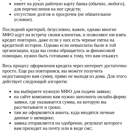
имеет на руках рабочую карту банка (обычно, любого),
для перечисления на нее средств;
отсутствие долгов и просрочек (не обязательное
условие).
Последний критерий, безусловно, важен, однако многие
МФО идут на встречу своим клиентам, и позволяют им взять
кредит повторно, даже если у них есть черные пятна на
кредитной истории. Однако если невыплаты были в той
организации, куда вы снова обращаетесь за финансовой
помощью, нужно быть готовыми к тому, что вам откажут.
Весь процесс оформления кредита через интернет достаточно
просто. Еще раз повторимся, вы можете получить
недостающую вам сумму, прямо не выходя из дома. Для этого
действует следующий алгоритм:
вы выбираете нужную МФО для подачи заявки;
на сайте компании вам нужно заполнить онлайн-форму
заявки, где указывается сумма, на которую вы
рассчитываете и сроки;
там же оформляется анкета, куда вводятся личные
данные о заемщике;
заявка отправляется на одобрение, результат которого
вам приходит на почту или в виде смс;