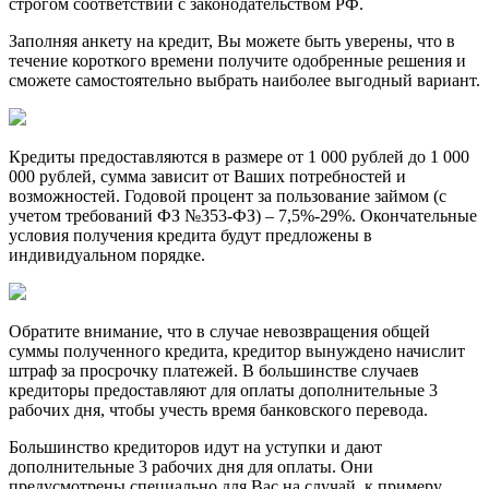
строгом соответствии с законодательством РФ.
Заполняя анкету на кредит, Вы можете быть уверены, что в
течение короткого времени получите одобренные решения и
сможете самостоятельно выбрать наиболее выгодный вариант.
Кредиты предоставляются в размере от 1 000 рублей до 1 000
000 рублей, сумма зависит от Ваших потребностей и
возможностей. Годовой процент за пользование займом (с
учетом требований ФЗ №353-ФЗ) – 7,5%-29%. Окончательные
условия получения кредита будут предложены в
индивидуальном порядке.
Обратите внимание, что в случае невозвращения общей
суммы полученного кредита, кредитор вынуждено начислит
штраф за просрочку платежей. В большинстве случаев
кредиторы предоставляют для оплаты дополнительные 3
рабочих дня, чтобы учесть время банковского перевода.
Большинство кредиторов идут на уступки и дают
дополнительные 3 рабочих дня для оплаты. Они
предусмотрены специально для Вас на случай, к примеру,