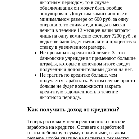
льготным периодом, то в случае
обналичивания он может быть вообще
аннулирован. Допустим комиссионные в
минимальном размере от 600 руб. за одну
операцию, то снимая единожды в месяц
деньги в течение 12 месяцев ваши затраты
лишь на одну комиссию составят 7200 руб., а
ведь еще банк будет начислять и процентную
ставку в увеличенном размере.
Не превышать кредитный лимит. За это
банковские учреждения применяют большие
штрафы, которые в конечном итоге сведут
полученный дополнительный доход на нет.
Не тратить по кредитке больше, чем
получается заработать. В этом случае просто
больше не будет возможности закрыть
кредитную задолженность в течение
льготного периода.
Как получить доход от кредитки?
Теперь расскажем непосредственно о способе
заработка на кредитке. Оставьте с заработной
платы небольшую сумму наличными, в таком
размере, чтобы хватило на расчеты в тех местах,