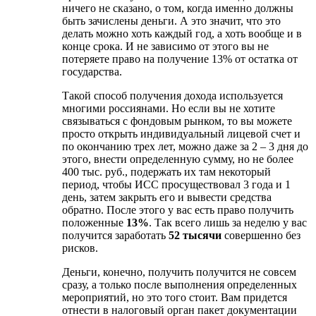
ничего не сказано, о том, когда именно должны
быть зачислены деньги. А это значит, что это
делать можно хоть каждый год, а хоть вообще и в
конце срока. И не зависимо от этого вы не
потеряете право на получение 13% от остатка от
государства.
Такой способ получения дохода используется
многими россиянами. Но если вы не хотите
связываться с фондовым рынком, то вы можете
просто открыть индивидуальный лицевой счет и
по окончанию трех лет, можно даже за 2 – 3 дня до
этого, внести определенную сумму, но не более
400 тыс. руб., подержать их там некоторый
период, чтобы ИСС просуществовал 3 года и 1
день, затем закрыть его и вывести средства
обратно. После этого у вас есть право получить
положенные
13%
. Так всего лишь за неделю у вас
получится заработать
52 тысячи
совершенно без
рисков.
Деньги, конечно, получить получится не совсем
сразу, а только после выполнения определенных
мероприятий, но это того стоит. Вам придется
отнести в налоговый орган пакет документации