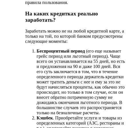
правила пользования.
На каких кредитках реально
заработать?
Заработать можно не на любой кредитной карте, а
только на той, по которой банком предусмотрены
следующие моменты:
Беспроцентный период
(его еще называет
грейс период или льготный период). Чаще
всего он устанавливается на 55 дней, но есть
и предложения на 90 и даже 100 дней. Вся
его суть заключается в том, что в течение
определенного периода держатель кредитки
может тратить деньги с нее и ему за это не
будут начисляться проценты, как обычно это
происходит, но только в том случае, если он
внесет обратно потраченную сумму не
дожидаясь окончания льготного периода. В
большинстве случаев это распространяется
только на безналичные расчеты.
Кэшбек
. Приобретайте услуги и товары из
определенных категорий (АЗС, рестораны и