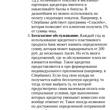
т.д.), оплачивайте покупки в магазинах-
партнерах кредитора-эмитента и
накапливайте баллы и бонусы. В
дальнейшем их можно использовать на
оплату следующих покупок. Например, в
Сбербанке действует программа «Спасибо»,
которая позволяет его клиентам получить 1%
от суммы чека.
Бесплатное обслуживание.
Каждый год за
использование кредитного пластикового
продукта банк может взимать определенную
сумму, которая может варьироваться от 200
руб. до нескольких тысяч. Но есть много
предложений, где за обслуживание плата не
взимается вообще. Такие кредитки
предоставляются и при формировании
индивидуального приложения (например, в
Сбербанке). Если под свои нужды не
получается найти бесплатную кредитку, то
тогда лучше выбрать ту, по которой
предусмотрена самая маленькая оплата или
специальные условия, при выполнении
которых кредитор уменьшит комиссию или
вообще отменит ее. Такое иногда возможно
по достижению определенной потраченной