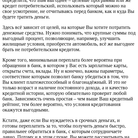
определить, что Вам выгоднее – целевые программы или же
кредит потребительский, использовать который можно на
свое усмотрение, не отчитываясь перед банком, как и куда Вы
будете тратить деньги.
Здесь всё зависит от целей, на которые Вы хотите потратить
денежные средства. Нужно понимать, что крупные суммы под
выгодный процент, позволяющие, например, улучшить
жилищные условия, приобрести автомобиль, всё же выгоднее
брать не потребительским кредитом.
Кроме того, минимальная переплата более вероятна при
обращении в банк, в котором у Вас есть зарплатные карты,
открыты счета, вклады. Ну и конечно, важны параметры,
соответствие которым позволит банку убедиться в том, что
Вы клиент платежеспособный и благонадёжный. И это не
только возраст и наличие постоянного дохода, а и качество
кредитной истории, которую обязательно проверит любой
банк. Зависимость очень простая – чем выше Ваш кредитный
рейтинг, тем более вероятно, что условия кредитования
окажутся выгодными.
Кстати, даже если Вы нуждаетесь в срочных деньгах, и
готовы переплатить за то, чтобы получить деньги быстро,
правильнее обратиться в банк, с которым сотрудничаете
давно. Потому и в этом случае, Вы можете рассчитывать на