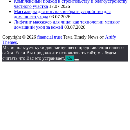
Комплексный подход к строительству и благоустройству
частного участка
17.07.2026
Массажеры для ног: как выбрать устройство для
домашнего ухода
03.07.2026
Лифтинг массажер для лица: как технологии меняют
домашний уход за кожей
03.07.2026
Copyright © 2026
financial trust
Тема Timely News от
Artify
Themes
.
Мы используем куки для наилучшего представления нашего
сайта. Если Вы продолжите использовать сайт, мы будем
считать что Вас это устраивает.
Ок