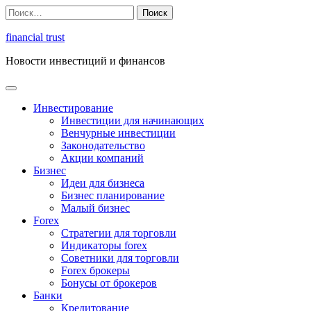
Перейти
Найти:
к
содержимому
financial trust
Новости инвестиций и финансов
Инвестирование
Инвестиции для начинающих
Венчурные инвестиции
Законодательство
Акции компаний
Бизнес
Идеи для бизнеса
Бизнес планирование
Малый бизнес
Forex
Стратегии для торговли
Индикаторы forex
Советники для торговли
Forex брокеры
Бонусы от брокеров
Банки
Кредитование