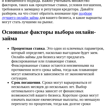
и взвешенного подхода. Важно учитывать множество
факторов, таких как процентные ставки, условия погашения,
требования к заемщику и репутация кредитора. Давайте
разберем, на что стоит обратить внимание при
подборе
лучшего онлайн займа
для вашего бизнеса, и какие варианты
могут стать лучшими на рынке.
Основные факторы выбора онлайн-
займа
Процентная ставка
. Это один из ключевых параметров,
который определяет, насколько выгодным будет заем.
Онлайн-займы для бизнеса могут предлагать
фиксированные или плавающие ставки.
Фиксированные ставки остаются неизменными на
протяжении всего срока займа, тогда как плавающие
могут изменяться в зависимости от экономической
ситуации.
Срок погашения
. Сроки могут варьироваться от
нескольких месяцев до нескольких лет. Выбор
оптимального срока зависит от финансовых
возможностей вашего бизнеса. Короткие сроки могут
означать высокие ежемесячные выплаты, но меньшую
переплату по процентам, тогда как долгие сроки