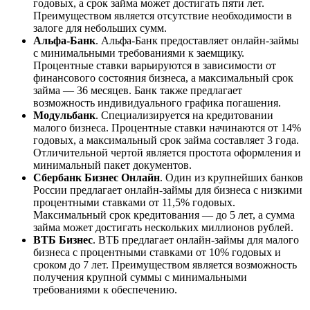
годовых, а срок займа может достигать пяти лет.
Преимуществом является отсутствие необходимости в
залоге для небольших сумм.
Альфа-Банк
. Альфа-Банк предоставляет онлайн-займы
с минимальными требованиями к заемщику.
Процентные ставки варьируются в зависимости от
финансового состояния бизнеса, а максимальный срок
займа — 36 месяцев. Банк также предлагает
возможность индивидуального графика погашения.
Модульбанк
. Специализируется на кредитовании
малого бизнеса. Процентные ставки начинаются от 14%
годовых, а максимальный срок займа составляет 3 года.
Отличительной чертой является простота оформления и
минимальный пакет документов.
Сбербанк Бизнес Онлайн
. Один из крупнейших банков
России предлагает онлайн-займы для бизнеса с низкими
процентными ставками от 11,5% годовых.
Максимальный срок кредитования — до 5 лет, а сумма
займа может достигать нескольких миллионов рублей.
ВТБ Бизнес
. ВТБ предлагает онлайн-займы для малого
бизнеса с процентными ставками от 10% годовых и
сроком до 7 лет. Преимуществом является возможность
получения крупной суммы с минимальными
требованиями к обеспечению.