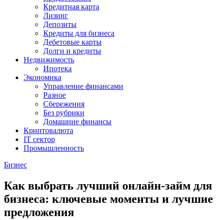
Кредитная карта
Лизинг
Депозиты
Кредиты для бизнеса
Дебетовые карты
Долги и кредиты
Недвижимость
Ипотека
Экономика
Управление финансами
Разное
Сбережения
Без рубрики
Домашние финансы
Криптовалюта
IT сектор
Промышленность
Бизнес
Как выбрать лучший онлайн-займ для
бизнеса: ключевые моменты и лучшие
предложения