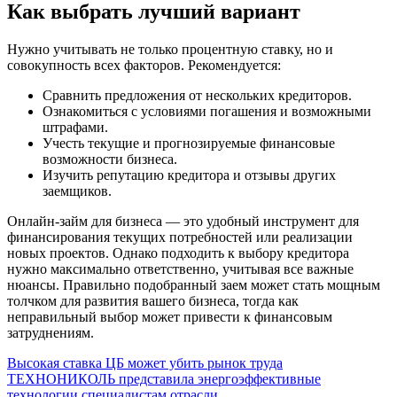
Как выбрать лучший вариант
Нужно учитывать не только процентную ставку, но и
совокупность всех факторов. Рекомендуется:
Сравнить предложения от нескольких кредиторов.
Ознакомиться с условиями погашения и возможными
штрафами.
Учесть текущие и прогнозируемые финансовые
возможности бизнеса.
Изучить репутацию кредитора и отзывы других
заемщиков.
Онлайн-займ для бизнеса — это удобный инструмент для
финансирования текущих потребностей или реализации
новых проектов. Однако подходить к выбору кредитора
нужно максимально ответственно, учитывая все важные
нюансы. Правильно подобранный заем может стать мощным
толчком для развития вашего бизнеса, тогда как
неправильный выбор может привести к финансовым
затруднениям.
Навигация
Высокая ставка ЦБ может убить рынок труда
ТЕХНОНИКОЛЬ представила энергоэффективные
по
технологии специалистам отрасли