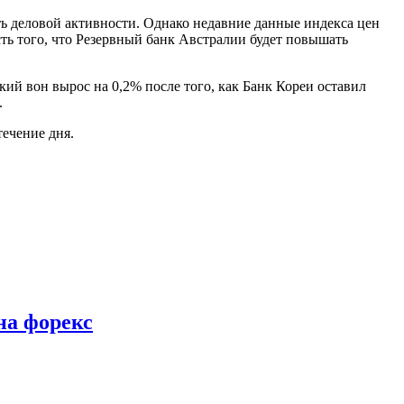
ть деловой активности. Однако недавние данные индекса цен
сть того, что Резервный банк Австралии будет повышать
ский
вон
вырос на 0,2% после того, как Банк Кореи оставил
.
течение дня.
на форекс