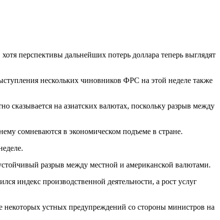
, хотя перспективы дальнейших потерь доллара теперь выглядят
Выступления нескольких чиновников ФРС на этой неделе также
но сказывается на азиатских валютах, поскольку разрыв между
жнему сомневаются в экономическом подъеме в стране.
неделе.
а устойчивый разрыв между местной и американской валютами.
ился индекс производственной деятельности, а рост услуг
ле некоторых устных предупреждений со стороны министров на