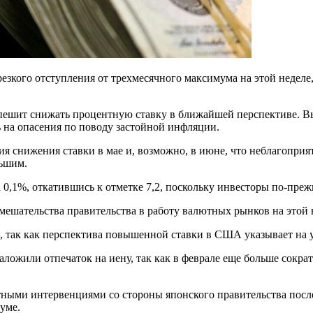
резкого отступления от трехмесячного максимума на этой неделе
 спешит снижать процентную ставку в ближайшей перспективе. 
 на опасения по поводу застойной инфляции.
 снижения ставки в мае и, возможно, в июне, что неблагоприят
ьшим.
 0,1%, откатившись к отметке 7,2, поскольку инвесторы по-пре
ешательства правительства в работу валютных рынков на этой 
ар, так как перспектива повышенной ставки в США указывает н
ложили отпечаток на иену, так как в феврале еще больше сократ
тными интервенциями со стороны японского правительства пос
уме.