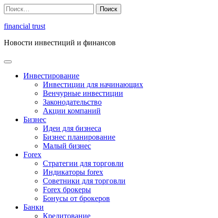
Перейти
Найти:
к
содержимому
financial trust
Новости инвестиций и финансов
Инвестирование
Инвестиции для начинающих
Венчурные инвестиции
Законодательство
Акции компаний
Бизнес
Идеи для бизнеса
Бизнес планирование
Малый бизнес
Forex
Стратегии для торговли
Индикаторы forex
Советники для торговли
Forex брокеры
Бонусы от брокеров
Банки
Кредитование