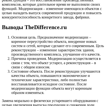
реконструкция – это восстановление производственных
комплексов, которые длительное время не выполняли своих
функций. Модернизация – изменение имеющихся объектов с
целью наладить выпуск современной продукции и повысить
конкурентоспособность конкретного завода, фабрики.
Выводы TheDifference.ru
Основная цель. Предназначение модернизации –
коренное переустройство объекта, внедрение новых
систем и сетей, которые сделают его современным. Цель
реконструкции – изменение характеристик здания,
производственного комплекса, улучшение его качеств.
Причина проведения. Модернизация осуществляется в
связи с тем, что объект устарел, а реконструкция – в
связи с общим износом.
Состояние объекта. После реконструкции улучшаются
качества объекта, повышаются экономические и
технические характеристики, либо полностью
восстанавливается исходное состояние. После
модернизации функции объекта могут коренным
образом изменяться.
Замена морально и физически устаревшего оборудования с
целью увеличения выпуска продукции и снижения доли