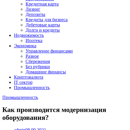
Кредитная карта
Лизинг
Депозиты
Кредиты для бизнеса
Дебетовые карты
Долги и кредиты
Недвижимость
Ипотека
Экономика
Управление финансами
Разное
Сбережения
Без рубрики
Домашние финансы
Криптовалюта
IT сектор
Промышленность
Промышленность
Как производится модернизация
оборудования?
admin
08.09.2021