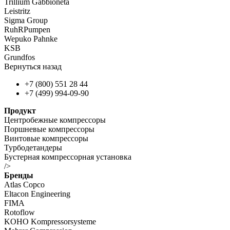
Trillium Gabbioneta
Leistritz
Sigma Group
RuhRPumpen
Wepuko Pahnke
KSB
Grundfos
Вернуться назад
+7 (800) 551 28 44
+7 (499) 994-09-90
Продукт
Центробежные компрессоры
Поршневые компрессоры
Винтовые компрессоры
Турбодетандеры
Бустерная компрессорная установка
/>
Бренды
Atlas Copco
Eltacon Engineering
FIMA
Rotoflow
KOHO Kompressorsysteme