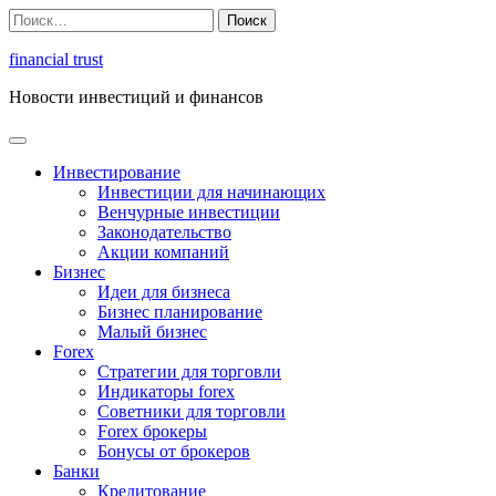
Перейти
Найти:
к
содержимому
financial trust
Новости инвестиций и финансов
Инвестирование
Инвестиции для начинающих
Венчурные инвестиции
Законодательство
Акции компаний
Бизнес
Идеи для бизнеса
Бизнес планирование
Малый бизнес
Forex
Стратегии для торговли
Индикаторы forex
Советники для торговли
Forex брокеры
Бонусы от брокеров
Банки
Кредитование