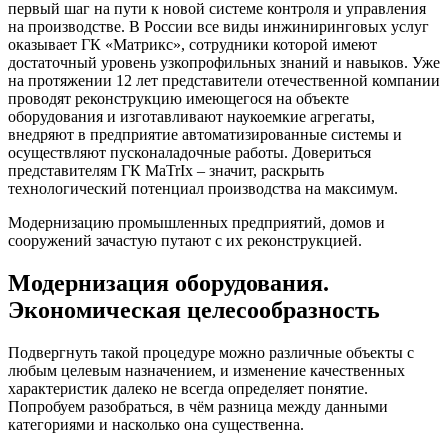
первый шаг на пути к новой системе контроля и управления
на производстве. В России все виды инжиниринговых услуг
оказывает ГК «Матрикс», сотрудники которой имеют
достаточный уровень узкопрофильных знаний и навыков. Уже
на протяжении 12 лет представители отечественной компании
проводят реконструкцию имеющегося на объекте
оборудования и изготавливают наукоемкие агрегаты,
внедряют в предприятие автоматизированные системы и
осуществляют пусконаладочные работы. Довериться
представителям ГК MaTrIx – значит, раскрыть
технологический потенциал производства на максимум.
Модернизацию промышленных предприятий, домов и
сооружений зачастую путают с их реконструкцией.
Модернизация оборудования.
Экономическая целесообразность
Подвергнуть такой процедуре можно различные объекты с
любым целевым назначением, и изменение качественных
характеристик далеко не всегда определяет понятие.
Попробуем разобраться, в чём разница между данными
категориями и насколько она существенна.