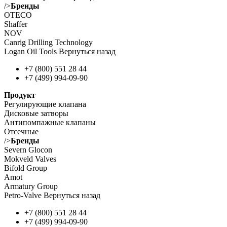
/>
Бренды
OTECO
Shaffer
NOV
Canrig Drilling Technology
Logan Oil Tools Вернуться назад
+7 (800) 551 28 44
+7 (499) 994-09-90
Продукт
Регулирующие клапана
Дисковые затворы
Антипомпажные клапаны
Отсечные
/>
Бренды
Severn Glocon
Mokveld Valves
Bifold Group
Amot
Armatury Group
Petro-Valve Вернуться назад
+7 (800) 551 28 44
+7 (499) 994-09-90