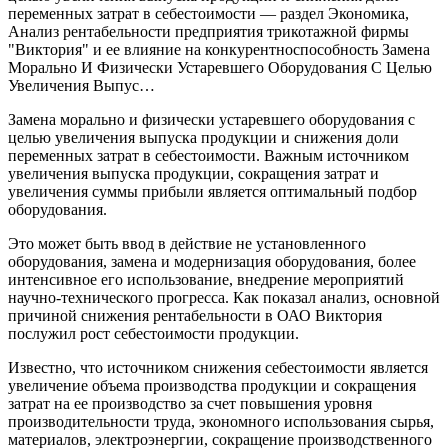
переменных затрат в себестоимости — раздел Экономика,
Анализ рентабельности предприятия трикотажной фирмы
"Виктория" и ее влияние на конкурентноспособность Замена
Морально И Физически Устаревшего Оборудования С Целью
Увеличения Выпус…
Замена морально и физически устаревшего оборудования с
целью увеличения выпуска продукции и снижения доли
переменных затрат в себестоимости. Важным источником
увеличения выпуска продукции, сокращения затрат и
увеличения суммы прибыли является оптимальный подбор
оборудования.
Это может быть ввод в действие не установленного
оборудования, замена и модернизация оборудования, более
интенсивное его использование, внедрение мероприятий
научно-технического прогресса. Как показал анализ, основной
причиной снижения рентабельности в ОАО Виктория
послужил рост себестоимости продукции.
Известно, что источником снижения себестоимости является
увеличение объема производства продукции и сокращения
затрат на ее производство за счет повышения уровня
производительности труда, экономного использования сырья,
материалов, электроэнергии, сокращение производственного