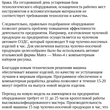
брака. На сегодняшний день устаревшая база
технологического оборудования, оснащенность рабочих мест
инструментом и вспомогательным материалом не
соответствует требованиям технологии и качества.
Следовательно, правильно подобранное оборудование
позволит решить проблему повышения эффективности
деятельности предприятия. Например, изготовление чулочной
продукции на предприятии осуществляется на чулочном
автомате О3ДС, который производит 9 пар чулочно-носочных
изделий в час. Для увеличения выпуска чулочно-носочной
продукции целесообразно было бы использовать автомат
итальянской фирмы Matex — Mono-4 с компьютерным
набором рисунка.
Благодаря новым техническим решениям машина
обеспечивает вязание изделий, по качеству не уступающим
лучшим в мировым образцам. Программное обеспечение и
компьютерная разработка дизайна позволяют в течение 15-20
минут перейти на выпуск новой модели изделия.
Переход на новую модель на имеющемся на предприятии
оборудовании требует от 11 до 25 часов кропотливой работы
высококвалифицированного мастера. Производительность
новой машины 15 пар чулочно-носочной продукции в час, что