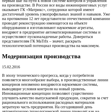
первый шаг на пути к новой системе контроля и управления
на производстве. В России все виды инжиниринговых услуг
оказывает ГК «Матрикс», сотрудники которой имеют
достаточный уровень узкопрофильных знаний и навыков. Уже
на протяжении 12 лет представители отечественной компании
проводят реконструкцию имеющегося на объекте
оборудования и изготавливают наукоемкие агрегаты,
внедряют в предприятие автоматизированные системы и
осуществляют пусконаладочные работы. Довериться
представителям ГК MaTrIx – значит, раскрыть
технологический потенциал производства на максимум.
Модернизация производства
15.02.2016
В эпоху технического прогресса, когда у потребителя
появляется многообразие выбора, в производственные линии
концернов неизменно внедряются наукоемкие системы,
выводящие условия контроля на новый уровень.
Инновационные концепции позволяют существенно
улучшить качество выпускаемой продукции, сократив за счет
рационального использования расходных материалов
затратную часть предприятия. На сегодняшний день
автоматизацию технологической линии проводят как на