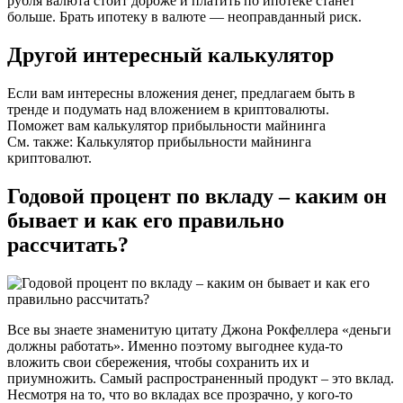
рубля валюта стоит дороже и платить по ипотеке станет
больше. Брать ипотеку в валюте — неоправданный риск.
Другой интересный калькулятор
Если вам интересны вложения денег, предлагаем быть в
тренде и подумать над вложением в криптовалюты.
Поможет вам калькулятор прибыльности майнинга
См. также: Калькулятор прибыльности майнинга
криптовалют.
Годовой процент по вкладу – каким он
бывает и как его правильно
рассчитать?
Все вы знаете знаменитую цитату Джона Рокфеллера «деньги
должны работать». Именно поэтому выгоднее куда-то
вложить свои сбережения, чтобы сохранить их и
приумножить. Самый распространенный продукт – это вклад.
Несмотря на то, что во вкладах все прозрачно, у кого-то