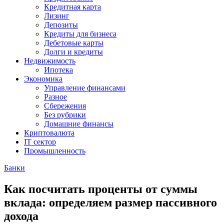
Кредитная карта
Лизинг
Депозиты
Кредиты для бизнеса
Дебетовые карты
Долги и кредиты
Недвижимость
Ипотека
Экономика
Управление финансами
Разное
Сбережения
Без рубрики
Домашние финансы
Криптовалюта
IT сектор
Промышленность
Банки
Как посчитать проценты от суммы
вклада: определяем размер пассивного
дохода