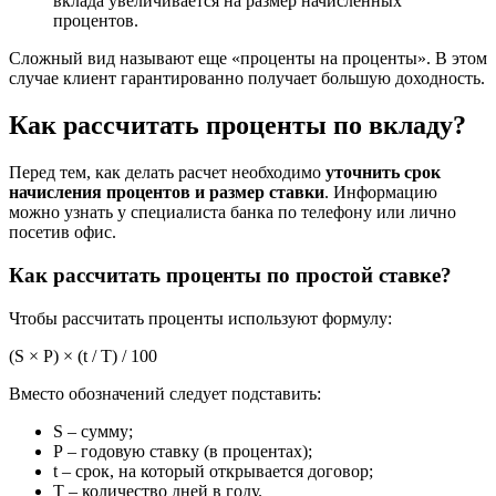
вклада увеличивается на размер начисленных
процентов.
Сложный вид называют еще «проценты на проценты». В этом
случае клиент гарантированно получает большую доходность.
Как рассчитать проценты по вкладу?
Перед тем, как делать расчет необходимо
уточнить срок
начисления процентов и размер ставки
. Информацию
можно узнать у специалиста банка по телефону или лично
посетив офис.
Как рассчитать проценты по простой ставке?
Чтобы рассчитать проценты используют формулу:
(S × P) × (t / T) / 100
Вместо обозначений следует подставить:
S – сумму;
Р – годовую ставку (в процентах);
t – срок, на который открывается договор;
Т – количество дней в году.