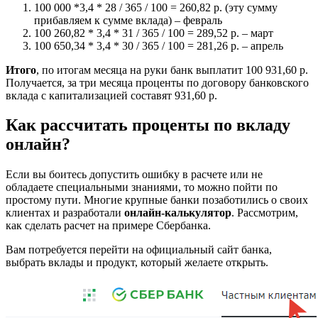
100 000 *3,4 * 28 / 365 / 100 = 260,82 р. (эту сумму
прибавляем к сумме вклада) – февраль
100 260,82 * 3,4 * 31 / 365 / 100 = 289,52 р. – март
100 650,34 * 3,4 * 30 / 365 / 100 = 281,26 р. – апрель
Итого
, по итогам месяца на руки банк выплатит 100 931,60 р.
Получается, за три месяца проценты по договору банковского
вклада с капитализацией составят 931,60 р.
Как рассчитать проценты по вкладу
онлайн?
Если вы боитесь допустить ошибку в расчете или не
обладаете специальными знаниями, то можно пойти по
простому пути. Многие крупные банки позаботились о своих
клиентах и разработали
онлайн-калькулятор
. Рассмотрим,
как сделать расчет на примере Сбербанка.
Вам потребуется перейти на официальный сайт банка,
выбрать вклады и продукт, который желаете открыть.