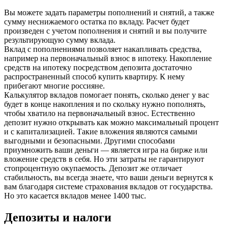
Вы можете задать параметры пополнений и снятий, а также
сумму неснижаемого остатка по вкладу. Расчет будет
произведен с учетом пополнения и снятий и вы получите
результирующую сумму вклада.
Вклад с пополнениями позволяет накапливать средства,
например на первоначальный взнос в ипотеку. Накопление
средств на ипотеку посредством депозита достаточно
распространенный способ купить квартиру. К нему
прибегают многие россияне.
Калькулятор вкладов помогает понять, сколько денег у вас
будет в конце накопления и по скольку нужно пополнять,
чтобы хватило на первоначальный взнос. Естественно
депозит нужно открывать как можно максимальный процент
и с капитализацией. Такие вложения являются самыми
выгодными и безопасными. Другими способами
приумножить ваши деньги — является игра на бирже или
вложение средств в себя. Но эти затраты не гарантируют
стопроцентную окупаемость. Депозит же отличает
стабильность, вы всегда знаете, что ваши деньги вернутся к
вам благодаря системе страхования вкладов от государства.
Но это касается вкладов менее 1400 тыс.
Депозиты и налоги