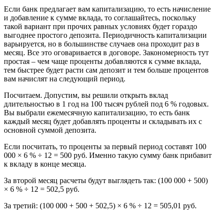
Если банк предлагает вам капитализацию, то есть начисление
и добавление к сумме вклада, то соглашайтесь, поскольку
такой вариант при прочих равных условиях будет гораздо
выгоднее простого депозита. Периодичность капитализации
варьируется, но в большинстве случаев она проходит раз в
месяц. Все это оговаривается в договоре. Закономерность тут
простая – чем чаще проценты добавляются к сумме вклада,
тем быстрее будет расти сам депозит и тем больше процентов
вам начислят на следующий период.
Посчитаем. Допустим, вы решили открыть вклад
длительностью в 1 год на 100 тысяч рублей под 6 % годовых.
Вы выбрали ежемесячную капитализацию, то есть банк
каждый месяц будет добавлять проценты и складывать их с
основной суммой депозита.
Если посчитать, то проценты за первый период составят 100
000 × 6 % ÷ 12 = 500 руб. Именно такую сумму банк прибавит
к вкладу в конце месяца.
За второй месяц расчеты будут выглядеть так: (100 000 + 500)
× 6 % ÷ 12 = 502,5 руб.
За третий: (100 000 + 500 + 502,5) × 6 % ÷ 12 = 505,01 руб.