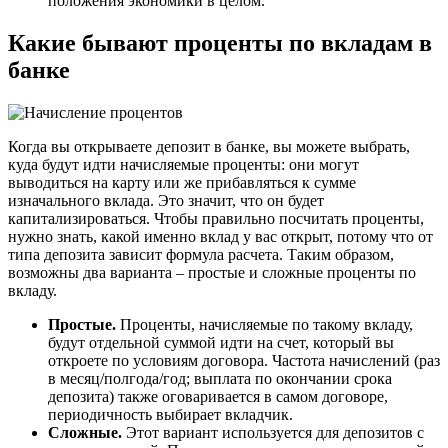
положения экономики в целом.
Какие бывают проценты по вкладам в
банке
Когда вы открываете депозит в банке, вы можете выбрать,
куда будут идти начисляемые проценты: они могут
выводиться на карту или же прибавляться к сумме
изначального вклада. Это значит, что он будет
капитализироваться. Чтобы правильно посчитать проценты,
нужно знать, какой именно вклад у вас открыт, потому что от
типа депозита зависит формула расчета. Таким образом,
возможны два варианта – простые и сложные проценты по
вкладу.
Простые.
Проценты, начисляемые по такому вкладу,
будут отдельной суммой идти на счет, который вы
откроете по условиям договора. Частота начислений (раз
в месяц/полгода/год; выплата по окончании срока
депозита) также оговаривается в самом договоре,
периодичность выбирает вкладчик.
Сложные.
Этот вариант используется для депозитов с