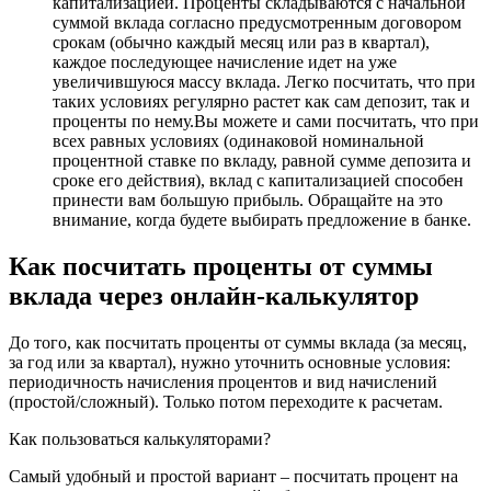
капитализацией. Проценты складываются с начальной
суммой вклада согласно предусмотренным договором
срокам (обычно каждый месяц или раз в квартал),
каждое последующее начисление идет на уже
увеличившуюся массу вклада. Легко посчитать, что при
таких условиях регулярно растет как сам депозит, так и
проценты по нему.Вы можете и сами посчитать, что при
всех равных условиях (одинаковой номинальной
процентной ставке по вкладу, равной сумме депозита и
сроке его действия), вклад с капитализацией способен
принести вам большую прибыль. Обращайте на это
внимание, когда будете выбирать предложение в банке.
Как посчитать проценты от суммы
вклада через онлайн-калькулятор
До того, как посчитать проценты от суммы вклада (за месяц,
за год или за квартал), нужно уточнить основные условия:
периодичность начисления процентов и вид начислений
(простой/сложный). Только потом переходите к расчетам.
Как пользоваться калькуляторами?
Самый удобный и простой вариант – посчитать процент на