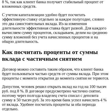
8 %, так как клиент банка получает стабильный процент от
вложенных средств.
С учетом капитализации удобно будет посчитать
эффективную ставку отдельно за каждое полугодие, словно
это два самостоятельных вклада. Из-за изменения
длительности эффективная ставка будет разной. Для каждого
вычисляем сумму процентов, складываем, делим на среднюю
сумму вложений без учета начисленных процентов и на
общую длительность.
Как посчитать проценты от суммы
вклада с частичным снятием
Договор можно составить таким образом, что клиент банка
будет пользоваться частью средств от суммы вклада. При этом
проценты с момента открытия до момента снятия не теряются.
Допустим, человек решил открыть вклад на год на 100 тысяч
руб. под 8 %. В договоре предусмотрено частично снятие,
поэтому через полгода владелец счета списал с депозита
сумму в 50 тысяч руб. За это время банк успел начислить 4 %
от вклада. Удобнее посчитать проценты за оба периода
отдельно.