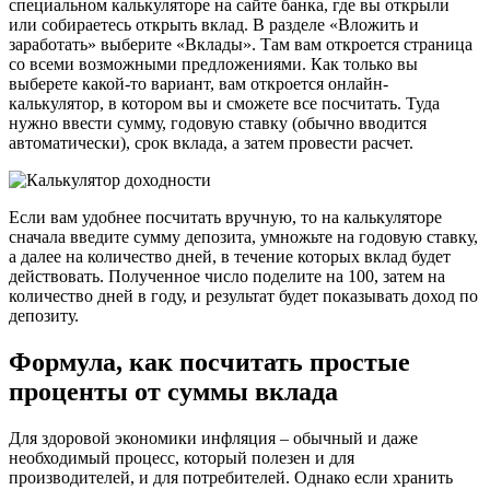
специальном калькуляторе на сайте банка, где вы открыли
или собираетесь открыть вклад. В разделе «Вложить и
заработать» выберите «Вклады». Там вам откроется страница
со всеми возможными предложениями. Как только вы
выберете какой-то вариант, вам откроется онлайн-
калькулятор, в котором вы и сможете все посчитать. Туда
нужно ввести сумму, годовую ставку (обычно вводится
автоматически), срок вклада, а затем провести расчет.
Если вам удобнее посчитать вручную, то на калькуляторе
сначала введите сумму депозита, умножьте на годовую ставку,
а далее на количество дней, в течение которых вклад будет
действовать. Полученное число поделите на 100, затем на
количество дней в году, и результат будет показывать доход по
депозиту.
Формула, как посчитать простые
проценты от суммы вклада
Для здоровой экономики инфляция – обычный и даже
необходимый процесс, который полезен и для
производителей, и для потребителей. Однако если хранить