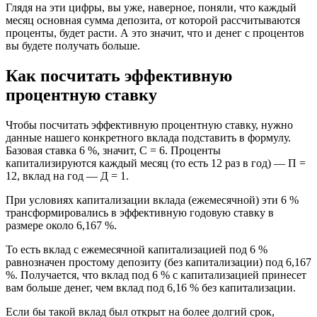
Глядя на эти цифры, вы уже, наверное, поняли, что каждый
месяц основная сумма депозита, от которой рассчитываются
проценты, будет расти. А это значит, что и денег с процентов
вы будете получать больше.
Как посчитать эффективную
процентную ставку
Чтобы посчитать эффективную процентную ставку, нужно
данные нашего конкретного вклада подставить в формулу.
Базовая ставка 6 %, значит, С = 6. Проценты
капитализируются каждый месяц (то есть 12 раз в год) — П =
12, вклад на год — Д = 1.
При условиях капитализации вклада (ежемесячной) эти 6 %
трансформировались в эффективную годовую ставку в
размере около 6,167 %.
То есть вклад с ежемесячной капитализацией под 6 %
равнозначен простому депозиту (без капитализации) под 6,167
%. Получается, что вклад под 6 % с капитализацией принесет
вам больше денег, чем вклад под 6,16 % без капитализации.
Если бы такой вклад был открыт на более долгий срок,