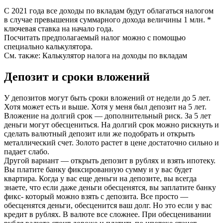
С 2021 года все доходы по вкладам будут облагаться налогом
в случае превышения суммарного дохода величины 1 млн. *
ключевая ставка на начало года.
Посчитать предполагаемый налог можно с помощью
специально калькулятора.
См. также: Калькулятор налога на доходы по вкладам
Депозит и сроки вложений
У депозитов могут быть сроки вложений от недели до 5 лет.
Хотя может есть и выше. Хотя у меня был депозит на 5 лет.
Вложение на долгий срок — дополнительный риск. За 5 лет
деньги могут обесцениться. На долгий срок можно рискнуть и
сделать валютный депозит или же подобрать и открыть
металлический счет. Золото растет в цене достаточно сильно и
падает слабо.
Другой вариант — открыть депозит в рублях и взять ипотеку.
Вы платите банку фиксированную сумму и у вас будет
квартира. Когда у вас еще деньги на депозите, вы всегда
знаете, что если даже деньги обесценятся, вы заплатите банку
фикс- который можно взять с депозита. Все просто —
обесценятся деньги, обесценится ваш долг. Но это если у вас
кредит в рублях. В валюте все сложнее. При обесценивании