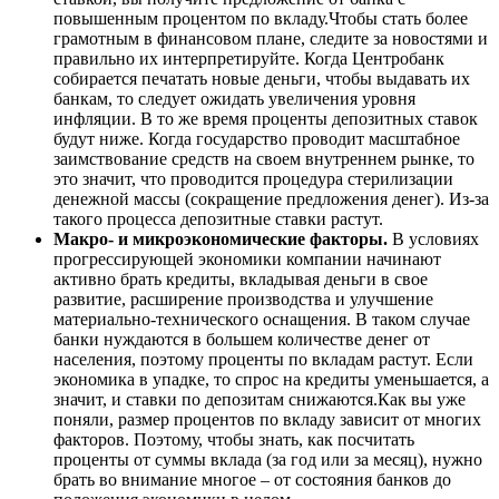
повышенным процентом по вкладу.Чтобы стать более
грамотным в финансовом плане, следите за новостями и
правильно их интерпретируйте. Когда Центробанк
собирается печатать новые деньги, чтобы выдавать их
банкам, то следует ожидать увеличения уровня
инфляции. В то же время проценты депозитных ставок
будут ниже. Когда государство проводит масштабное
заимствование средств на своем внутреннем рынке, то
это значит, что проводится процедура стерилизации
денежной массы (сокращение предложения денег). Из-за
такого процесса депозитные ставки растут.
Макро- и микроэкономические факторы.
В условиях
прогрессирующей экономики компании начинают
активно брать кредиты, вкладывая деньги в свое
развитие, расширение производства и улучшение
материально-технического оснащения. В таком случае
банки нуждаются в большем количестве денег от
населения, поэтому проценты по вкладам растут. Если
экономика в упадке, то спрос на кредиты уменьшается, а
значит, и ставки по депозитам снижаются.Как вы уже
поняли, размер процентов по вкладу зависит от многих
факторов. Поэтому, чтобы знать, как посчитать
проценты от суммы вклада (за год или за месяц), нужно
брать во внимание многое – от состояния банков до