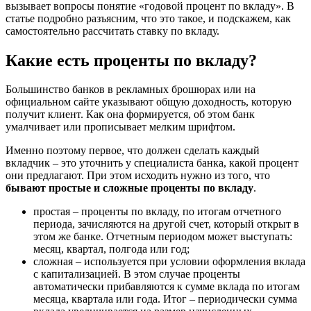
вызывает вопросы понятие «годовой процент по вкладу». В
статье подробно разъясним, что это такое, и подскажем, как
самостоятельно рассчитать ставку по вкладу.
Какие есть проценты по вкладу?
Большинство банков в рекламных брошюрах или на
официальном сайте указывают общую доходность, которую
получит клиент. Как она формируется, об этом банк
умалчивает или прописывает мелким шрифтом.
Именно поэтому первое, что должен сделать каждый
вкладчик – это уточнить у специалиста банка, какой процент
они предлагают. При этом исходить нужно из того, что
бывают простые и сложные проценты по вкладу
.
простая – проценты по вкладу, по итогам отчетного
периода, зачисляются на другой счет, который открыт в
этом же банке. Отчетным периодом может выступать:
месяц, квартал, полгода или год;
сложная – используется при условии оформления вклада
с капитализацией. В этом случае проценты
автоматически прибавляются к сумме вклада по итогам
месяца, квартала или года. Итог – периодически сумма