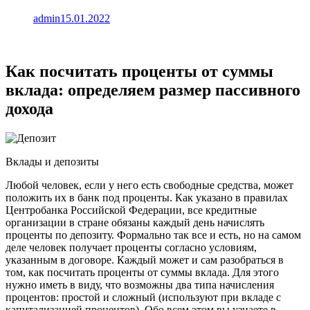
admin
15.01.2022
Как посчитать проценты от суммы
вклада: определяем размер пассивного
дохода
Вклады и депозиты
Любой человек, если у него есть свободные средства, может
положить их в банк под проценты. Как указано в правилах
Центробанка Российской Федерации, все кредитные
организации в стране обязаны каждый день начислять
проценты по депозиту. Формально так все и есть, но на самом
деле человек получает проценты согласно условиям,
указанным в договоре. Каждый может и сам разобраться в
том, как посчитать проценты от суммы вклада. Для этого
нужно иметь в виду, что возможны два типа начисления
процентов: простой и сложный (используют при вкладе с
капитализацией процентов). Обо всем этом вы узнаете в