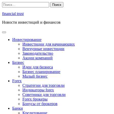
Перейти
Найти:
к
содержимому
financial trust
Новости инвестиций и финансов
Инвестирование
Инвестиции для начинающих
Венчурные инвестиции
Законодательство
Акции компаний
Бизнес
Идеи для бизнеса
Бизнес планирование
Малый бизнес
Forex
Стратегии для торговли
Индикаторы forex
Советники для торговли
Forex брокеры
Бонусы от брокеров
Банки
Кредитование