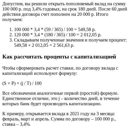
Допустим, вы решили открыть пополняемый вклад на сумму
100 000 р. под 3,4% годовых, на срок 180 дней. После 60 дней
действия договора счет пополнен на 20 000 р. Итого
получаем:
100 000 * 3,4 * (59 / 365) / 100 = 549,58 р.
120 000 * 3,4 * (180 / 365) / 100 = 2 012,05 р.
Складываем полученные значения и получаем процент:
549,58 + 2 012,05 = 2 561,63 р.
Как рассчитать проценты с капитализацией
Чтобы сформировать расчет ставки, по договору вклада с
капитализаций используют формулу:
(S × P) × (j / T) / 100
Все обозначения аналогичные первой (простой) формуле.
Единственное отличие, это j – количество дней, в течение
которых банк будет производить капитализацию.
К примеру, открывается вклада в 2021 году на 3 месяца:
февраль, март и апрель. Сумма по договору – 100 000 р.,
ставка – 3,4%.