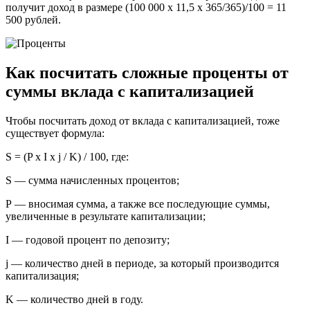
получит доход в размере (100 000 х 11,5 х 365/365)/100 = 11
500 рублей.
Как посчитать сложные проценты от
суммы вклада с капитализацией
Чтобы посчитать доход от вклада с капитализацией, тоже
существует формула:
S = (P x I x j / K) / 100, где:
S — сумма начисленных процентов;
Р — вносимая сумма, а также все последующие суммы,
увеличенные в результате капитализации;
I — годовой процент по депозиту;
j — количество дней в периоде, за который производится
капитализация;
K — количество дней в году.