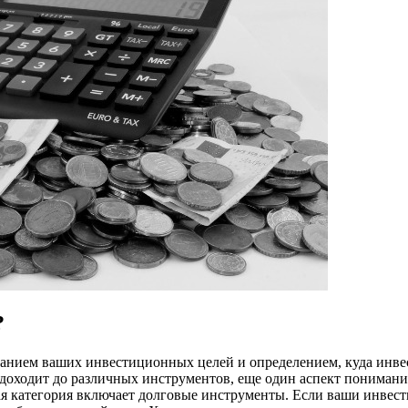
?
нием ваших инвестиционных целей и определением, куда инвест
о доходит до различных инструментов, еще один аспект понимания
рая категория включает долговые инструменты. Если ваши инве