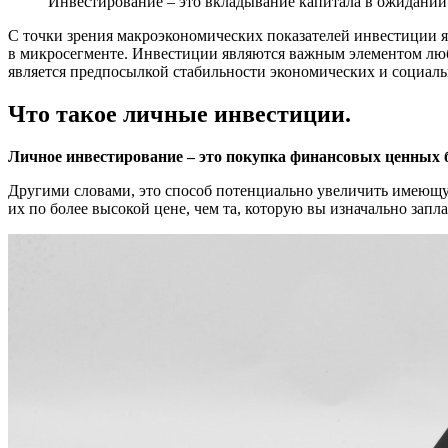
Инвестирование – это вкладывание капитала в ожидании
С точки зрения макроэкономических показателей инвестиции я
в микросегменте. Инвестиции являются важным элементом любо
является предпосылкой стабильности экономических и социал
Что такое личные инвестиции.
Личное инвестирование – это покупка финансовых ценных б
Другими словами, это способ потенциально увеличить имеющую
их по более высокой цене, чем та, которую вы изначально запл