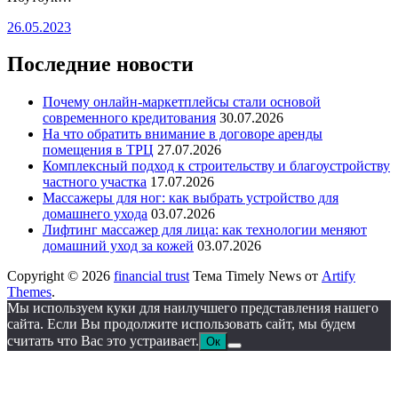
26.05.2023
Последние новости
Почему онлайн-маркетплейсы стали основой
современного кредитования
30.07.2026
На что обратить внимание в договоре аренды
помещения в ТРЦ
27.07.2026
Комплексный подход к строительству и благоустройству
частного участка
17.07.2026
Массажеры для ног: как выбрать устройство для
домашнего ухода
03.07.2026
Лифтинг массажер для лица: как технологии меняют
домашний уход за кожей
03.07.2026
Copyright © 2026
financial trust
Тема Timely News от
Artify
Themes
.
Мы используем куки для наилучшего представления нашего
сайта. Если Вы продолжите использовать сайт, мы будем
считать что Вас это устраивает.
Ок