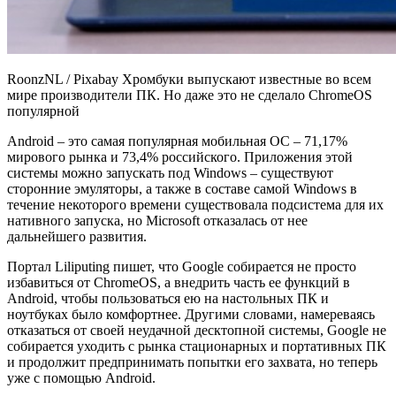
RoonzNL / Pixabay Хромбуки выпускают известные во всем
мире производители ПК. Но даже это не сделало ChromeOS
популярной
Android – это самая популярная мобильная ОС – 71,17%
мирового рынка и 73,4% российского. Приложения этой
системы можно запускать под Windows – существуют
сторонние эмуляторы, а также в составе самой Windows в
течение некоторого времени существовала подсистема для их
нативного запуска, но Microsoft отказалась от нее
дальнейшего развития.
Портал Liliputing пишет, что Google собирается не просто
избавиться от ChromeOS, а внедрить часть ее функций в
Android, чтобы пользоваться ею на настольных ПК и
ноутбуках было комфортнее. Другими словами, намереваясь
отказаться от своей неудачной десктопной системы, Google не
собирается уходить с рынка стационарных и портативных ПК
и продолжит предпринимать попытки его захвата, но теперь
уже с помощью Android.