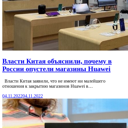
Власти Китая объяснили, почему в
России опустели магазины Huawei
Власти Китая заявили, что не имеют ни малейшего
отношения к закрытию магазинов Huawei в…
04.11.2022
04.11.2022