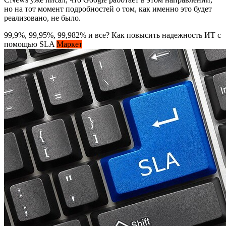
но на тот момент подробностей о том, как именно это будет
реализовано, не было.
99,9%, 99,95%, 99,982% и все? Как повысить надежность ИТ с
помощью SLA
Маркет