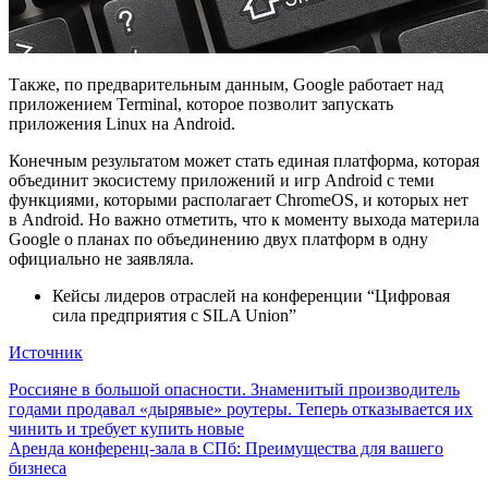
Также, по предварительным данным, Google работает над
приложением Terminal, которое позволит запускать
приложения Linux на Android.
Конечным результатом может стать единая платформа, которая
объединит экосистему приложений и игр Android с теми
функциями, которыми располагает ChromeOS, и которых нет
в Android. Но важно отметить, что к моменту выхода материла
Google о планах по объединению двух платформ в одну
официально не заявляла.
Кейсы лидеров отраслей на конференции “Цифровая
сила предприятия с SILA Union”
Источник
Навигация
Россияне в большой опасности. Знаменитый производитель
годами продавал «дырявые» роутеры. Теперь отказывается их
по
чинить и требует купить новые
записям
Аренда конференц-зала в СПб: Преимущества для вашего
бизнеса