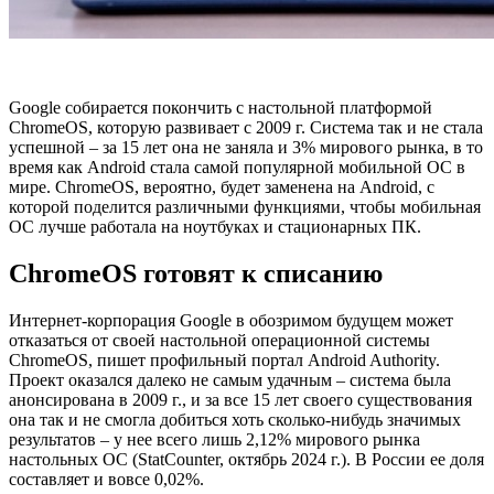
Google собирается покончить с настольной платформой
ChromeOS, которую развивает с 2009 г. Система так и не стала
успешной – за 15 лет она не заняла и 3% мирового рынка, в то
время как Android стала самой популярной мобильной ОС в
мире. ChromeOS, вероятно, будет заменена на Android, с
которой поделится различными функциями, чтобы мобильная
ОС лучше работала на ноутбуках и стационарных ПК.
ChromeOS готовят к списанию
Интернет-корпорация Google в обозримом будущем может
отказаться от своей настольной операционной системы
ChromeOS, пишет профильный портал Android Authority.
Проект оказался далеко не самым удачным – система была
анонсирована в 2009 г., и за все 15 лет своего существования
она так и не смогла добиться хоть сколько-нибудь значимых
результатов – у нее всего лишь 2,12% мирового рынка
настольных ОС (StatCounter, октябрь 2024 г.). В России ее доля
составляет и вовсе 0,02%.