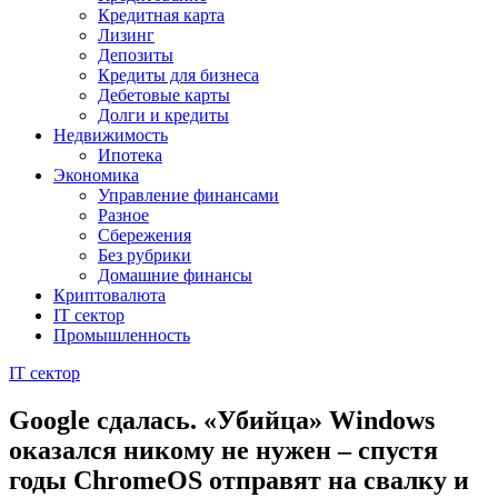
Кредитная карта
Лизинг
Депозиты
Кредиты для бизнеса
Дебетовые карты
Долги и кредиты
Недвижимость
Ипотека
Экономика
Управление финансами
Разное
Сбережения
Без рубрики
Домашние финансы
Криптовалюта
IT сектор
Промышленность
IT сектор
Google сдалась. «Убийца» Windows
оказался никому не нужен – спустя
годы ChromeOS отправят на свалку и