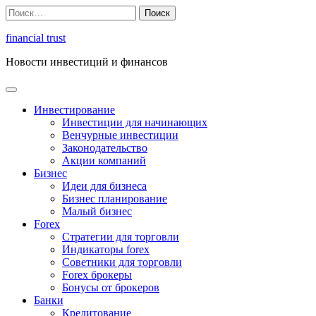
Перейти
Найти:
к
содержимому
financial trust
Новости инвестиций и финансов
Инвестирование
Инвестиции для начинающих
Венчурные инвестиции
Законодательство
Акции компаний
Бизнес
Идеи для бизнеса
Бизнес планирование
Малый бизнес
Forex
Стратегии для торговли
Индикаторы forex
Советники для торговли
Forex брокеры
Бонусы от брокеров
Банки
Кредитование