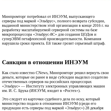
Минпромторг потребовал от ИНЭУМ, выпускающего
серверы под маркой «Эльбрус», полного возврата субсидии,
выданной министерством этой организации в конце 2016 г. на
разработку масштабируемой серверной системы на базе
микропроцессора «Эльбрус-8С» для создания ЦОДов и
суперЭВМ петафлопсной производительности. Компания
нарушила сроки проекта. Ей также грозит серьезный штраф.
Санкции в отношении ИНЭУМ
Как стало известно CNews, Минпромторг решил вернуть свои
деньги, которые он ранее в виде субсидии выделил создателю
отечественных серверов на российских процессорах
«Эльбрус» — Институту электронных управляющих машин
им. И. С. Брука (ИНЭУМ, входит в «Ростех»).
Это следует из карточки судебного дела по иску, который
министерство подало в отношении ИНЭУМ (среди его
продукции есть серверы под маркой «Эльбрус») 28 декабря