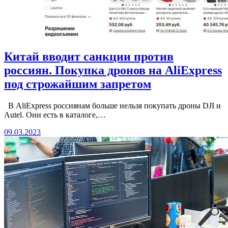
Китай вводит санкции против
россиян. Покупка дронов на AliExpress
под строжайшим запретом
В AliExpress россиянам больше нельзя покупать дроны DJI и
Autel. Они есть в каталоге,…
09.03.2023