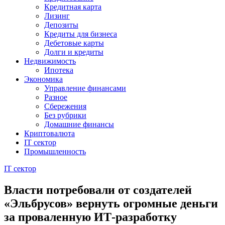
Кредитная карта
Лизинг
Депозиты
Кредиты для бизнеса
Дебетовые карты
Долги и кредиты
Недвижимость
Ипотека
Экономика
Управление финансами
Разное
Сбережения
Без рубрики
Домашние финансы
Криптовалюта
IT сектор
Промышленность
IT сектор
Власти потребовали от создателей
«Эльбрусов» вернуть огромные деньги
за проваленную ИТ-разработку