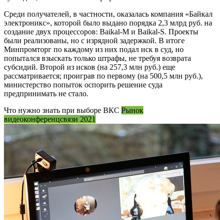
Среди получателей, в частности, оказалась компания «Байкал
электроникс», которой было выдано порядка 2,3 млрд руб. на
создание двух процессоров: Baikal-M и Baikal-S. Проекты
были реализованы, но с изрядной задержкой. В итоге
Минпромторг по каждому из них подал иск в суд, но
попытался взыскать только штрафы, не требуя возврата
субсидий. Второй из исков (на 257,3 млн руб.) еще
рассматривается; проиграв по первому (на 500,5 млн руб.),
министерство попыток оспорить решение суда
предпринимать не стало.
Что нужно знать при выборе ВКС
Рынок
видеоконференцсвязи 2021