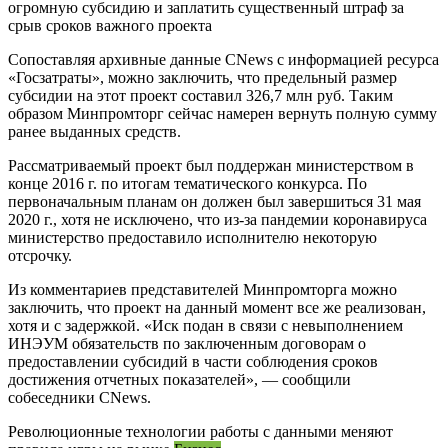
огромную субсидию и заплатить существенный штраф за
срыв сроков важного проекта
Сопоставляя архивные данные CNews с информацией ресурса
«Госзатраты», можно заключить, что предельный размер
субсидии на этот проект составил 326,7 млн руб. Таким
образом Минпромторг сейчас намерен вернуть полную сумму
ранее выданных средств.
Рассматриваемый проект был поддержан министерством в
конце 2016 г. по итогам тематического конкурса. По
первоначальным планам он должен был завершиться 31 мая
2020 г., хотя не исключено, что из-за пандемии коронавируса
министерство предоставило исполнителю некоторую
отсрочку.
Из комментариев представителей Минпромторга можно
заключить, что проект на данный момент все же реализован,
хотя и с задержкой. «Иск подан в связи с невыполнением
ИНЭУМ обязательств по заключенным договорам о
предоставлении субсидий в части соблюдения сроков
достижения отчетных показателей», — сообщили
собеседники CNews.
Революционные технологии работы с данными меняют