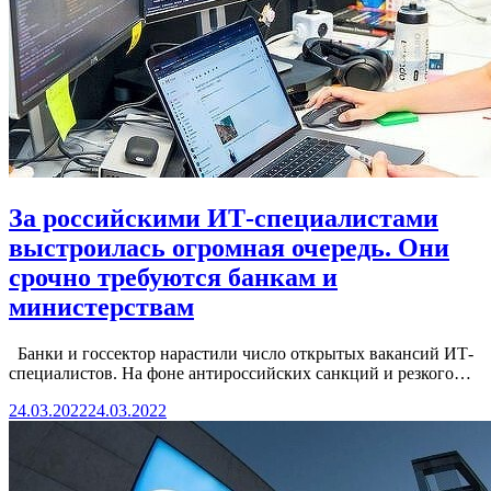
За российскими ИТ-специалистами
выстроилась огромная очередь. Они
срочно требуются банкам и
министерствам
Банки и госсектор нарастили число открытых вакансий ИТ-
специалистов. На фоне антироссийских санкций и резкого…
24.03.2022
24.03.2022