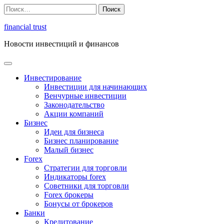
Перейти
Найти:
к
содержимому
financial trust
Новости инвестиций и финансов
Инвестирование
Инвестиции для начинающих
Венчурные инвестиции
Законодательство
Акции компаний
Бизнес
Идеи для бизнеса
Бизнес планирование
Малый бизнес
Forex
Стратегии для торговли
Индикаторы forex
Советники для торговли
Forex брокеры
Бонусы от брокеров
Банки
Кредитование