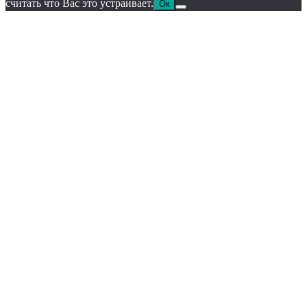
считать что Вас это устраивает.
Ок