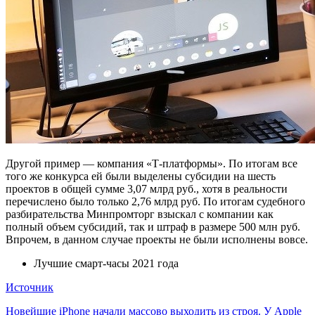
Другой пример — компания «Т-платформы». По итогам все
того же конкурса ей были выделены субсидии на шесть
проектов в общей сумме 3,07 млрд руб., хотя в реальности
перечислено было только 2,76 млрд руб. По итогам судебного
разбирательства Минпромторг взыскал с компании как
полный объем субсидий, так и штраф в размере 500 млн руб.
Впрочем, в данном случае проекты не были исполнены вовсе.
Лучшие смарт-часы 2021 года
Источник
Навигация
Новейшие iPhone начали массово выходить из строя. У Apple