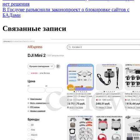
нет решения
по
В Госдуме разъяснили законопроект о блокировке сайтов с
записям
БАДами
Связанные записи