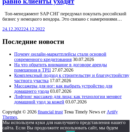
равно клиенты уходят
Топ-менеджмент SAP СНГ передумал покупать российский
бизнес у немецкого вендора. Это связано с намерениями…
24.12.2022
24.12.2022
Последние новости
Почему онлайн-маркетплейсы стали основой
современного кредитования
30.07.2026
На что обратить внимание в договоре аренды
помещения в ТРЦ
27.07.2026
Комплексный подход к строительству и благоустройству
частного участка
17.07.2026
Массажеры для ног: как выбрать устройство для
домашнего ухода
03.07.2026
Лифтинг массажер для лица: как технологии меняют
домашний уход за кожей
03.07.2026
Copyright © 2026
financial trust
Тема Timely News от
Artify
Themes
.
Мы используем куки для наилучшего представления нашего
сайта. Если Вы продолжите использовать сайт, мы будем