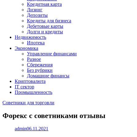
Кредитная карта
Лизинг
Депозиты
Кредиты для бизнеса
Дебетовые карты
Долги и кредиты
Недвижимость
Ипотека
Экономика
Управление финансами
Разное
Сбережения
Без рубрики
Домашние финансы
Криптовалюта
IT сектор
Промышленность
Советники для торговли
Форекс с советниками отзывы
admin
06.11.2021