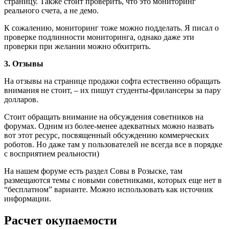
страницу. Также стоит проверить, что это мониторинг
реального счета, а не демо.
К сожалению, мониторинг тоже можно подделать. Я писал о
проверке подлинности мониторинга, однако даже эти
проверки при желании можно обхитрить.
3. Отзывы
На отзывы на странице продажи софта естественно обращать
внимания не стоит, – их пишут студенты-фрилансеры за пару
долларов.
Стоит обращать внимание на обсуждения советников на
форумах. Одним из более-менее адекватных можно назвать
вот этот ресурс, посвященный обсуждению коммерческих
роботов. Но даже там у пользователей не всегда все в порядке
с восприятием реальности)
На нашем форуме есть раздел Совы в Розыске, там
размещаются темы с новыми советниками, которых еще нет в
“бесплатном” варианте. Можно использовать как источник
информации.
Расчет окупаемости