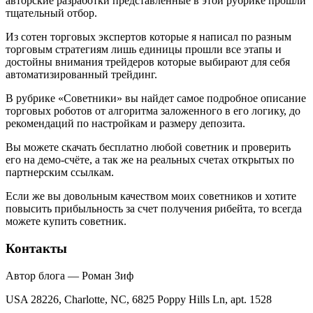
авторские разработки представленные в этой рубрике прошли
тщательный отбор.
Из сотен торговых экспертов которые я написал по разным
торговым стратегиям лишь единицы прошли все этапы и
достойны внимания трейдеров которые выбирают для себя
автоматизированный трейдинг.
В рубрике «Советники» вы найдет самое подробное описание
торговых роботов от алгоритма заложенного в его логику, до
рекомендаций по настройкам и размеру депозита.
Вы можете скачать бесплатно любой советник и проверить
его на демо-счёте, а так же на реальных счетах открытых по
партнерским ссылкам.
Если же вы довольным качеством моих советников и хотите
повысить прибыльность за счет получения рибейта, то всегда
можете купить советник.
Контакты
Автор блога — Роман Зиф
USA 28226, Charlotte, NC, 6825 Poppy Hills Ln, apt. 1528