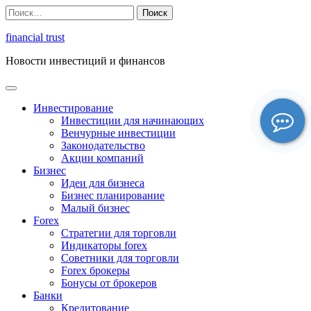
Перейти
Найти:
к
содержимому
financial trust
Новости инвестиций и финансов
Инвестирование
Инвестиции для начинающих
Венчурные инвестиции
Законодательство
Акции компаний
Бизнес
Идеи для бизнеса
Бизнес планирование
Малый бизнес
Forex
Стратегии для торговли
Индикаторы forex
Советники для торговли
Forex брокеры
Бонусы от брокеров
Банки
Кредитование