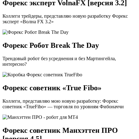
Форекс эксперт VolnaFX [версия 3.2]
Коллеги трейдеры, представляю новую разработку Форекс
эксперт «Волна FX 3.2»
Форекс Робот Break The Day
Трендовый робот без усреднения и без Мартингейла,
интересно?
Форекс советник «True Fibo»
Коллеги, представляю мою новую разработку: Форекс
советник «TrueFibo» — торговля по уровням Фибоначчи
Форекс советник Манхэттен ПРО
[версия 4.5]