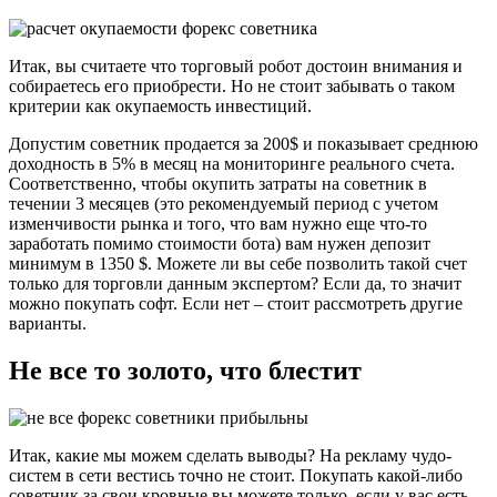
Итак, вы считаете что торговый робот достоин внимания и
собираетесь его приобрести. Но не стоит забывать о таком
критерии как окупаемость инвестиций.
Допустим советник продается за 200$ и показывает среднюю
доходность в 5% в месяц на мониторинге реального счета.
Соответственно, чтобы окупить затраты на советник в
течении 3 месяцев (это рекомендуемый период с учетом
изменчивости рынка и того, что вам нужно еще что-то
заработать помимо стоимости бота) вам нужен депозит
минимум в 1350 $. Можете ли вы себе позволить такой счет
только для торговли данным экспертом? Если да, то значит
можно покупать софт. Если нет – стоит рассмотреть другие
варианты.
Не все то золото, что блестит
Итак, какие мы можем сделать выводы? На рекламу чудо-
систем в сети вестись точно не стоит. Покупать какой-либо
советник за свои кровные вы можете только, если у вас есть