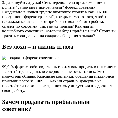
Здравствуйте, друзья! Сеть переполнена предложениями
купить “супер-мега-прибыльный” форекс советник.
Ежедневно в нашей группе вконтакте уходят в бан 50-100
продавцов “форекс граалей”, которые вместо того, чтобы
наслаждаться жизнью от прибыли с волшебного робота,
спамят по соцсетям. Так где же правда? Как найти
волшебного советника, который будет прибыльным? Стоит ли
тратить свои деньги на сладкие обещания зазывал?
Без лоха – и жизнь плоха
99,9 % форекс роботов, что пытаются вам продать в интернете
– лютый трэш. Да-да, все верно, вы не ослышались. Это
индустрия обмана. Красивые картинки, обещания миллионов
прибыли всего за 100$…. Как ни странно, доверчивые
простофили не кончаются, и поэтому индустрия продолжает
свою работу.
Зачем продавать прибыльный
советник?