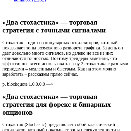
«Два стохастика» — торговая
стратегия с точными сигналами
Стохастик – один из популярных осцилляторов, который
показывает зоны возможного разворота графика. За день он
дает довольно много сигналов, но далеко не все из них
отличаются точностью. Поэтому трейдеры заметили, что
эффективнее всего использовать сразу 2 стохастика с разными
периодами – медленным и быстрым. Как на этом можно
заработать – расскажем прямо сейчас.
p, blockquote 1,0,0,0,0 —>
«Два стохастика» — торговая
стратегия для форекс и бинарных
опционов
Стохастик (Stochastic) представляет собой классический
осциллятор, который показывает зоны перекупленности и