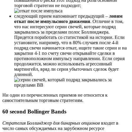
повышенного риска этот подход на роль основной
торговой стратегии не подходит;
следующий прием напоминает предыдущий –
ловим
откат после импульсного движения
. Отличие в том,
что нас интересуют серии свечей, которые подряд
закрывались за пределами полос Боллинджера.
Придется поработать со статистикой на истории. Если
установите, например, что в 80% случаев после 4-й
подряд свечи начинается откат, ищите такие серии и на
закрытии 4-1 по счету свечи открывайте сделки в
противоположном импульсу направлении. Если серия
продолжится, можно использовать агрессивный
мартингейл, вряд ли серия убыточных сделок будет
длинной.
Ни один из перечисленных приемов не относится к
самостоятельным торговым стратегиям.
60 second Bollinger Bands
Стратегия Боллинджер для бинарных опционов
входит в
число самых обсуждаемых на зарубежном ресурсе