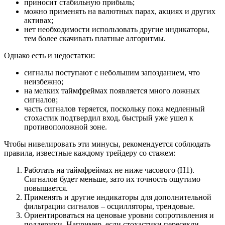
приносит стабильную прибыль;
можно применять на валютных парах, акциях и других
активах;
нет необходимости использовать другие индикаторы,
тем более скачивать платные алгоритмы.
Однако есть и недостатки:
сигналы поступают с небольшим запозданием, что
неизбежно;
на мелких таймфреймах появляется много ложных
сигналов;
часть сигналов теряется, поскольку пока медленный
стохастик подтвердил вход, быстрый уже ушел к
противоположной зоне.
Чтобы нивелировать эти минусы, рекомендуется соблюдать
правила, известные каждому трейдеру со стажем:
Работать на таймфреймах не ниже часового (Н1).
Сигналов будет меньше, зато их точность ощутимо
повышается.
Применять и другие индикаторы для дополнительной
фильтрации сигналов – осцилляторы, трендовые.
Ориентироваться на ценовые уровни сопротивления и
поддержки. Например, если стохастики пересекли