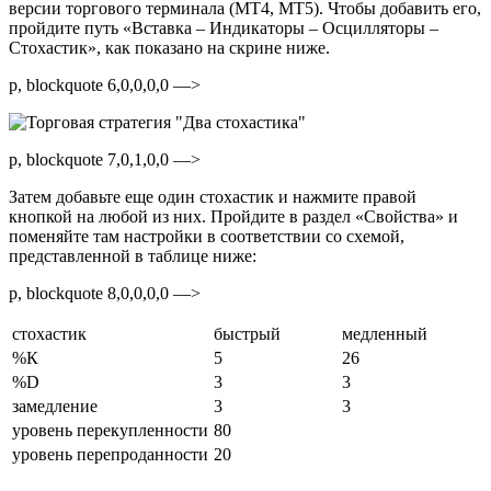
версии торгового терминала (МТ4, МТ5). Чтобы добавить его,
пройдите путь «Вставка – Индикаторы – Осцилляторы –
Стохастик», как показано на скрине ниже.
p, blockquote 6,0,0,0,0 —>
p, blockquote 7,0,1,0,0 —>
Затем добавьте еще один стохастик и нажмите правой
кнопкой на любой из них. Пройдите в раздел «Свойства» и
поменяйте там настройки в соответствии со схемой,
представленной в таблице ниже:
p, blockquote 8,0,0,0,0 —>
стохастик
быстрый
медленный
%К
5
26
%D
3
3
замедление
3
3
уровень перекупленности
80
уровень перепроданности
20