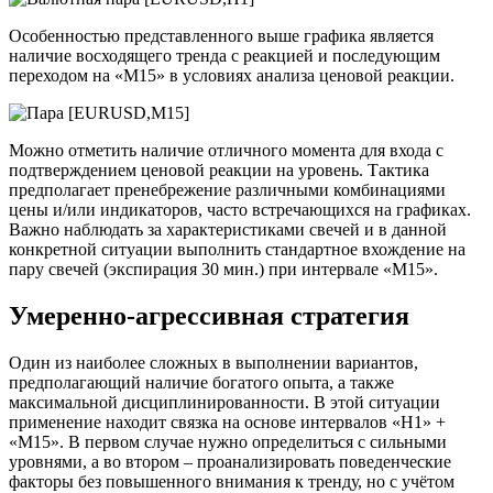
Особенностью представленного выше графика является
наличие восходящего тренда с реакцией и последующим
переходом на «М15» в условиях анализа ценовой реакции.
Можно отметить наличие отличного момента для входа с
подтверждением ценовой реакции на уровень. Тактика
предполагает пренебрежение различными комбинациями
цены и/или индикаторов, часто встречающихся на графиках.
Важно наблюдать за характеристиками свечей и в данной
конкретной ситуации выполнить стандартное вхождение на
пару свечей (экспирация 30 мин.) при интервале «М15».
Умеренно-агрессивная стратегия
Один из наиболее сложных в выполнении вариантов,
предполагающий наличие богатого опыта, а также
максимальной дисциплинированности. В этой ситуации
применение находит связка на основе интервалов «Н1» +
«М15». В первом случае нужно определиться с сильными
уровнями, а во втором – проанализировать поведенческие
факторы без повышенного внимания к тренду, но с учётом