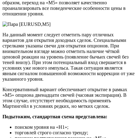
образом, переход на «М5» позволяет качественно
проанализировать все поведенческие особенности цены в
отношении уровня.
На данный момент следует отметить пару отличных
вариантов для открытия доходных сделок. Специальными
стрелками указаны свечи для открытия опционов. При
внимательном взгляде можно отметить наличие чёткой
ценовой реакции на уровень (появление бычьих свечей без
теней внизу). При этом потенциальный вход свершается в
условиях уже нового импульса. Такая ситуация является
явным сигналом повышенной возможности коррекции от уже
указанного уровня.
Консервативный вариант обеспечивает открытие в рамках
«М5» опциона двенадцати свечей (часовая экспирация). В
этом случае, отсутствует необходимость применять
Мартингейл в условиях редких, но метких сделок.
Подытожим, стандартная схема представлена:
поиском уровня на «Н1»;
торговлей строго согласно тренду;