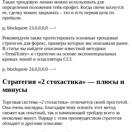
Также трендовую линию можно использовать для
определения положения тейк-профит. Когда свечи коснутся
ее, сделку можно закрывать – это и есть первая цель по
прибыли.
p, blockquote 23,0,0,0,0 —>
Рекомендуем также протестировать основные трендовые
стратегии для форекс, примеры которых мы описывали ранее.
В статье вы найдете описание известной методики
«Trend/Entry» и стратегию на основе экспоненциальных
кривых линий и осциллятора CCI.
p, blockquote 24,0,0,0,0 —>
Стратегия «2 стохастика» — плюсы и
минусы
Торговая система «2 стохастика» отличается своей простотой.
Она очень наглядна, благодаря чему освоить этот метод
сможет как опытный, так и начинающий трейдер всего за
несколько минут. Наряду с этим преимуществом стратегия
обладает и другими плюсами: