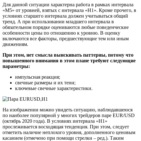
Для данной ситуации характерна работа в рамках интервала
«М5» от уровней, взятых с интервала «Н1». Кроме прочего, в
условиях старшего интервала должен учитываться общий
тренд. А при использовании младшего интервала в
обязательном порядке оцениваются любые поведенческие
особенности цены по отношению к уровню. В оценку
включаются все факторы, предшествующие тем или иным
движениям.
При этом, нет смысла выискивать паттерны, потому что
повышенного внимания в этом плане требуют следующие
параметры:
импульсная реакция;
свечные размеры и их тени;
ключевые свечные характеристики.
На изображении можно увидеть ситуацию, наблюдавшеюся
по наиболее популярной у многих трейдеров паре EUR/USD
(октябрь 2020 года). В условиях интервала «Н1»
прослеживается восходящая тенденция. При этом, следует
отметить наличие неплохого уровня, дополненного ценовым
касанием (отмечено при помощи стрелки – ред.). Таким