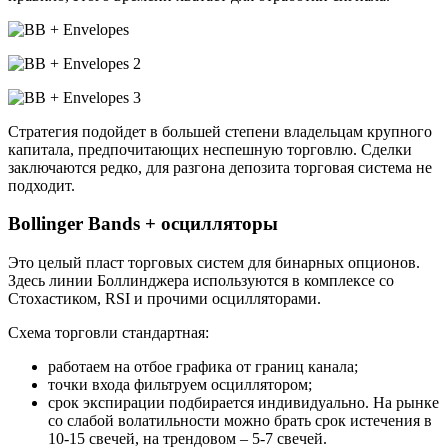
Стратегия подойдет в большей степени владельцам крупного
капитала, предпочитающих неспешную торговлю. Сделки
заключаются редко, для разгона депозита торговая система не
подходит.
Bollinger Bands + осцилляторы
Это целый пласт торговых систем для бинарных опционов.
Здесь линии Боллинджера используются в комплексе со
Стохастиком, RSI и прочими осцилляторами.
Схема торговли стандартная:
работаем на отбое графика от границ канала;
точки входа фильтруем осциллятором;
срок экспирации подбирается индивидуально. На рынке
со слабой волатильности можно брать срок истечения в
10-15 свечей, на трендовом – 5-7 свечей.