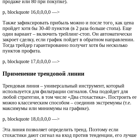
продаже или 80 при покупке).
p, blockquote 16,0,0,0,0 —>
Также зафиксировать прибыль можно и после того¸ как цена
пройдет хотя бы 30-40 пунктов (в 2 раза больше стопа). Еще
один вариант – включить трейлинг-стоп. Он автоматически
закроет сделку, если график пойдет в обратном направлении.
Тогда трейдер гарантированно получит хотя бы несколько
пунктов профита.
p, blockquote 17,0,0,0,0 —>
Применение трендовой линии
Трендовая линия – универсальный инструмент, который
используется для фильтрации сигналов. Она подойдет для
любой стратегии, в том числе «Два стохастика». Построить ее
можно классическим способом – соединив экстремумы (т.е.
максимумы или минимумы на графике).
p, blockquote 18,0,0,0,0 —>
Эта линия позволяет определить тренд. Поэтому если
стохастики дают сигнал на вход против тенденции, его лучше