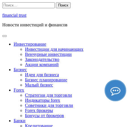
Перейти
Найти:
к
содержимому
financial trust
Новости инвестиций и финансов
Инвестирование
Инвестиции для начинающих
Венчурные инвестиции
Законодательство
Акции компаний
Бизнес
Идеи для бизнеса
Бизнес планирование
Малый бизнес
Forex
Стратегии для торговли
Индикаторы forex
Советники для торговли
Forex брокеры
Бонусы от брокеров
Банки
Кредитование