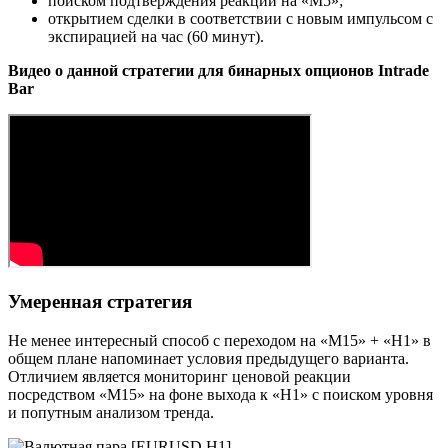
поиском подтверждения реакции на «М5»;
открытием сделки в соответствии с новым импульсом с
экспирацией на час (60 минут).
Видео о данной стратегии для бинарных опционов Intrade
Bar
Умеренная стратегия
Не менее интересный способ с переходом на «М15» + «Н1» в
общем плане напоминает условия предыдущего варианта.
Отличием является мониторинг ценовой реакции
посредством «М15» на фоне выхода к «Н1» с поиском уровня
и попутным анализом тренда.