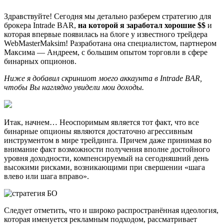
Здравствуйте! Сегодня мы детально разберем стратегию для
брокера Intrade BAR,
на которой я заработал хорошие $$
и
которая впервые появилась на блоге у известного трейдера
WebMasterMaksim! Разработана она специалистом, партнером
Максима — Андреем, с большим опытом торговли в сфере
бинарных опционов.
Ниже я добавил скриншот моего аккаунта в Intrade BAR,
чтобы Вы наглядно увидели мои доходы.
Итак, начнем… Неоспоримым является тот факт, что все
бинарные опционы являются достаточно агрессивным
инструментом в мире трейдинга. Причем даже принимая во
внимание факт возможности получения вполне достойного
уровня доходности, компенсируемый на сегодняшний день
высокими рисками, возникающими при свершении «шага
влево или шага вправо».
Следует отметить, что и широко распространённая идеология,
которая именуется рекламным подходом, рассматривает