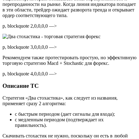
перепроданности на рынке. Когда линия индикатора попадает
в эти области, трейдер ожидает разворота тренда и открывает
ордер соответствующего типа.
p, blockquote 2,0,0,0,0 —>
p, blockquote 3,0,0,0,0 —>
Рекомендуем также протестировать простую, но эффективную
торговую стратегию Macd + Stochastic для форекс.
p, blockquote 4,0,0,0,0 —>
Описание ТС
Стратегия «Два стохастика», как следует из названия,
применяет сразу 2 алгоритма:
с быстрым периодом (дает сигналы для входа);
с медленным периодом (подтверждает их
правильность).
Скачивать стохастик не нужно, поскольку он есть в любой