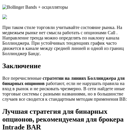
При таком стиле торговли учитывайте состояние рынка. На
медвежьем рынке нет смысла работать с опционами Call .
Направление тренда можно определять по наклону канала
Боллинджера. При устойчивых тенденциях график часто
движется в канале между средней линией и одной из границ
Боллинджер Бандс.
Заключение
Все перечисленные
стратегии на линиях Боллинджера для
бинарных опционов
работают, если не нарушать правила на
вход в рынок и не рисковать чрезмерно. В сети найдете иные
торговые системы с разными названиями, но в большинстве
случаев все сводится к стандартным методам применения ВВ:
Лучшая стратегия для бинарных
опционов, рекомендуемая для брокера
Intrade BAR