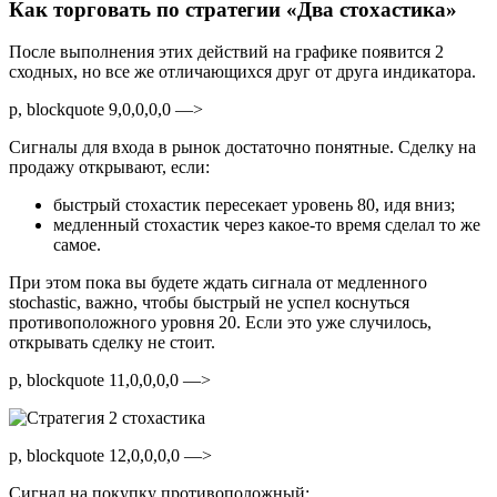
Как торговать по стратегии «Два стохастика»
После выполнения этих действий на графике появится 2
сходных, но все же отличающихся друг от друга индикатора.
p, blockquote 9,0,0,0,0 —>
Сигналы для входа в рынок достаточно понятные. Сделку на
продажу открывают, если:
быстрый стохастик пересекает уровень 80, идя вниз;
медленный стохастик через какое-то время сделал то же
самое.
При этом пока вы будете ждать сигнала от медленного
stochastic, важно, чтобы быстрый не успел коснуться
противоположного уровня 20. Если это уже случилось,
открывать сделку не стоит.
p, blockquote 11,0,0,0,0 —>
p, blockquote 12,0,0,0,0 —>
Сигнал на покупку противоположный: