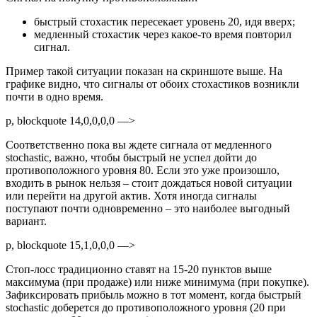
быстрый стохастик пересекает уровень 20, идя вверх;
медленный стохастик через какое-то время повторил
сигнал.
Пример такой ситуации показан на скриншоте выше. На
графике видно, что сигналы от обоих стохастиков возникли
почти в одно время.
p, blockquote 14,0,0,0,0 —>
Соответственно пока вы ждете сигнала от медленного
stochastic, важно, чтобы быстрый не успел дойти до
противоположного уровня 80. Если это уже произошло,
входить в рынок нельзя – стоит дождаться новой ситуации
или перейти на другой актив. Хотя иногда сигналы
поступают почти одновременно – это наиболее выгодный
вариант.
p, blockquote 15,1,0,0,0 —>
Стоп-лосс традиционно ставят на 15-20 пунктов выше
максимума (при продаже) или ниже минимума (при покупке).
Зафиксировать прибыль можно в тот момент, когда быстрый
stochastic доберется до противоположного уровня (20 при