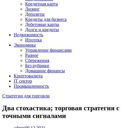
Кредитная карта
Лизинг
Депозиты
Кредиты для бизнеса
Дебетовые карты
Долги и кредиты
Недвижимость
Ипотека
Экономика
Управление финансами
Разное
Сбережения
Без рубрики
Домашние финансы
Криптовалюта
IT сектор
Промышленность
Стратегии для торговли
Два стохастика; торговая стратегия с
точными сигналами
admin
09.12.2021