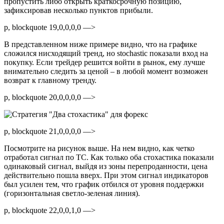
пропустить либо открыть краткосрочную позицию,
зафиксировав несколько пунктов прибыли.
p, blockquote 19,0,0,0,0 —>
В представленном ниже примере видно, что на графике
сложился нисходящий тренд, но stochastic показали вход на
покупку. Если трейдер решится войти в рынок, ему лучше
внимательно следить за ценой – в любой момент возможен
возврат к главному тренду.
p, blockquote 20,0,0,0,0 —>
p, blockquote 21,0,0,0,0 —>
Посмотрите на рисунок выше. На нем видно, как четко
отработал сигнал по ТС. Как только оба стохастика показали
одинаковый сигнал, выйдя из зоны перепроданности, цена
действительно пошла вверх. При этом сигнал индикаторов
был усилен тем, что график отбился от уровня поддержки
(горизонтальная светло-зеленая линия).
p, blockquote 22,0,0,1,0 —>