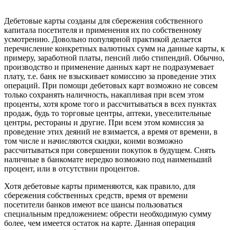
Дебетовые карты созданы для сбережения собственного
капитала посетителя и применения их по собственному
усмотрению. Довольно популярной практикой делается
перечисление конкретных валютных сумм на данные карты, к
примеру, заработной платы, пенсий либо стипендий. Обычно,
производство и применение данных карт не подразумевает
плату, т.е. банк не взыскивает комиссию за проведение этих
операций. При помощи дебетовых карт возможно не совсем
только сохранять наличность, накапливая при всем этом
проценты, хотя кроме того и рассчитываться в всех пунктах
продаж, будь то торговые центры, аптеки, увеселительные
центры, рестораны и другие. При всем этом комиссия за
проведение этих деяний не взимается, а время от времени, в
том числе и начисляются скидки, коими возможно
рассчитываться при совершении покупок в будущем. Снять
наличные в банкомате нередко возможно под наименьший
процент, или в отсутствии процентов.
Хотя дебетовые карты применяются, как правило, для
сбережения собственных средств, время от времени
посетители банков имеют все шансы пользоваться
специальным предложением: обрести необходимую сумму
более, чем имеется остаток на карте. Данная операция