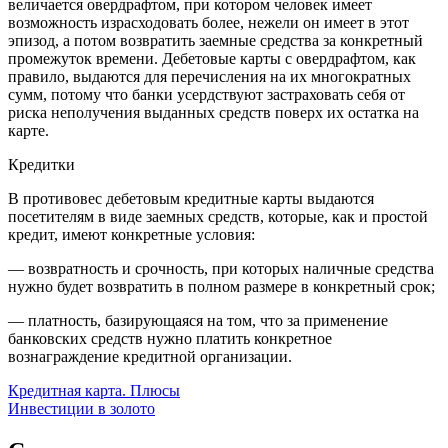
величается овердрафтом, при котором человек имеет
возможность израсходовать более, нежели он имеет в этот
эпизод, а потом возвратить заемные средства за конкретный
промежуток времени. Дебетовые карты с овердрафтом, как
правило, выдаются для перечисления на их многократных
сумм, потому что банки усердствуют застраховать себя от
риска неполучения выданных средств поверх их остатка на
карте.
Кредитки
В противовес дебетовым кредитные карты выдаются
посетителям в виде заемных средств, которые, как и простой
кредит, имеют конкретные условия:
— возвратность и срочность, при которых наличные средства
нужно будет возвратить в полном размере в конкретный срок;
— платность, базирующаяся на том, что за применение
банковских средств нужно платить конкретное
вознаграждение кредитной организации.
Навигация
Кредитная карта. Плюсы
Инвестиции в золото
по
записям