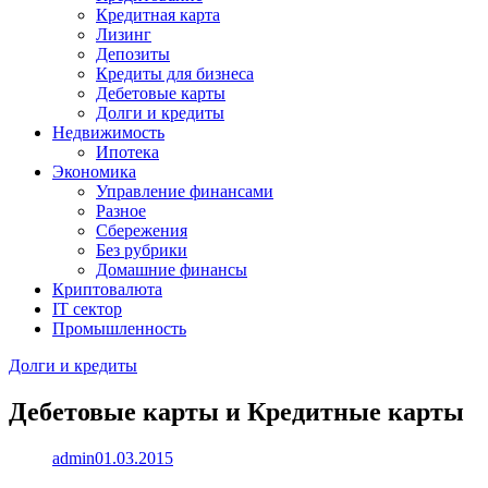
Кредитная карта
Лизинг
Депозиты
Кредиты для бизнеса
Дебетовые карты
Долги и кредиты
Недвижимость
Ипотека
Экономика
Управление финансами
Разное
Сбережения
Без рубрики
Домашние финансы
Криптовалюта
IT сектор
Промышленность
Долги и кредиты
Дебетовые карты и Кредитные карты
admin
01.03.2015