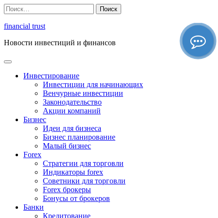
Перейти
Найти:
к
содержимому
financial trust
Новости инвестиций и финансов
Инвестирование
Инвестиции для начинающих
Венчурные инвестиции
Законодательство
Акции компаний
Бизнес
Идеи для бизнеса
Бизнес планирование
Малый бизнес
Forex
Стратегии для торговли
Индикаторы forex
Советники для торговли
Forex брокеры
Бонусы от брокеров
Банки
Кредитование