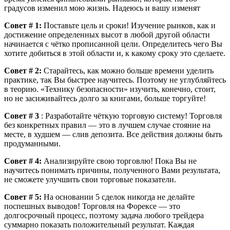
градусов изменил мою жизнь. Надеюсь и вашу изменят
Совет # 1:
Поставьте цель и сроки! Изучение рынков, как и
достижение определенных высот в любой другой области
начинается с чётко прописанной цели. Определитесь чего Вы
хотите добиться в этой области и, к какому сроку это сделаете.
Совет # 2:
Старайтесь, как можно больше времени уделить
практике, так Вы быстрее научитесь. Поэтому не углубляйтесь
в теорию. «Технику безопасности» изучить, конечно, стоит,
но не засиживайтесь долго за книгами, больше торгуйте!
Совет # 3
: Разработайте чёткую торговую систему! Торговля
без конкретных правил — это в лучшем случае стояние на
месте, в худшем — слив депозита. Все действия должны быть
продуманными.
Совет # 4:
Анализируйте свою торговлю! Пока Вы не
научитесь понимать причины, полученного Вами результата,
не сможете улучшить свои торговые показатели.
Совет # 5:
На основании 5 сделок никогда не делайте
поспешных выводов! Торговля на Форексе — это
долгосрочный процесс, поэтому задача любого трейдера
суммарно показать положительный результат. Каждая