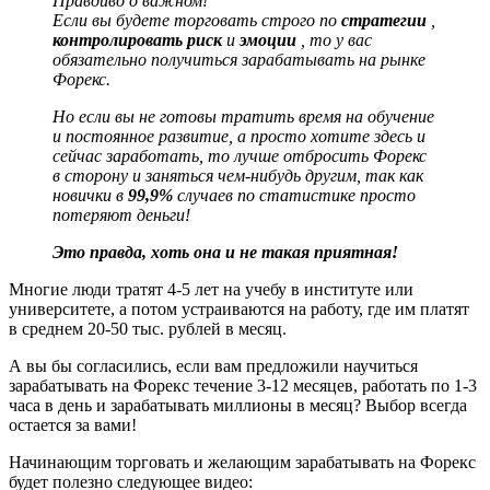
Правдиво о важном!
Если вы будете торговать строго по
стратегии
,
контролировать риск
и
эмоции
, то у вас
обязательно получиться зарабатывать на рынке
Форекс.
Но если вы не готовы тратить время на обучение
и постоянное развитие, а просто хотите здесь и
сейчас заработать, то лучше отбросить Форекс
в сторону и заняться чем-нибудь другим, так как
новички в
99,9%
случаев по статистике просто
потеряют деньги!
Это правда, хоть она и не такая приятная!
Многие люди тратят 4-5 лет на учебу в институте или
университете, а потом устраиваются на работу, где им платят
в среднем 20-50 тыс. рублей в месяц.
А вы бы согласились, если вам предложили научиться
зарабатывать на Форекс течение 3-12 месяцев, работать по 1-3
часа в день и зарабатывать миллионы в месяц? Выбор всегда
остается за вами!
Начинающим торговать и желающим зарабатывать на Форекс
будет полезно следующее видео: