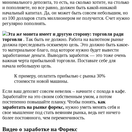
минимального депозита, то есть, на сколько хотите, на столько
и пополняете, но все равно, должен быть какой-никакой
начальный капитал. Да, он может быть совсем небольшим, но
из 100 долларов стать миллионером не получится. Счет нужно
регулярно пополнять.
Эта же монета имеет и другую сторону: торговля ради
торговли
. Так быть не должно. Работа на валютном рынке
должна преследовать осязаемую цель. Это должно быть какое-
то материальное благо, под которое нужно будет вывести
заработанные деньги. Выводить заработок — это тоже очень
важная черта прибыльной торговли. Поставьте себе для
начала небольшую цель.
К примеру, оплатить прибылью с рынка 30%
стоимости новой машины.
Если ваш депозит совсем невелик – начните с похода в кафе.
Заработайте на это своим собственным умом, а потом
постепенно повышайте планку. Чтобы понять,
как
заработать на рынке форекс,
нужно уметь менять себя и
свое мышление под стать веяниям рынка, ведь нет ничего
более постоянного, чем переменчивость.
Видео о заработке на Форекс