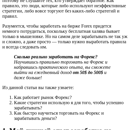
поэтому не слушайте тех, кто утверждает обратное. Как
правило, это люди, которые либо используют неэффективные
стратегии, либо вовсе торгуют без каких-либо стратегий и
правил.
Разумеется, чтобы заработать на бирже Forex придется
немного потрудиться, поскольку бесплатная халява бывает
только в мышеловке. Но на самом деле зарабатывать не так уж
и сложно, а даже просто — только нужно выработать правила
и всегда следовать им.
Сколько реально заработать на Форекс?
Научившись правильно торговать на Форекс и
набравшись практического опыта, вы сможете
выйти на ежедневный доход
от 50$ до 500$
и
даже больше!
Из данной статьи вы также узнаете:
Как работает рынок Форекс?
Какие стратегии использую я для того, чтобы успешно
зарабатывать?
Как быстро научиться торговать на Форекс и
зарабатывать деньги?