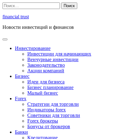
Перейти
Найти:
к
содержимому
financial trust
Новости инвестиций и финансов
Инвестирование
Инвестиции для начинающих
Венчурные инвестиции
Законодательство
Акции компаний
Бизнес
Идеи для бизнеса
Бизнес планирование
Малый бизнес
Forex
Стратегии для торговли
Индикаторы forex
Советники для торговли
Forex брокеры
Бонусы от брокеров
Банки
Кредитование