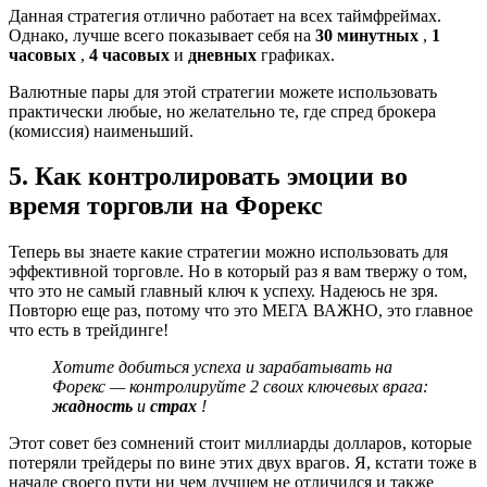
Данная стратегия отлично работает на всех таймфреймах.
Однако, лучше всего показывает себя на
30 минутных
,
1
часовых
,
4 часовых
и
дневных
графиках.
Валютные пары для этой стратегии можете использовать
практически любые, но желательно те, где спред брокера
(комиссия) наименьший.
5. Как контролировать эмоции во
время торговли на Форекс
Теперь вы знаете какие стратегии можно использовать для
эффективной торговле. Но в который раз я вам твержу о том,
что это не самый главный ключ к успеху. Надеюсь не зря.
Повторю еще раз, потому что это МЕГА ВАЖНО, это главное
что есть в трейдинге!
Хотите добиться успеха и зарабатывать на
Форекс — контролируйте 2 своих ключевых врага:
жадность
и
страх
!
Этот совет без сомнений стоит миллиарды долларов, которые
потеряли трейдеры по вине этих двух врагов. Я, кстати тоже в
начале своего пути ни чем лучшем не отличился и также