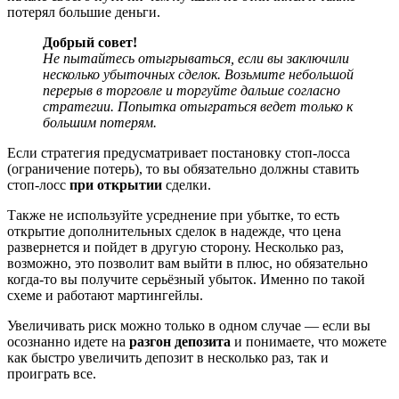
потерял большие деньги.
Добрый совет!
Не пытайтесь отыгрываться, если вы заключили
несколько убыточных сделок. Возьмите небольшой
перерыв в торговле и торгуйте дальше согласно
стратегии. Попытка отыграться ведет только к
большим потерям.
Если стратегия предусматривает постановку стоп-лосса
(ограничение потерь), то вы обязательно должны ставить
стоп-лосс
при открытии
сделки.
Также не используйте усреднение при убытке, то есть
открытие дополнительных сделок в надежде, что цена
развернется и пойдет в другую сторону. Несколько раз,
возможно, это позволит вам выйти в плюс, но обязательно
когда-то вы получите серьёзный убыток. Именно по такой
схеме и работают мартингейлы.
Увеличивать риск можно только в одном случае — если вы
осознанно идете на
разгон депозита
и понимаете, что можете
как быстро увеличить депозит в несколько раз, так и
проиграть все.