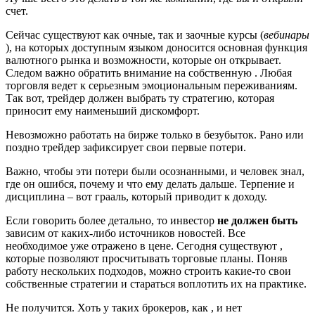
счет.
Сейчас существуют как очные, так и заочные курсы (
вебинары
), на которых доступным языком доносится основная функция
валютного рынка и возможности, которые он открывает.
Следом важно обратить внимание на собственную . Любая
торговля ведет к серьезным эмоциональным переживаниям.
Так вот, трейдер должен выбрать ту стратегию, которая
приносит ему наименьший дискомфорт.
Невозможно работать на бирже только в безубыток. Рано или
поздно трейдер зафиксирует свои первые потери.
Важно, чтобы эти потери были осознанными, и человек знал,
где он ошибся, почему и что ему делать дальше. Терпение и
дисциплина – вот грааль, который приводит к доходу.
Если говорить более детально, то инвестор
не должен быть
зависим от каких-либо источников новостей. Все
необходимое уже отражено в цене. Сегодня существуют ,
которые позволяют просчитывать торговые планы. Поняв
работу нескольких подходов, можно строить какие-то свои
собственные стратегии и стараться воплотить их на практике.
Не получится. Хоть у таких брокеров, как , и нет