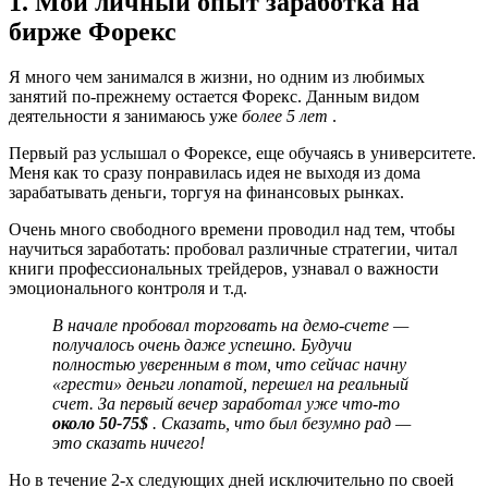
1. Мой личный опыт заработка на
бирже Форекс
Я много чем занимался в жизни, но одним из любимых
занятий по-прежнему остается Форекс. Данным видом
деятельности я занимаюсь уже
более 5 лет
.
Первый раз услышал о Форексе, еще обучаясь в университете.
Меня как то сразу понравилась идея не выходя из дома
зарабатывать деньги, торгуя на финансовых рынках.
Очень много свободного времени проводил над тем, чтобы
научиться заработать: пробовал различные стратегии, читал
книги профессиональных трейдеров, узнавал о важности
эмоционального контроля и т.д.
В начале пробовал торговать на демо-счете —
получалось очень даже успешно. Будучи
полностью уверенным в том, что сейчас начну
«грести» деньги лопатой, перешел на реальный
счет. За первый вечер заработал уже что-то
около 50-75$
. Сказать, что был безумно рад —
это сказать ничего!
Но в течение 2-х следующих дней исключительно по своей