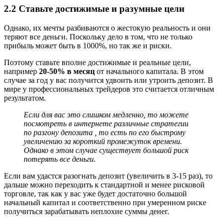
2.2 Ставьте достижимые и разумные цели
Однако, их мечты разбиваются о жестокую реальность и они
теряют все деньги. Поскольку дело в том, что не только
прибыль может быть в 1000%, но так же и риски.
Поэтому ставьте вполне достижимые и реальные цели,
например
20-50% в месяц
от начального капитала. В этом
случае за год у вас получится удвоить или утроить депозит. В
мире у профессиональных трейдеров это считается отличным
результатом.
Если для вас это слишком медленно, то можете
посмотреть в интернете различные стратегии
по разгону депозита , то есть по его быстрому
увеличению за короткий промежуток времени.
Однако в этом случае существует большой риск
потерять все деньги.
Если вам удастся разогнать депозит (увеличить в 3-15 раз), то
дальше можно переходить к стандартной и менее рисковой
торговле, так как у вас уже будет достаточно большой
начальный капитал и соответственно при умеренном риске
получиться зарабатывать неплохие суммы денег.