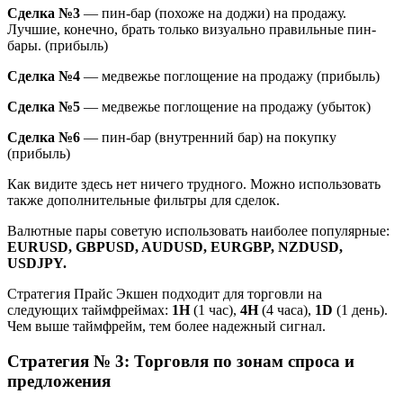
Сделка №3
— пин-бар (похоже на доджи) на продажу.
Лучшие, конечно, брать только визуально правильные пин-
бары. (прибыль)
Сделка №4
— медвежье поглощение на продажу (прибыль)
Сделка №5
— медвежье поглощение на продажу (убыток)
Сделка №6
— пин-бар (внутренний бар) на покупку
(прибыль)
Как видите здесь нет ничего трудного. Можно использовать
также дополнительные фильтры для сделок.
Валютные пары советую использовать наиболее популярные:
EURUSD, GBPUSD, AUDUSD, EURGBP, NZDUSD,
USDJPY.
Стратегия Прайс Экшен подходит для торговли на
следующих таймфреймах:
1H
(1 час),
4H
(4 часа),
1D
(1 день).
Чем выше таймфрейм, тем более надежный сигнал.
Стратегия № 3: Торговля по зонам спроса и
предложения