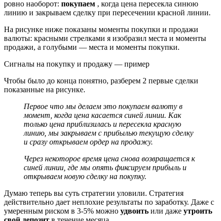
ровно наоборот:
покупаем
, когда цена пересекла синюю
линию и закрываем сделку при пересечении красной линии.
На рисунке ниже показаны моменты покупки и продажи
валюты: красными стрелками я изобразил места и моменты
продажи, а голубыми — места и моменты покупки.
Сигналы на покупку и продажу — пример
Чтобы было до конца понятно, разберем 2 первые сделки
показанные на рисунке.
Первое что мы делаем это покупаем валюту в
момент, когда цена касается синей линии. Как
только цена приблизилась и пересекла красную
линию, мы закрываем с прибылью текущую сделку
и сразу открываем ордер на продажу.
Через некоторое время цена снова возвращается к
синей линии, где мы опять фиксируем прибыль и
открываем новую сделку на покупку.
Думаю теперь вы суть стратегии уловили. Стратегия
действительно дает неплохие результаты по заработку. Даже с
умеренным риском в 3-5% можно
удвоить
или даже
утроить
свой депозит
в течение месяца.