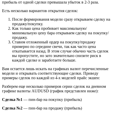
прибыль от одной сделки превышала убыток в 2-3 раза.
Есть несколько вариантов открытия сделок:
После формирования модели сразу открываем сделку на
продажу/покупку.
Как только цена пробивает максимальную/
минимальную цену бара открываем сделку на покупку/
продажу.
Ставим отложенный ордер на покупку/продажу
примерно по середине свечи, так как часто цена
откатывается назад. В этом случае обычно часть сделок
вы пропустите, но зато значительно снизите риск в
каждой сделке и заработаете больше.
Вам остается лишь искать на графиках валют перечисленные
модели и открывать соответствующие сделки. Приведу
примеры сделок по каждой из 4-х моделей прайс экшен:
Разберем еще несколько примеров серии сделок на дневном
графике валюты AUDUSD (график представлен ниже):
Сделка №1
— пин-бар на покупку (прибыль)
Сделка №2
— пин-бар на продажу (прибыль)