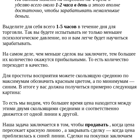
уделяю всего около
1-2 часа в день
и этого вполне
достаточно, чтобы зарабатывать немаленькие
деньги.
Выделите для себя всего
1-5 часов
в течение дня для
торговли. Так вы будете испытывать не только меньшее
психологическое давление, но и вам легче будет научиться
зарабатывать.
На самом деле, чем меньше сделок вы заключите, тем большее
их количество окажутся прибыльными. То есть количество
переходит в качество.
Для простоты восприятия можете скользящую среднюю по
максимумам обозначить красным цветом, а по минимумам —
синим. В итоге у вас должна получиться примерно следующая
картина:
То есть мы видим, что большее время цена находится между
этими двумя скользящими средними и соответственно
движется от одной линии к другой.
Наша задача заключается в том, чтобы
продавать
, когда цена
пересекает красную линию , а закрывать сделку — когда цена
приблизилась к синей линии. Сделки на покупки заключаем