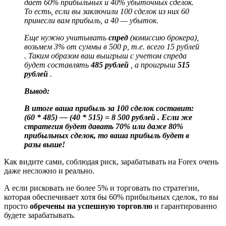
дает 60% прибыльных и 40% убыточных сделок.
То есть, если вы заключили 100 сделок из них 60
принесли вам прибыль, а 40 — убыток.
Еще нужно учитывать
спред
(комиссию брокера),
возьмем 3% от суммы в 500 р, т.е. всего 15 рублей
. Таким образом ваш выигрыш с учетом спреда
будет составлять
485 рублей
, а проигрыш
515
рублей
.
Вывод:
В итоге ваша прибыль за 100 сделок составит:
(60 * 485) — (40 * 515) = 8 500 рублей . Если же
стратегия будет давать 70% или даже 80%
прибыльных сделок, то ваша прибыль будет в
разы выше!
Как видите сами, соблюдая риск, зарабатывать на Forex очень
даже несложно и реально.
А если рисковать не более 5% и торговать по стратегии,
которая обеспечивает хотя бы 60% прибыльных сделок, то вы
просто
обречены на успешную торговлю
и гарантированно
будете зарабатывать.