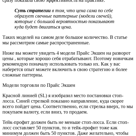
сразу показала свою эффективность на практике.
Суть стратегии
в том, что цена сама по себе
образует свечные паттерные (модели свечей),
которые с большой вероятностью показывают
куда будет двигаться цена.
Таких моделей на самом деле большое количество. В статье
мы рассмотрим самые распространенные.
Ниже вы можете увидеть 4 модели Прайс Экшен на разворот
цены , которые хорошо себя отрабатывают. Поэтому новичкам
рекомендую поначалу использовать только их. Как у вас
наберется опыт можете включить в свою стратегию и более
сложные паттерны.
Модели торговли по Прайс Экшен
Красной линией (SL) я изобразил место постановки стоп-
лосса. Синей стрелкой показано направление, куда скорее
всего пойдет цена. Соответственно, если стрелка вверх, то мы
покупаем валюту, если вниз, то продаем.
Тейк-профит должен быть не меньше стоп-лосса. Если стоп-
лосс составляет 50 пунктов, то и тейк-профит тоже как
минимум должен быть 50 пунктов. Даже желательно, чтобы