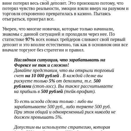
вине потерял весь свой депозит. Это произошло потому, что
потерял чувство реальности, эмоции взяли вверх на разумом и
торговля откровенно превратилась в казино. Пытаясь
отыграться, проиграл все.
Уверен, что многие новички, которые только начинали,
знакомы с данной ситуацией и проходили через нее. По
статистике
97%
всех новых трейдеров сливают свой первый
депозит и это вполне естественно, так как в основном они все
вначале торгуют без стратегии и правил.
Наглядная ситуация, что зарабатывать на
Форексе не так и сложно!
Давайте представим, что вы открыли торговый
счет
на 10 000 рублей
. В каждой сделке вы
рискуете только
5%
от депозита, т.е.
500
рублями
(стоп-лосс). Вы также рассчитываете
на прибыль в
500 рублей
(тейк-профит).
То есть исхода сделки только : либо вы
зарабатываете 500 руб., либо теряете 500 руб.
При этом общий и одновременный риск никогда не
должен превышать 5%.
Допустим вы используете стратегию, которая