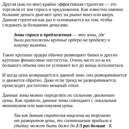
Другая (как по мне) крайне эффективная стратегия — это
торговля от зон спроса и предложения. Как известно именно
большие деньги двигают цену на рынке вниз или вверх.
Данная стратегия как раз и основывается на том, чтобы
следовать за большими деньгами.
Зоны спроса и предложения
— это зоны, где
были распложены крупные ордера на продажу и
покупку валюты.
Такие крупные ордера обычно размещают банки и другие
крупные финансовые институты. Очень часто из-за их
большого объема они не успевают все до конца исполниться.
И когда цена возвращается к данной зоне, она разворачивается
и движется обратно. Даже если тренд не разворачивается,
происходит достаточно мощный откат.
Данные зоны можно определять по сильному движению
цены. Как правило, данные зоны совпадают с локальным
минимумом или максимумом цены.
Так как данная стратегия нацелена на торговлю
от разворотов цены, то соотношение прибыли к
убытку может быть даже до
2-5 раз больше
. К