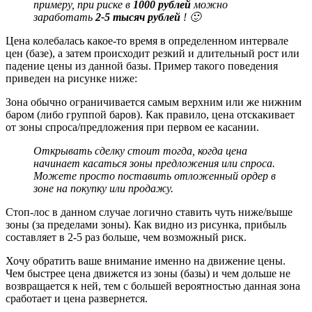
примеру, при риске в
1000 рублей
можно
заработать
2-5 тысяч рублей
! 🙂
Цена колебалась какое-то время в определенном интервале
цен (базе), а затем происходит резкий и длительный рост или
падение цены из данной базы. Пример такого поведения
приведен на рисунке ниже:
Зона обычно ограничивается самым верхним или же нижним
баром (либо группой баров). Как правило, цена отскакивает
от зоны спроса/предложения при первом ее касании.
Открывать сделку стоит тогда, когда цена
начинает касаться зоны предложения или спроса.
Можете просто поставить отложенный ордер в
зоне на покупку или продажу.
Стоп-лос в данном случае логично ставить чуть ниже/выше
зоны (за пределами зоны). Как видно из рисунка, прибыль
составляет в 2-5 раз больше, чем возможный риск.
Хочу обратить ваше внимание именно на движение цены.
Чем быстрее цена движется из зоны (базы) и чем дольше не
возвращается к ней, тем с большей вероятностью данная зона
сработает и цена развернется.