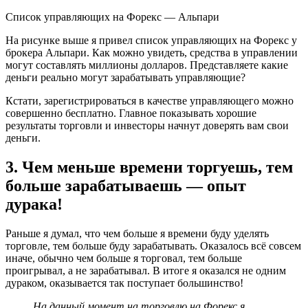
Список управляющих на Форекс — Альпари
На рисунке выше я привел список управляющих на Форекс у
брокера Альпари. Как можно увидеть, средства в управлении
могут составлять миллионы долларов. Представляете какие
деньги реально могут зарабатывать управляющие?
Кстати, зарегистрироваться в качестве управляющего можно
совершенно бесплатно. Главное показывать хорошие
результаты торговли и инвесторы начнут доверять вам свои
деньги.
3. Чем меньше времени торгуешь, тем
больше зарабатываешь — опыт
дурака!
Раньше я думал, что чем больше я времени буду уделять
торговле, тем больше буду зарабатывать. Оказалось всё совсем
иначе, обычно чем больше я торговал, тем больше
проигрывал, а не зарабатывал. В итоге я оказался не одним
дураком, оказывается так поступает большинство!
На данный момент на торговлю на Форекс я