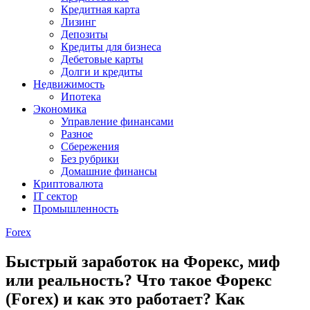
Кредитная карта
Лизинг
Депозиты
Кредиты для бизнеса
Дебетовые карты
Долги и кредиты
Недвижимость
Ипотека
Экономика
Управление финансами
Разное
Сбережения
Без рубрики
Домашние финансы
Криптовалюта
IT сектор
Промышленность
Forex
Быстрый заработок на Форекс, миф
или реальность? Что такое Форекс
(Forex) и как это работает? Как