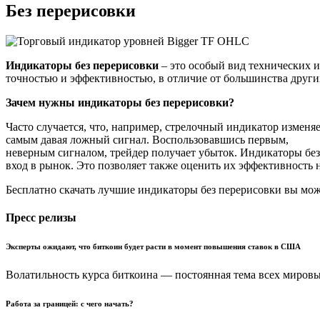
Без перерисовки
Индикаторы без перерисовки
– это особый вид технических и
точностью и эффективностью, в отличие от большинства други
Зачем нужны индикаторы без перерисовки?
Часто случается, что, например, стрелочный индикатор изменяе
самым давая ложный сигнал. Воспользовавшись первым,
неверным сигналом, трейдер получает убыток. Индикаторы без
вход в рынок. Это позволяет также оценить их эффективность 
Бесплатно скачать лучшие индикаторы без перерисовки вы може
Пресс релизы
Эксперты ожидают, что биткоин будет расти в момент повышения ставок в США
Волатильность курса биткоина — постоянная тема всех миров
Работа за границей: с чего начать?