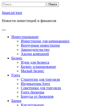
Перейти
Найти:
к
содержимому
financial trust
Новости инвестиций и финансов
Инвестирование
Инвестиции для начинающих
Венчурные инвестиции
Законодательство
Акции компаний
Бизнес
Идеи для бизнеса
Бизнес планирование
Малый бизнес
Forex
Стратегии для торговли
Индикаторы forex
Советники для торговли
Forex брокеры
Бонусы от брокеров
Банки
Кредитование