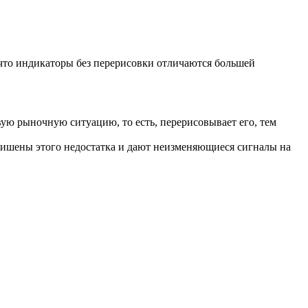
 что индикаторы без перерисовки отличаются большей
вую рыночную ситуацию, то есть, перерисовывает его, тем
 лишены этого недостатка и дают неизменяющиеся сигналы на