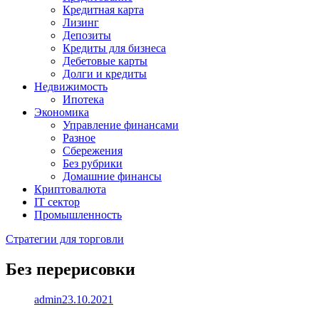
Кредитная карта
Лизинг
Депозиты
Кредиты для бизнеса
Дебетовые карты
Долги и кредиты
Недвижимость
Ипотека
Экономика
Управление финансами
Разное
Сбережения
Без рубрики
Домашние финансы
Криптовалюта
IT сектор
Промышленность
Стратегии для торговли
Без перерисовки
admin
23.10.2021