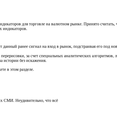
ндикаторов для торговле на валютном рынке. Принято считать,
х индикаторов.
т данный ранее сигнал на вход в рынок, подстраивая его под но
 перерисовки, за счет специальных аналитических алгоритмов,
на истории без искажения.
те в этом разделе.
ых СМИ. Неудивительно, что всё