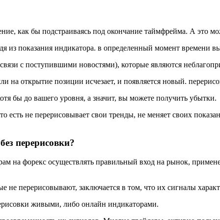
шение, как бы подстраиваясь под окончание таймфрейма. А это 
одя из показания индикатора. в определенный момент времени в
 связи с поступившими новостями), которые являются неблагопр
шли на открытие позиции исчезает, и появляется новый. перери
хотя бы до вашего уровня, а значит, вы можете получить убытки.
 то есть не перерисовывает свои тренды, не меняет своих показ
без перерисовки?
рам на форекс осуществлять правильный вход на рынок, примен
е не перерисовывают, заключается в том, что их сигналы харак
ерисовки живыми, либо онлайн индикаторами.