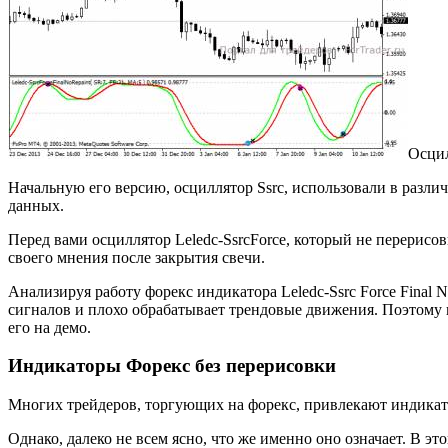
Осцил
Начальную его версию, осциллятор Ssrc, использовали в разли
данных.
Перед вами осциллятор Leledc-SsrcForce, который не перерисов
своего мнения после закрытия свечи.
Анализируя работу форекс индикатора Leledc-Ssrc Force Final N
сигналов и плохо обрабатывает трендовые движения. Поэтому 
его на демо.
Индикаторы Форекс без перерисовки
Многих трейдеров, торгующих на форекс, привлекают индикатор
Однако, далеко не всем ясно, что же именно оно означает. В 