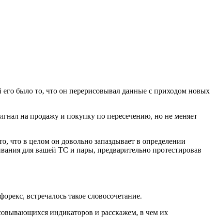
й его было то, что он перерисовывал данные с приходом новых
сигнал на продажу и покупку по пересечению, но не меняет
 то, что в целом он довольно запаздывает в определении
вания для вашей ТС и пары, предварительно протестировав
орекс, встречалось такое словосочетание.
рисовывающихся индикаторов и расскажем, в чем их