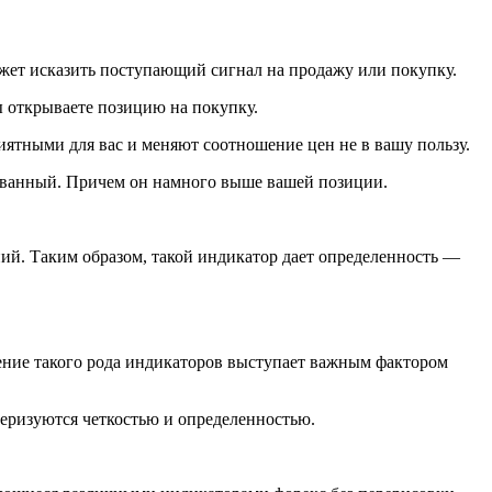
может исказить поступающий сигнал на продажу или покупку.
ы открываете позицию на покупку.
иятными для вас и меняют соотношение цен не в вашу пользу.
сованный. Причем он намного выше вашей позиции.
аний. Таким образом, такой индикатор дает определенность —
ение такого рода индикаторов выступает важным фактором
теризуются четкостью и определенностью.