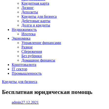
Кредитная карта
Лизинг
Депозиты
Кредиты для бизнеса
Дебетовые карты
Долги и кредиты
Недвижимость
Ипотека
Экономика
Управление финансами
Разное
Сбережения
Без рубрики
Домашние финансы
Криптовалюта
IT сектор
Промышленность
Кредиты для бизнеса
Бесплатная юридическая помощь
admin
27.12.2021