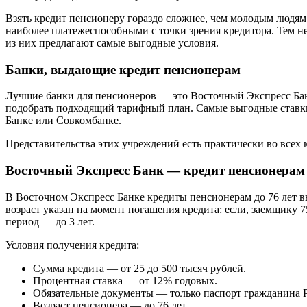
Взять кредит пенсионеру гораздо сложнее, чем молодым людям: 
наиболее платежеспособными с точки зрения кредитора. Тем не 
из них предлагают самые выгодные условия.
Банки, выдающие кредит пенсионерам
Лучшие банки для пенсионеров — это Восточный Экспресс Банк
подобрать подходящий тарифный план. Самые выгодные ставки 
Банке или Совкомбанке.
Представительства этих учреждений есть практически во всех 
Восточный Экспресс Банк — кредит пенсионерам 
В Восточном Экспресс Банке кредиты пенсионерам до 76 лет в
возраст указан на момент погашения кредита: если, заемщику 75
период — до 3 лет.
Условия получения кредита:
Сумма кредита — от 25 до 500 тысяч рублей.
Процентная ставка — от 12% годовых.
Обязательные документы — только паспорт гражданина 
Возраст пенсионера — до 76 лет