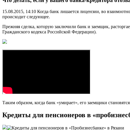
Что делать, если у вашего банка-кредитора отоз
15.08.2015, 14:10 Когда банк лишается лицензии, во взаимоот
происходит следующее.
Прежняя сделка, которую заключили банк и заемщик, расторгает
Гражданского кодекса Российской Федерации).
Таким образом, когда банк «умирает», его заемщики становятся
Кредиты для пенсионеров в «пробизнес