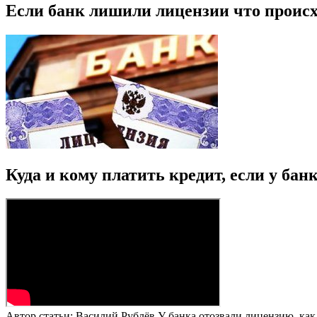
Если банк лишили лицензии что происх
Куда и кому платить кредит, если у ба
Автор статьи: Василий Рублёв У банка отозвали лицензию, как 