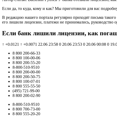
Если да, то куда, кому и как? Мы приготовили для вас подроб
В редакцию нашего портала регулярно приходят письма такого с
его лишили лицензии, платежи не принимались, руководство ор
Если банк лишили лицензии, как погаш
↑ +0.0121 ↑ +0.0071 22.06 23:58 0 20.06 23:53 0 20.06 00:08 0 19.0
8 800 200-66-33
8 800 100-00-06
8 800 200-55-20
8-800-510-9510
8 800 200-00-00
8 800 200-50-75
8 800 100-07-01
8 800 555-55-50
(495) 721-99-00
8 800 200-02-90
8-800-510-9510
8 800 700-73-00
8 800 555-20-20