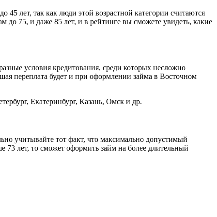
о 45 лет, так как люди этой возрастной категории считаются
 до 75, и даже 85 лет, и в рейтинге вы сможете увидеть, какие
разные условия кредитования, среди которых несложно
шая переплата будет и при оформлении займа в Восточном
ербург, Екатеринбург, Казань, Омск и др.
льно учитывайте тот факт, что максимально допустимый
дше 73 лет, то сможет оформить займ на более длительный