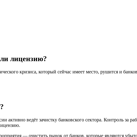
али лицензию?
ического кризиса, который сейчас имеет место, рушится и банков
ь?
и активно ведёт зачистку банковского сектора. Контроль за раб
лицензию.
оприятия — очистить рынок от банков, которые являются убыточ