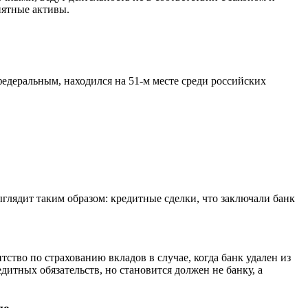
нятные активы.
едеральным, находился на 51-м месте среди российских
ыглядит таким образом: кредитные сделки, что заключали банк
тство по страхованию вкладов в случае, когда банк удален из
итных обязательств, но становится должен не банку, а