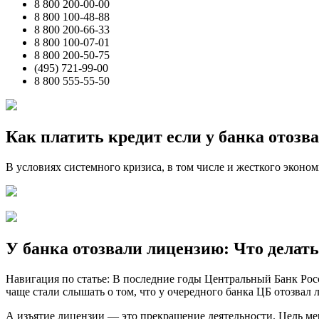
8 800 200-00-00
8 800 100-48-88
8 800 200-66-33
8 800 100-07-01
8 800 200-50-75
(495) 721-99-00
8 800 555-55-50
Как платить кредит если у банка отозв
В условиях системного кризиса, в том числе и жесткого эконом
У банка отозвали лицензию: Что делат
Навигация по статье: В последние годы Центральный Банк Росси
чаще стали слышать о том, что у очередного банка ЦБ отозвал 
А изъятие лицензии — это прекращение деятельности. Цель мер