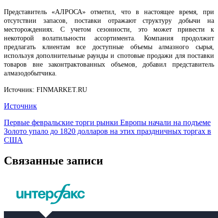
Представитель «АЛРОСА» отметил, что в настоящее время, при
отсутствии запасов, поставки отражают структуру добычи на
месторождениях. С учетом сезонности, это может привести к
некоторой волатильности ассортимента. Компания продолжит
предлагать клиентам все доступные объемы алмазного сырья,
используя дополнительные раунды и спотовые продажи для поставки
товаров вне законтрактованных объемов, добавил представитель
алмазодобытчика.
Источник: FINMARKET.RU
Источник
Навигация
Первые февральские торги рынки Европы начали на подъеме
Золото упало до 1820 долларов на этих праздничных торгах в
по
США
записям
Связанные записи