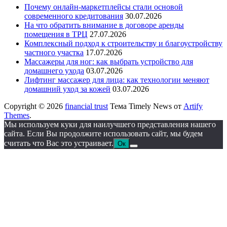
Почему онлайн-маркетплейсы стали основой
современного кредитования
30.07.2026
На что обратить внимание в договоре аренды
помещения в ТРЦ
27.07.2026
Комплексный подход к строительству и благоустройству
частного участка
17.07.2026
Массажеры для ног: как выбрать устройство для
домашнего ухода
03.07.2026
Лифтинг массажер для лица: как технологии меняют
домашний уход за кожей
03.07.2026
Copyright © 2026
financial trust
Тема Timely News от
Artify
Themes
.
Мы используем куки для наилучшего представления нашего
сайта. Если Вы продолжите использовать сайт, мы будем
считать что Вас это устраивает.
Ок