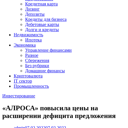
Кредитная карта
Лизинг
Депозиты
Кредиты для бизнеса
Дебетовые карты
Долги и кредиты
Недвижимость
Ипотека
Экономика
Управление финансами
Разное
Сбережения
Без рубрики
Домашние финансы
Криптовалюта
IT сектор
Промышленность
Инвестирование
«АЛРОСА» повысила цены на
расширении дефицита предложения
admin
07.02.2022
07.02.2022