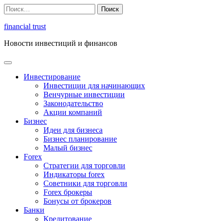
Перейти
Найти:
к
содержимому
financial trust
Новости инвестиций и финансов
Инвестирование
Инвестиции для начинающих
Венчурные инвестиции
Законодательство
Акции компаний
Бизнес
Идеи для бизнеса
Бизнес планирование
Малый бизнес
Forex
Стратегии для торговли
Индикаторы forex
Советники для торговли
Forex брокеры
Бонусы от брокеров
Банки
Кредитование