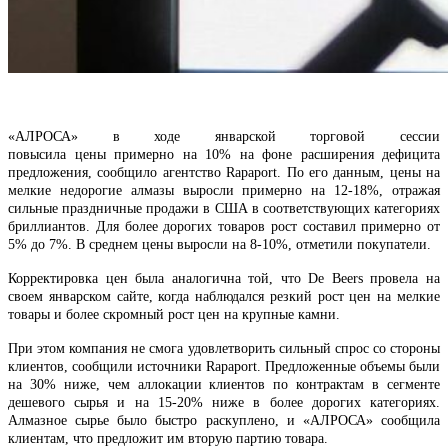
«АЛРОСА» в ходе январской торговой сессии
повысила цены примерно на 10% на фоне расширения дефицита
предложения, сообщило агентство Rapaport. По его данным, цены на
мелкие недорогие алмазы выросли примерно на 12-18%, отражая
сильные праздничные продажи в США в соответствующих категориях
бриллиантов. Для более дорогих товаров рост составил примерно от
5% до 7%. В среднем цены выросли на 8-10%, отметили покупатели.
Корректировка цен была аналогична той, что De Beers провела на
своем январском сайте, когда наблюдался резкий рост цен на мелкие
товары и более скромный рост цен на крупные камни.
При этом компания не смога удовлетворить сильный спрос со стороны
клиентов, сообщили источники Rapaport. Предложенные объемы были
на 30% ниже, чем аллокации клиентов по контрактам в сегменте
дешевого сырья и на 15-20% ниже в более дорогих категориях.
Алмазное сырье было быстро раскуплено, и «АЛРОСА» сообщила
клиентам, что предложит им вторую партию товара.