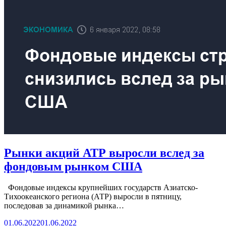
Рынки акций АТР выросли вслед за
фондовым рынком США
Фондовые индексы крупнейших государств Азиатско-
Тихоокеанского региона (АТР) выросли в пятницу,
последовав за динамикой рынка…
01.06.2022
01.06.2022