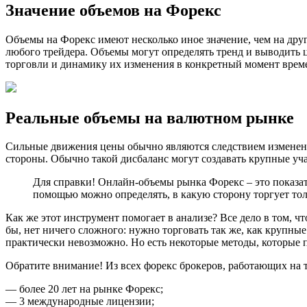
Значение объемов на Форекс
Объемы на Форекс имеют несколько иное значение, чем на друг
любого трейдера. Объемы могут определять тренд и выводить ц
торговли и динамику их изменения в конкретный момент врем
Реальные объемы на валютном рынке
Сильные движения цены обычно являются следствием изменени
стороны. Обычно такой дисбаланс могут создавать крупные учас
Для справки! Онлайн-объемы рынка Форекс – это показат
помощью можно определять, в какую сторону торгует толп
Как же этот инструмент помогает в анализе? Все дело в том, 
бы, нет ничего сложного: нужно торговать так же, как крупны
практически невозможно. Но есть некоторые методы, которые п
Обратите внимание! Из всех форекс брокеров, работающих на 
— более 20 лет на рынке Форекс;
— 3 международные лицензии;