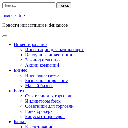
Перейти
Найти:
к
содержимому
financial trust
Новости инвестиций и финансов
Инвестирование
Инвестиции для начинающих
Венчурные инвестиции
Законодательство
Акции компаний
Бизнес
Идеи для бизнеса
Бизнес планирование
Малый бизнес
Forex
Стратегии для торговли
Индикаторы forex
Советники для торговли
Forex брокеры
Бонусы от брокеров
Банки
Кредитование