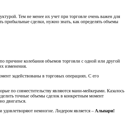
ктурой. Тем не менее их учет при торговле очень важен для
ть прибыльные сделки, нужно знать, как определять объемы
о причине колебания объемов торговли с одной или другой
их изменения.
омент задействованы в торговых операциях. С его
торые по совместительству являются мани-мейкерами. Казалось
пределить точные объемы сделок в конкретным момент
но двигаться.
и удовлетворяют немногие. Лидером является –
Альпари!