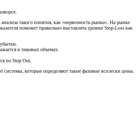
азворот.
 анализа такого понятия, как «нервозность рынка». На рынке
оказателя поможет правильно выставлять уровни Stop-Loss как
 убытки.
ражается в тиковых объемах.
я по Stop Out.
т системы, которые определяют такие фазовые всплески цены.