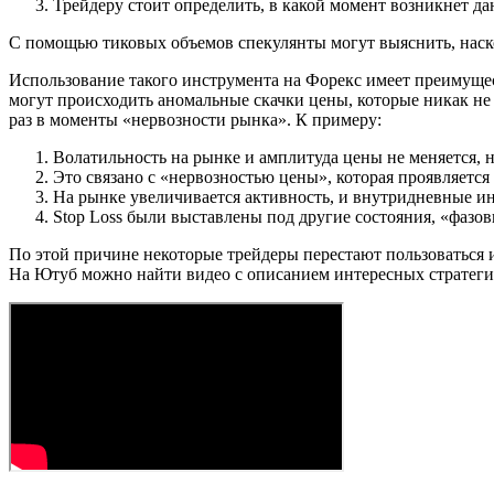
Трейдеру стоит определить, в какой момент возникнет да
С помощью тиковых объемов спекулянты могут выяснить, наско
Использование такого инструмента на Форекс имеет преимущест
могут происходить аномальные скачки цены, которые никак не 
раз в моменты «нервозности рынка». К примеру:
Волатильность на рынке и амплитуда цены не меняется, 
Это связано с «нервозностью цены», которая проявляется
На рынке увеличивается активность, и внутридневные ин
Stop Loss были выставлены под другие состояния, «фазовы
По этой причине некоторые трейдеры перестают пользоваться 
На Ютуб можно найти видео с описанием интересных стратегий