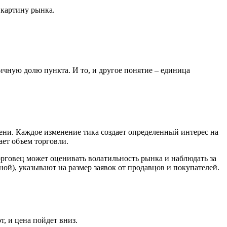
 картину рынка.
ичную долю пункта. И то, и другое понятие – единица
мени. Каждое изменение тика создает определенный интерес на
ает объем торговли.
орговец может оценивать волатильность рынка и наблюдать за
ной), указывают на размер заявок от продавцов и покупателей.
т, и цена пойдет вниз.