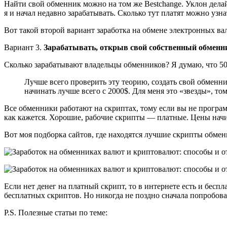
Найти свой обменник можно на том же Bestchange. Уклон делай
я и начал недавно зарабатывать. Сколько тут платят можно узна
Вот такой второй вариант заработка на обмене электронных ва
Вариант 3.
Зарабатывать, открыв свой собственный обменн
Сколько зарабатывают владельцы обменников? Я думаю, что 50-
Лучше всего проверить эту теорию, создать свой обменни
начинать лучше всего с 2000$. Для меня это «звезды», то
Все обменники работают на скриптах, тому если вы не программ
как кажется. Хорошие, рабочие скрипты — платные. Цены начин
Вот моя подборка сайтов, где находятся лучшие скрипты обмен
Если нет денег на платный скрипт, то в интернете есть и беспла
бесплатных скриптов. Но никогда не поздно сначала попробова
P.S. Полезные статьи по теме: