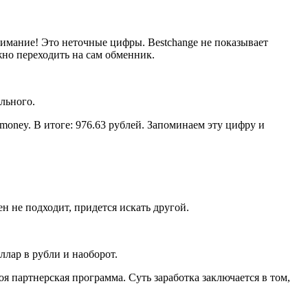
нимание! Это неточные цифры. Bestchange не показывает
но переходить на сам обменник.
льного.
oney. В итоге: 976.63 рублей. Запоминаем эту цифру и
ен не подходит, придется искать другой.
ллар в рубли и наоборот.
я партнерская программа. Суть заработка заключается в том,