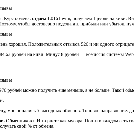
 Курс обмена: отдаем 1.0161 wmr, получаем 1 рубль на киви. В
Поэтому, чтобы достоверно подсчитать прибыли или убыток, нуж
чень хорошая. Положительных отзывов 526 и ни одного отрицате
84.63 рублей на киви. Минус 8 рублей — комиссия системы Webm
в 976 рублей можно получить еще меньше, а не больше. Такой обм
и.
мену, мне попались 5 выгодных обменов. Топовое направление: до
в.
Обменников в Интернете как мусора. Почти в каждом есть сво
олучать свой % от обмена.