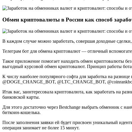
Обмен криптовалюты в России как способ зарабо
В каждом случае можно заработать, совершая доходные сделки
Телеграм бот для обмена криптовалют — отличный вспомогате
Такое приложение помогает находить обмен криптовалюты без 
выгодный курсовой обмен криптовалют. Принцип работы бота 
К числу наиболее популярного софта для заработка на ра
@DOGE_CHANGE_BOT, @LTC_CHANGE_BOT, @coinrankbo
Итак вас, заинтересовала криптовалюта, как заработать на р
банковской карты.
Для этого достаточно через Bestchange выбрать обменник с на
биткоин-кошелька.
После заполнения заявки ей будет присвоен уникальный идент
операция занимает не более 15 минут.