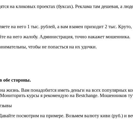
ся на кликовых проектах (буксах). Реклама там дешевая, а люде
яете на него 1 тыс. рублей, а вам взамен приходит 2 тыс. Круто
йте на него жалобу. Администрация, точно накажет мошенника.
внимательны, чтобы не попасться на их удочки.
в обе стороны.
на жизнь. Вам понадобится иметь деньги на всех популярных кошель
! Мониторить курсы я рекомендую на Bestchange. Мошенников ту
 Давайте посмотрим на примере. Возьмем валюту киви (руб.) и в