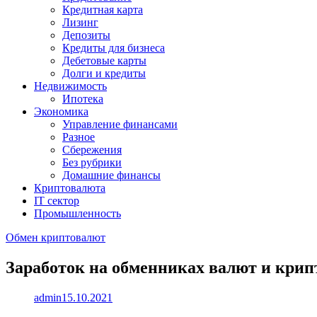
Кредитная карта
Лизинг
Депозиты
Кредиты для бизнеса
Дебетовые карты
Долги и кредиты
Недвижимость
Ипотека
Экономика
Управление финансами
Разное
Сбережения
Без рубрики
Домашние финансы
Криптовалюта
IT сектор
Промышленность
Обмен криптовалют
Заработок на обменниках валют и крип
admin
15.10.2021