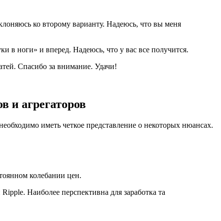
склоняюсь ко второму варианту. Надеюсь, что вы меня
и в ноги» и вперед. Надеюсь, что у вас все получится.
атей. Спасибо за внимание. Удачи!
в и агрегаторов
 необходимо иметь четкое представление о некоторых нюансах.
стоянном колебании цен.
 Ripple. Наиболее перспективна для заработка та