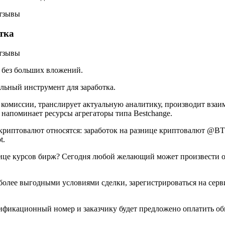
тка
, без больших вложений.
льный инструмент для заработка.
комиссии, транслирует актуальную аналитику, производит взаи
напоминает ресурсы агрегаторы типа Bestchange.
знице криптовалют относятся: заработок на разнице крипто
t.
азнице курсов бирж? Сегодня любой желающий может произвести 
иболее выгодными условиями сделки, зарегистрироваться на серв
ификационный номер и заказчику будет предложено оплатить об