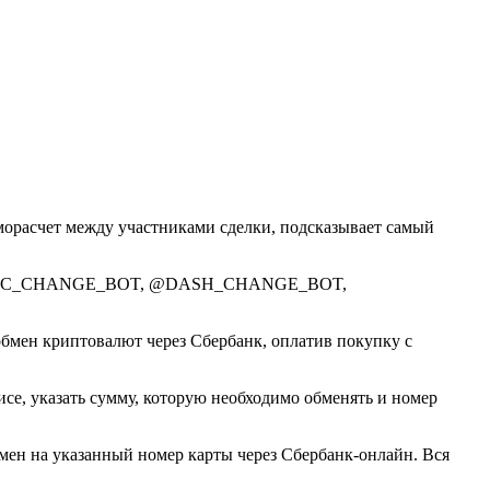
морасчет между участниками сделки, подсказывает самый
валют @BTC_CHANGE_BOT, @DASH_CHANGE_BOT,
обмен криптовалют через Сбербанк, оплатив покупку с
исе, указать сумму, которую необходимо обменять и номер
мен на указанный номер карты через Сбербанк-онлайн. Вся