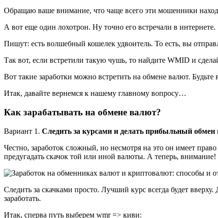
Обращаю ваше внимание, что чаще всего эти мошенники находят
А вот еще один лохотрон. Ну точно его встречали в интернете.
Пишут: есть волшебный кошелек удвоитель. То есть, вы отправл
Так вот, если встретили такую чушь, то найдите WMID и сдела
Вот такие заработки можно встретить на обмене валют. Будьте 
Итак, давайте вернемся к нашему главному вопросу…
Как зарабатывать на обмене валют?
Вариант 1.
Следить за курсами и делать прибыльный обмен 
Честно, заработок сложный, но несмотря на это он имеет право 
предугадать скачок той или иной валюты. А теперь, внимание
Следить за скачками просто. Лучший курс всегда будет вверху.
заработать.
Итак, сперва путь выберем wmr => киви: