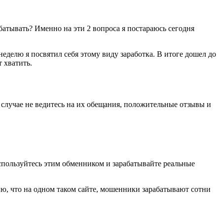
абатывать? Именно на эти 2 вопроса я постараюсь сегодня
еделю я посвятил себя этому виду заработка. В итоге дошел до
т хватить.
 случае не ведитесь на их обещания, положительные отзывы и
пользуйтесь этим обменником и зарабатывайте реальные
ию, что на одном таком сайте, мошенники зарабатывают сотни