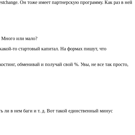
stchange. Он тоже имеет партнерскую программу. Как раз в ней
? Много или мало?
 какой-то стартовый капитал. На формах пишут, что
остинг, обменивай и получай свой %. Увы, не все так просто,
ть ли в нем баги и т. д. Вот такой единственный минус