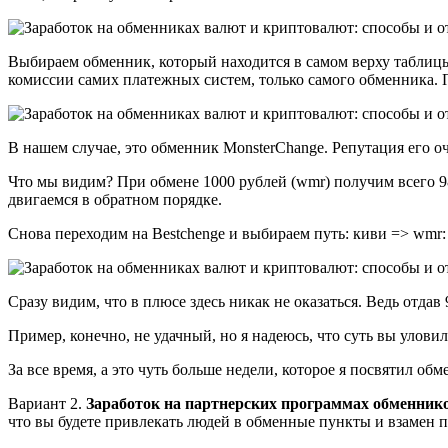
Выбираем обменник, который находится в самом верху таблицы.
комиссии самих платежных систем, только самого обменника. 
В нашем случае, это обменник MonsterChange. Репутация его о
Что мы видим? При обмене 1000 рублей (wmr) получим всего 9
двигаемся в обратном порядке.
Снова переходим на Bestchenge и выбираем путь: киви => wmr:
Сразу видим, что в плюсе здесь никак не оказаться. Ведь отда
Пример, конечно, не удачный, но я надеюсь, что суть вы уловил
За все время, а это чуть больше недели, которое я посвятил об
Вариант 2.
Заработок на партнерских программах обменнико
что вы будете привлекать людей в обменные пункты и взамен п