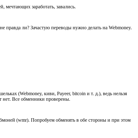
й, мечтающих заработать, завались.
, не правда ли? Зачастую переводы нужно делать на Webmoney.
ках (Webmoney, киви, Payeer, bitcoin и т. д.), ведь нельзя
т нет. Все обменники проверены.
ебмоней (wmr). Попробуем обменять в обе стороны и при этом