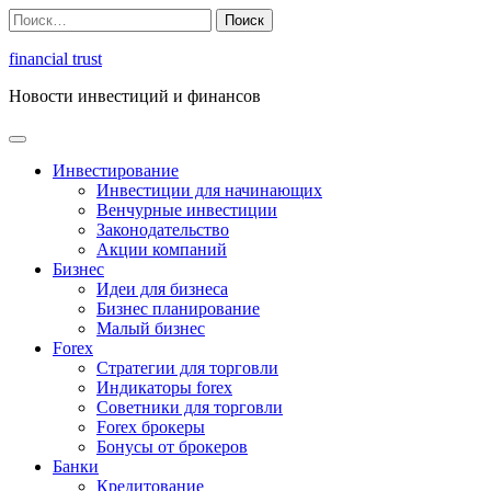
Перейти
Найти:
к
содержимому
financial trust
Новости инвестиций и финансов
Инвестирование
Инвестиции для начинающих
Венчурные инвестиции
Законодательство
Акции компаний
Бизнес
Идеи для бизнеса
Бизнес планирование
Малый бизнес
Forex
Стратегии для торговли
Индикаторы forex
Советники для торговли
Forex брокеры
Бонусы от брокеров
Банки
Кредитование