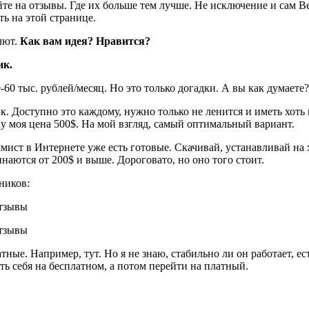
те на отзывы. Где их больше тем лучше. Не исключение и сам Be
ть на этой странице.
лют.
Как вам идея? Нравится?
ик.
60 тыс. рублей/месяц. Но это только догадки. А вы как думаете
к. Доступно это каждому, нужно только не ленится и иметь хоть
му моя цена 500$. На мой взгляд, самый оптимальный вариант.
ист в Интернете уже есть готовые. Скачивай, устанавливай на х
аются от 200$ и выше. Дороговато, но оно того стоит.
ников:
тные. Например, тут. Но я не знаю, стабильно ли он работает, ес
ть себя на бесплатном, а потом перейти на платный.