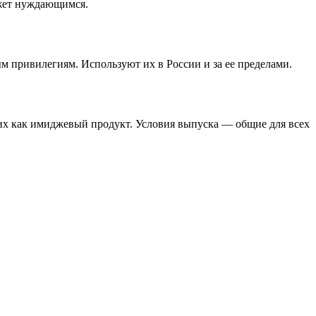
ожет нуждающимся.
ым привилегиям. Используют их в России и за ее пределами.
х как имиджевый продукт. Условия выпуска — общие для всех