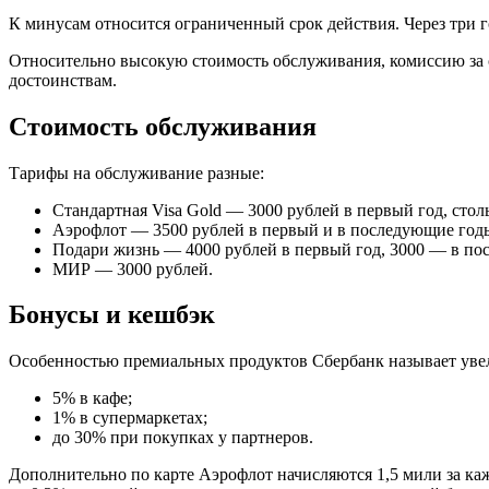
К минусам относится ограниченный срок действия. Через три г
Относительно высокую стоимость обслуживания, комиссию за сн
достоинствам.
Стоимость обслуживания
Тарифы на обслуживание разные:
Стандартная Visa Gold — 3000 рублей в первый год, столь
Аэрофлот — 3500 рублей в первый и в последующие год
Подари жизнь — 4000 рублей в первый год, 3000 — в по
МИР — 3000 рублей.
Бонусы и кешбэк
Особенностью премиальных продуктов Сбербанк называет увел
5% в кафе;
1% в супермаркетах;
до 30% при покупках у партнеров.
Дополнительно по карте Аэрофлот начисляются 1,5 мили за ка