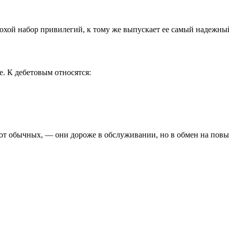
лохой набор привилегий, к тому же выпускает ее самый надежны
е. К дебетовым относятся:
от обычных, — они дороже в обслуживании, но в обмен на пов