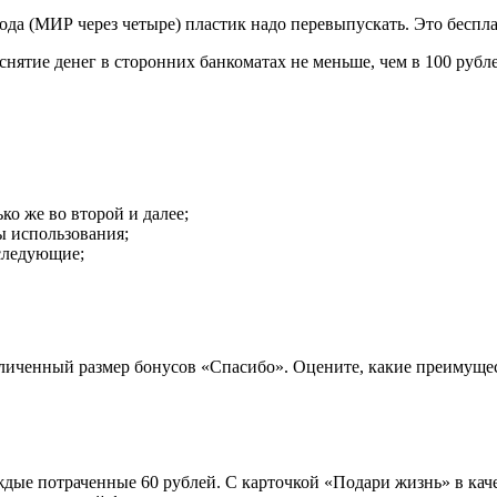
ода (МИР через четыре) пластик надо перевыпускать. Это беспла
ятие денег в сторонних банкоматах не меньше, чем в 100 рубле
ко же во второй и далее;
ы использования;
следующие;
иченный размер бонусов «Спасибо». Оцените, какие преимущес
ждые потраченные 60 рублей. С карточкой «Подари жизнь» в кач