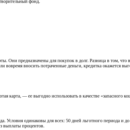
творительный фонд.
. Они предназначены для покупок в долг. Разница в том, что вы
сли вовремя вносить потраченные деньги, кредитка окажется вы
отая карта, — ее выгодно использовать в качестве «запасного ко
да. Условия одинаковы для всех: 50 дней льготного периода и д
ез выплаты процентов.