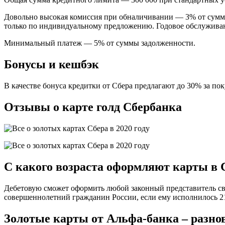
Довольно высокая комиссия при обналичивании — 3% от суммы, 
только по индивидуальному предложению. Годовое обслуживан
Минимальный платеж — 5% от суммы задолженности.
Бонусы и кешбэк
В качестве бонуса кредитки от Сбера предлагают до 30% за по
Отзывы о карте голд Сбербанка
С какого возраста оформляют карты в 
Дебетовую сможет оформить любой законный представитель сво
совершеннолетний гражданин России, если ему исполнилось 21
Золотые карты от Альфа-банка – разно