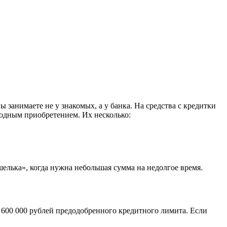
 занимаете не у знакомых, а у банка. На средства с кредитки
годным приобретением. Их несколько:
шелька», когда нужна небольшая сумма на недолгое время.
о 600 000 рублей предодобренного кредитного лимита. Если