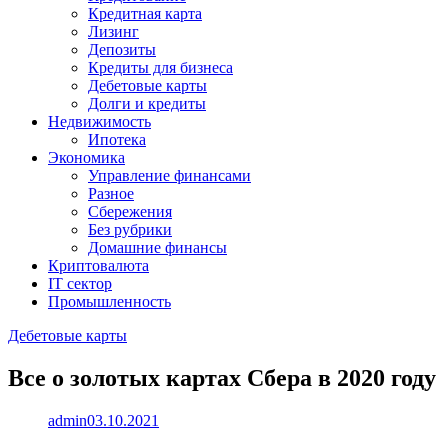
Кредитная карта
Лизинг
Депозиты
Кредиты для бизнеса
Дебетовые карты
Долги и кредиты
Недвижимость
Ипотека
Экономика
Управление финансами
Разное
Сбережения
Без рубрики
Домашние финансы
Криптовалюта
IT сектор
Промышленность
Дебетовые карты
Все о золотых картах Сбера в 2020 году
admin
03.10.2021