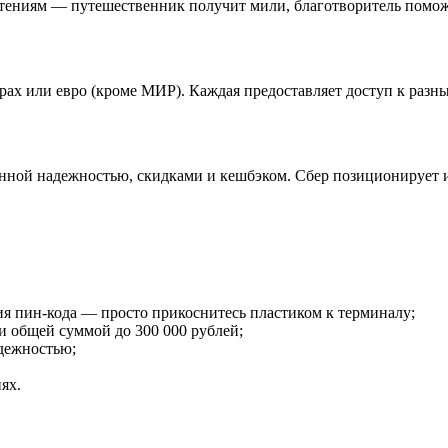
чтениям — путешественник получит мили, благотворитель пом
арах или евро (кроме МИР). Каждая предоставляет доступ к разн
ной надежностью, скидками и кешбэком. Сбер позиционирует и
ия пин-кода — просто прикоснитесь пластиком к терминалу;
и общей суммой до 300 000 рублей;
дежностью;
ях.