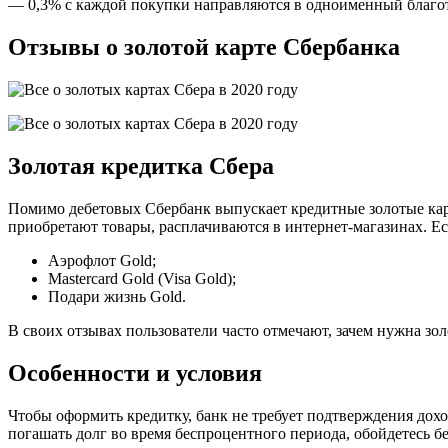
— 0,3% с каждой покупки направляются в одноименный благо
Отзывы о золотой карте Сбербанка
Золотая кредитка Сбера
Помимо дебетовых Сбербанк выпускает кредитные золотые карты
приобретают товары, расплачиваются в интернет-магазинах. Е
Аэрофлот Gold;
Mastercard Gold (Visa Gold);
Подари жизнь Gold.
В своих отзывах пользователи часто отмечают, зачем нужна зол
Особенности и условия
Чтобы оформить кредитку, банк не требует подтверждения дохо
погашать долг во время беспроцентного периода, обойдетесь б