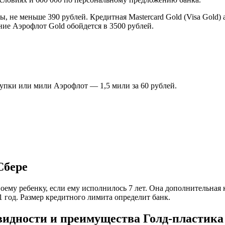
не меньше 390 рублей. Кредитная Mastercard Gold (Visa Gold) 
ие Аэрофлот Gold обойдется в 3500 рублей.
купки или мили Аэрофлот — 1,5 мили за 60 рублей.
Сбере
ему ребенку, если ему исполнилось 7 лет. Она дополнительная 
 год. Размер кредитного лимита определит банк.
видности и преимущества Голд-пластика