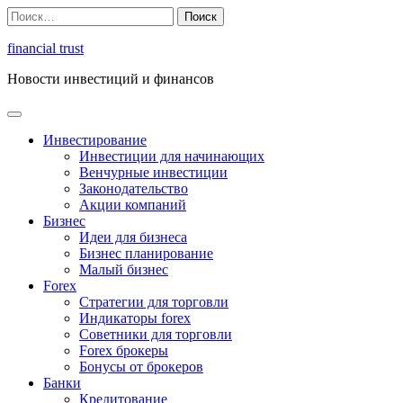
Перейти
Найти:
к
содержимому
financial trust
Новости инвестиций и финансов
Инвестирование
Инвестиции для начинающих
Венчурные инвестиции
Законодательство
Акции компаний
Бизнес
Идеи для бизнеса
Бизнес планирование
Малый бизнес
Forex
Стратегии для торговли
Индикаторы forex
Советники для торговли
Forex брокеры
Бонусы от брокеров
Банки
Кредитование