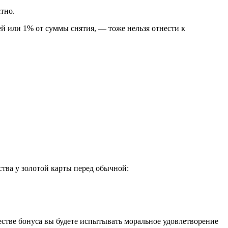
тно.
й или 1% от суммы снятия, — тоже нельзя отнести к
тва у золотой карты перед обычной:
естве бонуса вы будете испытывать моральное удовлетворение