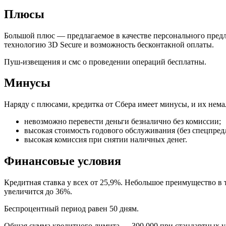
Плюсы
Большой плюс — предлагаемое в качестве персонального предл
технологию 3D Secure и возможность бесконтакной оплаты.
Пуш-извещения и смс о проведении операций бесплатны.
Минусы
Наряду с плюсами, кредитка от Сбера имеет минусы, и их нема
невозможно перевести деньги безналично без комиссии;
высокая стоимость годового обслуживания (без спецпред
высокая комиссия при снятии наличных денег.
Финансовые условия
Кредитная ставка у всех от 25,9%. Небольшое преимущество в 
увеличится до 36%.
Беспроцентный период равен 50 дням.
Общая сумма кредитного лимита — 300 000 при стандартных у