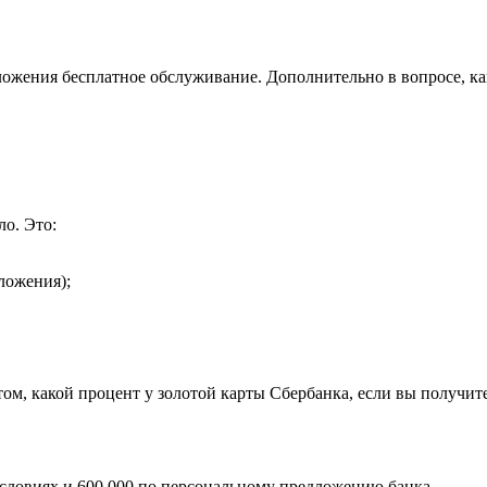
ожения бесплатное обслуживание. Дополнительно в вопросе, ка
ло. Это:
ложения);
том, какой процент у золотой карты Сбербанка, если вы получи
словиях и 600 000 по персональному предложению банка.