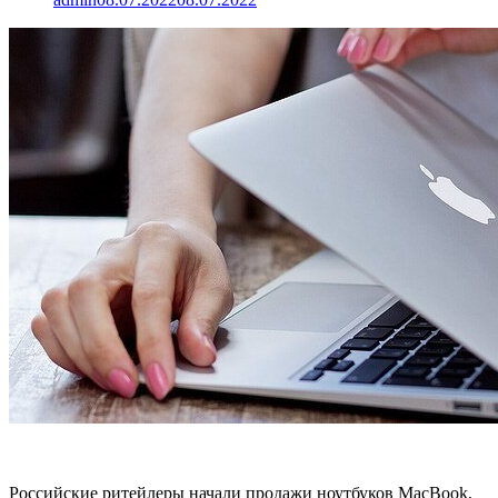
Российские ритейлеры начали продажи ноутбуков MacBook,