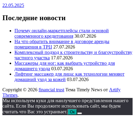
22.05.2025
Последние новости
Почему онлайн-маркетплейсы стали основой
современного кредитования
30.07.2026
На что обратить внимание в договоре аренды
помещения в ТРЦ
27.07.2026
Комплексный подход к строительству и благоустройству
частного участка
17.07.2026
Массажеры для ног: как выбрать устройство для
домашнего ухода
03.07.2026
Лифтинг массажер для лица: как технологии меняют
домашний уход за кожей
03.07.2026
Copyright © 2026
financial trust
Тема Timely News от
Artify
Themes
.
Мы используем куки для наилучшего представления нашего
сайта. Если Вы продолжите использовать сайт, мы будем
считать что Вас это устраивает.
Ок