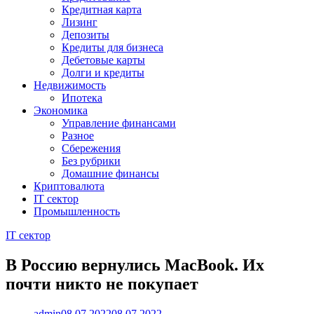
Кредитная карта
Лизинг
Депозиты
Кредиты для бизнеса
Дебетовые карты
Долги и кредиты
Недвижимость
Ипотека
Экономика
Управление финансами
Разное
Сбережения
Без рубрики
Домашние финансы
Криптовалюта
IT сектор
Промышленность
IT сектор
В Россию вернулись MacBook. Их
почти никто не покупает
admin
08.07.2022
08.07.2022