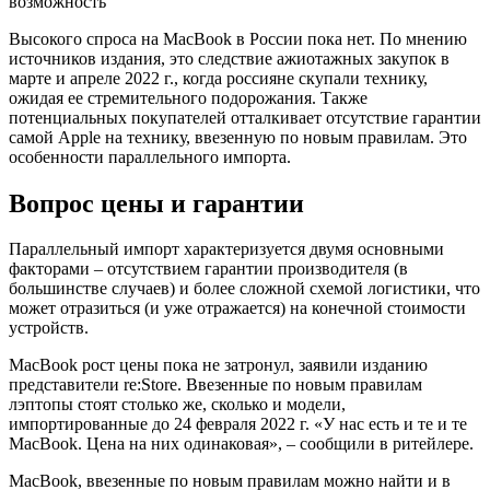
возможность
Высокого спроса на MacBook в России пока нет. По мнению
источников издания, это следствие ажиотажных закупок в
марте и апреле 2022 г., когда россияне скупали технику,
ожидая ее стремительного подорожания. Также
потенциальных покупателей отталкивает отсутствие гарантии
самой Apple на технику, ввезенную по новым правилам. Это
особенности параллельного импорта.
Вопрос цены и гарантии
Параллельный импорт характеризуется двумя основными
факторами – отсутствием гарантии производителя (в
большинстве случаев) и более сложной схемой логистики, что
может отразиться (и уже отражается) на конечной стоимости
устройств.
MacBook рост цены пока не затронул, заявили изданию
представители re:Store. Ввезенные по новым правилам
лэптопы стоят столько же, сколько и модели,
импортированные до 24 февраля 2022 г. «У нас есть и те и те
MacBook. Цена на них одинаковая», – сообщили в ритейлере.
MacBook, ввезенные по новым правилам можно найти и в