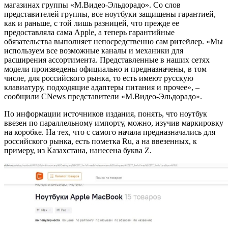
магазинах группы «М.Видео-Эльдорадо». Со слов
представителей группы, все ноутбуки защищены гарантией,
как и раньше, с той лишь разницей, что прежде ее
предоставляла сама Apple, а теперь гарантийные
обязательства выполняет непосредственно сам ритейлер. «Мы
используем все возможные каналы и механики для
расширения ассортимента. Представленные в наших сетях
модели произведены официально и предназначены, в том
числе, для российского рынка, то есть имеют русскую
клавиатуру, подходящие адаптеры питания и прочее», –
сообщили CNews представители «М.Видео-Эльдорадо».
По информации источников издания, понять, что ноутбук
ввезен по параллельному импорту, можно, изучив маркировку
на коробке. На тех, что с самого начала предназначались для
российского рынка, есть пометка Ru, а на ввезенных, к
примеру, из Казахстана, нанесена буква Z.