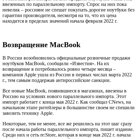
ввезенных по параллельному импорту. Спрос на них пока
невелик – россияне не спешат покупать дорогие ноутбуки без
гарантии производителя, несмотря на то, что их цена
находится в пределах значений начала февраля 2022 г.
Возвращение MacBook
В России возобновились официальные розничные продажи
ноутбуков MacBook, сообщили «Известия». На их
возвращение в потребовалось ровно четыре месяца –
компания Apple ушла из России в первых числах марта 2022
г., тем самым поддержав антироссийские санкции.
Все новые MacBook, появившиеся в магазинах, ввезены в
Россию на условиях нового параллельного импорта. Этот
импорт работает с конца мая 2022 г. Как сообщал CNews, на
начальном этапе ритейлеры в большинстве своем не спешили
завозить технику Apple.
Некоторые, тем не менее, все же решились на этот шаг сразу
после начала работы параллельного импорта, пишет издание.
Среди них и сеть re:Store, которая в конце мая 2022 г. начала