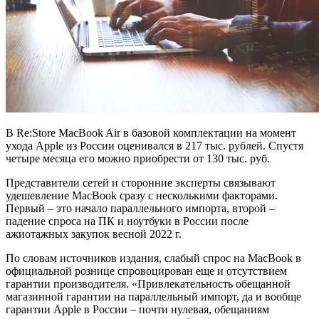
В Re:Store MacBook Air в базовой комплектации на момент
ухода Apple из России оценивался в 217 тыс. рублей. Спустя
четыре месяца его можно приобрести от 130 тыс. руб.
Представители сетей и сторонние эксперты связывают
удешевление MacBook сразу с несколькими факторами.
Первый – это начало параллельного импорта, второй –
падение спроса на ПК и ноутбуки в России после
ажиотажных закупок весной 2022 г.
По словам источников издания, слабый спрос на MacBook в
официальной рознице спровоцирован еще и отсутствием
гарантии производителя. «Привлекательность обещанной
магазинной гарантии на параллельный импорт, да и вообще
гарантии Apple в России – почти нулевая, обещаниям