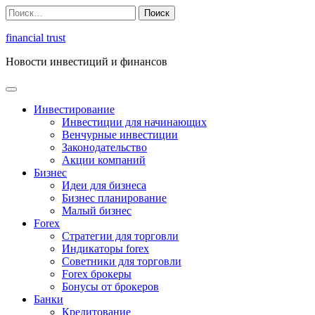
Перейти
Найти:
к
содержимому
financial trust
Новости инвестиций и финансов
Инвестирование
Инвестиции для начинающих
Венчурные инвестиции
Законодательство
Акции компаний
Бизнес
Идеи для бизнеса
Бизнес планирование
Малый бизнес
Forex
Стратегии для торговли
Индикаторы forex
Советники для торговли
Forex брокеры
Бонусы от брокеров
Банки
Кредитование