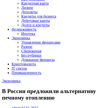
Кредитная карта
Лизинг
Депозиты
Кредиты для бизнеса
Дебетовые карты
Долги и кредиты
Недвижимость
Ипотека
Экономика
Управление финансами
Разное
Сбережения
Без рубрики
Домашние финансы
Криптовалюта
IT сектор
Промышленность
Экономика
В России предложили альтернативу
печному отоплению
admin
24.01.2022