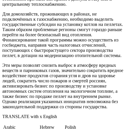
центральному теплоснабжению.
Для домохозяйств, проживающих в районах, не
подключённых к газоснабжению, необходимо выделить
государственные субсидии на установку котлов на пеллетах.
Таким образом проблемные регионы смогут гораздо раньше
перейти на более безопасный вид отопления.
Финансирование такой программы можно осуществить из
госбюджета, направив часть налоговых отчислений,
поступающих с быстрорастущего сектора производства
пеллет, в дотации на модернизацию отопительной системы.
Эти меры позволят снизить выброс в атмосферу вредных
веществ и парниковых газов, значительно сократить вредное
воздействие продуктов сгорания угля и дров на здоровье
людей, сократить число пожаров и смертей россиян,
активизировать бизнес по производству и установке
автономных систем отопления на экологичном топливе, а
также бизнес по продаже пеллет на внутреннем рынке.
Однако реализация указанных инициатив невозможна без
законодательной поддержки со стороны государства.
TRANSLATE with x English
Arabic
Hebrew
Polish