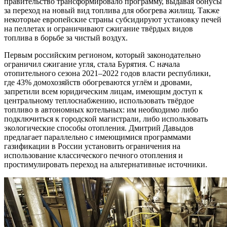
правительство трансформировало программу, выдавая бонусы
за переход на новый вид топлива для обогрева жилищ. Также
некоторые европейские страны субсидируют установку печей
на пеллетах и ограничивают сжигание твёрдых видов
топлива в борьбе за чистый воздух.
Первым российским регионом, который законодательно
ограничил сжигание угля, стала Бурятия. С начала
отопительного сезона 2021–2022 годов власти республики,
где 43% домохозяйств обогреваются углём и дровами,
запретили всем юридическим лицам, имеющим доступ к
центральному теплоснабжению, использовать твёрдое
топливо в автономных котельных: им необходимо либо
подключиться к городской магистрали, либо использовать
экологические способы отопления. Дмитрий Давыдов
предлагает параллельно с имеющимися программами
газификации в России установить ограничения на
использование классического печного отопления и
простимулировать переход на альтернативные источники.