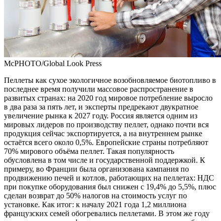
McPHOTO/Global Look Press
Пеллеты как сухое экологичное возобновляемое биотопливо в
последнее время получили массовое распространение в
развитых странах: на 2020 год мировое потребление выросло
в два раза за пять лет, и эксперты предрекают двукратное
увеличение рынка к 2027 году. Россия является одним из
мировых лидеров по производству пеллет, однако почти вся
продукция сейчас экспортируется, а на внутреннем рынке
остаётся всего около 0,5%. Европейские страны потребляют
70% мирового объёма пеллет. Такая популярность
обусловлена в том числе и государственной поддержкой. К
примеру, во Франции была организована кампания по
продвижению печей и котлов, работающих на пеллетах: НДС
при покупке оборудования был снижен с 19,4% до 5,5%, плюс
сделан возврат до 50% налогов на стоимость услуг по
установке. Как итог: к началу 2021 года 1,2 миллиона
французских семей обогревались пеллетами. В этом же году