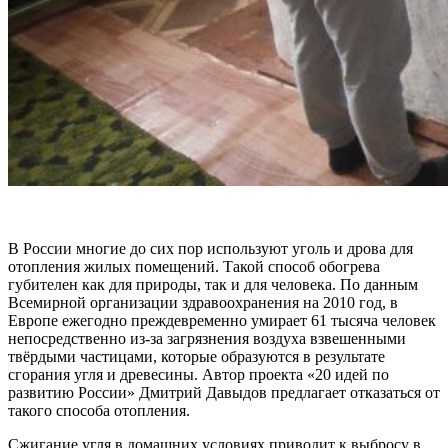
В России многие до сих пор используют уголь и дрова для
отопления жилых помещений. Такой способ обогрева
губителен как для природы, так и для человека. По данным
Всемирной организации здравоохранения на 2010 год, в
Европе ежегодно преждевременно умирает 61 тысяча человек
непосредственно из-за загрязнения воздуха взвешенными
твёрдыми частицами, которые образуются в результате
сгорания угля и древесины. Автор проекта «20 идей по
развитию России» Дмитрий Давыдов предлагает отказаться от
такого способа отопления.
Сжигание угля в домашних условиях приводит к выбросу в