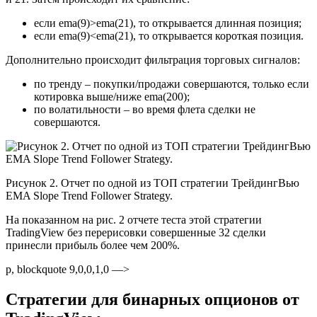
если ema(9)>ema(21), то открывается длинная позиция;
если ema(9)<ema(21), то открывается короткая позиция.
Дополнительно происходит фильтрация торговых сигналов:
по тренду – покупки/продажи совершаются, только если
котировка выше/ниже ema(200);
по волатильности – во время флета сделки не
совершаются.
Рисунок 2. Отчет по одной из ТОП стратегии ТрейдингВью
EMA Slope Trend Follower Strategy.
На показанном на рис. 2 отчете теста этой стратегии
TradingView без перерисовки совершенные 32 сделки
принесли прибыль более чем 200%.
p, blockquote 9,0,0,1,0 —>
Стратегии для бинарных опционов от