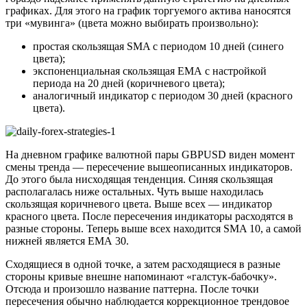
графиках. Для этого на график торгуемого актива наносятся
три «мувинга» (цвета можно выбирать произвольно):
простая скользящая SMA с периодом 10 дней (синего
цвета);
экспоненциальная скользящая ЕМА c настройкой
периода на 20 дней (коричневого цвета);
аналогичный индикатор с периодом 30 дней (красного
цвета).
На дневном графике валютной пары GBPUSD виден момент
смены тренда — пересечение вышеописанных индикаторов.
До этого была нисходящая тенденция. Синяя скользящая
располагалась ниже остальных. Чуть выше находилась
скользящая коричневого цвета. Выше всех — индикатор
красного цвета. После пересечения индикаторы расходятся в
разные стороны. Теперь выше всех находится SMA 10, а самой
нижней является ЕМА 30.
Сходящиеся в одной точке, а затем расходящиеся в разные
стороны кривые внешне напоминают «галстук-бабочку».
Отсюда и произошло название паттерна. После точки
пересечения обычно наблюдается коррекционное трендовое