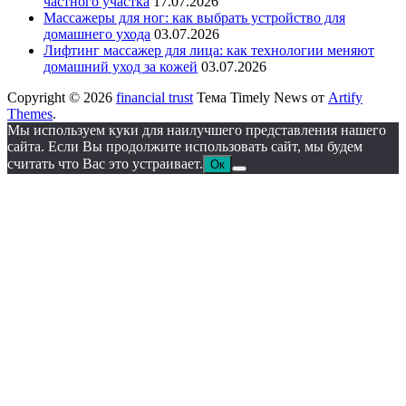
частного участка
17.07.2026
Массажеры для ног: как выбрать устройство для
домашнего ухода
03.07.2026
Лифтинг массажер для лица: как технологии меняют
домашний уход за кожей
03.07.2026
Copyright © 2026
financial trust
Тема Timely News от
Artify
Themes
.
Мы используем куки для наилучшего представления нашего
сайта. Если Вы продолжите использовать сайт, мы будем
считать что Вас это устраивает.
Ок