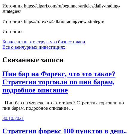
Источник
https://alpari.com/ru/beginner/articles/daily-trading-
strategies/
Источник
https://forexxx4all.ru/tradingview-strategii/
Источник
Навигация
Бизнес план это структура бизнес плана
Все о венчурных инвестициях
по
записям
Связанные записи
Пин бар на Форекс, что это такое?
Стратегия торговли по пин барам,
подробное описание
Пин бар на Форекс, что это такое? Стратегия торговли по
пин барам, подробное описание…
30.10.2021
Стратегия форекс 100 пунктов в день.