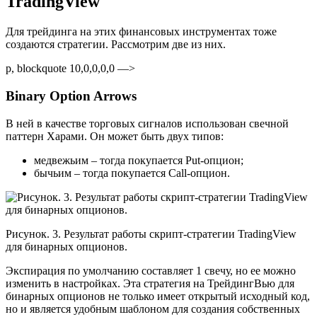
TradingView
Для трейдинга на этих финансовых инструментах тоже
создаются стратегии. Рассмотрим две из них.
p, blockquote 10,0,0,0,0 —>
Binary Option Arrows
В ней в качестве торговых сигналов использован свечной
паттерн Харами. Он может быть двух типов:
медвежьим – тогда покупается Put-опцион;
бычьим – тогда покупается Call-опцион.
Рисунок. 3. Результат работы скрипт-стратегии TradingView
для бинарных опционов.
Экспирация по умолчанию составляет 1 свечу, но ее можно
изменить в настройках. Эта стратегия на ТрейдингВью для
бинарных опционов не только имеет открытый исходный код,
но и является удобным шаблоном для создания собственных