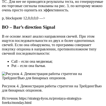
ТС. Для нее не приводятся результаты теста, но генерируемые
ею торговые сигналы показаны на рис. 3, по которому можно
очень просто оценить их эффективность.
p, blockquote 12,0,0,0,0 —>
BO – Bar’s direction Signal
В ее основе лежит анализ направления свечей. При этом
ищутся последовательности из двух и более однотипных
свечей. Если она обнаружена, то программа совершает
покупку опциона в направлении, противоположном типу
свечной последовательности:
Call – если она медвежья;
Put – если она бычья.
Рисунок 4. Демонстрация работы стратегии на ТрейдингВью
для бинарных опционов.
Источник
https://strategy4you.ru/prostaya-strategiya-
foreks/monday.html