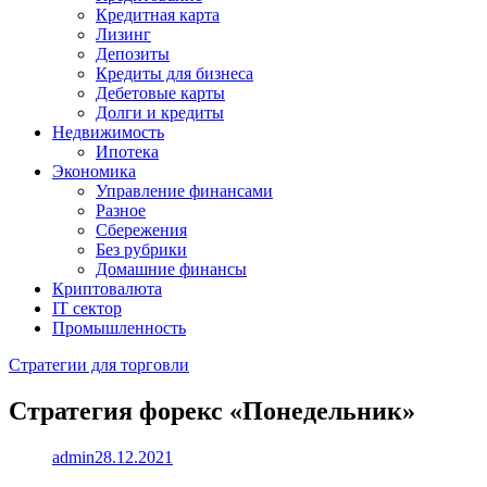
Кредитная карта
Лизинг
Депозиты
Кредиты для бизнеса
Дебетовые карты
Долги и кредиты
Недвижимость
Ипотека
Экономика
Управление финансами
Разное
Сбережения
Без рубрики
Домашние финансы
Криптовалюта
IT сектор
Промышленность
Стратегии для торговли
Стратегия форекс «Понедельник»
admin
28.12.2021