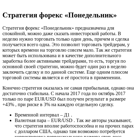
Стратегия форекс «Понедельник»
Стратегия форекс «Понедельник» предназначена для
спокойной, можно даже сказать инвесторской работы. В
неделю нужно торговать только один день, причем и сделка
получается всего одна. Это позволит торговать трейдерам, у
которых времени на торговлю совсем мало. Так же стратегия
может быть использована и в качестве дополнительного
заработка более активными трейдерами, то есть, торгуя по
основной своей стратегии, можно будет один раз в неделю
заключить сделку и по данной системе. Еще одним плюсом
торговой системы является и её простота в применении.
Конечно стратегия оказалась не самая прибыльная, однако она
достаточно стабильна. С начала 2017 года по октябрь 2017
только по паре EUR/USD был получен результат в размере
+43% , при риске в 3% на каждую отдельную сделку.
Временной интервал – Д1 .
Валютная пара – EUR/USD . Так же авторы указывают,
что стратегия вполне работоспособна и на прочих парах
с долларом США, однако там возможно потребуется
корректировка первоначального размера стоп-лосс