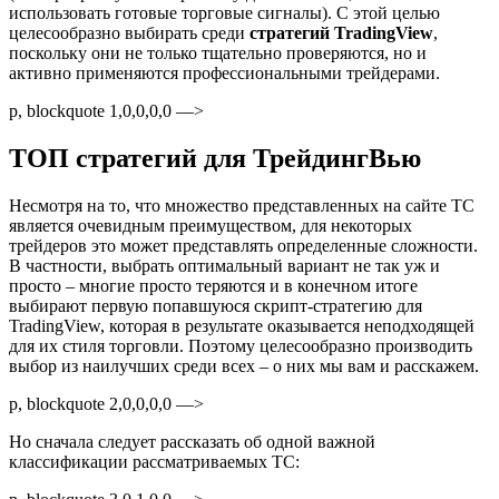
использовать готовые торговые сигналы). С этой целью
целесообразно выбирать среди
стратегий TradingView
,
поскольку они не только тщательно проверяются, но и
активно применяются профессиональными трейдерами.
p, blockquote 1,0,0,0,0 —>
ТОП стратегий для ТрейдингВью
Несмотря на то, что множество представленных на сайте ТС
является очевидным преимуществом, для некоторых
трейдеров это может представлять определенные сложности.
В частности, выбрать оптимальный вариант не так уж и
просто – многие просто теряются и в конечном итоге
выбирают первую попавшуюся скрипт-стратегию для
TradingView, которая в результате оказывается неподходящей
для их стиля торговли. Поэтому целесообразно производить
выбор из наилучших среди всех – о них мы вам и расскажем.
p, blockquote 2,0,0,0,0 —>
Но сначала следует рассказать об одной важной
классификации рассматриваемых ТС: