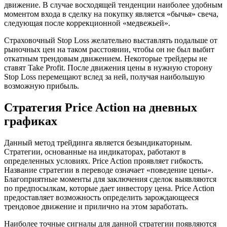
движение. В случае восходящей тенденции наиболее удобным
моментом входа в сделку на покупку является «бычья» свеча,
следующая после коррекционной «медвежьей».
Страховочный Stop Loss желательно выставлять подальше от
рыночных цен на таком расстоянии, чтобы он не был выбит
откатным трендовым движением. Некоторые трейдеры не
ставят Take Profit. После движения цены в нужную сторону
Stop Loss перемещают вслед за ней, получая наибольшую
возможную прибыль.
Стратегия Price Action на дневных
графиках
Данный метод трейдинга является безындикаторным.
Стратегии, основанные на индикаторах, работают в
определенных условиях. Price Action проявляет гибкость.
Название стратегии в переводе означает «поведение цены».
Благоприятные моменты для заключения сделок выявляются
по предпосылкам, которые дает инвестору цена. Price Action
предоставляет возможность определить зарождающееся
трендовое движение и прилично на этом заработать.
Наиболее точные сигналы для данной стратегии появляются