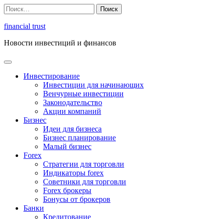
Перейти
Найти:
к
содержимому
financial trust
Новости инвестиций и финансов
Инвестирование
Инвестиции для начинающих
Венчурные инвестиции
Законодательство
Акции компаний
Бизнес
Идеи для бизнеса
Бизнес планирование
Малый бизнес
Forex
Стратегии для торговли
Индикаторы forex
Советники для торговли
Forex брокеры
Бонусы от брокеров
Банки
Кредитование