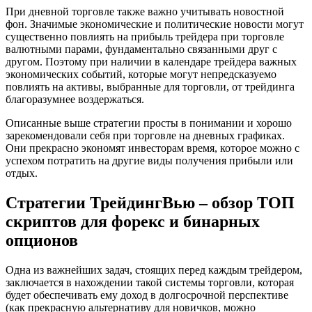
При дневной торговле также важно учитывать новостной
фон. Значимые экономические и политические новости могут
существенно повлиять на прибыль трейдера при торговле
валютными парами, фундаментально связанными друг с
другом. Поэтому при наличии в календаре трейдера важных
экономических событий, которые могут непредсказуемо
повлиять на активы, выбранные для торговли, от трейдинга
благоразумнее воздержаться.
Описанные выше стратегии просты в понимании и хорошо
зарекомендовали себя при торговле на дневных графиках.
Они прекрасно экономят инвесторам время, которое можно с
успехом потратить на другие виды получения прибыли или
отдых.
Стратегии ТрейдингВью – обзор ТОП
скриптов для форекс и бинарных
опционов
Одна из важнейших задач, стоящих перед каждым трейдером,
заключается в нахождении такой системы торговли, которая
будет обеспечивать ему доход в долгосрочной перспективе
(как прекрасную альтернативу для новичков, можно