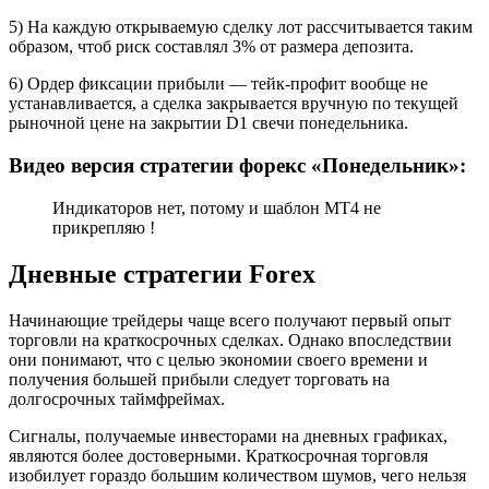
5) На каждую открываемую сделку лот рассчитывается таким
образом, чтоб риск составлял 3% от размера депозита.
6) Ордер фиксации прибыли — тейк-профит вообще не
устанавливается, а сделка закрывается вручную по текущей
рыночной цене на закрытии D1 свечи понедельника.
Видео версия стратегии форекс «Понедельник»:
Индикаторов нет, потому и шаблон МТ4 не
прикрепляю !
Дневные стратегии Forex
Начинающие трейдеры чаще всего получают первый опыт
торговли на краткосрочных сделках. Однако впоследствии
они понимают, что с целью экономии своего времени и
получения большей прибыли следует торговать на
долгосрочных таймфреймах.
Сигналы, получаемые инвесторами на дневных графиках,
являются более достоверными. Краткосрочная торговля
изобилует гораздо большим количеством шумов, чего нельзя