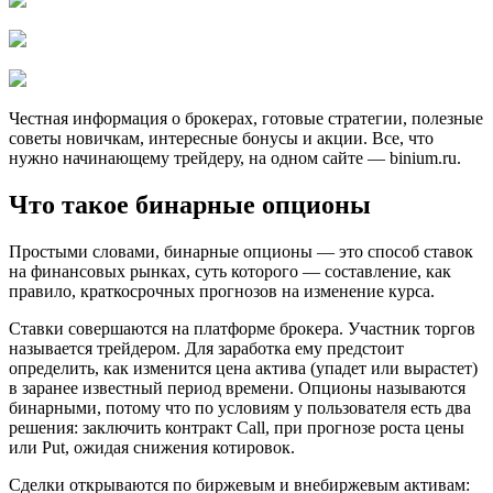
Честная информация о брокерах, готовые стратегии, полезные
советы новичкам, интересные бонусы и акции. Все, что
нужно начинающему трейдеру, на одном сайте — binium.ru.
Что такое бинарные опционы
Простыми словами, бинарные опционы — это способ ставок
на финансовых рынках, суть которого — составление, как
правило, краткосрочных прогнозов на изменение курса.
Ставки совершаются на платформе брокера. Участник торгов
называется трейдером. Для заработка ему предстоит
определить, как изменится цена актива (упадет или вырастет)
в заранее известный период времени. Опционы называются
бинарными, потому что по условиям у пользователя есть два
решения: заключить контракт Call, при прогнозе роста цены
или Put, ожидая снижения котировок.
Сделки открываются по биржевым и внебиржевым активам: