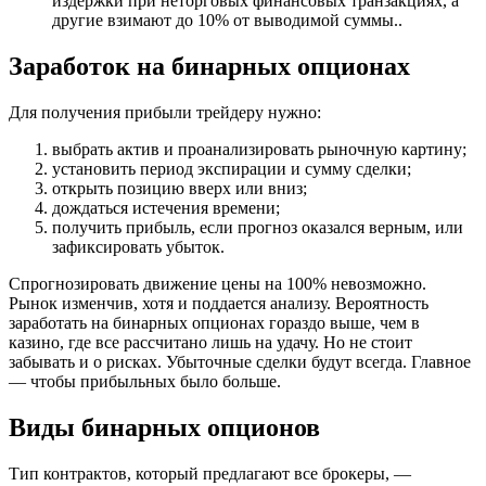
издержки при неторговых финансовых транзакциях, а
другие взимают до 10% от выводимой суммы..
Заработок на бинарных опционах
Для получения прибыли трейдеру нужно:
выбрать актив и проанализировать рыночную картину;
установить период экспирации и сумму сделки;
открыть позицию вверх или вниз;
дождаться истечения времени;
получить прибыль, если прогноз оказался верным, или
зафиксировать убыток.
Спрогнозировать движение цены на 100% невозможно.
Рынок изменчив, хотя и поддается анализу. Вероятность
заработать на бинарных опционах гораздо выше, чем в
казино, где все рассчитано лишь на удачу. Но не стоит
забывать и о рисках. Убыточные сделки будут всегда. Главное
— чтобы прибыльных было больше.
Виды бинарных опционов
Тип контрактов, который предлагают все брокеры, —