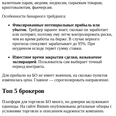
валютным парам, акциям, индексам, сырьевым товарам,
криптовалютам, фьючерсам.
Особенности бинарного трейдинга:
Фиксированные потенциальные прибыль или
убыток
. Трейдер заранее знает, сколько он заработает
или потеряет, поэтому ему легче контролировать риски,
чем во время работы на бирже. В случае верного
прогноза спекулянт зарабатывает до 95%. При
неудачном исходе теряет сумму ставки.
Известное время закрытия сделки, называемое
экспирацией
. Пользователь сам выбирает точный
период контракта.
Для прибыли на БО не имеет значения, на сколько пунктов
изменилась цена. Главное — спрогнозировать направление.
Топ 5 брокеров
Платформ для торговли БО много, но доверия заслуживают
единицы. На сайте Binium опубликованы детальные обзоры с
условиями торговли и описанием надежности компании.