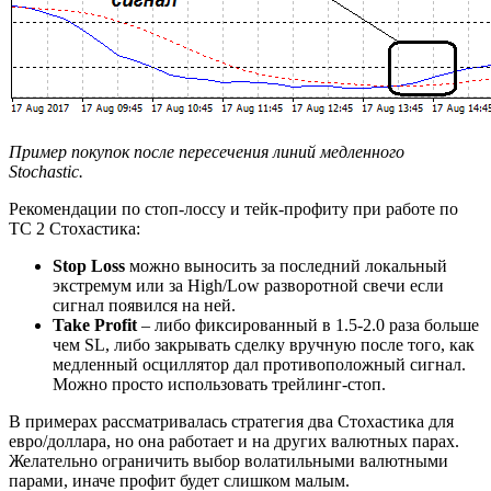
Пример покупок после пересечения линий медленного
Stochastic.
Рекомендации по стоп-лоссу и тейк-профиту при работе по
ТС 2 Стохастика:
Stop Loss
можно выносить за последний локальный
экстремум или за High/Low разворотной свечи если
сигнал появился на ней.
Take Profit
– либо фиксированный в 1.5-2.0 раза больше
чем SL, либо закрывать сделку вручную после того, как
медленный осциллятор дал противоположный сигнал.
Можно просто использовать трейлинг-стоп.
В примерах рассматривалась стратегия два Стохастика для
евро/доллара, но она работает и на других валютных парах.
Желательно ограничить выбор волатильными валютными
парами, иначе профит будет слишком малым.