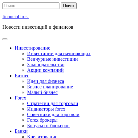
Перейти
Найти:
к
содержимому
financial trust
Новости инвестиций и финансов
Инвестирование
Инвестиции для начинающих
Венчурные инвестиции
Законодательство
Акции компаний
Бизнес
Идеи для бизнеса
Бизнес планирование
Малый бизнес
Forex
Стратегии для торговли
Индикаторы forex
Советники для торговли
Forex брокеры
Бонусы от брокеров
Банки
Кредитование