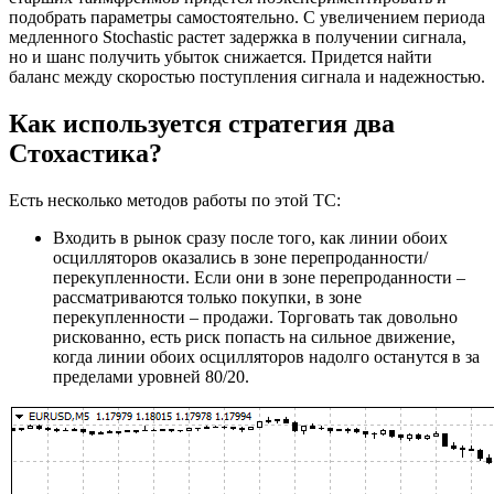
подобрать параметры самостоятельно. С увеличением периода
медленного Stochastic растет задержка в получении сигнала,
но и шанс получить убыток снижается. Придется найти
баланс между скоростью поступления сигнала и надежностью.
Как используется стратегия два
Стохастика?
Есть несколько методов работы по этой ТС:
Входить в рынок сразу после того, как линии обоих
осцилляторов оказались в зоне перепроданности/
перекупленности. Если они в зоне перепроданности –
рассматриваются только покупки, в зоне
перекупленности – продажи. Торговать так довольно
рискованно, есть риск попасть на сильное движение,
когда линии обоих осцилляторов надолго останутся в за
пределами уровней 80/20.