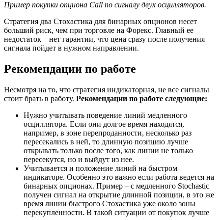
Пример покупки опциона Call по сигналу двух осцилляторов.
Стратегия два Стохастика для бинарных опционов несет
больший риск, чем при торговле на Форекс. Главный ее
недостаток – нет гарантии, что цена сразу после получения
сигнала пойдет в нужном направлении.
Рекомендации по работе
Несмотря на то, что стратегия индикаторная, не все сигналы
стоит брать в работу.
Рекомендации по работе следующие:
Нужно учитывать поведение линий медленного
осциллятора. Если они долгое время находятся,
например, в зоне перепроданности, несколько раз
пересекались в ней, то длинную позицию лучше
открывать только после того, как линии не только
пересекутся, но и выйдут из нее.
Учитывается и положение линий на быстром
индикаторе. Особенно это важно если работа ведется на
бинарных опционах. Пример – с медленного Stochastic
получен сигнал на открытие длинной позиции, в это же
время линии быстрого Стохастика уже около зоны
перекупленности. В такой ситуации от покупок лучше