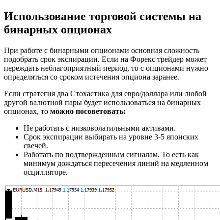
Использование торговой системы на
бинарных опционах
При работе с бинарными опционами основная сложность
подобрать срок экспирации. Если на Форекс трейдер может
переждать неблагоприятный период, то с опционами нужно
определяться со сроком истечения опциона заранее.
Если стратегия два Стохастика для евро/доллара или любой
другой валютной пары будет использоваться на бинарных
опционах, то
можно посоветовать:
Не работать с низковолатильными активами.
Срок экспирации выбирать на уровне 3-5 японских
свечей.
Работать по подтвержденным сигналам. То есть как
минимум дождаться пересечения линий на медленном
осцилляторе.