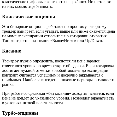
классические цифровые контракты вверх/вниз. Но не только
на них можно зарабатывать.
Классические опционы
Эти бинарные опционы работают по простому алгоритму:
трейдер выиграет, если угадает, выше или ниже окажется цена
на момент экспирации относительно котировки открытия.
Тип контрактов называют «Выше/Ниже» или Up/Down.
Касание
Трейдеру нужно определить, коснется ли цена заранее
известного уровня во время открытой сделки. Если котировка
достигает нужной отметки в любой момент до экспирации,
контракт считается успешным и досрочно закрывается с
прибылью. Наиболее выгоден в пиковые периоды активности
рынка.
При работе со сделками «без касания» доход зачисляется, если
цена не дойдет до указанного уровня. Позволяет зарабатывать
в условиях низкой волатильности.
Турбо-опционы