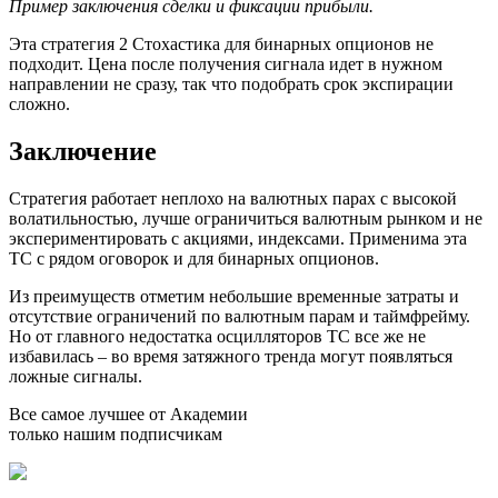
Пример заключения сделки и фиксации прибыли.
Эта стратегия 2 Стохастика для бинарных опционов не
подходит. Цена после получения сигнала идет в нужном
направлении не сразу, так что подобрать срок экспирации
сложно.
Заключение
Стратегия работает неплохо на валютных парах с высокой
волатильностью, лучше ограничиться валютным рынком и не
экспериментировать с акциями, индексами. Применима эта
ТС с рядом оговорок и для бинарных опционов.
Из преимуществ отметим небольшие временные затраты и
отсутствие ограничений по валютным парам и таймфрейму.
Но от главного недостатка осцилляторов ТС все же не
избавилась – во время затяжного тренда могут появляться
ложные сигналы.
Все самое лучшее от Академии
только нашим подписчикам