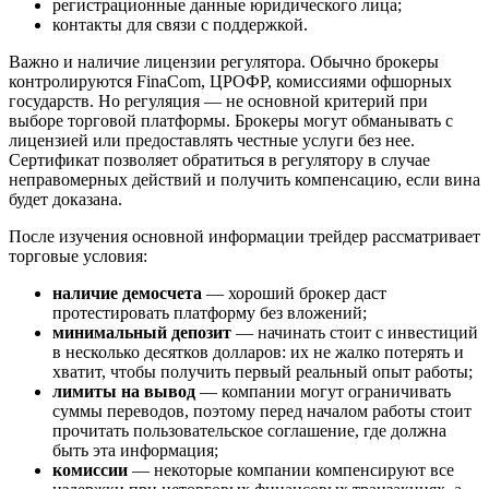
регистрационные данные юридического лица;
контакты для связи с поддержкой.
Важно и наличие лицензии регулятора. Обычно брокеры
контролируются FinaCom, ЦРОФР, комиссиями офшорных
государств. Но регуляция — не основной критерий при
выборе торговой платформы. Брокеры могут обманывать с
лицензией или предоставлять честные услуги без нее.
Сертификат позволяет обратиться в регулятору в случае
неправомерных действий и получить компенсацию, если вина
будет доказана.
После изучения основной информации трейдер рассматривает
торговые условия:
наличие демосчета
— хороший брокер даст
протестировать платформу без вложений;
минимальный депозит
— начинать стоит с инвестиций
в несколько десятков долларов: их не жалко потерять и
хватит, чтобы получить первый реальный опыт работы;
лимиты на вывод
— компании могут ограничивать
суммы переводов, поэтому перед началом работы стоит
прочитать пользовательское соглашение, где должна
быть эта информация;
комиссии
— некоторые компании компенсируют все