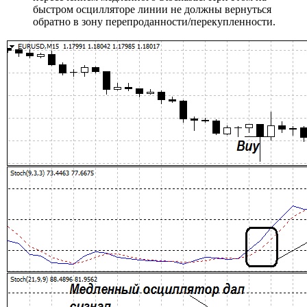
быстром осцилляторе линии не должны вернуться
обратно в зону перепроданности/перекупленности.