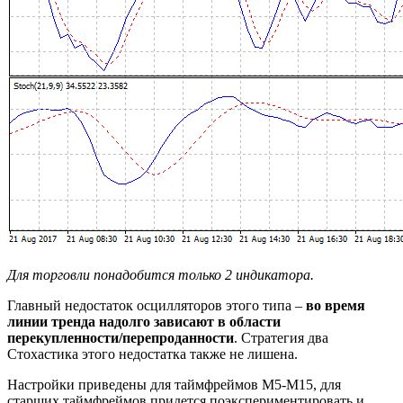
Для торговли понадобится только 2 индикатора.
Главный недостаток осцилляторов этого типа –
во время
линии тренда надолго зависают в области
перекупленности/перепроданности
. Стратегия два
Стохастика этого недостатка также не лишена.
Настройки приведены для таймфреймов M5-M15, для
старших таймфреймов придется поэкспериментировать и