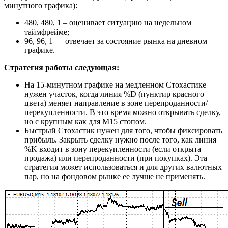
минутного графика):
480, 480, 1 – оценивает ситуацию на недельном
таймфрейме;
96, 96, 1 — отвечает за состояние рынка на дневном
графике.
Стратегия работы следующая:
На 15-минутном графике на медленном Стохастике
нужен участок, когда линия %D (пунктир красного
цвета) меняет направление в зоне перепроданности/
перекупленности. В это время можно открывать сделку,
но с крупным как для M15 стопом.
Быстрый Стохастик нужен для того, чтобы фиксировать
прибыль. Закрыть сделку нужно после того, как линия
%K входит в зону перекупленности (если открыта
продажа) или перепроданности (при покупках). Эта
стратегия может использоваться и для других валютных
пар, но на фондовом рынке ее лучше не применять.