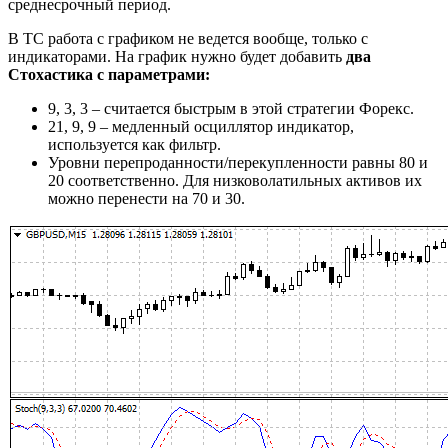
среднесрочный период.
В ТС работа с графиком не ведется вообще, только с
индикаторами. На график нужно будет добавить
два
Стохастика с параметрами:
9, 3, 3 – считается быстрым в этой стратегии Форекс.
21, 9, 9 – медленный осциллятор индикатор,
используется как фильтр.
Уровни перепроданности/перекупленности равны 80 и
20 соответственно. Для низковолатильных активов их
можно перенести на 70 и 30.