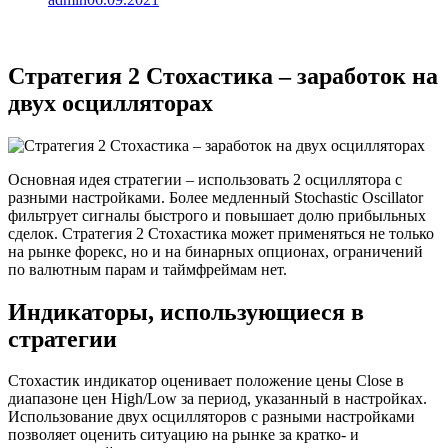
Стратегия 2 Стохастика – заработок на
двух осцилляторах
Основная идея стратегии – использовать 2 осциллятора с
разными настройками. Более медленный Stochastic Oscillator
фильтрует сигналы быстрого и повышает долю прибыльных
сделок. Стратегия 2 Стохастика может применяться не только
на рынке форекс, но и на бинарных опционах, ограничений
по валютным парам и таймфреймам нет.
Индикаторы, использующиеся в
стратегии
Стохастик индикатор оценивает положение цены Close в
диапазоне цен High/Low за период, указанный в настройках.
Использование двух осцилляторов с разными настройками
позволяет оценить ситуацию на рынке за кратко- и