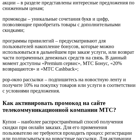
акции – в разделе представлены интересные предложения по
сниженным ценам;
промокоды – уникальные сочетания букв и цифр,
позволяющие приобретать товары с дополнительными
скидками;
программы привилегий – предусматривают для
пользователей накопление бонусов, которые можно
использоваться в дальнейшем при заказе услуги, или возврат
части потраченных денежных средств на связь. В данный
момент доступны «Premium сервис», МТС Бонус, «20%
возвращаются» и «МТС Cashback»;
pop-окно рассылки – подпишитесь на новостную ленту и
получите 10% на покупку товаров или услуги в соответствии
с условиями предложения.
Как активировать промокод на сайте
телекоммуникационной компании МТС?
Купон – наиболее распространённый способ получения
скидки при онлайн заказах. Для его применения
пользователю не требуются проходить процесс регистрации
или подписываться на новостные рассылки. Для активации