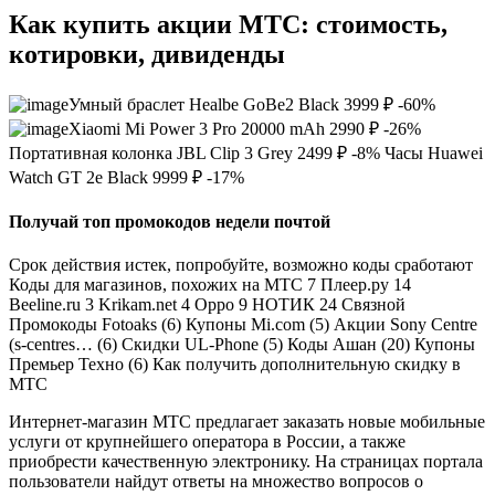
Как купить акции МТС: стоимость,
котировки, дивиденды
Умный браслет Healbe GoBe2 Black 3999 ₽ -60%
Xiaomi Mi Power 3 Pro 20000 mAh 2990 ₽ -26%
Портативная колонка JBL Clip 3 Grey 2499 ₽ -8% Часы Huawei
Watch GT 2e Black 9999 ₽ -17%
Получай топ промокодов недели почтой
Срок действия истек, попробуйте, возможно коды сработают
Коды для магазинов, похожих на МТС 7 Плеер.ру 14
Beeline.ru 3 Krikam.net 4 Oppo 9 НОТИК 24 Связной
Промокоды Fotoaks (6) Купоны Mi.com (5) Акции Sony Centre
(s-centres… (6) Скидки UL-Phone (5) Коды Ашан (20) Купоны
Премьер Техно (6) Как получить дополнительную скидку в
МТС
Интернет-магазин МТС предлагает заказать новые мобильные
услуги от крупнейшего оператора в России, а также
приобрести качественную электронику. На страницах портала
пользователи найдут ответы на множество вопросов о