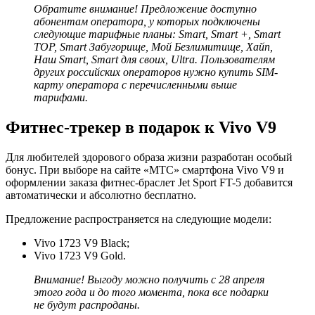
Обратите внимание! Предложение доступно
абонентам оператора, у которых подключены
следующие тарифные планы: Smart, Smart +, Smart
TOP, Smart Забугорище, Мой Безлимитище, Хайп,
Наш Smart, Smart для своих, Ultra. Пользователям
других российских операторов нужно купить SIM-
карту оператора с перечисленными выше
тарифами.
Фитнес-трекер в подарок к Vivo V9
Для любителей здорового образа жизни разработан особый
бонус. При выборе на сайте «МТС» смартфона Vivo V9 и
оформлении заказа фитнес-браслет Jet Sport FT-5 добавится
автоматически и абсолютно бесплатно.
Предложение распространяется на следующие модели:
Vivo 1723 V9 Black;
Vivo 1723 V9 Gold.
Внимание! Выгоду можно получить с 28 апреля
этого года и до того момента, пока все подарки
не будут распроданы.