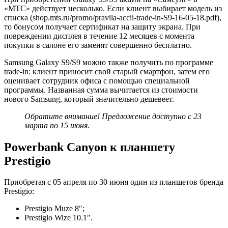
«МТС» действует несколько. Если клиент выбирает модель из
списка (shop.mts.ru/promo/pravila-accii-trade-in-S9-16-05-18.pdf),
то бонусом получает сертификат на защиту экрана. При
повреждении дисплея в течение 12 месяцев с момента
покупки в салоне его заменят совершенно бесплатно.
Samsung Galaxy S9/S9 можно также получить по программе
trade-in: клиент приносит свой старый смартфон, затем его
оценивает сотрудник офиса с помощью специальной
программы. Названная сумма вычитается из стоимости
нового Samsung, который значительно дешевеет.
Обратите внимание! Предложение доступно с 23
марта по 15 июня.
Powerbank Canyon к планшету
Prestigio
Приобретая с 05 апреля по 30 июня один из планшетов бренда
Prestigio:
Prestigio Muze 8″;
Prestigio Wize 10.1″.