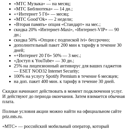
«МТС Музыка» — на месяц;
«МТС Библиотека» — 14 дн.;
«+Интернет 5 Гб» — месяц;
«МТС Good’Ok» — 2 недели;
«Вторая память» опция «Стандарт» на мес.;
скидка 20% «Интернет-Maxi», «Интернет-VIP» — 90
дн.;
скидка 50% «Опция с подпиской ivi» бессрочно;
дополнительный пакет 200 мин к тарифу в течение 30
дней;
«+Интернет 20 Гб» 50% — 3 мес.;
«Доступ к YouTube» — 30 дн.;
25% на лицензионный антивирус для ваших гаджетов
— ESET NOD32 Internet Security;
100% на услугу Spotify Premium в течение 6 месяцев;
на доп. пакет 400 мин. к тарифу в течение 30 дней.
Скидки начинают действовать в момент подключения услуг.
И действуют до периода окончания. Затем взимается обычная
плата.
Полные условия акции можно найти на официальном сайте
priz.mts.ru.
«МТС» — российский мобильный оператор, который