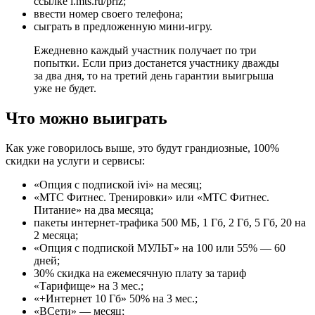
ссылке l.mts.ru/priz;
ввести номер своего телефона;
сыграть в предложенную мини-игру.
Ежедневно каждый участник получает по три
попытки. Если приз достанется участнику дважды
за два дня, то на третий день гарантии выигрыша
уже не будет.
Что можно выиграть
Как уже говорилось выше, это будут грандиозные, 100%
скидки на услуги и сервисы:
«Опция с подпиской ivi» на месяц;
«МТС Фитнес. Тренировки» или «МТС Фитнес.
Питание» на два месяца;
пакеты интернет-трафика 500 МБ, 1 Гб, 2 Гб, 5 Гб, 20 на
2 месяца;
«Опция с подпиской МУЛЬТ» на 100 или 55% — 60
дней;
30% скидка на ежемесячную плату за тариф
«Тарифище» на 3 мес.;
«+Интернет 10 Гб» 50% на 3 мес.;
«ВСети» — месяц;