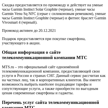
Скидка предоставляется по промокоду и действует на умные
часы Garmin Instinct Solar Graphite (черные), умные часы
Garmin Venu Sq NFC (серые с силиконовым ремешком), умные
часы Garmin Instinct Graphite (черные) и фитнес браслет Garmin
Vivosmart 4 (черный).
Промокод активен до 20.12.2021
Подарок предоставляется при покупке смартфона,
участвующего в акции.
Общая информация о сайте
телекоммуникационной компании МТС
MTS.ru – это официальный сайт одноимённой
телекоммуникационной компании, предоставляющей свои
услуги в России и странах СНГ. Данный сервис рассчитан как
на частных лиц, так и корпоративных клиентов. Вы имеете
возможность выбрать наиболее подходящие тарифы и
сопутствующие услуги, а также приобрести по выгодным
ценам современные смартфоны и гаджеты.
Перечень услуг сайта телекоммуникационной
компании МТС