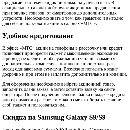
предлагает систему скидок не только на услуги связи. В
официальных салонах действуют акционные предложения
при покупке товаров: от смартфонов до дополнительных
устройств. Необходимо знать о том, как грамотно и выгодно
для себя использовать акции в салонах «МТС».
Удобное кредитование
В офисе «МТС» акции на телефоны в рассрочку или кредит
позволяют приобрести гаджет с максимальной экономией.
При выдаче кредита и обслуживании счета не взимается
дополнительная комиссия, а погашение происходит раз в
месяц одинаковыми суммами. Возможно погасить кредит
досрочно и при этом не заплатить дополнительно ни копейки.
Для оформления необходимо выбрать акционный товар,
заполнить бланк заказа, а затем оставить заявку на сайте
оператора. После получения решения банка о выдаче кредита
или оформлении рассрочки можно смело забирать в салоне
свой гаджет и пользоваться им.
Скидка на Samsung Galaxy S9/S9
При приобретении Galaxy S9/S9 акций на «Самсунг» в