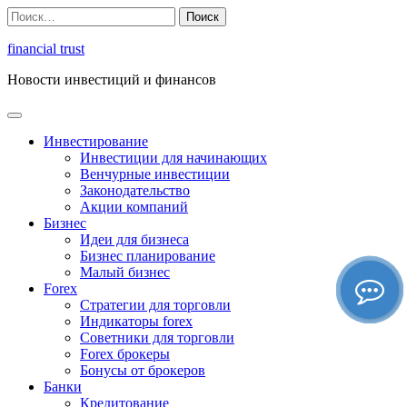
Перейти
Найти:
к
содержимому
financial trust
Новости инвестиций и финансов
Инвестирование
Инвестиции для начинающих
Венчурные инвестиции
Законодательство
Акции компаний
Бизнес
Идеи для бизнеса
Бизнес планирование
Малый бизнес
Forex
Стратегии для торговли
Индикаторы forex
Советники для торговли
Forex брокеры
Бонусы от брокеров
Банки
Кредитование