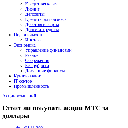
Кредитная карта
Лизинг
Депозиты
Кредиты для бизнеса
Дебетовые карты
Долги и кредиты
Недвижимость
Ипотека
Экономика
Управление финансами
Разное
Сбережения
Без рубрики
Домашние финансы
Криптовалюта
IT сектор
Промышленность
Акции компаний
Стоит ли покупать акции МТС за
доллары
admin
01.11.2021