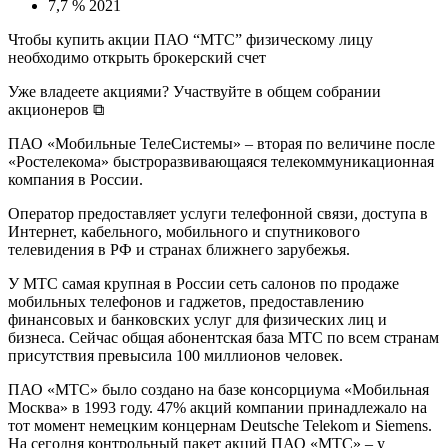
7,7 % 2021
Чтобы купить акции ПАО “МТС” физическому лицу
необходимо открыть брокерский счет
Уже владеете акциями? Участвуйте в общем собрании
акционеров ⧉
ПАО «Мобильные ТелеСистемы» – вторая по величине после
«Ростелекома» быстроразвивающаяся телекоммуникационная
компания в России.
Оператор предоставляет услуги телефонной связи, доступа в
Интернет, кабельного, мобильного и спутникового
телевидения в РФ и странах ближнего зарубежья.
У МТС самая крупная в России сеть салонов по продаже
мобильных телефонов и гаджетов, предоставлению
финансовых и банковских услуг для физических лиц и
бизнеса. Сейчас общая абонентская база МТС по всем странам
присутствия превысила 100 миллионов человек.
ПАО «МТС» было создано на базе консорциума «Мобильная
Москва» в 1993 году. 47% акций компании принадлежало на
тот момент немецким концернам Deutsche Telekom и Siemens.
На сегодня контрольный пакет акций ПАО «МТС» – у