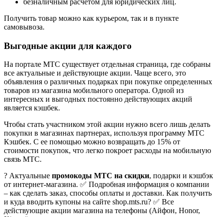
безналичным расчетом для юридических лиц.
Получить товар можно как курьером, так и в пункте
самовывоза.
Выгодные акции для каждого
На портале МТС существует отдельная страница, где собраны
все актуальные и действующие акции. Чаще всего, это
объявления о различных подарках при покупке определенных
товаров из магазина мобильного оператора. Одной из
интересных и выгодных постоянно действующих акций
является кэшбек.
Чтобы стать участником этой акции нужно всего лишь делать
покупки в магазинах партнерах, используя программу МТС
Кэшбек. С ее помощью можно возвращать до 15% от
стоимости покупок, что легко покроет расходы на мобильную
связь МТС.
? Актуальные
промокоды МТС на скидки
, подарки и кэшбэк
от интернет-магазина. ✅ Подробная информация о компании
– как сделать заказ, способы оплаты и доставки. Как получить
и куда вводить купоны на сайте shop.mts.ru? ✅ Все
действующие акции магазина на телефоны (Айфон, Honor,