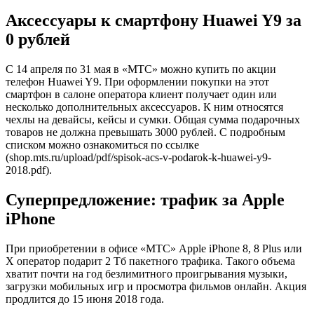
Аксессуары к смартфону Huawei Y9 за
0 рублей
С 14 апреля по 31 мая в «МТС» можно купить по акции
телефон Huawei Y9. При оформлении покупки на этот
смартфон в салоне оператора клиент получает один или
несколько дополнительных аксессуаров. К ним относятся
чехлы на девайсы, кейсы и сумки. Общая сумма подарочных
товаров не должна превышать 3000 рублей. С подробным
списком можно ознакомиться по ссылке
(shop.mts.ru/upload/pdf/spisok-acs-v-podarok-k-huawei-y9-
2018.pdf).
Суперпредложение: трафик за Apple
iPhone
При приобретении в офисе «МТС» Apple iPhone 8, 8 Plus или
X оператор подарит 2 Тб пакетного трафика. Такого объема
хватит почти на год безлимитного проигрывания музыки,
загрузки мобильных игр и просмотра фильмов онлайн. Акция
продлится до 15 июня 2018 года.