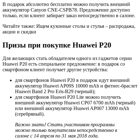
В подарок абсолютно бесплатно можно получить внешний
аккумулятор Canyon CNE-CSPB78. Предложение доступно
только, если клиент забирает заказ непосредственно в салоне.
Читайте также: Ищем кухонные столы и стулья – распродажа,
акции и скидки
Призы при покупке Huawei P20
Для желающих стать обладателем одного из гаджетов серии
Huawei P20 есть специальное предложение: в подарок со
смартфоном клиент получает другие устройства:
для смартфонов Huawei P20 в подарок идут внешний
аккумулятор Huawei AP09S 10000 mAh и фитнес-браслет
Huawei Band 2 Pro Eris-B29 (черный);
для смартфонов Huawei P20 Lite можно получить
внешний аккумулятор Huawei CP07 6700 mAh (черный)
или внешний аккумулятор Huawei AP007 13000 mAh
(серебряный).
Важно знать! Стать участником программы
можно только покупателям непосредственно в
салоне с 14 апреля по 31 мая 2018 года.