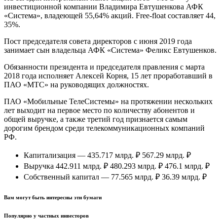
инвестиционной компании Владимира Евтушенкова АФК
«Система», владеющей 55,64% акций. Free-float составляет 44,
35%.
Пост председателя совета директоров с июня 2019 года
занимает сын владельца АФК «Система» Феликс Евтушенков.
Обязанности президента и председателя правления с марта
2018 года исполняет Алексей Корня, 15 лет проработавший в
ПАО «МТС» на руководящих должностях.
ПАО «Мобильные ТелеСистемы» на протяжении нескольких
лет выходит на первое место по количеству абонентов и
общей выручке, а также третий год признается самым
дорогим брендом среди телекоммуникационных компаний
РФ.
Капитализация — 435.717 млрд. ₽ 567.29 млрд. ₽
Выручка 442.911 млрд. ₽ 480.293 млрд. ₽ 476.1 млрд. ₽
Собственный капитал — 77.565 млрд. ₽ 36.39 млрд. ₽
Вам могут быть интересны эти бумаги
Популярно у частных инвесторов