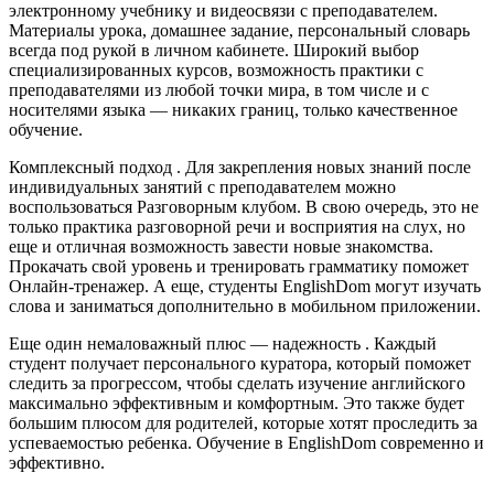
электронному учебнику и видеосвязи с преподавателем.
Материалы урока, домашнее задание, персональный словарь
всегда под рукой в личном кабинете. Широкий выбор
специализированных курсов, возможность практики с
преподавателями из любой точки мира, в том числе и с
носителями языка — никаких границ, только качественное
обучение.
Комплексный подход . Для закрепления новых знаний после
индивидуальных занятий с преподавателем можно
воспользоваться Разговорным клубом. В свою очередь, это не
только практика разговорной речи и восприятия на слух, но
еще и отличная возможность завести новые знакомства.
Прокачать свой уровень и тренировать грамматику поможет
Онлайн-тренажер. А еще, студенты EnglishDom могут изучать
слова и заниматься дополнительно в мобильном приложении.
Еще один немаловажный плюс — надежность . Каждый
студент получает персонального куратора, который поможет
следить за прогрессом, чтобы сделать изучение английского
максимально эффективным и комфортным. Это также будет
большим плюсом для родителей, которые хотят проследить за
успеваемостью ребенка. Обучение в EnglishDom современно и
эффективно.