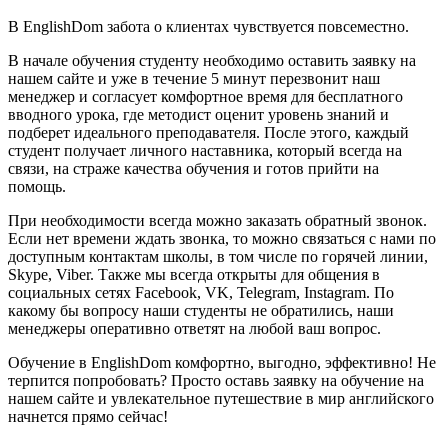
В EnglishDom забота о клиентах чувствуется повсеместно.
В начале обучения студенту необходимо оставить заявку на
нашем сайте и уже в течение 5 минут перезвонит наш
менеджер и согласует комфортное время для бесплатного
вводного урока, где методист оценит уровень знаний и
подберет идеального преподавателя. После этого, каждый
студент получает личного наставника, который всегда на
связи, на страже качества обучения и готов прийти на
помощь.
При необходимости всегда можно заказать обратный звонок.
Если нет времени ждать звонка, то можно связаться с нами по
доступным контактам школы, в том числе по горячей линии,
Skype, Viber. Также мы всегда открыты для общения в
социальных сетях Facebook, VK, Telegram, Instagram. По
какому бы вопросу наши студенты не обратились, наши
менеджеры оперативно ответят на любой ваш вопрос.
Обучение в EnglishDom комфортно, выгодно, эффективно! Не
терпится попробовать? Просто оставь заявку на обучение на
нашем сайте и увлекательное путешествие в мир английского
начнется прямо сейчас!