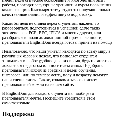
имеют педагогическое образование и многолетний опыт
работы, проходят регулярные тренинги и курсы повышения
квалификации. Благодаря этому студенты получают только
качественные знания и эффективную подготовку.
Какая бы цель не стояла перед студентом: наконец-то
разговориться, подготовиться к успешной сдаче таких
экзаменов как FCE, BEC, IELTS и многих других, или
разобраться в нюансах авиационной промышленности,
преподаватели EnglishDom всегда готовы прийти на помощь.
Немаловажно, что наши учителя находятся по всему миру в
различных часовых поясах, что позволяет студентам
заниматься в любое удобное для них время, будь то занятия с
локальным педагогом или носителем языка. Подобрать
преподавателя исходя из графика и целей обучения,
интересов, или по темпераменту, полу и возрасту помогут
наши специалисты. Также, ознакомиться со списком
преподавателей можно на нашем сайте.
В EnglishDom для каждого студента мы подбираем
преподавателя мечты. Поспешите убедиться в этом
самостоятельно.
Поддержка