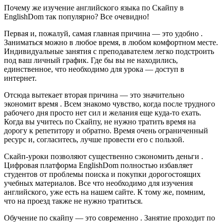
Почему же изучение английского языка по Скайпу в
EnglishDom так популярно? Все очевидно!
Первая и, пожалуй, самая главная причина — это удобно .
Заниматься можно в любое время, в любом комфортном месте.
Индивидуальные занятия с преподавателем легко подстроить
под ваш личный график. Где бы вы не находились,
единственное, что необходимо для урока — доступ в
интернет.
Отсюда вытекает вторая причина — это значительно
экономит время . Всем знакомо чувство, когда после трудного
рабочего дня просто нет сил и желания еще куда-то ехать.
Когда вы учитесь по Скайпу, не нужно тратить время на
дорогу к репетитору и обратно. Время очень ограниченный
ресурс и, согласитесь, лучше провести его с пользой.
Скайп-уроки позволяют существенно сэкономить деньги .
Цифровая платформа EnglishDom полностью избавляет
студентов от проблемы поиска и покупки дорогостоящих
учебных материалов. Все что необходимо для изучения
английского, уже есть на нашем сайте. К тому же, помним,
что на проезд также не нужно тратиться.
Обучение по скайпу — это современно . Занятие проходит по