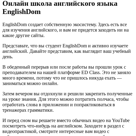
Онлайн школа английского языка
EnglishDom
EnglishDom создает собственную экосистему. Здесь есть все
для изучения английского, и вам не придется заходить ни на
какие другие сайты.
Представьте, что вы студент EnglishDom и активно изучаете
английский. Давайте представим, как выглядит ваш учебный
день.
В обеденный перерыв или после работы вы прошли урок с
преподавателем на нашей платформе ED Class. Это не заняло
много времени, потому что не пришлось никуда ехать —
заниматься можно онлайн.
Затем вечером вы отдохнули и решили закрепить полученные
на уроке знания. Для этого можно потратить полчаса, чтобы
отработать слова в приложении и попрактиковаться в
тренажерах грамматики.
И перед сном вы решаете вместо обычных видео на YouTube
посмотреть что-нибудь на английском. Заходите в раздел с
видеопрактикой, смотрите интересные вам видео с