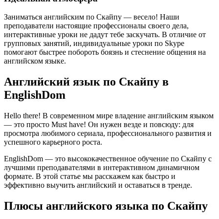
Заниматься английским по Скайпу — весело! Наши
преподаватели настоящие профессионалы своего дела,
интерактивные уроки не дадут тебе заскучать. В отличие от
групповых занятий, индивидуальные уроки по Skype
помогают быстрее побороть боязнь и стеснение общения на
английском языке.
Английский язык по Скайпу в
EnglishDom
Hello there! В современном мире владение английским языком
— это просто Must have! Он нужен везде и повсюду: для
просмотра любимого сериала, профессионального развития и
успешного карьерного роста.
EnglishDom — это высококачественное обучение по Скайпу с
лучшими преподавателями в интерактивном динамичном
формате. В этой статье мы расскажем как быстро и
эффективно выучить английский и оставаться в тренде.
Плюсы английского языка по Скайпу