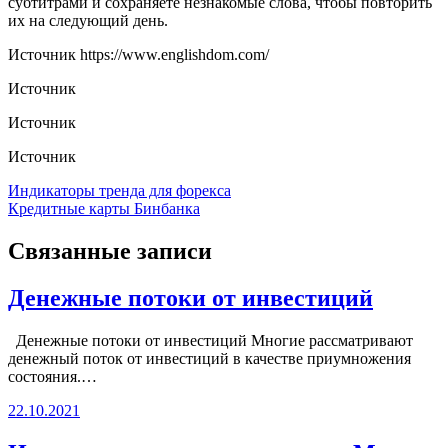
субтитрами и сохраняете незнакомые слова, чтобы повторить
их на следующий день.
Источник
https://www.englishdom.com/
Источник
Источник
Источник
Навигация
Индикаторы тренда для форекса
Кредитные карты Бинбанка
по
записям
Связанные записи
Денежные потоки от инвестиций
Денежные потоки от инвестиций Многие рассматривают
денежный поток от инвестиций в качестве приумножения
состояния.…
22.10.2021