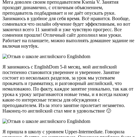
Мега доволен своим преподавателем Ksenia V. Занятия
проходят динамично, с отличным объяснением,
преподаватель подбадривает и не даёт опускать руки.
Занимаюсь в удобное для себя время. Всё нравится. Вообще,
сомневался что онлайн обучение будет эффективным, но вот
закончил всего 11 занятий и уже чувствую прогресс. Все
сомнения прошли! Отличный сайт дополнил мои уроки.
Работает на планшете, можно выполнять домашнее задание не
включая ноутбук.
Я занимаюсь с EnglishDom 5-й месяц, мой английский
постепенно становится увереннее и увереннее. Занятие
состоит из нескольких разделов, за урок мы успеваем
прокачать и грамматику, и разговорный английский, что
немаловажно. По факту, каждое занятие уникально, так как от
урока к уроку затрагиваются новые темы, и я всегда нахожу
какие-то интересные тезисы для обсуждения с
преподавателем. Из-за этого занятие пролетает незаметно.
Наконец-то английский стал мне в удовольствие 🙂
Я пришла в школу с уровнем Upper-Intermediate. Говорила