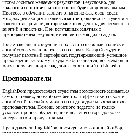
чтобы добиться желаемых результатов. Безусловно, для
каждого из нас ответ на этот вопрос будет индивидуальным.
Прогресс в обучении зависит от многих факторов, среди
которых решающими являются мотивированность студента и
количество времени, которое можно выделить для регулярных
занятий и практики. При регулярных занятиях с
преподавателем результат не заставит себя долго ждать.
После завершения обучения похвастаться своими знаниями
английского можно не только на словах. Каждый студент
получает памятный сертификат, подтверждающий успешное
прохождение курса. Ну и куда же без соцсетей, все желающие
могут получить подтверждение своих знаний на Linkedin.
Преподаватели
EnglishDom предоставляет студентам возможность заниматься
самостоятельно, но наиболее быстро и эффективно освоить
английский по скайпу можно на индивидуальных занятиях с
преподавателем. Помощь опытного педагога не только
ускоряет процесс обучения, но и делает его гораздо более
интересным и продуктивным.
Преподаватели EnglishDom проходят многоэтапный отбор,