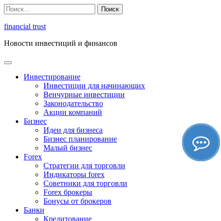
Перейти
Найти:
к
содержимому
financial trust
Новости инвестиций и финансов
Инвестирование
Инвестиции для начинающих
Венчурные инвестиции
Законодательство
Акции компаний
Бизнес
Идеи для бизнеса
Бизнес планирование
Малый бизнес
Forex
Стратегии для торговли
Индикаторы forex
Советники для торговли
Forex брокеры
Бонусы от брокеров
Банки
Кредитование