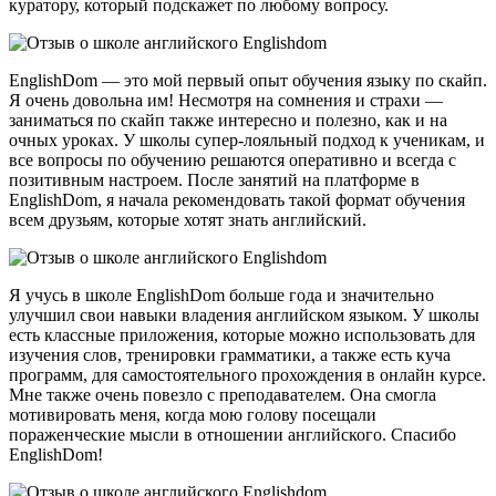
куратору, который подскажет по любому вопросу.
EnglishDom — это мой первый опыт обучения языку по скайп.
Я очень довольна им! Несмотря на сомнения и страхи —
заниматься по скайп также интересно и полезно, как и на
очных уроках. У школы супер-лояльный подход к ученикам, и
все вопросы по обучению решаются оперативно и всегда с
позитивным настроем. После занятий на платформе в
EnglishDom, я начала рекомендовать такой формат обучения
всем друзьям, которые хотят знать английский.
Я учусь в школе EnglishDom больше года и значительно
улучшил свои навыки владения английском языком. У школы
есть классные приложения, которые можно использовать для
изучения слов, тренировки грамматики, а также есть куча
программ, для самостоятельного прохождения в онлайн курсе.
Мне также очень повезло с преподавателем. Она смогла
мотивировать меня, когда мою голову посещали
пораженческие мысли в отношении английского. Спасибо
EnglishDom!