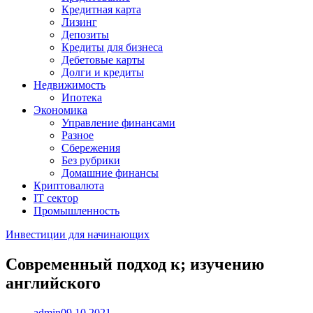
Кредитная карта
Лизинг
Депозиты
Кредиты для бизнеса
Дебетовые карты
Долги и кредиты
Недвижимость
Ипотека
Экономика
Управление финансами
Разное
Сбережения
Без рубрики
Домашние финансы
Криптовалюта
IT сектор
Промышленность
Инвестиции для начинающих
Современный подход к; изучению
английского
admin
09.10.2021