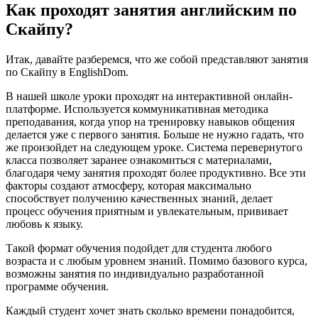
Как проходят занятия английским по
Скайпу?
Итак, давайте разберемся, что же собой представляют занятия
по Скайпу в EnglishDom.
В нашей школе уроки проходят на интерактивной онлайн-
платформе. Используется коммуникативная методика
преподавания, когда упор на тренировку навыков общения
делается уже с первого занятия. Больше не нужно гадать, что
же произойдет на следующем уроке. Система перевернутого
класса позволяет заранее ознакомиться с материалами,
благодаря чему занятия проходят более продуктивно. Все эти
факторы создают атмосферу, которая максимально
способствует получению качественных знаний, делает
процесс обучения приятным и увлекательным, прививает
любовь к языку.
Такой формат обучения подойдет для студента любого
возраста и с любым уровнем знаний. Помимо базового курса,
возможны занятия по индивидуально разработанной
программе обучения.
Каждый студент хочет знать сколько времени понадобится,