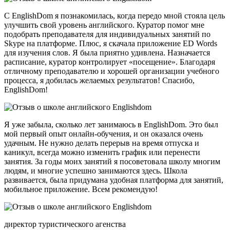
С EnglishDom я познакомилась, когда передо мной стояла цель
улучшить свой уровень английского. Куратор помог мне
подобрать преподавателя для индивидуальных занятий по
Skype на платформе. Плюс, я скачала приложение ED Words
для изучения слов. Я была приятно удивлена. Назначается
расписание, куратор контролирует «посещение». Благодаря
отличному преподавателю и хорошей организации учебного
процесса, я добилась желаемых результатов! Спасибо,
EnglishDom!
Я уже забыла, сколько лет занимаюсь в EnglishDom. Это был
мой первый опыт онлайн-обучения, и он оказался очень
удачным. Не нужно делать перерыв на время отпуска и
каникул, всегда можно изменить график или перенести
занятия. За годы моих занятий я посоветовала школу многим
людям, и многие успешно занимаются здесь. Школа
развивается, была придумана удобная платформа для занятий,
мобильное приложение. Всем рекомендую!
директор туристического агенства