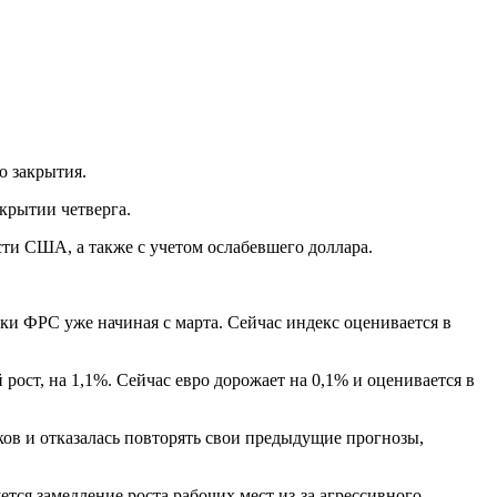
о закрытия.
крытии четверга.
сти США, а также с учетом ослабевшего доллара.
и ФРС уже начиная с марта. Сейчас индекс оценивается в
рост, на 1,1%. Сейчас евро дорожает на 0,1% и оценивается в
ов и отказалась повторять свои предыдущие прогнозы,
ся замедление роста рабочих мест из-за агрессивного