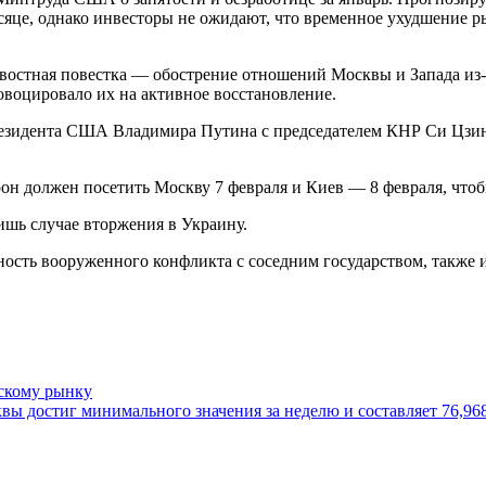
яце, однако инвесторы не ожидают, что временное ухудшение р
овостная повестка — обострение отношений Москвы и Запада из-
овоцировало их на активное восстановление.
 президента США Владимира Путина с председателем КНР Си Цзи
 должен посетить Москву 7 февраля и Киев — 8 февраля, чтоб
ишь случае вторжения в Украину.
сть вооруженного конфликта с соседним государством, также и 
йскому рынку
 достиг минимального значения за неделю и составляет 76,968