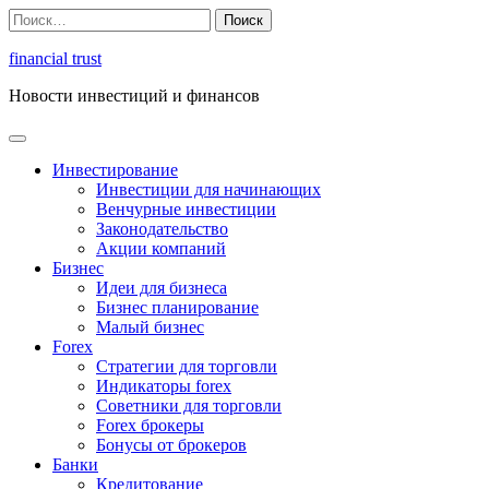
Перейти
Найти:
к
содержимому
financial trust
Новости инвестиций и финансов
Инвестирование
Инвестиции для начинающих
Венчурные инвестиции
Законодательство
Акции компаний
Бизнес
Идеи для бизнеса
Бизнес планирование
Малый бизнес
Forex
Стратегии для торговли
Индикаторы forex
Советники для торговли
Forex брокеры
Бонусы от брокеров
Банки
Кредитование