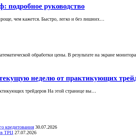
: подробное руководство
роще, чем кажется. Быстро, легко и без лишних…
атематической обработки цены. В результате на экране монито
 текущую неделю от практикующих трей
актикующих трейдеров На этой странице вы…
го кредитования
30.07.2026
 в ТРЦ
27.07.2026