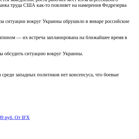
ынка труда США как-то повлияет на намерения Федрезерва
за ситуации вокруг Украины обрушило в январе российские
нпином — их встреча запланирована на ближайшее время в
ы обсудить ситуацию вокруг Украины.
среди западных политиков нет консенсуса, что боевые
9 руб. От IFX