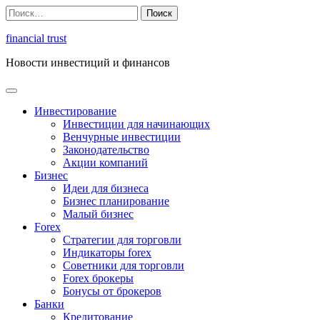
Перейти
Найти:
к
содержимому
financial trust
Новости инвестиций и финансов
Инвестирование
Инвестиции для начинающих
Венчурные инвестиции
Законодательство
Акции компаний
Бизнес
Идеи для бизнеса
Бизнес планирование
Малый бизнес
Forex
Стратегии для торговли
Индикаторы forex
Советники для торговли
Forex брокеры
Бонусы от брокеров
Банки
Кредитование