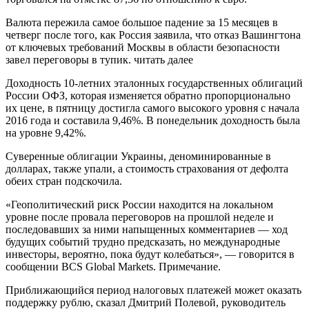
Валюта пережила самое большое падение за 15 месяцев в
четверг после того, как Россия заявила, что отказ Вашингтона
от ключевых требований Москвы в области безопасности
завел переговоры в тупик. читать далее
Доходность 10-летних эталонных государственных облигаций
России ОФЗ, которая изменяется обратно пропорционально
их цене, в пятницу достигла самого высокого уровня с начала
2016 года и составила 9,46%. В понедельник доходность была
на уровне 9,42%.
Суверенные облигации Украины, деноминированные в
долларах, также упали, а стоимость страхования от дефолта
обеих стран подскочила.
«Геополитический риск России находится на локальном
уровне после провала переговоров на прошлой неделе и
последовавших за ними напыщенных комментариев — ход
будущих событий трудно предсказать, но международные
инвесторы, вероятно, пока будут колебаться», — говорится в
сообщении BCS Global Markets. Примечание.
Приближающийся период налоговых платежей может оказать
поддержку рублю, сказал Дмитрий Полевой, руководитель