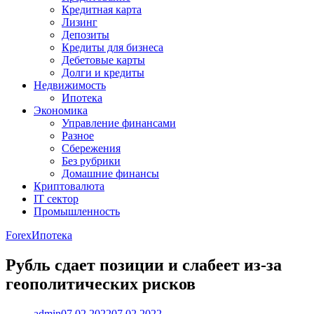
Кредитная карта
Лизинг
Депозиты
Кредиты для бизнеса
Дебетовые карты
Долги и кредиты
Недвижимость
Ипотека
Экономика
Управление финансами
Разное
Сбережения
Без рубрики
Домашние финансы
Криптовалюта
IT сектор
Промышленность
Forex
Ипотека
Рубль сдает позиции и слабеет из-за
геополитических рисков
admin
07.02.2022
07.02.2022