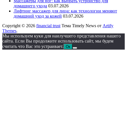
Массажеры для ног: как выбрать устройство для
домашнего ухода
03.07.2026
Лифтинг массажер для лица: как технологии меняют
домашний уход за кожей
03.07.2026
Copyright © 2026
financial trust
Тема Timely News от
Artify
Themes
.
Мы используем куки для наилучшего представления нашего
сайта. Если Вы продолжите использовать сайт, мы будем
считать что Вас это устраивает.
Ок