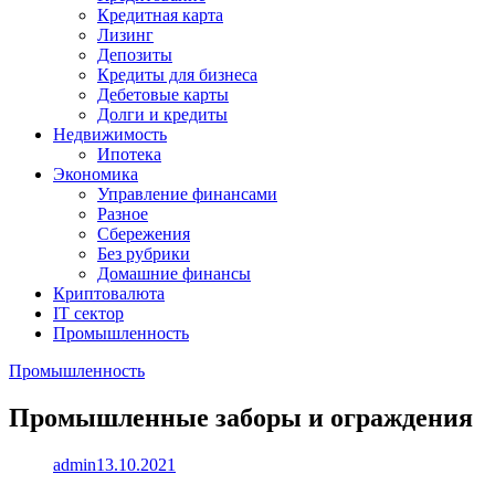
Кредитная карта
Лизинг
Депозиты
Кредиты для бизнеса
Дебетовые карты
Долги и кредиты
Недвижимость
Ипотека
Экономика
Управление финансами
Разное
Сбережения
Без рубрики
Домашние финансы
Криптовалюта
IT сектор
Промышленность
Промышленность
Промышленные заборы и ограждения
admin
13.10.2021