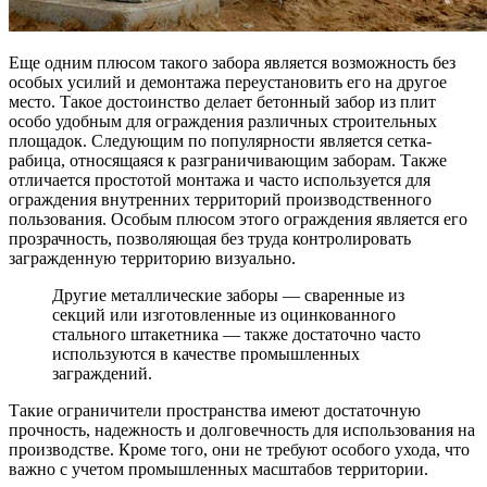
Еще одним плюсом такого забора является возможность без
особых усилий и демонтажа переустановить его на другое
место. Такое достоинство делает бетонный забор из плит
особо удобным для ограждения различных строительных
площадок. Следующим по популярности является сетка-
рабица, относящаяся к разграничивающим заборам. Также
отличается простотой монтажа и часто используется для
ограждения внутренних территорий производственного
пользования. Особым плюсом этого ограждения является его
прозрачность, позволяющая без труда контролировать
загражденную территорию визуально.
Другие металлические заборы — сваренные из
секций или изготовленные из оцинкованного
стального штакетника — также достаточно часто
используются в качестве промышленных
заграждений.
Такие ограничители пространства имеют достаточную
прочность, надежность и долговечность для использования на
производстве. Кроме того, они не требуют особого ухода, что
важно с учетом промышленных масштабов территории.