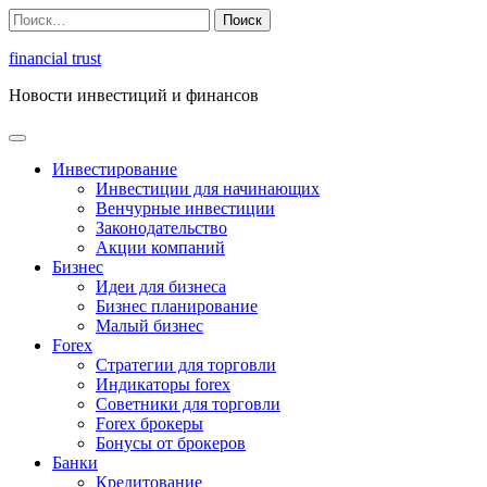
Перейти
Найти:
к
содержимому
financial trust
Новости инвестиций и финансов
Инвестирование
Инвестиции для начинающих
Венчурные инвестиции
Законодательство
Акции компаний
Бизнес
Идеи для бизнеса
Бизнес планирование
Малый бизнес
Forex
Стратегии для торговли
Индикаторы forex
Советники для торговли
Forex брокеры
Бонусы от брокеров
Банки
Кредитование