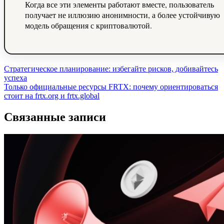
Когда все эти элементы работают вместе, пользователь
получает не иллюзию анонимности, а более устойчивую
модель обращения с криптовалютой.
Навигация
Стратегическое планирование: избегайте рисков, добивайтесь
успеха
по
Только официальные ресурсы FRTX: почему ориентироваться
записям
стоит на frtx.org и frtx.global
Связанные записи