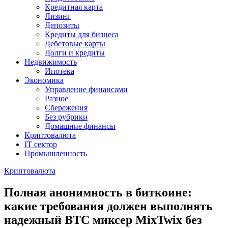
Кредитная карта
Лизинг
Депозиты
Кредиты для бизнеса
Дебетовые карты
Долги и кредиты
Недвижимость
Ипотека
Экономика
Управление финансами
Разное
Сбережения
Без рубрики
Домашние финансы
Криптовалюта
IT сектор
Промышленность
Криптовалюта
Полная анонимность в биткоине:
какие требования должен выполнять
надежный BTC миксер MixTwix без