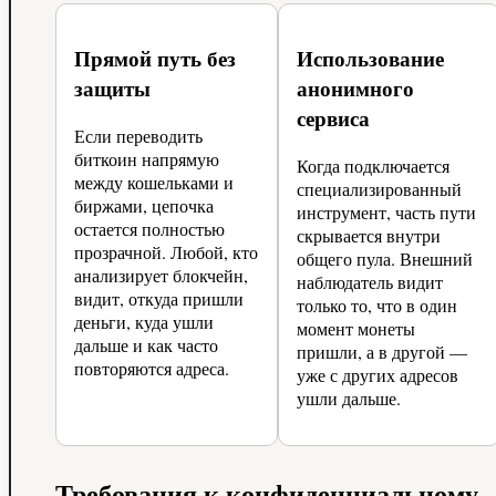
Прямой путь без
Использование
защиты
анонимного
сервиса
Если переводить
биткоин напрямую
Когда подключается
между кошельками и
специализированный
биржами, цепочка
инструмент, часть пути
остается полностью
скрывается внутри
прозрачной. Любой, кто
общего пула. Внешний
анализирует блокчейн,
наблюдатель видит
видит, откуда пришли
только то, что в один
деньги, куда ушли
момент монеты
дальше и как часто
пришли, а в другой —
повторяются адреса.
уже с других адресов
ушли дальше.
Требования к конфиденциальному