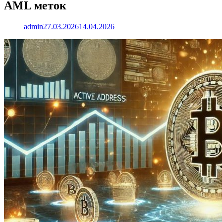
AML меток
admin
27.03.2026
14.04.2026