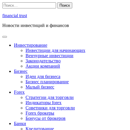
Перейти
Найти:
к
содержимому
financial trust
Новости инвестиций и финансов
Инвестирование
Инвестиции для начинающих
Венчурные инвестиции
Законодательство
Акции компаний
Бизнес
Идеи для бизнеса
Бизнес планирование
Малый бизнес
Forex
Стратегии для торговли
Индикаторы forex
Советники для торговли
Forex брокеры
Бонусы от брокеров
Банки
Кредитование