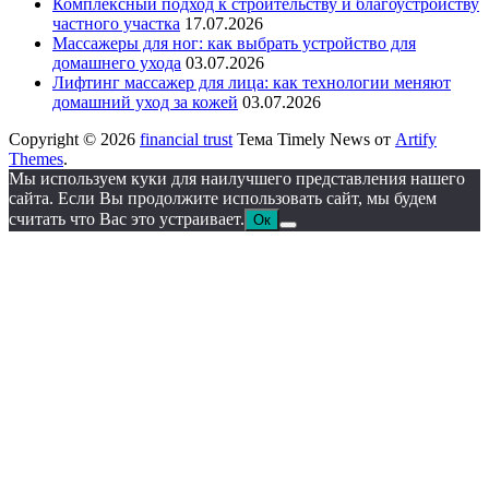
Комплексный подход к строительству и благоустройству
частного участка
17.07.2026
Массажеры для ног: как выбрать устройство для
домашнего ухода
03.07.2026
Лифтинг массажер для лица: как технологии меняют
домашний уход за кожей
03.07.2026
Copyright © 2026
financial trust
Тема Timely News от
Artify
Themes
.
Мы используем куки для наилучшего представления нашего
сайта. Если Вы продолжите использовать сайт, мы будем
считать что Вас это устраивает.
Ок