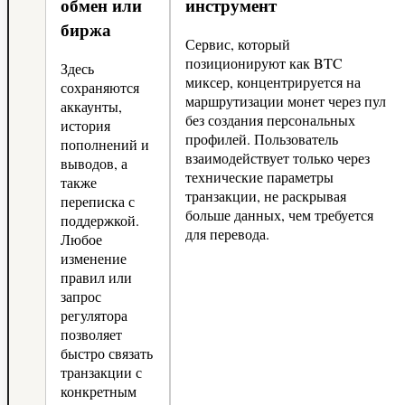
обмен или
инструмент
биржа
Сервис, который
позиционируют как BTC
Здесь
миксер, концентрируется на
сохраняются
маршрутизации монет через пул
аккаунты,
без создания персональных
история
профилей. Пользователь
пополнений и
взаимодействует только через
выводов, а
технические параметры
также
транзакции, не раскрывая
переписка с
больше данных, чем требуется
поддержкой.
для перевода.
Любое
изменение
правил или
запрос
регулятора
позволяет
быстро связать
транзакции с
конкретным