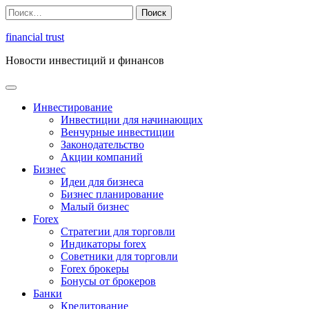
Перейти
Найти:
к
содержимому
financial trust
Новости инвестиций и финансов
Инвестирование
Инвестиции для начинающих
Венчурные инвестиции
Законодательство
Акции компаний
Бизнес
Идеи для бизнеса
Бизнес планирование
Малый бизнес
Forex
Стратегии для торговли
Индикаторы forex
Советники для торговли
Forex брокеры
Бонусы от брокеров
Банки
Кредитование