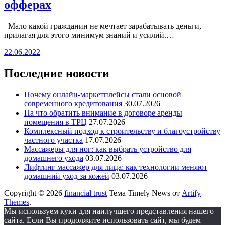
офферах
Мало какой гражданин не мечтает зарабатывать деньги,
прилагая для этого минимум знаний и усилий.…
22.06.2022
Последние новости
Почему онлайн-маркетплейсы стали основой
современного кредитования
30.07.2026
На что обратить внимание в договоре аренды
помещения в ТРЦ
27.07.2026
Комплексный подход к строительству и благоустройству
частного участка
17.07.2026
Массажеры для ног: как выбрать устройство для
домашнего ухода
03.07.2026
Лифтинг массажер для лица: как технологии меняют
домашний уход за кожей
03.07.2026
Copyright © 2026
financial trust
Тема Timely News от
Artify
Themes
.
Мы используем куки для наилучшего представления нашего
сайта. Если Вы продолжите использовать сайт, мы будем