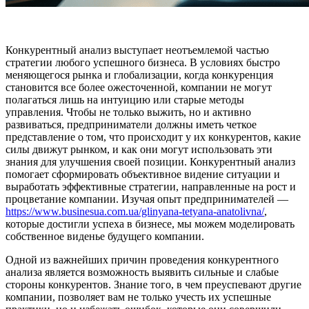
Конкурентный анализ выступает неотъемлемой частью
стратегии любого успешного бизнеса. В условиях быстро
меняющегося рынка и глобализации, когда конкуренция
становится все более ожесточенной, компании не могут
полагаться лишь на интуицию или старые методы
управления. Чтобы не только выжить, но и активно
развиваться, предприниматели должны иметь четкое
представление о том, что происходит у их конкурентов, какие
силы движут рынком, и как они могут использовать эти
знания для улучшения своей позиции. Конкурентный анализ
помогает сформировать объективное видение ситуации и
выработать эффективные стратегии, направленные на рост и
процветание компании. Изучая опыт предпринимателей —
https://www.businesua.com.ua/glinyana-tetyana-anatolivna/
,
которые достигли успеха в бизнесе, мы можем моделировать
собственное виденье будущего компании.
Одной из важнейших причин проведения конкурентного
анализа является возможность выявить сильные и слабые
стороны конкурентов. Знание того, в чем преуспевают другие
компании, позволяет вам не только учесть их успешные