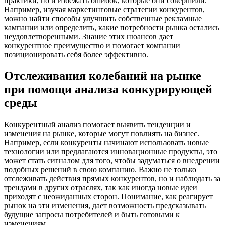
практики, но и избежать ошибок, которые они совершили.
Например, изучая маркетинговые стратегии конкурентов,
можно найти способы улучшить собственные рекламные
кампании или определить, какие потребности рынка остались
неудовлетворенными. Знание этих нюансов дает
конкурентное преимущество и помогает компании
позиционировать себя более эффективно.
Отслеживания колебаний на рынке
при помощи анализа конкурирующей
среды
Конкурентный анализ помогает выявить тенденции и
изменения на рынке, которые могут повлиять на бизнес.
Например, если конкуренты начинают использовать новые
технологии или предлагаются инновационные продукты, это
может стать сигналом для того, чтобы задуматься о внедрении
подобных решений в свою компанию. Важно не только
отслеживать действия прямых конкурентов, но и наблюдать за
трендами в других отраслях, так как иногда новые идеи
приходят с неожиданных сторон. Понимание, как реагирует
рынок на эти изменения, дает возможность предсказывать
будущие запросы потребителей и быть готовыми к
изменениям.