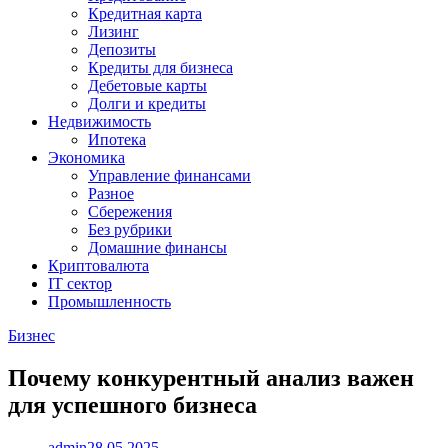
Кредитная карта
Лизинг
Депозиты
Кредиты для бизнеса
Дебетовые карты
Долги и кредиты
Недвижимость
Ипотека
Экономика
Управление финансами
Разное
Сбережения
Без рубрики
Домашние финансы
Криптовалюта
IT сектор
Промышленность
Бизнес
Почему конкурентный анализ важен
для успешного бизнеса
admin
28.05.2025