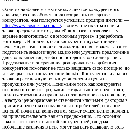
Один из наиболее эффективных аспектов конкурентного
анализа, это способность прогнозировать поведение
конкурентов, чем пользуются успешные предприниматели —
https://www.businesua.com.ua/
. Понимание их стратегий, а
также предсказание их дальнейших шагов позволяет вам
заранее подготовиться к возможным угрозам и разработать
контрмеры. Например, если конкурент запускает новую
рекламную кампанию или снижает цены, вы можете заранее
подготовить аналогичную акцию или улучшить предложение
для своих клиентов, чтобы не потерять свою долю рынка.
Предсказание и оперативное реагирование на действия
конкурентов помогают не только защищать свою позицию, но
и выигрывать в конкурентной борьбе. Конкурентный анализ
также играет важную роль в установлении цены на
продукцию или услуги. Понимание того, как конкуренты
оценивают свои товары, какие скидки и акции предлагают,
позволяет компании правильно позиционировать свою цену.
Зачастую ценообразование становится ключевым фактором в
принятии решения о покупке для потребителей, и знание
ценовой политики конкурентов может существенно повлиять
на привлекательность вашего предложения. Это особенно
важно в отраслях с высокой конкуренцией, где даже
небольшие различия в цене могут сыграть решающую роль.