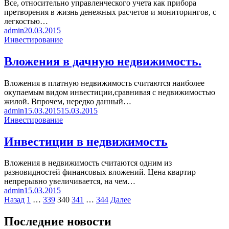
Все, относительно управленческого учета как прибора
претворения в жизнь денежных расчетов и мониторингов, с
легкостью…
admin
20.03.2015
Инвестирование
Вложения в дачную недвижимость.
Вложения в платную недвижимость считаются наиболее
окупаемым видом инвестиции,сравнивая с недвижимостью
жилой. Впрочем, нередко данный…
admin
15.03.2015
15.03.2015
Инвестирование
Инвестиции в недвижимость
Вложения в недвижимость считаются одним из
разновидностей финансовых вложений. Цена квартир
непрерывно увеличивается, на чем…
admin
15.03.2015
Пагинация
Назад
1
…
339
340
341
…
344
Далее
записей
Последние новости