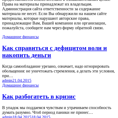
Права на материалы принадлежат их владельцам.
Администрация сайта ответственности за содержание
материала не несет. Если Вы обнаружили на нашем сайте
материалы, которые нарушают авторские права,
принадлежащие Вам, Вашей компании или организации,
пожалуйста, сообщите нам через форму обратной связи.
Домашние финансы
Как справиться с дефицитом воли и
накопить деньги
Когда самообладание урезано, означает, надо игнорировать
обольщения: не уничтожать стремления, а делать эти условия,
при…
admin
21.04.2015
Домашние финансы
Как разбогатеть в кризис
В упадок мы поддаемся чувствам и утрачиваем способность
думать разумно. Чтоб период паники не принес…
admin
18.04.2015
18.04.2015