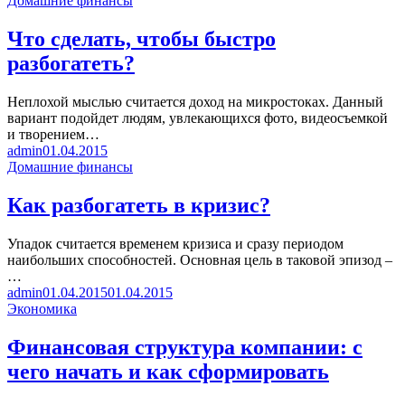
Домашние финансы
Что сделать, чтобы быстро
разбогатеть?
Неплохой мыслью считается доход на микростоках. Данный
вариант подойдет людям, увлекающихся фото, видеосъемкой
и творением…
admin
01.04.2015
Домашние финансы
Как разбогатеть в кризис?
Упадок считается временем кризиса и сразу периодом
наибольших способностей. Основная цель в таковой эпизод –
…
admin
01.04.2015
01.04.2015
Экономика
Финансовая структура компании: с
чего начать и как сформировать