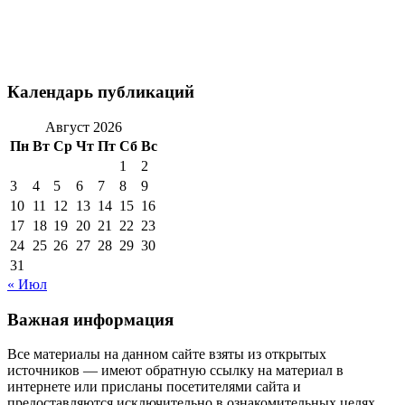
Календарь публикаций
Август 2026
Пн
Вт
Ср
Чт
Пт
Сб
Вс
1
2
3
4
5
6
7
8
9
10
11
12
13
14
15
16
17
18
19
20
21
22
23
24
25
26
27
28
29
30
31
« Июл
Важная информация
Все материалы на данном сайте взяты из открытых
источников — имеют обратную ссылку на материал в
интернете или присланы посетителями сайта и
предоставляются исключительно в ознакомительных целях.