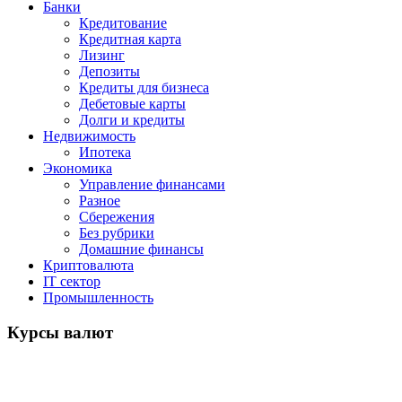
Банки
Кредитование
Кредитная карта
Лизинг
Депозиты
Кредиты для бизнеса
Дебетовые карты
Долги и кредиты
Недвижимость
Ипотека
Экономика
Управление финансами
Разное
Сбережения
Без рубрики
Домашние финансы
Криптовалюта
IT сектор
Промышленность
Курсы валют