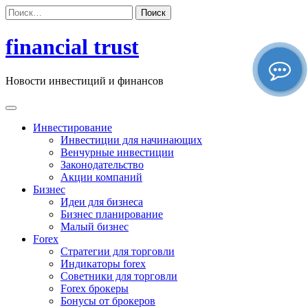
Перейти
Найти:
к
содержимому
financial trust
Новости инвестиций и финансов
Инвестирование
Инвестиции для начинающих
Венчурные инвестиции
Законодательство
Акции компаний
Бизнес
Идеи для бизнеса
Бизнес планирование
Малый бизнес
Forex
Стратегии для торговли
Индикаторы forex
Советники для торговли
Forex брокеры
Бонусы от брокеров