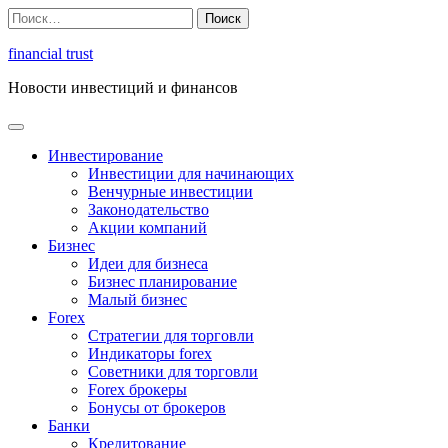
Перейти
Найти:
к
содержимому
financial trust
Новости инвестиций и финансов
Инвестирование
Инвестиции для начинающих
Венчурные инвестиции
Законодательство
Акции компаний
Бизнес
Идеи для бизнеса
Бизнес планирование
Малый бизнес
Forex
Стратегии для торговли
Индикаторы forex
Советники для торговли
Forex брокеры
Бонусы от брокеров
Банки
Кредитование