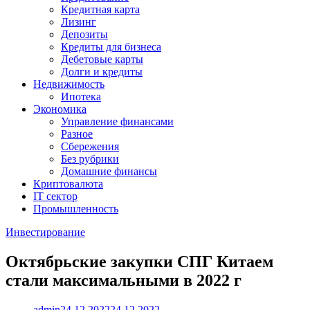
Кредитная карта
Лизинг
Депозиты
Кредиты для бизнеса
Дебетовые карты
Долги и кредиты
Недвижимость
Ипотека
Экономика
Управление финансами
Разное
Сбережения
Без рубрики
Домашние финансы
Криптовалюта
IT сектор
Промышленность
Инвестирование
Октябрьские закупки СПГ Китаем
стали максимальными в 2022 г
admin
24.12.2022
24.12.2022