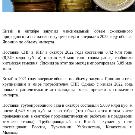
Китай в октябре закупил максимальный объем сжиженного
природного газа с начала текущего года и впервые в 2022 году обошел
Японию по объему импорта.
Поставки СПГ в КНР в октябре 2022 года составили 6,42 млн тонн
(8,349 млрд куб. м) против 6,9 млн тонн годом ранее, сообщила
китайская таможня. Япония за этот же месяц импортировала 5,09 млн
тонн.
Китай в 2021 году впервые обошел по объему закупок Японию и стал
крупнейшим в мире потребителем СПГ. Однако с начала 2022 года
новые ограничительные антиковидные меры привели к снижению
импорта.
Поставки трубопроводного газа в октябре составили 5,059 млрд куб. м
после 4,649 млрд куб. м в сентябре (это объясняется в том числе
проведенными в сентябре профилактическими работами в преддверии
зимнего сезона). Трубопроводный газ Китай закупает у пяти
поставщиков: России, Туркмении, Узбекистана, Казахстана и
Мьянмы.