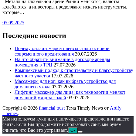
Металл на глобальной арене Рынки меняются, валюты
колеблются, а инвесторы продолжают искать инструменты,
которые…
05.09.2025
Последние новости
Почему онлайн-маркетплейсы стали основой
современного кредитования
30.07.2026
На что обратить внимание в договоре аренды
помещения в ТРЦ
27.07.2026
Комплексный подход к строительству и благоустройству
частного участка
17.07.2026
Массажеры для ног: как выбрать устройство для
домашнего ухода
03.07.2026
Лифтинг массажер для лица: как технологии меняют
домашний уход за кожей
03.07.2026
Copyright © 2026
financial trust
Тема Timely News от
Artify
Themes
.
Мы используем куки для наилучшего представления нашего
сайта. Если Вы продолжите использовать сайт, мы будем
считать что Вас это устраивает.
Ок