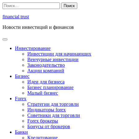
Перейти
Найти:
к
содержимому
financial trust
Новости инвестиций и финансов
Инвестирование
Инвестиции для начинающих
Венчурные инвестиции
Законодательство
Акции компаний
Бизнес
Идеи для бизнеса
Бизнес планирование
Малый бизнес
Forex
Стратегии для торговли
Индикаторы forex
Советники для торговли
Forex брокеры
Бонусы от брокеров
Банки
Кредитование