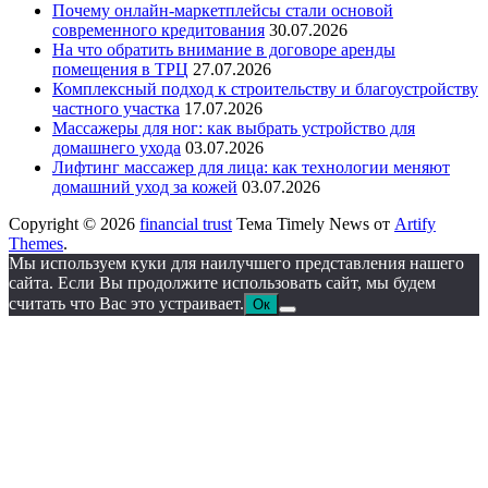
Почему онлайн-маркетплейсы стали основой
современного кредитования
30.07.2026
На что обратить внимание в договоре аренды
помещения в ТРЦ
27.07.2026
Комплексный подход к строительству и благоустройству
частного участка
17.07.2026
Массажеры для ног: как выбрать устройство для
домашнего ухода
03.07.2026
Лифтинг массажер для лица: как технологии меняют
домашний уход за кожей
03.07.2026
Copyright © 2026
financial trust
Тема Timely News от
Artify
Themes
.
Мы используем куки для наилучшего представления нашего
сайта. Если Вы продолжите использовать сайт, мы будем
считать что Вас это устраивает.
Ок