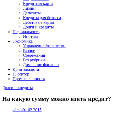
Кредитная карта
Лизинг
Депозиты
Кредиты для бизнеса
Дебетовые карты
Долги и кредиты
Недвижимость
Ипотека
Экономика
Управление финансами
Разное
Сбережения
Без рубрики
Домашние финансы
Криптовалюта
IT сектор
Промышленность
Долги и кредиты
На какую сумму можно взять кредит?
admin
01.02.2015