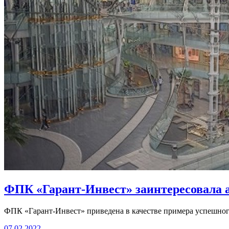
ФПК «Гарант-Инвест» заинтересовала ав
ФПК «Гарант-Инвест» приведена в качестве примера успешног
07.02.2022