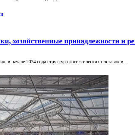
ми
ки, хозяйственные принадлежности и р
, в начале 2024 года структура логистических поставок в…