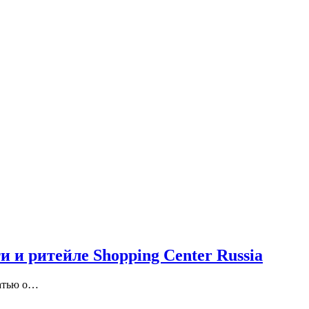
 и ритейле Shopping Center Russia
татью о…