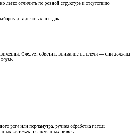
но легко отличить по ровной структуре и отсутствию
выбором для деловых поездок.
я движений. Следует обратить внимание на плечи — они должны
 обувь.
ого рога или перламутра, ручная обработка петель,
айных застёжек и фирменных бирок.