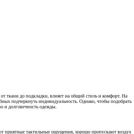
т ткани до подкладки, влияет на общий стиль и комфорт. На
бных подчеркнуть индивидуальность. Однако, чтобы подобрать
во и долговечность одежды.
вают приятные тактильные ощущения, хорошо пропускают воздух