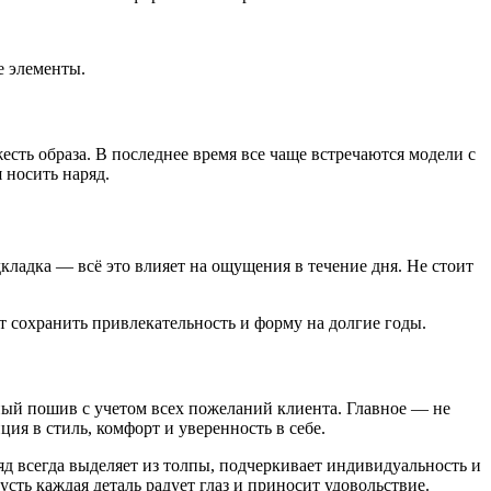
е элементы.
есть образа. В последнее время все чаще встречаются модели с
 носить наряд.
ладка — всё это влияет на ощущения в течение дня. Не стоит
т сохранить привлекательность и форму на долгие годы.
ный пошив с учетом всех пожеланий клиента. Главное — не
я в стиль, комфорт и уверенность в себе.
яд всегда выделяет из толпы, подчеркивает индивидуальность и
ть каждая деталь радует глаз и приносит удовольствие.