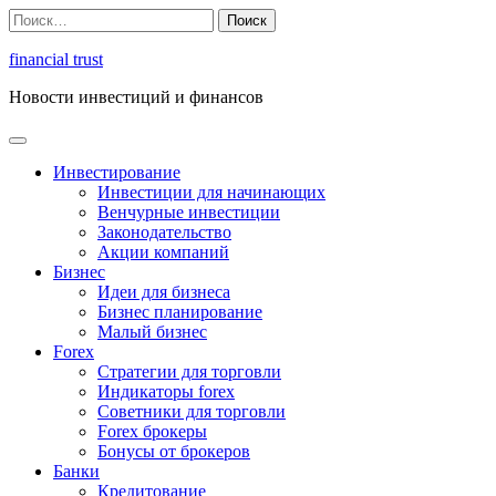
Перейти
Найти:
к
содержимому
financial trust
Новости инвестиций и финансов
Инвестирование
Инвестиции для начинающих
Венчурные инвестиции
Законодательство
Акции компаний
Бизнес
Идеи для бизнеса
Бизнес планирование
Малый бизнес
Forex
Стратегии для торговли
Индикаторы forex
Советники для торговли
Forex брокеры
Бонусы от брокеров
Банки
Кредитование