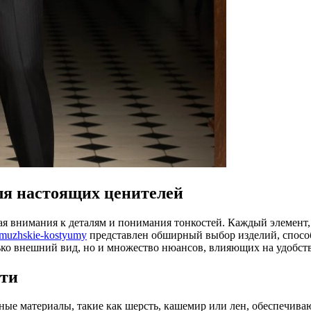
ля настоящих ценителей
 внимания к деталям и понимания тонкостей. Каждый элемент, о
ye-muzhskie-kostyumy
представлен обширный выбор изделий, спосо
ько внешний вид, но и множество нюансов, влияющих на удобст
сти
льные материалы, такие как шерсть, кашемир или лен, обеспечи