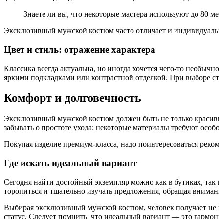
Знаете ли вы, что некоторые мастера используют до 80 
Эксклюзивный мужской костюм часто отличает и индивидуаль
Цвет и стиль: отражение характера
Классика всегда актуальна, но иногда хочется чего-то необычн
яркими подкладками или контрастной отделкой. При выборе сто
Комфорт и долговечность
Эксклюзивный мужской костюм должен быть не только красивым
забывать о простоте ухода: некоторые материалы требуют осо
Покупая изделие премиум-класса, надо поинтересоваться реко
Где искать идеальный вариант
Сегодня найти достойный экземпляр можно как в бутиках, так
торопиться и тщательно изучать предложения, обращая внимани
Выбирая эксклюзивный мужской костюм, человек получает не пр
статус. Следует помнить, что идеальный вариант — это гармон