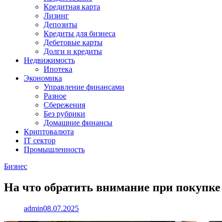
Кредитная карта
Лизинг
Депозиты
Кредиты для бизнеса
Дебетовые карты
Долги и кредиты
Недвижимость
Ипотека
Экономика
Управление финансами
Разное
Сбережения
Без рубрики
Домашние финансы
Криптовалюта
IT сектор
Промышленность
Бизнес
На что обратить внимание при покупке
admin
08.07.2025