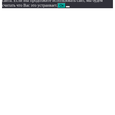
сайта. Если Вы продолжите использовать сайт, мы будем
считать что Вас это устраивает.
Ок