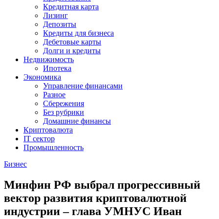
Кредитная карта
Лизинг
Депозиты
Кредиты для бизнеса
Дебетовые карты
Долги и кредиты
Недвижимость
Ипотека
Экономика
Управление финансами
Разное
Сбережения
Без рубрики
Домашние финансы
Криптовалюта
IT сектор
Промышленность
Бизнес
Минфин РФ выбрал прогрессивный
вектор развития криптовалютной
индустрии – глава УМНУС Иван