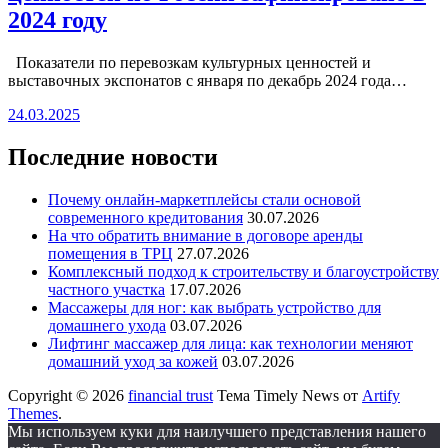
2024 году
Показатели по перевозкам культурных ценностей и
выставочных экспонатов с января по декабрь 2024 года…
24.03.2025
Последние новости
Почему онлайн-маркетплейсы стали основой
современного кредитования
30.07.2026
На что обратить внимание в договоре аренды
помещения в ТРЦ
27.07.2026
Комплексный подход к строительству и благоустройству
частного участка
17.07.2026
Массажеры для ног: как выбрать устройство для
домашнего ухода
03.07.2026
Лифтинг массажер для лица: как технологии меняют
домашний уход за кожей
03.07.2026
Copyright © 2026
financial trust
Тема Timely News от
Artify
Themes
.
Мы используем куки для наилучшего представления нашего