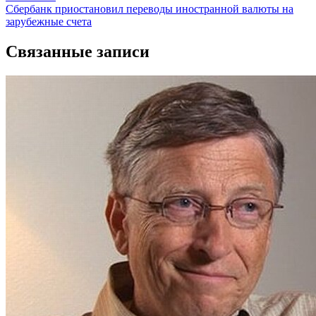
записям
Сбербанк приостановил переводы иностранной валюты на
зарубежные счета
Связанные записи