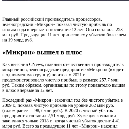
Главный российский производитель процессоров,
зеленоградский «Микрон» показал чистую прибыль по
итогам года впервые за последние 12 лет. Она составила 258
млн руб. Предыдущие 11 лет принесли ему убытков более чем
на 19 млрд руб.
«Микрон» вышел в плюс
Как выяснил CNews, главный отечественный производитель
микрочипов, зеленоградское предприятие «Микрон» (входит
в одноименную группу) по итогам 2021 г.
продемонстрировало чистую прибыль в размере 257,7 млн
руб. Таким образом, организация по этому показателю вышла
в плюс впервые за 12 лет.
Последний раз «Микрон» закончил год без чистого убытка в
2009 г., показав чистую прибыль на уровне 262 млн руб.
(годом ранее — 98,7 млн руб.). В 2020 г. чистый убыток
предприятия составил 2,51 млрд руб. Хуже для компании
закончился только 2018 г., когда чистый убыток достиг 4,41
млрд руб. Всего за предыдущие 11 лет «Микрон» накопил