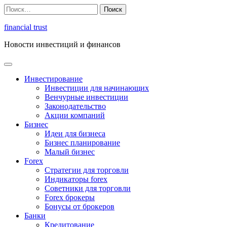
Перейти
Найти:
к
содержимому
financial trust
Новости инвестиций и финансов
Инвестирование
Инвестиции для начинающих
Венчурные инвестиции
Законодательство
Акции компаний
Бизнес
Идеи для бизнеса
Бизнес планирование
Малый бизнес
Forex
Стратегии для торговли
Индикаторы forex
Советники для торговли
Forex брокеры
Бонусы от брокеров
Банки
Кредитование