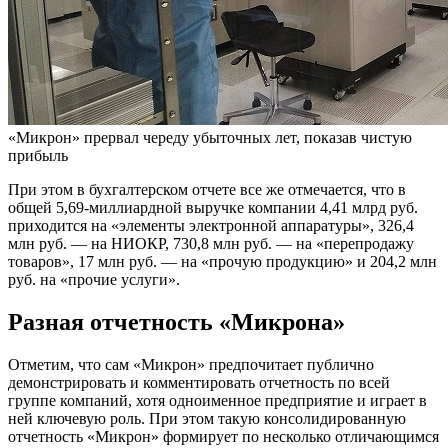
«Микрон» прервал череду убыточных лет, показав чистую
прибыль
При этом в бухгалтерском отчете все же отмечается, что в
общей 5,69-миллиардной выручке компании 4,41 млрд руб.
приходится на «элементы электронной аппаратуры», 326,4
млн руб. — на НИОКР, 730,8 млн руб. — на «перепродажу
товаров», 17 млн руб. — на «прочую продукцию» и 204,2 млн
руб. на «прочие услуги».
Разная отчетность «Микрона»
Отметим, что сам «Микрон» предпочитает публично
демонстрировать и комментировать отчетность по всей
группе компаний, хотя одноименное предприятие и играет в
ней ключевую роль. При этом такую консолидированную
отчетность «Микрон» формирует по несколько отличающимся