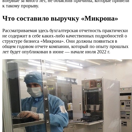
впервые за много лет, не объяснив причины, которые привели
к такому прорыву.
Что составило выручку «Микрона»
Рассматриваемая здесь бухгалтерская отчетность практически
не содержит в себе каких-либо качественных подробностей о
структуре бизнеса «Микрона». Они должны появиться в
общем годовом отчете компании, который по опыту прошлых
лет будет опубликован в июне — начале июля 2022 г.