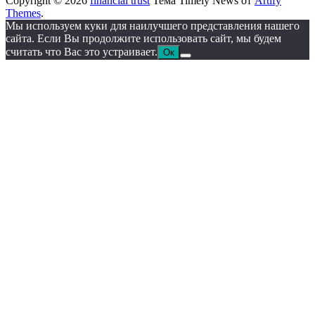
Copyright © 2026
financial trust
Тема Timely News от
Artify
Themes
.
Мы используем куки для наилучшего представления нашего
сайта. Если Вы продолжите использовать сайт, мы будем
считать что Вас это устраивает.
Ок