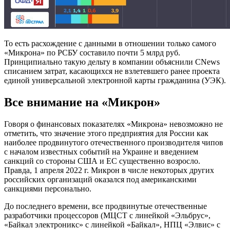
То есть расхождение с данными в отношении только самого
«Микрона» по РСБУ составило почти 5 млрд руб.
Принципиально такую дельту в компании объяснили CNews
списанием затрат, касающихся не взлетевшего ранее проекта
единой универсальной электронной карты гражданина (УЭК).
Все внимание на «Микрон»
Говоря о финансовых показателях «Микрона» невозможно не
отметить, что значение этого предприятия для России как
наиболее продвинутого отечественного производителя чипов
с началом известных событий на Украине и введением
санкций со стороны США и ЕС существенно возросло.
Правда, 1 апреля 2022 г. Микрон в числе некоторых других
российских организаций оказался под американскими
санкциями персонально.
До последнего времени, все продвинутые отечественные
разработчики процессоров (МЦСТ с линейкой «Эльбрус»,
«Байкал электроникс» с линейкой «Байкал», НПЦ «Элвис» с