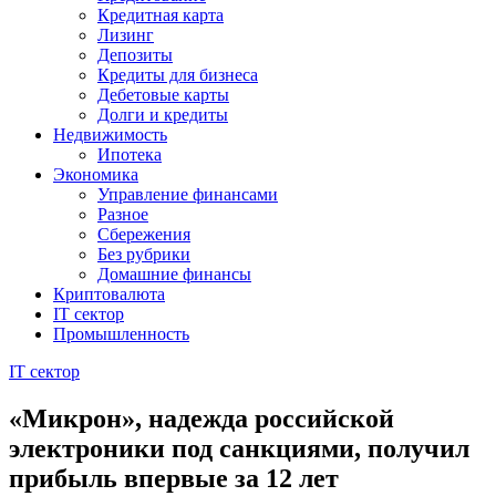
Кредитная карта
Лизинг
Депозиты
Кредиты для бизнеса
Дебетовые карты
Долги и кредиты
Недвижимость
Ипотека
Экономика
Управление финансами
Разное
Сбережения
Без рубрики
Домашние финансы
Криптовалюта
IT сектор
Промышленность
IT сектор
«Микрон», надежда российской
электроники под санкциями, получил
прибыль впервые за 12 лет