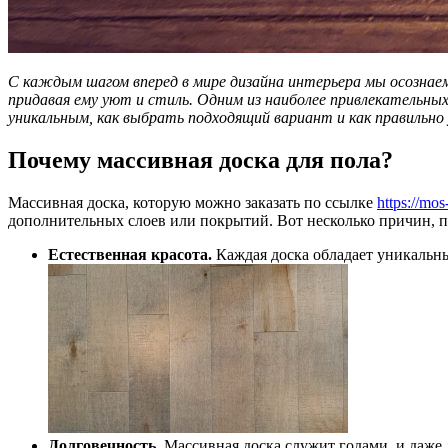
С каждым шагом вперед в мире дизайна интерьера мы осознае
придавая ему уют и стиль. Одним из наиболее привлекательных
уникальным, как выбрать подходящий вариант и как правильно
Почему массивная доска для пола?
Массивная доска, которую можно заказать по ссылке
https://mos
дополнительных слоев или покрытий. Вот несколько причин, п
Естественная красота
.
Каждая доска обладает уникальны
Долговечность
.
Массивная доска служит годами, и даже 