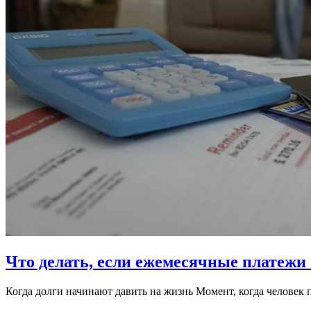
Что делать, если ежемесячные платежи
Когда долги начинают давить на жизнь Момент, когда человек