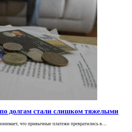
 по долгам стали слишком тяжелыми
 понимает, что привычные платежи превратились в…