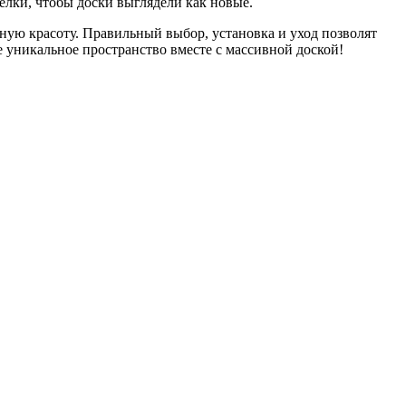
елки, чтобы доски выглядели как новые.
нную красоту. Правильный выбор, установка и уход позволят
 уникальное пространство вместе с массивной доской!