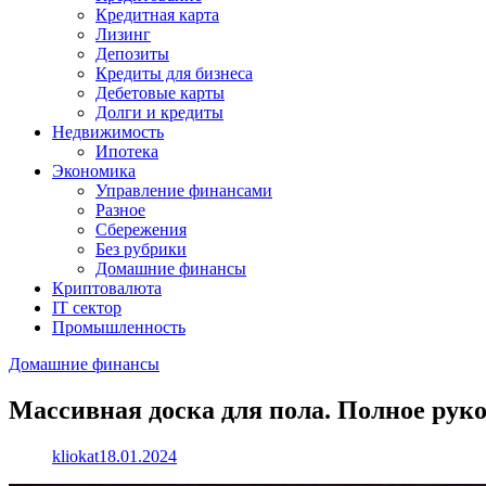
Кредитная карта
Лизинг
Депозиты
Кредиты для бизнеса
Дебетовые карты
Долги и кредиты
Недвижимость
Ипотека
Экономика
Управление финансами
Разное
Сбережения
Без рубрики
Домашние финансы
Криптовалюта
IT сектор
Промышленность
Домашние финансы
Массивная доска для пола. Полное руко
kliokat
18.01.2024