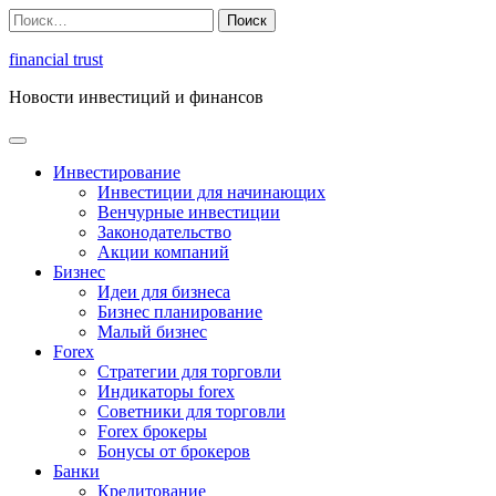
Перейти
Найти:
к
содержимому
financial trust
Новости инвестиций и финансов
Инвестирование
Инвестиции для начинающих
Венчурные инвестиции
Законодательство
Акции компаний
Бизнес
Идеи для бизнеса
Бизнес планирование
Малый бизнес
Forex
Стратегии для торговли
Индикаторы forex
Советники для торговли
Forex брокеры
Бонусы от брокеров
Банки
Кредитование