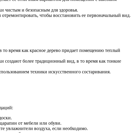
ки чистым и безопасным для здоровья.
отремонтировать, чтобы восстановить ее первоначальный вид.
в то время как красное дерево придает помещению теплый
 создают более традиционный вид, в то время как тонкие
использованием техники искусственного состаривания.
даций:
доски.
царапин от мебели или обуви.
те увлажнители воздуха, если необходимо.